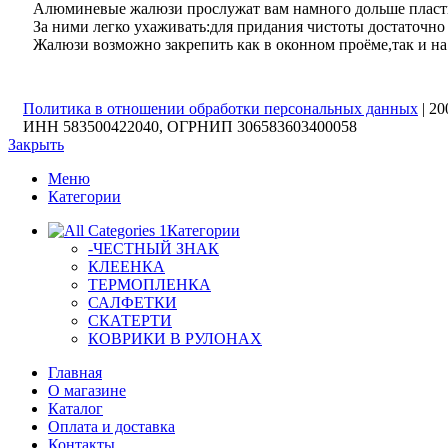
Алюминевые жалюзи прослужат вам намного дольше пластик
За ними легко ухаживать:для придания чистоты достаточно
Жалюзи возможно закрепить как в оконном проёме,так и на
Политика в отношении обработки персональных данных
| 2
ИНН 583500422040, ОГРНИП 306583603400058
Закрыть
Меню
Категории
Категории
-ЧЕСТНЫЙ ЗНАК
КЛЕЕНКА
ТЕРМОПЛЕНКА
САЛФЕТКИ
СКАТЕРТИ
КОВРИКИ В РУЛОНАХ
Главная
О магазине
Каталог
Оплата и доставка
Контакты