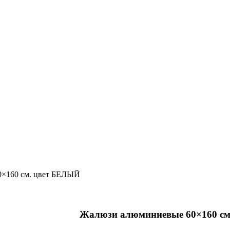
×160 см. цвет БЕЛЫЙ
Жалюзи алюминиевые 60×160 с