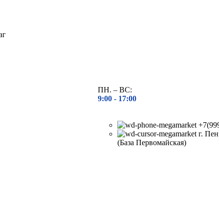
ПН. – ВС:
9:00 -
17:00
+7(99
г. Пен
(База Первомайская)