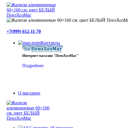
+7(999) 612-11-70
Контакты
Интернет магазин "ПензХозМаг"
Подробнее
О магазине
Категории