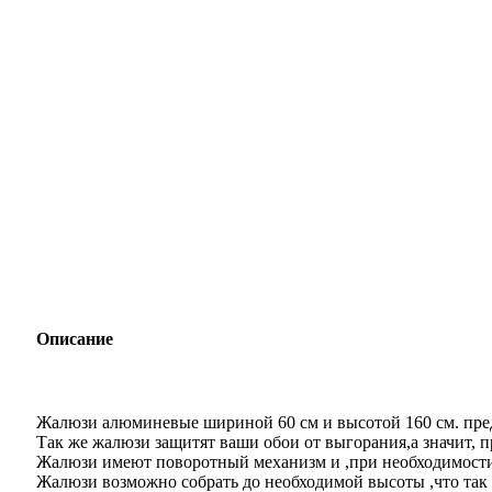
Нажмите, чтобы увеличить
Описание
Жалюзи алюминевые шириной 60 см и высотой 160 см. пред
Так же жалюзи защитят ваши обои от выгорания,а значит, п
Жалюзи имеют поворотный механизм и ,при необходимости,
Жалюзи возможно собрать до необходимой высоты ,что так 