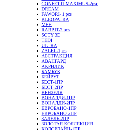
CONFETTI MAXIMUS-2psc
DREAM
FAWORI- 1 pcs
KLEOPATRA
MEH
RABBIT-2 pcs
SOTY 3D
TEDI
ULTRA
ZALEL-1pcs
АБСТРАКЦИЯ
АВАНГАРД
АКРИЛИК
БАМБУК
БЕЙРУТ
БЕСТ-1ПР
БЕСТ-2ПР
ВЕНЗЕЛЯ
ВОНАЛДИ-1ПР
ВОНАЛДИ-2ПР
ЕВРОБАНО-1ПР
ЕВРОБАНО-2ПР
ЗАЛЕЛЬ-2ПР
ЗОЛОТАЯ КОЛЛЕКЦИЯ
КОЛОРЛАЙН-1ПР