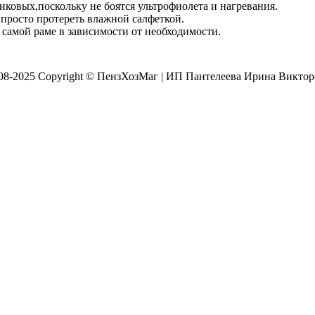
овых,поскольку не боятся ультрофиолета и нагревания.
 просто протереть влажной салфеткой.
 самой раме в зависимости от необходимости.
008-2025 Copyright © ПензХозМаг | ИП Пантелеева Ирина Викто