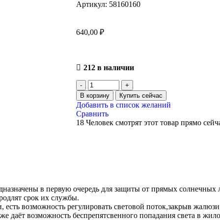
Артикул:
58160160
640,00
₽
212 в наличии
В корзину
Купить сейчас
Добавить в список желаний
Сравнить
18
Человек смотрят этот товар прямо сейч
назначены в первую очередь для защиты от прямых солнечных л
родлят срок их службы.
 есть возможность регулировать световой поток,закрыв жалюзи
же даёт возможность беспрепятсвенного попадания света в жил