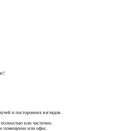
ас!
учей и посторонних взглядов.
 полностью или частично.
ое помещение или офис.