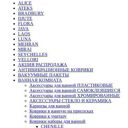
ALICE
ATEKS
BRADBURY
DJUTE
FLORA
JAVA
LAOS
LUNA
MEHRAN
MIRAI
SEYCHELLES
VELLORI
АКЦИЯ РАСПРОДАЖА
АНТИВИБРАЦИОННЫЕ КОВРИКИ
ВАКУУМНЫЕ ПАКЕТЫ
ВАННАЯ КОМНАТА
Аксессуары для ванной ПЛАСТИКОВЫЕ
Аксессуары для ванной САМОКЛЕЯЩИЕСЯ
Аксессуары для ванной ХРОМИРОВАННЫЕ
АКСЕССУАРЫ СТЕКЛО И КЕРАМИКА
Карнизы для ванной
Коврики в ванную на присосках
Коврики к унитазу
Коврики наборы для ванной
CHENILLE