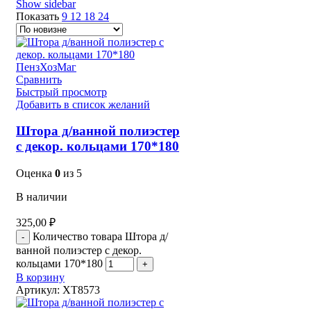
Show sidebar
Показать
9
12
18
24
Сравнить
Быстрый просмотр
Добавить в список желаний
Штора д/ванной полиэстер
с декор. кольцами 170*180
Оценка
0
из 5
В наличии
325,00
₽
Количество товара Штора д/
ванной полиэстер с декор.
кольцами 170*180
В корзину
Артикул:
XT8573