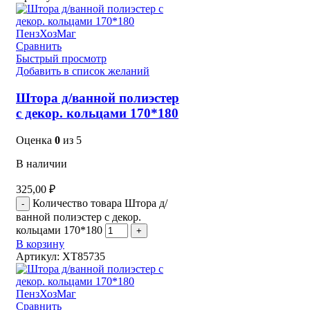
Сравнить
Быстрый просмотр
Добавить в список желаний
Штора д/ванной полиэстер
с декор. кольцами 170*180
Оценка
0
из 5
В наличии
325,00
₽
Количество товара Штора д/
ванной полиэстер с декор.
кольцами 170*180
В корзину
Артикул:
XT85735
Сравнить