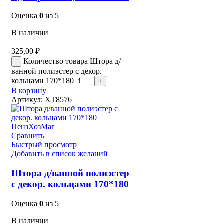
Оценка
0
из 5
В наличии
325,00
₽
Количество товара Штора д/
ванной полиэстер с декор.
кольцами 170*180
В корзину
Артикул:
XT8576
Сравнить
Быстрый просмотр
Добавить в список желаний
Штора д/ванной полиэстер
с декор. кольцами 170*180
Оценка
0
из 5
В наличии