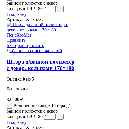
ванной полиэстер с декор.
кольцами 170*180
В корзину
Артикул:
XT85737
Сравнить
Быстрый просмотр
Добавить в список желаний
Штора д/ванной полиэстер
с декор. кольцами 170*180
Оценка
0
из 5
В наличии
325,00
₽
Количество товара Штора д/
ванной полиэстер с декор.
кольцами 170*180
В корзину
Артикул:
XT85736