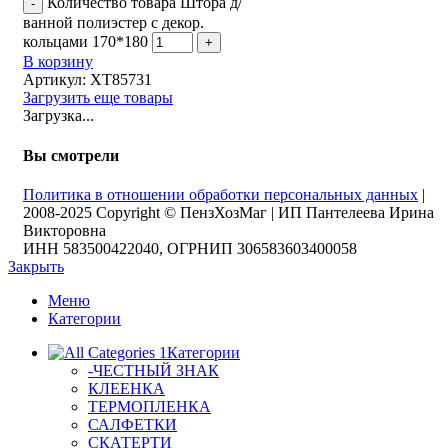
Количество товара Штора д/
ванной полиэстер с декор.
кольцами 170*180
В корзину
Артикул:
XT85731
Загрузить еще товары
Загрузка...
Вы смотрели
Политика в отношении обработки персональных данных
|
2008-2025 Copyright © ПензХозМаг | ИП Пантелеева Ирина
Викторовна
ИНН 583500422040, ОГРНИП 306583603400058
Закрыть
Меню
Категории
Категории
-ЧЕСТНЫЙ ЗНАК
КЛЕЕНКА
ТЕРМОПЛЕНКА
САЛФЕТКИ
СКАТЕРТИ