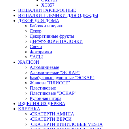
ХТ857
ВЕШАЛКИ ГАРДЕРОБНЫЕ
ВЕШАЛКИ-ПЛЕЧИКИ ДЛЯ ОДЕЖДЫ
ДЕКОР ДЛЯ ДОМА
Бабочки и жучки
Декор
Декоративные фрукты
ДИФФУЗОР и ПАЛОЧКИ
Свечи
Фоторамки
ЧАСЫ
ЖАЛЮЗИ
Алюминиевые
Алюминиевые "ЭСКАР"
Бамбуковые рулонные "ЭСКАР"
Жалюзи "ПЛИССЕ"
Пластиковые
Пластиковые "ЭСКАР"
Рулонная штора
ИЗДЕЛИЯ ИЗ ДЕРЕВА
КЛЕЕНКА
-СКАТЕРТИ АМИНА
-СКАТЕРТИ ВЕРСИ
-СКАТЕРТИ ВИНИЛОВЫЕ VESTA