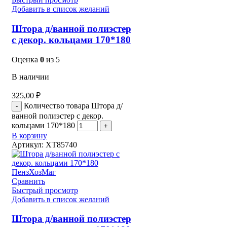
Добавить в список желаний
Штора д/ванной полиэстер
с декор. кольцами 170*180
Оценка
0
из 5
В наличии
325,00
₽
Количество товара Штора д/
ванной полиэстер с декор.
кольцами 170*180
В корзину
Артикул:
XT85740
Сравнить
Быстрый просмотр
Добавить в список желаний
Штора д/ванной полиэстер