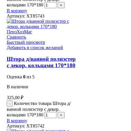
кольцами 170*180
В корзину
Артикул:
XT85743
Сравнить
Быстрый просмотр
Добавить в список желаний
Штора д/ванной полиэстер
с декор. кольцами 170*180
Оценка
0
из 5
В наличии
325,00
₽
Количество товара Штора д/
ванной полиэстер с декор.
кольцами 170*180
В корзину
Артикул:
XT85742