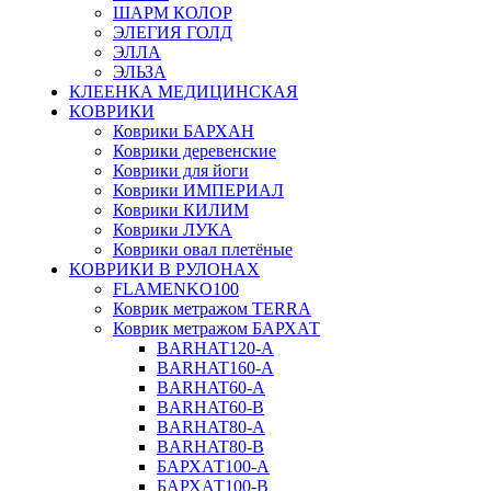
ШАРМ КОЛОР
ЭЛЕГИЯ ГОЛД
ЭЛЛА
ЭЛЬЗА
КЛЕЕНКА МЕДИЦИНСКАЯ
КОВРИКИ
Коврики БАРХАН
Коврики деревенские
Коврики для йоги
Коврики ИМПЕРИАЛ
Коврики КИЛИМ
Коврики ЛУКА
Коврики овал плетёные
КОВРИКИ В РУЛОНАХ
FLAMENKO100
Коврик метражом TERRA
Коврик метражом БАРХАТ
BARHAT120-A
BARHAT160-A
BARHAT60-A
BARHAT60-B
BARHAT80-A
BARHAT80-B
БАРХАТ100-A
БАРХАТ100-B