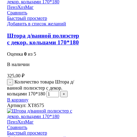
Сравнить
Быстрый просмотр
Добавить в список желаний
Штора д/ванной полиэстер
с декор. кольцами 170*180
Оценка
0
из 5
В наличии
325,00
₽
Количество товара Штора д/
ванной полиэстер с декор.
кольцами 170*180
В корзину
Артикул:
XT8575
Сравнить
Быстрый просмотр