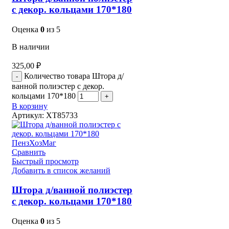
с декор. кольцами 170*180
Оценка
0
из 5
В наличии
325,00
₽
Количество товара Штора д/
ванной полиэстер с декор.
кольцами 170*180
В корзину
Артикул:
XT85733
Сравнить
Быстрый просмотр
Добавить в список желаний
Штора д/ванной полиэстер
с декор. кольцами 170*180
Оценка
0
из 5