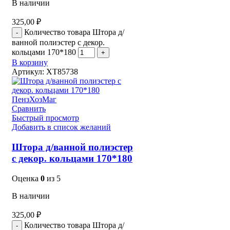
В наличии
325,00
₽
Количество товара Штора д/
ванной полиэстер с декор.
кольцами 170*180
В корзину
Артикул:
XT85738
Сравнить
Быстрый просмотр
Добавить в список желаний
Штора д/ванной полиэстер
с декор. кольцами 170*180
Оценка
0
из 5
В наличии
325,00
₽
Количество товара Штора д/