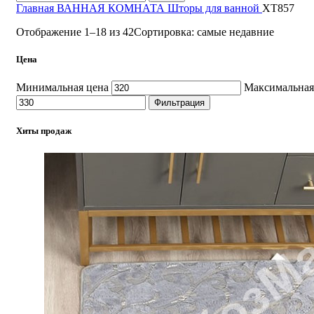
Главная
ВАННАЯ КОМНАТА
Шторы для ванной
ХТ857
Отображение 1–18 из 42
Сортировка: самые недавние
Цена
Минимальная цена
Максимальная
Фильтрация
Хиты продаж