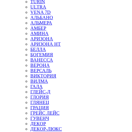
TURIN
ULTRA
VENA 7D
АЛЬБАНО
АЛЬМЕРА
АМБЕР
АМИНА
АРИЗОНА
АРИЗОНА НТ
БЕЛЛА
БОГЕМИЯ
ВАНЕССА
ВЕРОНА
ВЕРСАЛЬ
ВИКТОРИЯ
ВИЛМА
ГАЛА
ГЛЕЙС-Д
ГЛОРИЯ
ГЛЯНЕЦ
ГРАЦИЯ
ГРЕЙС ЛЕЙС
ГУВЕНЧ
ДЕКОР
ДЕКОР-ЛЮКС