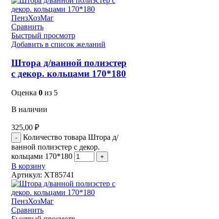
Сравнить
Быстрый просмотр
Добавить в список желаний
Штора д/ванной полиэстер
с декор. кольцами 170*180
Оценка
0
из 5
В наличии
325,00
₽
Количество товара Штора д/
ванной полиэстер с декор.
кольцами 170*180
В корзину
Артикул:
XT85741
Сравнить
Быстрый просмотр