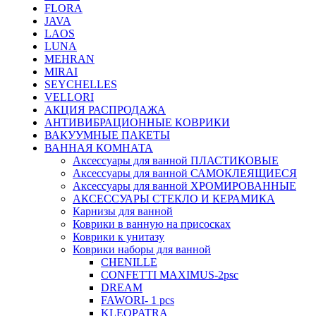
FLORA
JAVA
LAOS
LUNA
MEHRAN
MIRAI
SEYCHELLES
VELLORI
АКЦИЯ РАСПРОДАЖА
АНТИВИБРАЦИОННЫЕ КОВРИКИ
ВАКУУМНЫЕ ПАКЕТЫ
ВАННАЯ КОМНАТА
Аксессуары для ванной ПЛАСТИКОВЫЕ
Аксессуары для ванной САМОКЛЕЯЩИЕСЯ
Аксессуары для ванной ХРОМИРОВАННЫЕ
АКСЕССУАРЫ СТЕКЛО И КЕРАМИКА
Карнизы для ванной
Коврики в ванную на присосках
Коврики к унитазу
Коврики наборы для ванной
CHENILLE
CONFETTI MAXIMUS-2psc
DREAM
FAWORI- 1 pcs
KLEOPATRA