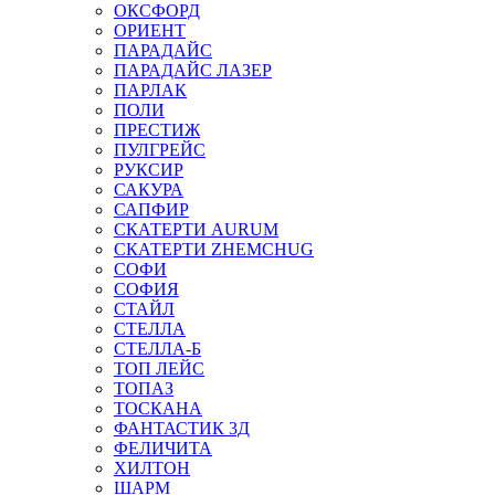
ОКСФОРД
ОРИЕНТ
ПАРАДАЙС
ПАРАДАЙС ЛАЗЕР
ПАРЛАК
ПОЛИ
ПРЕСТИЖ
ПУЛГРЕЙС
РУКСИР
САКУРА
САПФИР
СКАТЕРТИ AURUM
СКАТЕРТИ ZHEMCHUG
СОФИ
СОФИЯ
СТАЙЛ
СТЕЛЛА
СТЕЛЛА-Б
ТОП ЛЕЙС
ТОПАЗ
ТОСКАНА
ФАНТАСТИК 3Д
ФЕЛИЧИТА
ХИЛТОН
ШАРМ