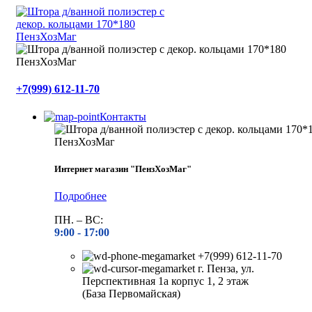
+7(999) 612-11-70
Контакты
Интернет магазин "ПензХозМаг"
Подробнее
ПН. – ВС:
9:00 -
17:00
+7(999) 612-11-70
г. Пенза, ул.
Перспективная 1а корпус 1, 2 этаж
(База Первомайская)