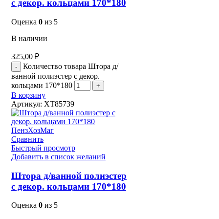
с декор. кольцами 170*180
Оценка
0
из 5
В наличии
325,00
₽
Количество товара Штора д/
ванной полиэстер с декор.
кольцами 170*180
В корзину
Артикул:
XT85739
Сравнить
Быстрый просмотр
Добавить в список желаний
Штора д/ванной полиэстер
с декор. кольцами 170*180
Оценка
0
из 5