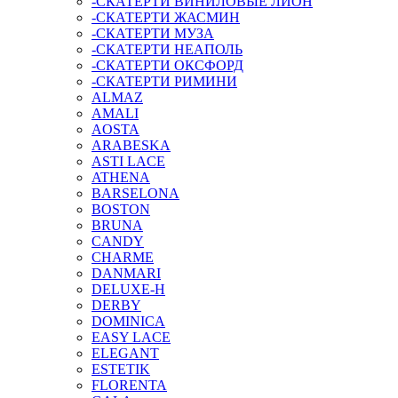
-СКАТЕРТИ ВИНИЛОВЫЕ ЛИОН
-СКАТЕРТИ ЖАСМИН
-СКАТЕРТИ МУЗА
-СКАТЕРТИ НЕАПОЛЬ
-СКАТЕРТИ ОКСФОРД
-СКАТЕРТИ РИМИНИ
ALMAZ
AMALI
AOSTA
ARABESKA
ASTI LACE
ATHENA
BARSELONA
BOSTON
BRUNA
CANDY
CHARME
DANMARI
DELUXE-H
DERBY
DOMINICA
EASY LACE
ELEGANT
ESTETIK
FLORENTA