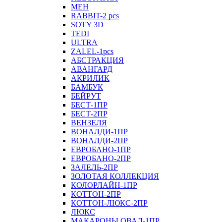
MEH
RABBIT-2 pcs
SOTY 3D
TEDI
ULTRA
ZALEL-1pcs
АБСТРАКЦИЯ
АВАНГАРД
АКРИЛИК
БАМБУК
БЕЙРУТ
БЕСТ-1ПР
БЕСТ-2ПР
ВЕНЗЕЛЯ
ВОНАЛДИ-1ПР
ВОНАЛДИ-2ПР
ЕВРОБАНО-1ПР
ЕВРОБАНО-2ПР
ЗАЛЕЛЬ-2ПР
ЗОЛОТАЯ КОЛЛЕКЦИЯ
КОЛОРЛАЙН-1ПР
КОТТОН-2ПР
КОТТОН-ЛЮКС-2ПР
ЛЮКС
МАКАРОНЫ ОВАЛ-1ПР