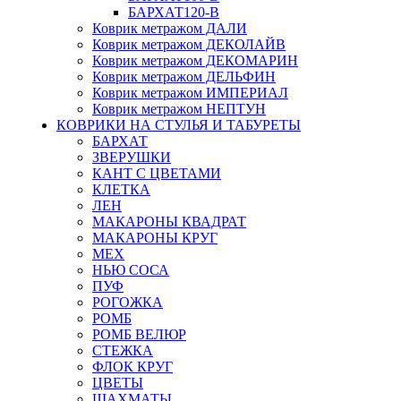
БАРХАТ120-B
Коврик метражом ДАЛИ
Коврик метражом ДЕКОЛАЙВ
Коврик метражом ДЕКОМАРИН
Коврик метражом ДЕЛЬФИН
Коврик метражом ИМПЕРИАЛ
Коврик метражом НЕПТУН
КОВРИКИ НА СТУЛЬЯ И ТАБУРЕТЫ
БАРХАТ
ЗВЕРУШКИ
КАНТ С ЦВЕТАМИ
КЛЕТКА
ЛЕН
МАКАРОНЫ КВАДРАТ
МАКАРОНЫ КРУГ
МЕХ
НЬЮ СОСА
ПУФ
РОГОЖКА
РОМБ
РОМБ ВЕЛЮР
СТЕЖКА
ФЛОК КРУГ
ЦВЕТЫ
ШАХМАТЫ