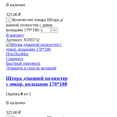
В наличии
325,00
₽
Количество товара Штора д/
ванной полиэстер с декор.
кольцами 170*180
В корзину
Артикул:
XT85732
Сравнить
Быстрый просмотр
Добавить в список желаний
Штора д/ванной полиэстер
с декор. кольцами 170*180
Оценка
0
из 5
В наличии
325,00
₽