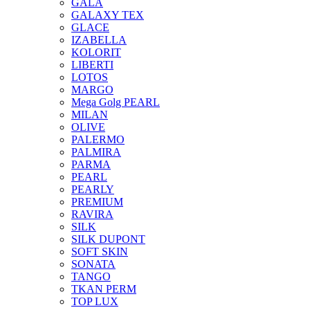
GALA
GALAXY TEX
GLACE
IZABELLA
KOLORIT
LIBERTI
LOTOS
MARGO
Mega Golg PEARL
MILAN
OLIVE
PALERMO
PALMIRA
PARMA
PEARL
PEARLY
PREMIUM
RAVIRA
SILK
SILK DUPONT
SOFT SKIN
SONATA
TANGO
TKAN PERM
TOP LUX