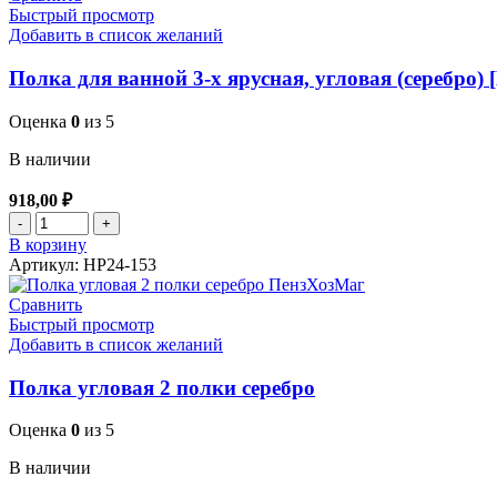
Быстрый просмотр
Добавить в список желаний
Полка для ванной 3-х ярусная, угловая (серебро) 
Оценка
0
из 5
В наличии
918,00
₽
Количество товара Полка для ванной 3-х ярусная, угловая (
В корзину
Артикул:
HP24-153
Сравнить
Быстрый просмотр
Добавить в список желаний
Полка угловая 2 полки серебро
Оценка
0
из 5
В наличии