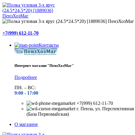
+7(999) 612-11-70
Контакты
Интернет магазин "ПензХозМаг"
Подробнее
ПН. – ВС:
9:00 -
17:00
+7(999) 612-11-70
г. Пенза, ул. Перспективная 
(База Первомайская)
О магазине