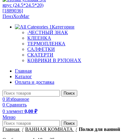
Категории
-ЧЕСТНЫЙ ЗНАК
КЛЕЕНКА
ТЕРМОПЛЕНКА
САЛФЕТКИ
СКАТЕРТИ
КОВРИКИ В РУЛОНАХ
Главная
Каталог
Оплата и доставка
Поиск
0
Избранное
0
Сравнить
0
элемент
0,00
₽
Меню
Поиск
Главная
ВАННАЯ КОМНАТА
Полки для ванной