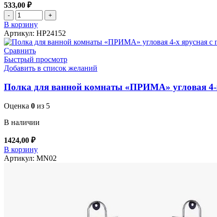
533,00
₽
Количество товара Полка угловая 2 полки серебро
В корзину
Артикул:
HP24152
Сравнить
Быстрый просмотр
Добавить в список желаний
Полка для ванной комнаты «ПРИМА» угловая 4-х
Оценка
0
из 5
В наличии
1424,00
₽
Количество товара Полка для ванной комнаты "ПРИМА" угловая
В корзину
Артикул:
MN02