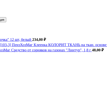
ция
очка" 12 шт, белый
234,00
₽
Клеенка КОЛОРИТ ТКАНЬ на ткан. основе 1
Средство от сорняков на газонах "Линтур", 1,8 г
48,00
₽