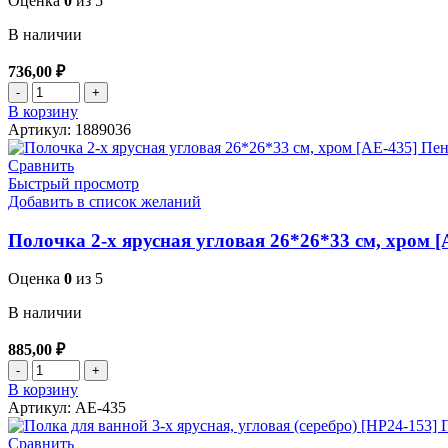
Оценка
0
из 5
В наличии
736,00
₽
Количество товара Полка угловая 3-х ярус (24.5*24.5*20) [1
В корзину
Артикул:
1889036
Сравнить
Быстрый просмотр
Добавить в список желаний
Полочка 2-х ярусная угловая 26*26*33 см, хром [
Оценка
0
из 5
В наличии
885,00
₽
Количество товара Полочка 2-х ярусная угловая 26*26*33 с
В корзину
Артикул:
АЕ-435
Сравнить