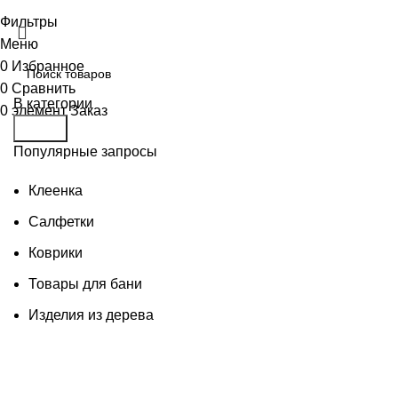
Принять
Фильтры
Меню
0
Избранное
0
Сравнить
В категории
0
элемент
Заказ
Поиск
Популярные запросы
Клеенка
Салфетки
Коврики
Товары для бани
Изделия из дерева