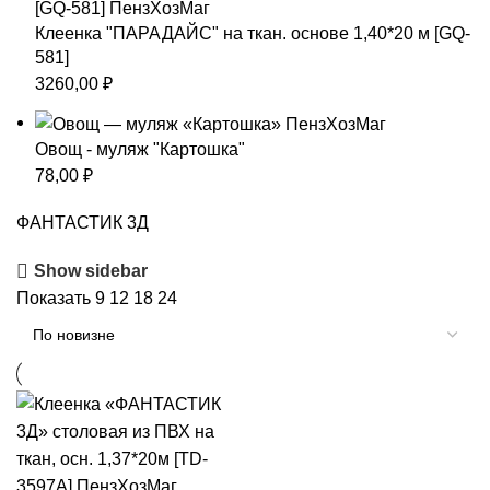
Клеенка "ПАРАДАЙС" на ткан. основе 1,40*20 м [GQ-
581]
3260,00
₽
Овощ - муляж "Картошка"
78,00
₽
ФАНТАСТИК 3Д
Show sidebar
Показать
9
12
18
24