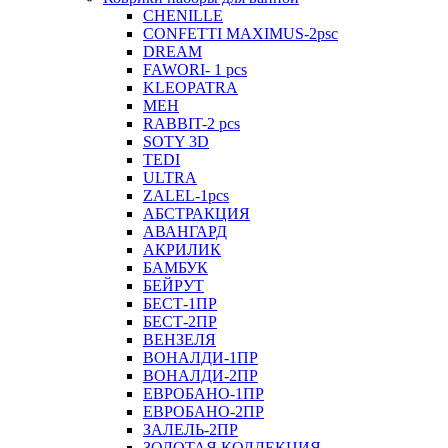
CHENILLE
CONFETTI MAXIMUS-2psc
DREAM
FAWORI- 1 pcs
KLEOPATRA
MEH
RABBIT-2 pcs
SOTY 3D
TEDI
ULTRA
ZALEL-1pcs
АБСТРАКЦИЯ
АВАНГАРД
АКРИЛИК
БАМБУК
БЕЙРУТ
БЕСТ-1ПР
БЕСТ-2ПР
ВЕНЗЕЛЯ
ВОНАЛДИ-1ПР
ВОНАЛДИ-2ПР
ЕВРОБАНО-1ПР
ЕВРОБАНО-2ПР
ЗАЛЕЛЬ-2ПР
ЗОЛОТАЯ КОЛЛЕКЦИЯ