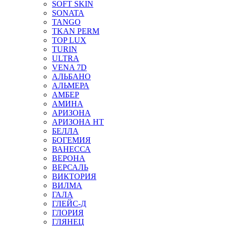
SOFT SKIN
SONATA
TANGO
TKAN PERM
TOP LUX
TURIN
ULTRA
VENA 7D
АЛЬБАНО
АЛЬМЕРА
АМБЕР
АМИНА
АРИЗОНА
АРИЗОНА НТ
БЕЛЛА
БОГЕМИЯ
ВАНЕССА
ВЕРОНА
ВЕРСАЛЬ
ВИКТОРИЯ
ВИЛМА
ГАЛА
ГЛЕЙС-Д
ГЛОРИЯ
ГЛЯНЕЦ