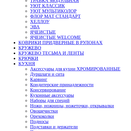
ТРАВКА МОДУЛЬНАЯ
УЮТ КЛАССИК
УЮТ МУЛЬТИКОЛОР
ФЛОР МАТ СТАНДАРТ
ХЕЛЛОУ
ЭВА
ЯЧЕИСТЫЕ
ЯЧЕИСТЫЕ WELCOME
КОВРИКИ ПРИДВЕРНЫЕ В РУЛОНАХ
КРУЖЕВО
КРУЖЕВО ТЕСЬМА И ЛЕНТЫ
КРЮЧКИ
КУХНЯ
Аксессуары для кухни ХРОМИРОВАННЫЕ
Дуршлаги и сита
Карвинг
Кондитерские принадлежности
Консервирование
Кухонные аксессуары
Наборы для специй
Ножи, ножницы, ножеточки, открывалки
Овощечистки
Орехоколки
Подносы
Подставки и держатели