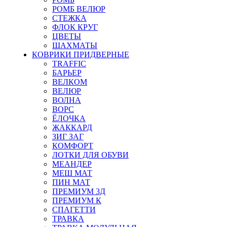
РОМБ ВЕЛЮР
СТЕЖКА
ФЛОК КРУГ
ЦВЕТЫ
ШАХМАТЫ
КОВРИКИ ПРИДВЕРНЫЕ
TRAFFIC
БАРЬЕР
ВЕЛКОМ
ВЕЛЮР
ВОЛНА
ВОРС
ЁЛОЧКА
ЖАККАРД
ЗИГ ЗАГ
КОМФОРТ
ЛОТКИ ДЛЯ ОБУВИ
МЕАНДЕР
МЕШ МАТ
ПИН МАТ
ПРЕМИУМ 3Д
ПРЕМИУМ К
СПАГЕТТИ
ТРАВКА