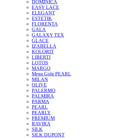
DOMINICA
EASY LACE
ELEGANT
ESTETIK
FLORENTA
GALA
GALAXY TEX
GLACE
IZABELLA
KOLORIT
LIBERTI
LOTOS
MARGO
Mega Golg PEARL
MILAN
OLIVE
PALERMO
PALMIRA
PARMA
PEARL
PEARLY
PREMIUM
RAVIRA
SILK
SILK DUPONT