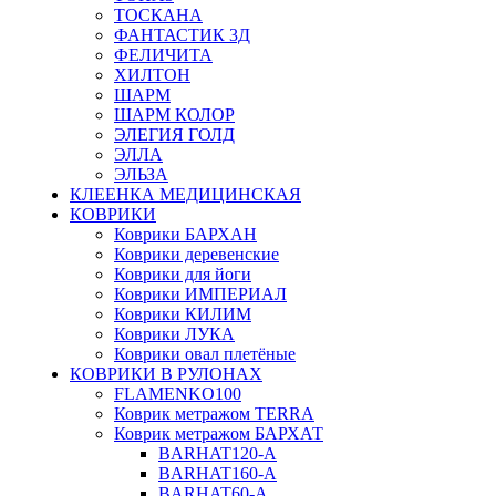
ТОСКАНА
ФАНТАСТИК 3Д
ФЕЛИЧИТА
ХИЛТОН
ШАРМ
ШАРМ КОЛОР
ЭЛЕГИЯ ГОЛД
ЭЛЛА
ЭЛЬЗА
КЛЕЕНКА МЕДИЦИНСКАЯ
КОВРИКИ
Коврики БАРХАН
Коврики деревенские
Коврики для йоги
Коврики ИМПЕРИАЛ
Коврики КИЛИМ
Коврики ЛУКА
Коврики овал плетёные
КОВРИКИ В РУЛОНАХ
FLAMENKO100
Коврик метражом TERRA
Коврик метражом БАРХАТ
BARHAT120-A
BARHAT160-A
BARHAT60-A