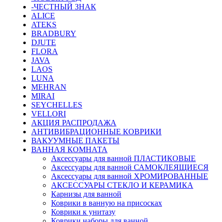
-ЧЕСТНЫЙ ЗНАК
ALICE
ATEKS
BRADBURY
DJUTE
FLORA
JAVA
LAOS
LUNA
MEHRAN
MIRAI
SEYCHELLES
VELLORI
АКЦИЯ РАСПРОДАЖА
АНТИВИБРАЦИОННЫЕ КОВРИКИ
ВАКУУМНЫЕ ПАКЕТЫ
ВАННАЯ КОМНАТА
Аксессуары для ванной ПЛАСТИКОВЫЕ
Аксессуары для ванной САМОКЛЕЯЩИЕСЯ
Аксессуары для ванной ХРОМИРОВАННЫЕ
АКСЕССУАРЫ СТЕКЛО И КЕРАМИКА
Карнизы для ванной
Коврики в ванную на присосках
Коврики к унитазу
Коврики наборы для ванной