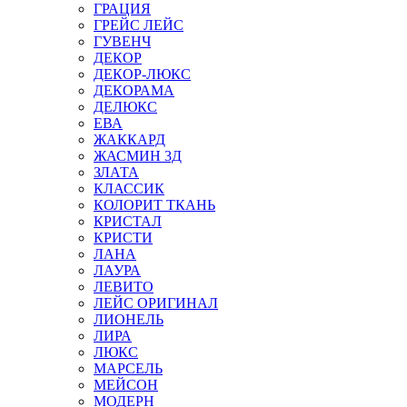
ГРАЦИЯ
ГРЕЙС ЛЕЙС
ГУВЕНЧ
ДЕКОР
ДЕКОР-ЛЮКС
ДЕКОРАМА
ДЕЛЮКС
ЕВА
ЖАККАРД
ЖАСМИН 3Д
ЗЛАТА
КЛАССИК
КОЛОРИТ ТКАНЬ
КРИСТАЛ
КРИСТИ
ЛАНА
ЛАУРА
ЛЕВИТО
ЛЕЙС ОРИГИНАЛ
ЛИОНЕЛЬ
ЛИРА
ЛЮКС
МАРСЕЛЬ
МЕЙСОН
МОДЕРН