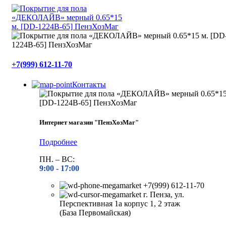
+7(999) 612-11-70
Контакты
Интернет магазин "ПензХозМаг"
Подробнее
ПН. – ВС:
9:00 -
17:00
+7(999) 612-11-70
г. Пенза, ул.
Перспективная 1а корпус 1, 2 этаж
(База Первомайская)