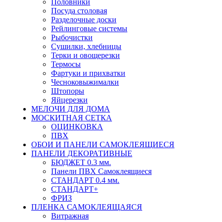
Половники
Посуда столовая
Разделочные доски
Рейлинговые системы
Рыбочистки
Сушилки, хлебницы
Терки и овощерезки
Термосы
Фартуки и прихватки
Чесноковыжималки
Штопоры
Яйцерезки
МЕЛОЧИ ДЛЯ ДОМА
МОСКИТНАЯ СЕТКА
ОЦИНКОВКА
ПВХ
ОБОИ И ПАНЕЛИ САМОКЛЕЯЩИЕСЯ
ПАНЕЛИ ДЕКОРАТИВНЫЕ
БЮДЖЕТ 0.3 мм.
Панели ПВХ Самоклеящиеся
СТАНДАРТ 0.4 мм.
СТАНДАРТ+
ФРИЗ
ПЛЕНКА САМОКЛЕЯЩАЯСЯ
Витражная