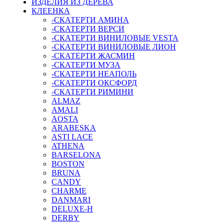
ИЗДЕЛИЯ ИЗ ДЕРЕВА
КЛЕЕНКА
-СКАТЕРТИ АМИНА
-СКАТЕРТИ ВЕРСИ
-СКАТЕРТИ ВИНИЛОВЫЕ VESTA
-СКАТЕРТИ ВИНИЛОВЫЕ ЛИОН
-СКАТЕРТИ ЖАСМИН
-СКАТЕРТИ МУЗА
-СКАТЕРТИ НЕАПОЛЬ
-СКАТЕРТИ ОКСФОРД
-СКАТЕРТИ РИМИНИ
ALMAZ
AMALI
AOSTA
ARABESKA
ASTI LACE
ATHENA
BARSELONA
BOSTON
BRUNA
CANDY
CHARME
DANMARI
DELUXE-H
DERBY