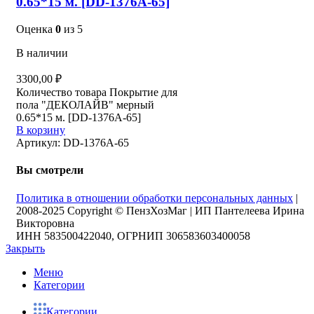
0.65*15 м. [DD-1376A-65]
Оценка
0
из 5
В наличии
3300,00
₽
Количество товара Покрытие для
пола "ДЕКОЛАЙВ" мерный
0.65*15 м. [DD-1376A-65]
В корзину
Артикул:
DD-1376A-65
Вы смотрели
Политика в отношении обработки персональных данных
|
2008-2025 Copyright © ПензХозМаг | ИП Пантелеева Ирина
Викторовна
ИНН 583500422040, ОГРНИП 306583603400058
Закрыть
Меню
Категории
Категории