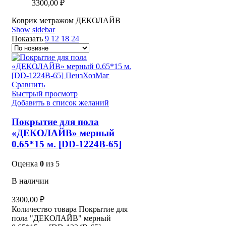
3300,00
₽
Коврик метражом ДЕКОЛАЙВ
Show sidebar
Показать
9
12
18
24
Сравнить
Быстрый просмотр
Добавить в список желаний
Покрытие для пола
«ДЕКОЛАЙВ» мерный
0.65*15 м. [DD-1224B-65]
Оценка
0
из 5
В наличии
3300,00
₽
Количество товара Покрытие для
пола "ДЕКОЛАЙВ" мерный