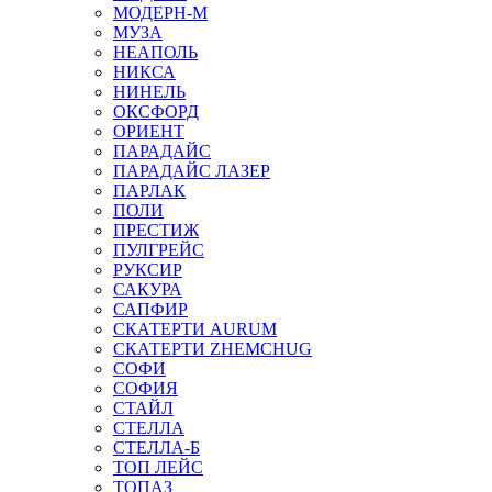
МОДЕРН-М
МУЗА
НЕАПОЛЬ
НИКСА
НИНЕЛЬ
ОКСФОРД
ОРИЕНТ
ПАРАДАЙС
ПАРАДАЙС ЛАЗЕР
ПАРЛАК
ПОЛИ
ПРЕСТИЖ
ПУЛГРЕЙС
РУКСИР
САКУРА
САПФИР
СКАТЕРТИ AURUM
СКАТЕРТИ ZHEMCHUG
СОФИ
СОФИЯ
СТАЙЛ
СТЕЛЛА
СТЕЛЛА-Б
ТОП ЛЕЙС
ТОПАЗ