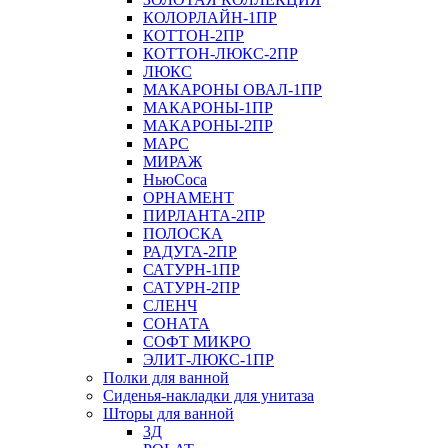
КОЛОРЛАЙН-1ПР
КОТТОН-2ПР
КОТТОН-ЛЮКС-2ПР
ЛЮКС
МАКАРОНЫ ОВАЛ-1ПР
МАКАРОНЫ-1ПР
МАКАРОНЫ-2ПР
МАРС
МИРАЖ
НьюСоса
ОРНАМЕНТ
ПИРЛАНТА-2ПР
ПОЛОСКА
РАДУГА-2ПР
САТУРН-1ПР
САТУРН-2ПР
СЛЕНЧ
СОНАТА
СОФТ МИКРО
ЭЛИТ-ЛЮКС-1ПР
Полки для ванной
Сиденья-накладки для унитаза
Шторы для ванной
3Д