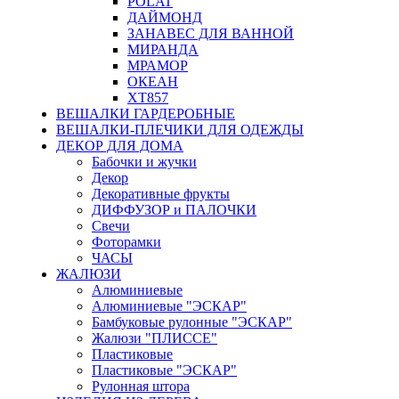
POLAT
ДАЙМОНД
ЗАНАВЕС ДЛЯ ВАННОЙ
МИРАНДА
МРАМОР
ОКЕАН
ХТ857
ВЕШАЛКИ ГАРДЕРОБНЫЕ
ВЕШАЛКИ-ПЛЕЧИКИ ДЛЯ ОДЕЖДЫ
ДЕКОР ДЛЯ ДОМА
Бабочки и жучки
Декор
Декоративные фрукты
ДИФФУЗОР и ПАЛОЧКИ
Свечи
Фоторамки
ЧАСЫ
ЖАЛЮЗИ
Алюминиевые
Алюминиевые "ЭСКАР"
Бамбуковые рулонные "ЭСКАР"
Жалюзи "ПЛИССЕ"
Пластиковые
Пластиковые "ЭСКАР"
Рулонная штора