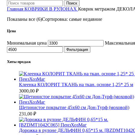
Поиск
Главная
КОВРИКИ В РУЛОНАХ
Коврик метражом ДЕКОЛ
Показаны все (6)
Сортировка: самые недавние
Цена
Минимальная цена
Максимальная
Фильтрация
Хиты продаж
Клеенка КОЛОРИТ ТКАНЬ на ткан. основе 1,25* 25 м
3000,00
₽
Щетинистое покрытие 45х60 см Дон-Турф (моховой)
231,00
₽
Дорожка в рулоне ДЕЛЬФИН 0,65*15 м. [BZDMT1042