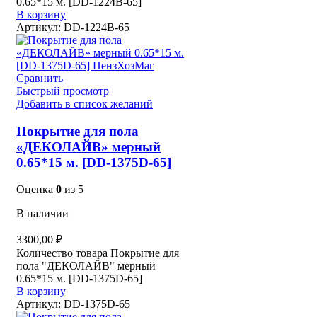
0.65*15 м. [DD-1224B-65]
В корзину
Артикул:
DD-1224B-65
Сравнить
Быстрый просмотр
Добавить в список желаний
Покрытие для пола
«ДЕКОЛАЙВ» мерный
0.65*15 м. [DD-1375D-65]
Оценка
0
из 5
В наличии
3300,00
₽
Количество товара Покрытие для
пола "ДЕКОЛАЙВ" мерный
0.65*15 м. [DD-1375D-65]
В корзину
Артикул:
DD-1375D-65