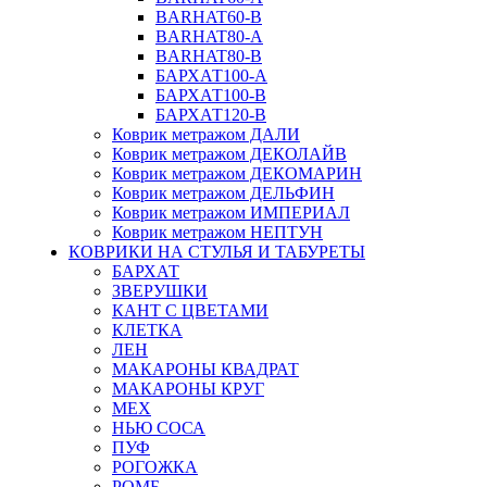
BARHAT60-B
BARHAT80-A
BARHAT80-B
БАРХАТ100-A
БАРХАТ100-B
БАРХАТ120-B
Коврик метражом ДАЛИ
Коврик метражом ДЕКОЛАЙВ
Коврик метражом ДЕКОМАРИН
Коврик метражом ДЕЛЬФИН
Коврик метражом ИМПЕРИАЛ
Коврик метражом НЕПТУН
КОВРИКИ НА СТУЛЬЯ И ТАБУРЕТЫ
БАРХАТ
ЗВЕРУШКИ
КАНТ С ЦВЕТАМИ
КЛЕТКА
ЛЕН
МАКАРОНЫ КВАДРАТ
МАКАРОНЫ КРУГ
МЕХ
НЬЮ СОСА
ПУФ
РОГОЖКА
РОМБ