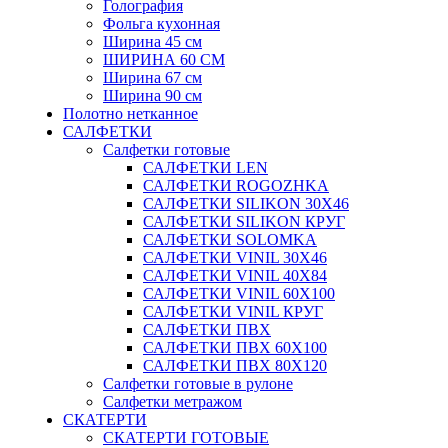
Голография
Фольга кухонная
Ширина 45 см
ШИРИНА 60 СМ
Ширина 67 см
Ширина 90 см
Полотно нетканное
САЛФЕТКИ
Салфетки готовые
САЛФЕТКИ LEN
САЛФЕТКИ ROGOZHKA
САЛФЕТКИ SILIKON 30Х46
САЛФЕТКИ SILIKON КРУГ
САЛФЕТКИ SOLOMKA
САЛФЕТКИ VINIL 30Х46
САЛФЕТКИ VINIL 40Х84
САЛФЕТКИ VINIL 60Х100
САЛФЕТКИ VINIL КРУГ
САЛФЕТКИ ПВХ
САЛФЕТКИ ПВХ 60Х100
САЛФЕТКИ ПВХ 80Х120
Салфетки готовые в рулоне
Салфетки метражом
СКАТЕРТИ
СКАТЕРТИ ГОТОВЫЕ