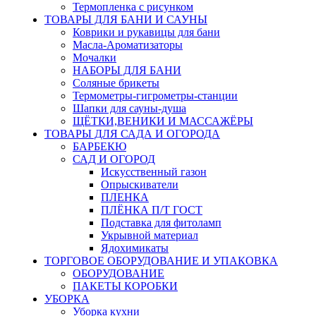
Термопленка с рисунком
ТОВАРЫ ДЛЯ БАНИ И САУНЫ
Коврики и рукавицы для бани
Масла-Aроматизаторы
Мочалки
НАБОРЫ ДЛЯ БАНИ
Соляные брикеты
Термометры-гигрометры-станции
Шапки для сауны-душа
ЩЁТКИ,ВЕНИКИ И МАССАЖЁРЫ
ТОВАРЫ ДЛЯ САДА И ОГОРОДА
БАРБЕКЮ
САД И ОГОРОД
Искусственный газон
Опрыскиватели
ПЛЕНКА
ПЛЁНКА П/Т ГОСТ
Подставка для фитоламп
Укрывной материал
Ядохимикаты
ТОРГОВОЕ ОБОРУДОВАНИЕ И УПАКОВКА
ОБОРУДОВАНИЕ
ПАКЕТЫ КОРОБКИ
УБОРКА
Уборка кухни