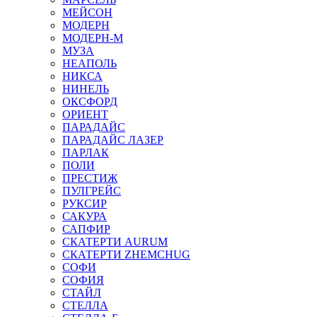
МЕЙСОН
МОДЕРН
МОДЕРН-М
МУЗА
НЕАПОЛЬ
НИКСА
НИНЕЛЬ
ОКСФОРД
ОРИЕНТ
ПАРАДАЙС
ПАРАДАЙС ЛАЗЕР
ПАРЛАК
ПОЛИ
ПРЕСТИЖ
ПУЛГРЕЙС
РУКСИР
САКУРА
САПФИР
СКАТЕРТИ AURUM
СКАТЕРТИ ZHEMCHUG
СОФИ
СОФИЯ
СТАЙЛ
СТЕЛЛА