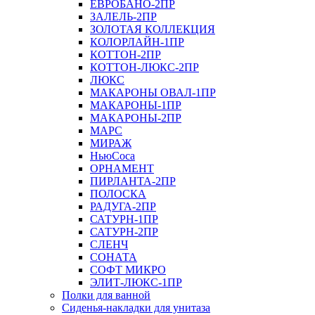
ЕВРОБАНО-2ПР
ЗАЛЕЛЬ-2ПР
ЗОЛОТАЯ КОЛЛЕКЦИЯ
КОЛОРЛАЙН-1ПР
КОТТОН-2ПР
КОТТОН-ЛЮКС-2ПР
ЛЮКС
МАКАРОНЫ ОВАЛ-1ПР
МАКАРОНЫ-1ПР
МАКАРОНЫ-2ПР
МАРС
МИРАЖ
НьюСоса
ОРНАМЕНТ
ПИРЛАНТА-2ПР
ПОЛОСКА
РАДУГА-2ПР
САТУРН-1ПР
САТУРН-2ПР
СЛЕНЧ
СОНАТА
СОФТ МИКРО
ЭЛИТ-ЛЮКС-1ПР
Полки для ванной
Сиденья-накладки для унитаза