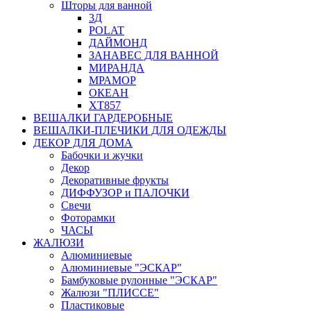
Шторы для ванной
3Д
POLAT
ДАЙМОНД
ЗАНАВЕС ДЛЯ ВАННОЙ
МИРАНДА
МРАМОР
ОКЕАН
ХТ857
ВЕШАЛКИ ГАРДЕРОБНЫЕ
ВЕШАЛКИ-ПЛЕЧИКИ ДЛЯ ОДЕЖДЫ
ДЕКОР ДЛЯ ДОМА
Бабочки и жучки
Декор
Декоративные фрукты
ДИФФУЗОР и ПАЛОЧКИ
Свечи
Фоторамки
ЧАСЫ
ЖАЛЮЗИ
Алюминиевые
Алюминиевые "ЭСКАР"
Бамбуковые рулонные "ЭСКАР"
Жалюзи "ПЛИССЕ"
Пластиковые