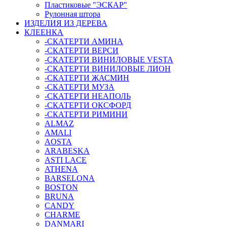
Пластиковые "ЭСКАР"
Рулонная штора
ИЗДЕЛИЯ ИЗ ДЕРЕВА
КЛЕЕНКА
-СКАТЕРТИ АМИНА
-СКАТЕРТИ ВЕРСИ
-СКАТЕРТИ ВИНИЛОВЫЕ VESTA
-СКАТЕРТИ ВИНИЛОВЫЕ ЛИОН
-СКАТЕРТИ ЖАСМИН
-СКАТЕРТИ МУЗА
-СКАТЕРТИ НЕАПОЛЬ
-СКАТЕРТИ ОКСФОРД
-СКАТЕРТИ РИМИНИ
ALMAZ
AMALI
AOSTA
ARABESKA
ASTI LACE
ATHENA
BARSELONA
BOSTON
BRUNA
CANDY
CHARME
DANMARI