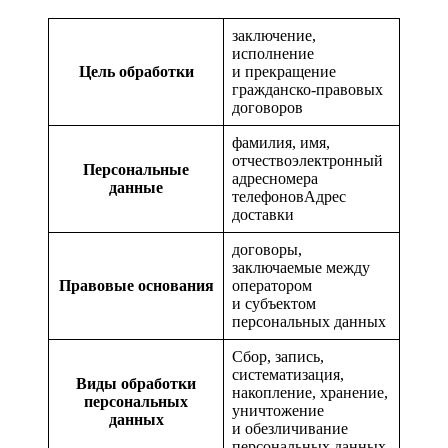
заключение,
исполнение
Цель обработки
и прекращение
гражданско-правовых
договоров
фамилия, имя,
отчествоэлектронный
Персональные
адресномера
данные
телефоновАдрес
доставки
договоры,
заключаемые между
Правовые основания
оператором
и субъектом
персональных данных
Сбор, запись,
систематизация,
Виды обработки
накопление, хранение,
персональных
уничтожение
данных
и обезличивание
персональных данных