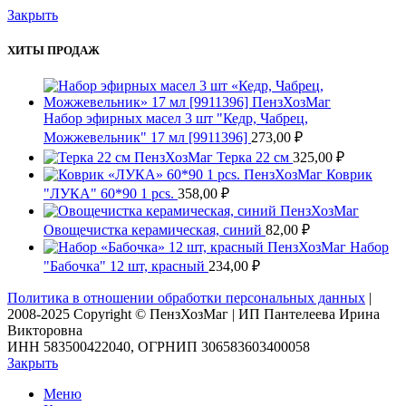
Закрыть
ХИТЫ ПРОДАЖ
Набор эфирных масел 3 шт "Кедр, Чабрец,
Можжевельник" 17 мл [9911396]
273,00
₽
Терка 22 см
325,00
₽
Коврик
"ЛУКА" 60*90 1 pcs.
358,00
₽
Овощечистка керамическая, синий
82,00
₽
Набор
"Бабочка" 12 шт, красный
234,00
₽
Политика в отношении обработки персональных данных
|
2008-2025 Copyright © ПензХозМаг | ИП Пантелеева Ирина
Викторовна
ИНН 583500422040, ОГРНИП 306583603400058
Закрыть
Меню