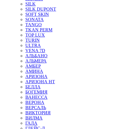
SILK
SILK DUPONT
SOFT SKIN
SONATA
TANGO
TKAN PERM
TOP LUX
TURIN
ULTRA
VENA 7D
АЛЬБАНО
АЛЬМЕРА
АМБЕР
АМИНА
АРИЗОНА
АРИЗОНА НТ
БЕЛЛА
БОГЕМИЯ
ВАНЕССА
ВЕРОНА
ВЕРСАЛЬ
ВИКТОРИЯ
ВИЛМА
ГАЛА
ГЛЕЙС-Д