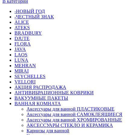
В категории
-НОВЫЙ ГОД
-ЧЕСТНЫЙ ЗНАК
ALICE
ATEKS
BRADBURY
DJUTE
FLORA
JAVA
LAOS
LUNA
MEHRAN
MIRAI
SEYCHELLES
VELLORI
АКЦИЯ РАСПРОДАЖА
АНТИВИБРАЦИОННЫЕ КОВРИКИ
ВАКУУМНЫЕ ПАКЕТЫ
ВАННАЯ КОМНАТА
Аксессуары для ванной ПЛАСТИКОВЫЕ
Аксессуары для ванной САМОКЛЕЯЩИЕСЯ
Аксессуары для ванной ХРОМИРОВАННЫЕ
АКСЕССУАРЫ СТЕКЛО И КЕРАМИКА
Карнизы для ванной