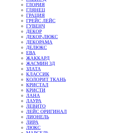
ГЛОРИЯ
ГЛЯНЕЦ
ГРАЦИЯ
ГРЕЙС ЛЕЙС
ГУВЕНЧ
ДЕКОР
ДЕКОР-ЛЮКС
ДЕКОРАМА
ДЕЛЮКС
ЕВА
ЖАККАРД
ЖАСМИН 3Д
ЗЛАТА
КЛАССИК
КОЛОРИТ ТКАНЬ
КРИСТАЛ
КРИСТИ
ЛАНА
ЛАУРА
ЛЕВИТО
ЛЕЙС ОРИГИНАЛ
ЛИОНЕЛЬ
ЛИРА
ЛЮКС
МАРСЕЛЬ