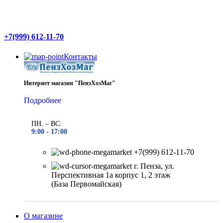
+7(999) 612-11-70
Контакты
Интернет магазин "ПензХозМаг"
Подробнее
ПН. – ВС:
9:00 -
17:00
+7(999) 612-11-70
г. Пенза, ул.
Перспективная 1а корпус 1, 2 этаж
(База Первомайская)
О магазине