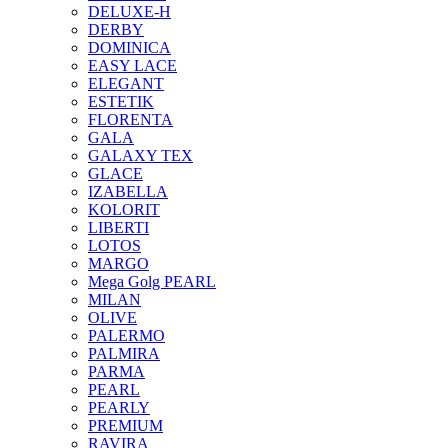
DELUXE-H
DERBY
DOMINICA
EASY LACE
ELEGANT
ESTETIK
FLORENTA
GALA
GALAXY TEX
GLACE
IZABELLA
KOLORIT
LIBERTI
LOTOS
MARGO
Mega Golg PEARL
MILAN
OLIVE
PALERMO
PALMIRA
PARMA
PEARL
PEARLY
PREMIUM
RAVIRA