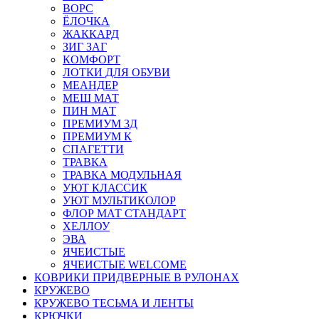
ВОРС
ЁЛОЧКА
ЖАККАРД
ЗИГ ЗАГ
КОМФОРТ
ЛОТКИ ДЛЯ ОБУВИ
МЕАНДЕР
МЕШ МАТ
ПИН МАТ
ПРЕМИУМ 3Д
ПРЕМИУМ К
СПАГЕТТИ
ТРАВКА
ТРАВКА МОДУЛЬНАЯ
УЮТ КЛАССИК
УЮТ МУЛЬТИКОЛОР
ФЛОР МАТ СТАНДАРТ
ХЕЛЛОУ
ЭВА
ЯЧЕИСТЫЕ
ЯЧЕИСТЫЕ WELCOME
КОВРИКИ ПРИДВЕРНЫЕ В РУЛОНАХ
КРУЖЕВО
КРУЖЕВО ТЕСЬМА И ЛЕНТЫ
КРЮЧКИ