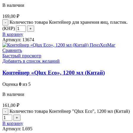
В наличии
169,00
₽
Количество товара Контейнер для хранения яиц, пластик.
(КНР)
В корзину
Артикул:
13674
Сравнить
Быстрый просмотр
Добавить в список желаний
Контейнер «Qlux Eco», 1200 мл (Китай)
Оценка
0
из 5
В наличии
161,00
₽
Количество товара Контейнер "Qlux Eco", 1200 мл (Китай)
В корзину
Артикул:
L695