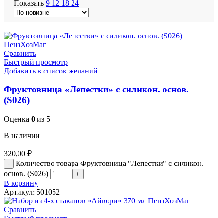
Показать
9
12
18
24
Сравнить
Быстрый просмотр
Добавить в список желаний
Фруктовница «Лепестки» с силикон. основ.
(S026)
Оценка
0
из 5
В наличии
320,00
₽
Количество товара Фруктовница "Лепестки" с силикон.
основ. (S026)
В корзину
Артикул:
501052
Сравнить