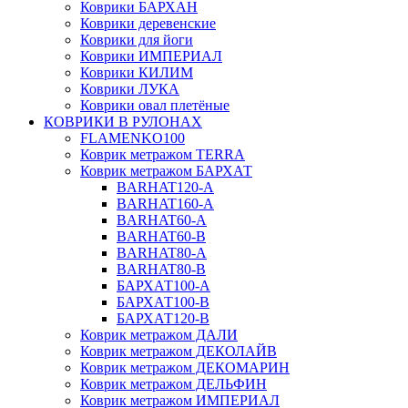
Коврики БАРХАН
Коврики деревенские
Коврики для йоги
Коврики ИМПЕРИАЛ
Коврики КИЛИМ
Коврики ЛУКА
Коврики овал плетёные
КОВРИКИ В РУЛОНАХ
FLAMENKO100
Коврик метражом TERRA
Коврик метражом БАРХАТ
BARHAT120-A
BARHAT160-A
BARHAT60-A
BARHAT60-B
BARHAT80-A
BARHAT80-B
БАРХАТ100-A
БАРХАТ100-B
БАРХАТ120-B
Коврик метражом ДАЛИ
Коврик метражом ДЕКОЛАЙВ
Коврик метражом ДЕКОМАРИН
Коврик метражом ДЕЛЬФИН
Коврик метражом ИМПЕРИАЛ