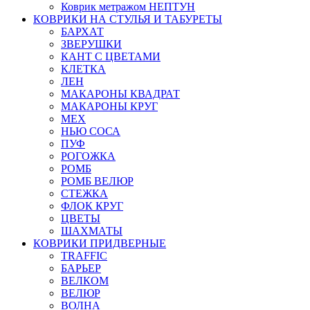
Коврик метражом НЕПТУН
КОВРИКИ НА СТУЛЬЯ И ТАБУРЕТЫ
БАРХАТ
ЗВЕРУШКИ
КАНТ С ЦВЕТАМИ
КЛЕТКА
ЛЕН
МАКАРОНЫ КВАДРАТ
МАКАРОНЫ КРУГ
МЕХ
НЬЮ СОСА
ПУФ
РОГОЖКА
РОМБ
РОМБ ВЕЛЮР
СТЕЖКА
ФЛОК КРУГ
ЦВЕТЫ
ШАХМАТЫ
КОВРИКИ ПРИДВЕРНЫЕ
TRAFFIC
БАРЬЕР
ВЕЛКОМ
ВЕЛЮР
ВОЛНА