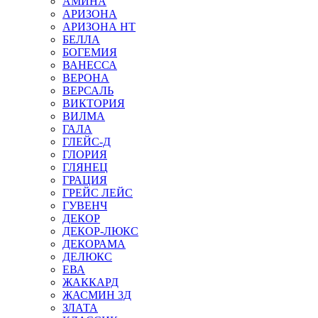
АМИНА
АРИЗОНА
АРИЗОНА НТ
БЕЛЛА
БОГЕМИЯ
ВАНЕССА
ВЕРОНА
ВЕРСАЛЬ
ВИКТОРИЯ
ВИЛМА
ГАЛА
ГЛЕЙС-Д
ГЛОРИЯ
ГЛЯНЕЦ
ГРАЦИЯ
ГРЕЙС ЛЕЙС
ГУВЕНЧ
ДЕКОР
ДЕКОР-ЛЮКС
ДЕКОРАМА
ДЕЛЮКС
ЕВА
ЖАККАРД
ЖАСМИН 3Д
ЗЛАТА