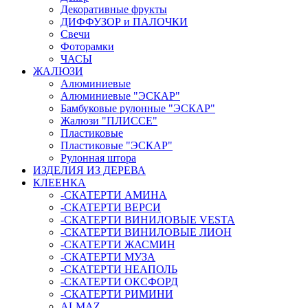
Декоративные фрукты
ДИФФУЗОР и ПАЛОЧКИ
Свечи
Фоторамки
ЧАСЫ
ЖАЛЮЗИ
Алюминиевые
Алюминиевые "ЭСКАР"
Бамбуковые рулонные "ЭСКАР"
Жалюзи "ПЛИССЕ"
Пластиковые
Пластиковые "ЭСКАР"
Рулонная штора
ИЗДЕЛИЯ ИЗ ДЕРЕВА
КЛЕЕНКА
-СКАТЕРТИ АМИНА
-СКАТЕРТИ ВЕРСИ
-СКАТЕРТИ ВИНИЛОВЫЕ VESTA
-СКАТЕРТИ ВИНИЛОВЫЕ ЛИОН
-СКАТЕРТИ ЖАСМИН
-СКАТЕРТИ МУЗА
-СКАТЕРТИ НЕАПОЛЬ
-СКАТЕРТИ ОКСФОРД
-СКАТЕРТИ РИМИНИ
ALMAZ