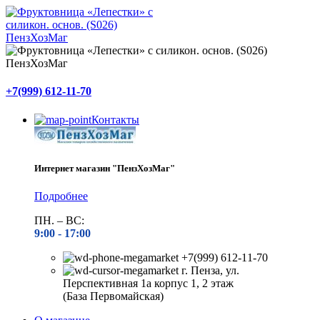
+7(999) 612-11-70
Контакты
Интернет магазин "ПензХозМаг"
Подробнее
ПН. – ВС:
9:00 -
17:00
+7(999) 612-11-70
г. Пенза, ул.
Перспективная 1а корпус 1, 2 этаж
(База Первомайская)