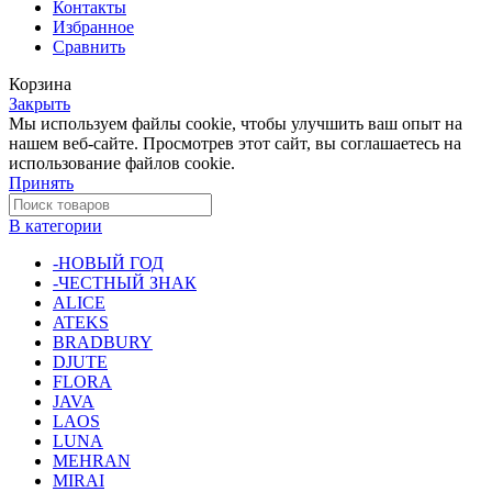
Контакты
Избранное
Сравнить
Корзина
Закрыть
Мы используем файлы cookie, чтобы улучшить ваш опыт на
нашем веб-сайте. Просмотрев этот сайт, вы соглашаетесь на
использование файлов cookie.
Принять
В категории
-НОВЫЙ ГОД
-ЧЕСТНЫЙ ЗНАК
ALICE
ATEKS
BRADBURY
DJUTE
FLORA
JAVA
LAOS
LUNA
MEHRAN
MIRAI