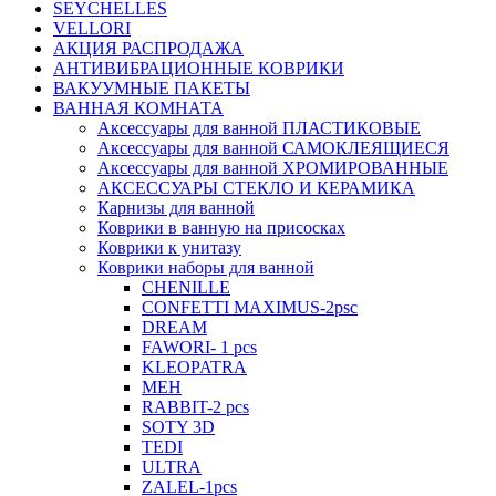
SEYCHELLES
VELLORI
АКЦИЯ РАСПРОДАЖА
АНТИВИБРАЦИОННЫЕ КОВРИКИ
ВАКУУМНЫЕ ПАКЕТЫ
ВАННАЯ КОМНАТА
Аксессуары для ванной ПЛАСТИКОВЫЕ
Аксессуары для ванной САМОКЛЕЯЩИЕСЯ
Аксессуары для ванной ХРОМИРОВАННЫЕ
АКСЕССУАРЫ СТЕКЛО И КЕРАМИКА
Карнизы для ванной
Коврики в ванную на присосках
Коврики к унитазу
Коврики наборы для ванной
CHENILLE
CONFETTI MAXIMUS-2psc
DREAM
FAWORI- 1 pcs
KLEOPATRA
MEH
RABBIT-2 pcs
SOTY 3D
TEDI
ULTRA
ZALEL-1pcs