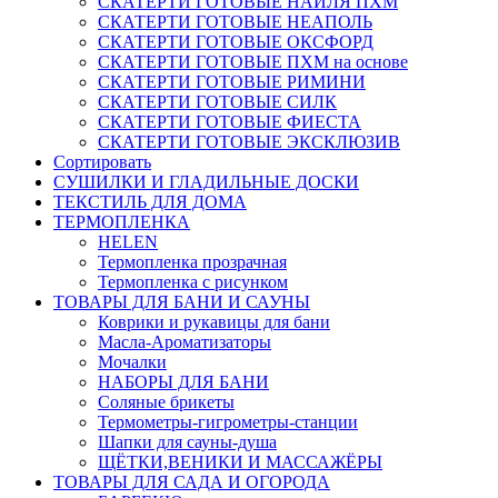
СКАТЕРТИ ГОТОВЫЕ НАИЛЯ ПХМ
СКАТЕРТИ ГОТОВЫЕ НЕАПОЛЬ
СКАТЕРТИ ГОТОВЫЕ ОКСФОРД
СКАТЕРТИ ГОТОВЫЕ ПХМ на основе
СКАТЕРТИ ГОТОВЫЕ РИМИНИ
СКАТЕРТИ ГОТОВЫЕ СИЛК
СКАТЕРТИ ГОТОВЫЕ ФИЕСТА
СКАТЕРТИ ГОТОВЫЕ ЭКСКЛЮЗИВ
Сортировать
СУШИЛКИ И ГЛАДИЛЬНЫЕ ДОСКИ
ТЕКСТИЛЬ ДЛЯ ДОМА
ТЕРМОПЛЕНКА
HELEN
Термопленка прозрачная
Термопленка с рисунком
ТОВАРЫ ДЛЯ БАНИ И САУНЫ
Коврики и рукавицы для бани
Масла-Aроматизаторы
Мочалки
НАБОРЫ ДЛЯ БАНИ
Соляные брикеты
Термометры-гигрометры-станции
Шапки для сауны-душа
ЩЁТКИ,ВЕНИКИ И МАССАЖЁРЫ
ТОВАРЫ ДЛЯ САДА И ОГОРОДА