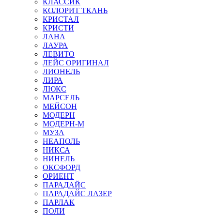
КЛАССИК
КОЛОРИТ ТКАНЬ
КРИСТАЛ
КРИСТИ
ЛАНА
ЛАУРА
ЛЕВИТО
ЛЕЙС ОРИГИНАЛ
ЛИОНЕЛЬ
ЛИРА
ЛЮКС
МАРСЕЛЬ
МЕЙСОН
МОДЕРН
МОДЕРН-М
МУЗА
НЕАПОЛЬ
НИКСА
НИНЕЛЬ
ОКСФОРД
ОРИЕНТ
ПАРАДАЙС
ПАРАДАЙС ЛАЗЕР
ПАРЛАК
ПОЛИ