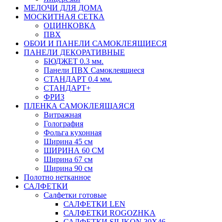
МЕЛОЧИ ДЛЯ ДОМА
МОСКИТНАЯ СЕТКА
ОЦИНКОВКА
ПВХ
ОБОИ И ПАНЕЛИ САМОКЛЕЯЩИЕСЯ
ПАНЕЛИ ДЕКОРАТИВНЫЕ
БЮДЖЕТ 0.3 мм.
Панели ПВХ Самоклеящиеся
СТАНДАРТ 0.4 мм.
СТАНДАРТ+
ФРИЗ
ПЛЕНКА САМОКЛЕЯЩАЯСЯ
Витражная
Голография
Фольга кухонная
Ширина 45 см
ШИРИНА 60 СМ
Ширина 67 см
Ширина 90 см
Полотно нетканное
САЛФЕТКИ
Салфетки готовые
САЛФЕТКИ LEN
САЛФЕТКИ ROGOZHKA
САЛФЕТКИ SILIKON 30Х46