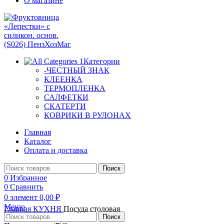
О магазине
Категории
-ЧЕСТНЫЙ ЗНАК
КЛЕЕНКА
ТЕРМОПЛЕНКА
САЛФЕТКИ
СКАТЕРТИ
КОВРИКИ В РУЛОНАХ
Главная
Каталог
Оплата и доставка
Поиск
0
Избранное
0
Сравнить
0
элемент
0,00
₽
Меню
Главная
КУХНЯ
Посуда столовая
Поиск