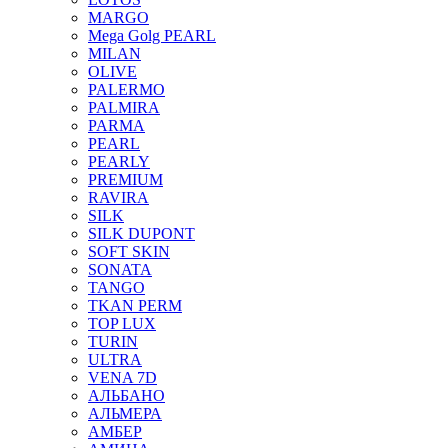
MARGO
Mega Golg PEARL
MILAN
OLIVE
PALERMO
PALMIRA
PARMA
PEARL
PEARLY
PREMIUM
RAVIRA
SILK
SILK DUPONT
SOFT SKIN
SONATA
TANGO
TKAN PERM
TOP LUX
TURIN
ULTRA
VENA 7D
АЛЬБАНО
АЛЬМЕРА
АМБЕР