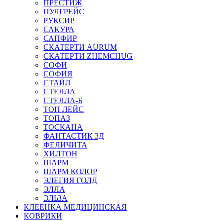
ПРЕСТИЖ
ПУЛГРЕЙС
РУКСИР
САКУРА
САПФИР
СКАТЕРТИ AURUM
СКАТЕРТИ ZHEMCHUG
СОФИ
СОФИЯ
СТАЙЛ
СТЕЛЛА
СТЕЛЛА-Б
ТОП ЛЕЙС
ТОПАЗ
ТОСКАНА
ФАНТАСТИК 3Д
ФЕЛИЧИТА
ХИЛТОН
ШАРМ
ШАРМ КОЛОР
ЭЛЕГИЯ ГОЛД
ЭЛЛА
ЭЛЬЗА
КЛЕЕНКА МЕДИЦИНСКАЯ
КОВРИКИ