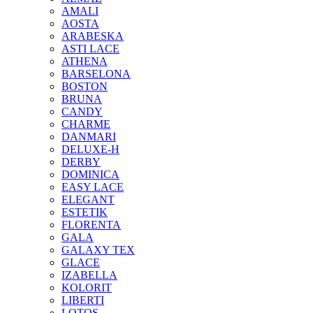
AMALI
AOSTA
ARABESKA
ASTI LACE
ATHENA
BARSELONA
BOSTON
BRUNA
CANDY
CHARME
DANMARI
DELUXE-H
DERBY
DOMINICA
EASY LACE
ELEGANT
ESTETIK
FLORENTA
GALA
GALAXY TEX
GLACE
IZABELLA
KOLORIT
LIBERTI
LOTOS