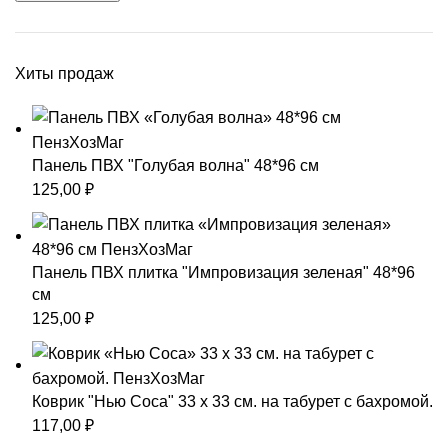
Хиты продаж
Панель ПВХ "Голубая волна" 48*96 см
125,00
₽
Панель ПВХ плитка "Импровизация зеленая" 48*96
см
125,00
₽
Коврик "Нью Соса" 33 х 33 см. на табурет с бахромой.
117,00
₽