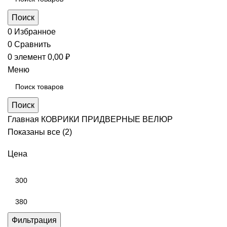
Поиск
0
Избранное
0
Сравнить
0
элемент
0,00
₽
Меню
Поиск
Главная
КОВРИКИ ПРИДВЕРНЫЕ
ВЕЛЮР
Сортировка:
Показаны все (2)
самые
Цена
недавние
Минимальная
цена
Максимальная
цена
Фильтрация