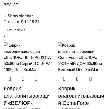
ВЕЛЮР
Show sidebar
Показать
9
12
18
24
Коврик
Коврик
влаговпитывающи
влаговпитывающи
й «ВЕЛЮР»
й ComeForte