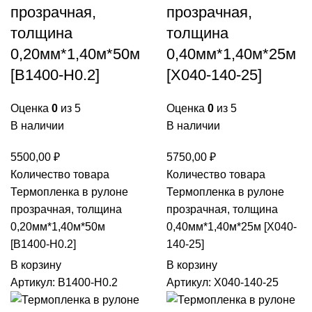
прозрачная,
прозрачная,
толщина
толщина
0,20мм*1,40м*50м
0,40мм*1,40м*25м
[B1400-H0.2]
[X040-140-25]
Оценка
0
из 5
Оценка
0
из 5
В наличии
В наличии
5500,00
₽
5750,00
₽
Количество товара
Количество товара
Термопленка в рулоне
Термопленка в рулоне
прозрачная, толщина
прозрачная, толщина
0,20мм*1,40м*50м
0,40мм*1,40м*25м [X040-
[B1400-H0.2]
140-25]
В корзину
В корзину
Артикул:
B1400-H0.2
Артикул:
X040-140-25