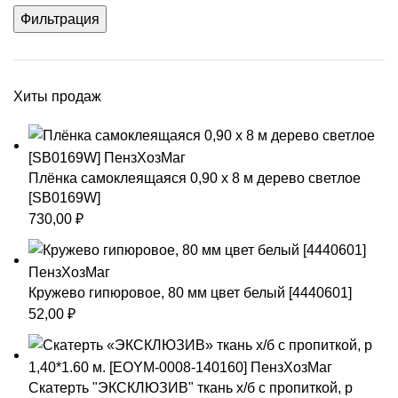
Фильтрация
Хиты продаж
Плёнка самоклеящаяся 0,90 х 8 м дерево светлое
[SB0169W]
730,00
₽
Кружево гипюровое, 80 мм цвет белый [4440601]
52,00
₽
Скатерть "ЭКСКЛЮЗИВ" ткань х/б с пропиткой, р