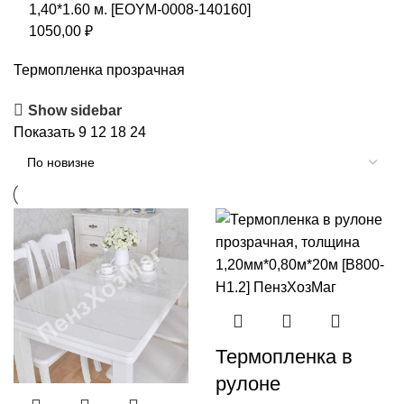
1,40*1.60 м. [EOYM-0008-140160]
1050,00
₽
Термопленка прозрачная
Show sidebar
Показать
9
12
18
24
Термопленка в
рулоне