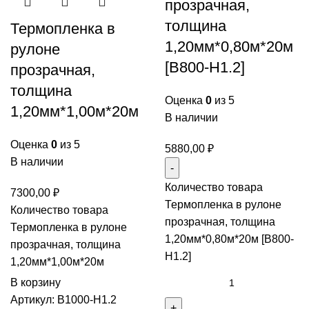
прозрачная,
толщина
Термопленка в
1,20мм*0,80м*20м
рулоне
[B800-H1.2]
прозрачная,
толщина
Оценка
0
из 5
1,20мм*1,00м*20м
В наличии
Оценка
0
из 5
5880,00
₽
В наличии
Количество товара
7300,00
₽
Термопленка в рулоне
Количество товара
прозрачная, толщина
Термопленка в рулоне
1,20мм*0,80м*20м [B800-
прозрачная, толщина
H1.2]
1,20мм*1,00м*20м
В корзину
Артикул:
B1000-H1.2