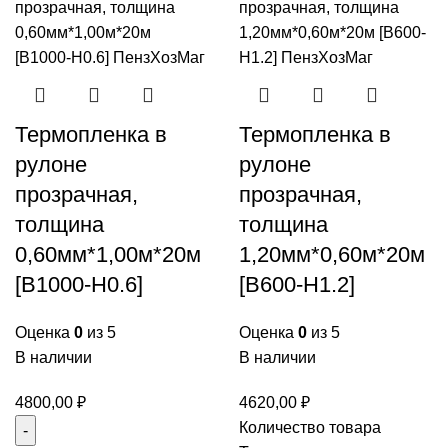
Термопленка в
Термопленка в
рулоне
рулоне
прозрачная,
прозрачная,
толщина
толщина
0,60мм*1,00м*20м
1,20мм*0,60м*20м
[B1000-H0.6]
[B600-H1.2]
Оценка
0
из 5
Оценка
0
из 5
В наличии
В наличии
4800,00
₽
4620,00
₽
Количество товара