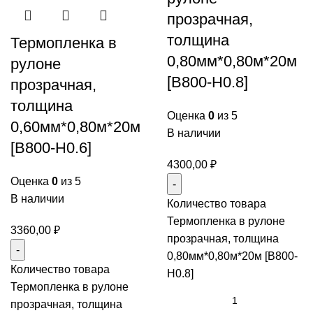
прозрачная,
толщина
Термопленка в
0,80мм*0,80м*20м
рулоне
[B800-H0.8]
прозрачная,
толщина
Оценка
0
из 5
0,60мм*0,80м*20м
В наличии
[B800-H0.6]
4300,00
₽
Оценка
0
из 5
В наличии
Количество товара
Термопленка в рулоне
3360,00
₽
прозрачная, толщина
0,80мм*0,80м*20м [B800-
Количество товара
H0.8]
Термопленка в рулоне
прозрачная, толщина