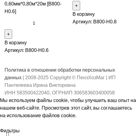
0,60мм*0,80м*20м [B800-
H0.6]
В корзину
Артикул:
B800-H0.8
В корзину
Артикул:
B800-H0.6
Политика в отношении обработки персональных
данных
| 2008-2025 Copyright © ПензХозМаг | ИП
Пантелеева Ирина Викторовна
ИНН 583500422040, ОГРНИП 306583603400058
Мы используем файлы cookie, чтобы улучшить ваш опыт на
нашем веб-сайте. Просмотрев этот сайт, вы соглашаетесь
на использование файлов cookie.
Принять
Фильтры