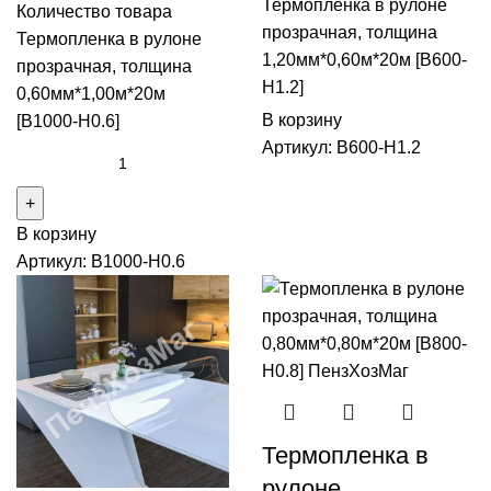
Термопленка в рулоне
Количество товара
прозрачная, толщина
Термопленка в рулоне
1,20мм*0,60м*20м [B600-
прозрачная, толщина
H1.2]
0,60мм*1,00м*20м
В корзину
[B1000-H0.6]
Артикул:
B600-H1.2
В корзину
Артикул:
B1000-H0.6
Термопленка в
рулоне