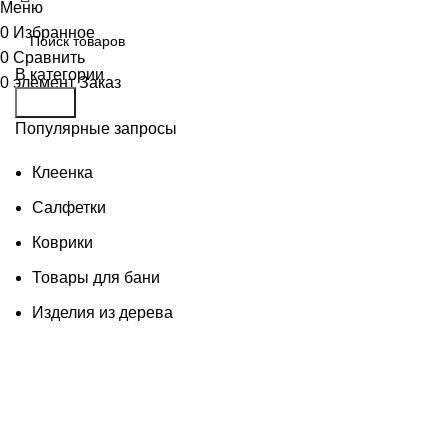
Меню
0
Избранное
0
Сравнить
В категории
0
элемент
Заказ
Поиск
Популярные запросы
Клеенка
Салфетки
Коврики
Товары для бани
Изделия из дерева