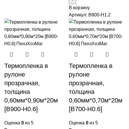
В корзину
Артикул:
B800-H1.2
Термопленка в
Термопленка в
рулоне
рулоне
прозрачная,
прозрачная,
толщина
толщина
0,60мм*0,90м*20м
0,60мм*0,70м*20м
[B900-H0.6]
[B700-H0.6]
Оценка
0
из 5
Оценка
0
из 5