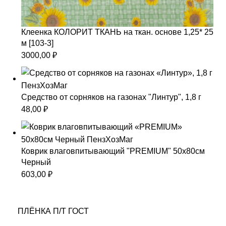
Клеенка КОЛОРИТ ТКАНЬ на ткан. основе 1,25* 25
м [103-3]
3000,00
₽
Средство от сорняков на газонах "Линтур", 1,8 г
48,00
₽
Коврик влаговпитывающий "PREMIUM" 50х80см
Черный
603,00
₽
ПЛЁНКА П/Т ГОСТ