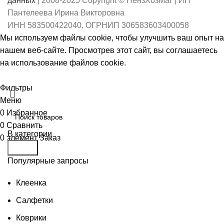
данных
| 2008-2025 Copyright © ПензХозМаг | ИП
Пантелеева Ирина Викторовна
ИНН 583500422040, ОГРНИП 306583603400058
Мы используем файлы cookie, чтобы улучшить ваш опыт на
нашем веб-сайте. Просмотрев этот сайт, вы соглашаетесь
на использование файлов cookie.
Принять
Фильтры
Меню
0
Избранное
0
Сравнить
В категории
0
элемент
Заказ
Поиск
Популярные запросы
Клеенка
Салфетки
Коврики