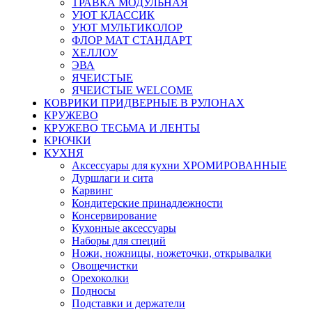
ТРАВКА МОДУЛЬНАЯ
УЮТ КЛАССИК
УЮТ МУЛЬТИКОЛОР
ФЛОР МАТ СТАНДАРТ
ХЕЛЛОУ
ЭВА
ЯЧЕИСТЫЕ
ЯЧЕИСТЫЕ WELCOME
КОВРИКИ ПРИДВЕРНЫЕ В РУЛОНАХ
КРУЖЕВО
КРУЖЕВО ТЕСЬМА И ЛЕНТЫ
КРЮЧКИ
КУХНЯ
Аксессуары для кухни ХРОМИРОВАННЫЕ
Дуршлаги и сита
Карвинг
Кондитерские принадлежности
Консервирование
Кухонные аксессуары
Наборы для специй
Ножи, ножницы, ножеточки, открывалки
Овощечистки
Орехоколки
Подносы
Подставки и держатели