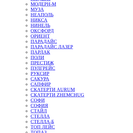
МОДЕРН-М
МУЗА
НЕАПОЛЬ
НИКСА
НИНЕЛЬ
ОКСФОРД
ОРИЕНТ
ПАРАДАЙС
ПАРАДАЙС ЛАЗЕР
ПАРЛАК
ПОЛИ
ПРЕСТИЖ
ПУЛГРЕЙС
РУКСИР
САКУРА
САПФИР
СКАТЕРТИ AURUM
СКАТЕРТИ ZHEMCHUG
СОФИ
СОФИЯ
СТАЙЛ
СТЕЛЛА
СТЕЛЛА-Б
ТОП ЛЕЙС
ТОПАЗ