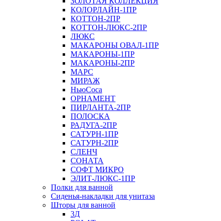
ЗОЛОТАЯ КОЛЛЕКЦИЯ
КОЛОРЛАЙН-1ПР
КОТТОН-2ПР
КОТТОН-ЛЮКС-2ПР
ЛЮКС
МАКАРОНЫ ОВАЛ-1ПР
МАКАРОНЫ-1ПР
МАКАРОНЫ-2ПР
МАРС
МИРАЖ
НьюСоса
ОРНАМЕНТ
ПИРЛАНТА-2ПР
ПОЛОСКА
РАДУГА-2ПР
САТУРН-1ПР
САТУРН-2ПР
СЛЕНЧ
СОНАТА
СОФТ МИКРО
ЭЛИТ-ЛЮКС-1ПР
Полки для ванной
Сиденья-накладки для унитаза
Шторы для ванной
3Д