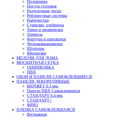
Половники
Посуда столовая
Разделочные доски
Рейлинговые системы
Рыбочистки
Сушилки, хлебницы
Терки и овощерезки
Термосы
Фартуки и прихватки
Чесноковыжималки
Штопоры
Яйцерезки
МЕЛОЧИ ДЛЯ ДОМА
МОСКИТНАЯ СЕТКА
ОЦИНКОВКА
ПВХ
ОБОИ И ПАНЕЛИ САМОКЛЕЯЩИЕСЯ
ПАНЕЛИ ДЕКОРАТИВНЫЕ
БЮДЖЕТ 0.3 мм.
Панели ПВХ Самоклеящиеся
СТАНДАРТ 0.4 мм.
СТАНДАРТ+
ФРИЗ
ПЛЕНКА САМОКЛЕЯЩАЯСЯ
Витражная