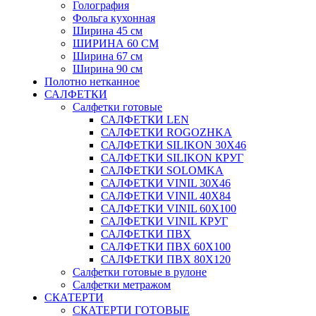
Голография
Фольга кухонная
Ширина 45 см
ШИРИНА 60 СМ
Ширина 67 см
Ширина 90 см
Полотно нетканное
САЛФЕТКИ
Салфетки готовые
САЛФЕТКИ LEN
САЛФЕТКИ ROGOZHKA
САЛФЕТКИ SILIKON 30Х46
САЛФЕТКИ SILIKON КРУГ
САЛФЕТКИ SOLOMKA
САЛФЕТКИ VINIL 30Х46
САЛФЕТКИ VINIL 40Х84
САЛФЕТКИ VINIL 60Х100
САЛФЕТКИ VINIL КРУГ
САЛФЕТКИ ПВХ
САЛФЕТКИ ПВХ 60Х100
САЛФЕТКИ ПВХ 80Х120
Салфетки готовые в рулоне
Салфетки метражом
СКАТЕРТИ
СКАТЕРТИ ГОТОВЫЕ