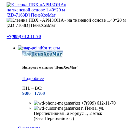
+7(999) 612-11-70
Контакты
Интернет магазин "ПензХозМаг"
Подробнее
ПН. – ВС:
9:00 -
17:00
+7(999) 612-11-70
г. Пенза, ул.
Перспективная 1а корпус 1, 2 этаж
(База Первомайская)