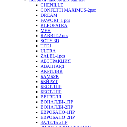
CHENILLE
CONFETTI MAXIMUS-2psc
DREAM
FAWORI- 1 pcs
KLEOPATRA
MEH
RABBIT-2 pcs
SOTY 3D
TEDI
ULTRA
ZALEL-1pcs
АБСТРАКЦИЯ
АВАНГАРД
АКРИЛИК
БАМБУК
БЕЙРУТ
БЕСТ-1ПР
БЕСТ-2ПР
ВЕНЗЕЛЯ
ВОНАЛДИ-1ПР
ВОНАЛДИ-2ПР
ЕВРОБАНО-1ПР
ЕВРОБАНО-2ПР
ЗАЛЕЛЬ-2ПР