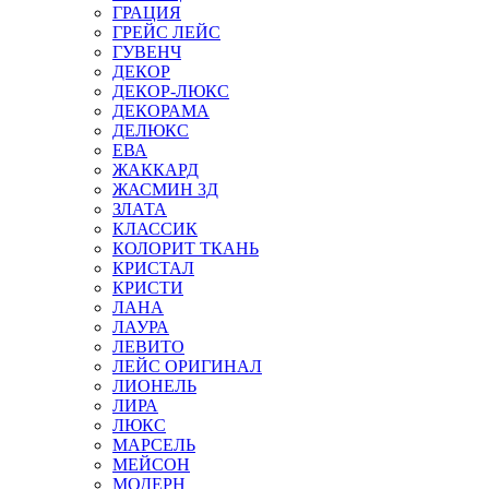
ГРАЦИЯ
ГРЕЙС ЛЕЙС
ГУВЕНЧ
ДЕКОР
ДЕКОР-ЛЮКС
ДЕКОРАМА
ДЕЛЮКС
ЕВА
ЖАККАРД
ЖАСМИН 3Д
ЗЛАТА
КЛАССИК
КОЛОРИТ ТКАНЬ
КРИСТАЛ
КРИСТИ
ЛАНА
ЛАУРА
ЛЕВИТО
ЛЕЙС ОРИГИНАЛ
ЛИОНЕЛЬ
ЛИРА
ЛЮКС
МАРСЕЛЬ
МЕЙСОН
МОДЕРН