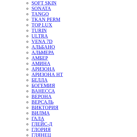
SOFT SKIN
SONATA
TANGO
TKAN PERM
TOP LUX
TURIN
ULTRA
VENA 7D
АЛЬБАНО
АЛЬМЕРА
АМБЕР
АМИНА
АРИЗОНА
АРИЗОНА НТ
БЕЛЛА
БОГЕМИЯ
ВАНЕССА
ВЕРОНА
ВЕРСАЛЬ
ВИКТОРИЯ
ВИЛМА
ГАЛА
ГЛЕЙС-Д
ГЛОРИЯ
ГЛЯНЕЦ