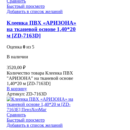
Сравнить
Быстрый просмотр
Добавить в список желаний
Клеенка ПВХ «АРИЗОНА»
на тканевой основе 1,40*20
м [ZD-7163D]
Оценка
0
из 5
В наличии
3520,00
₽
Количество товара Клеенка ПВХ
"АРИЗОНА" на тканевой основе
1,40*20 м [ZD-7163D]
В корзину
Артикул:
ZD-7163D
Сравнить
Быстрый просмотр
Добавить в список желаний