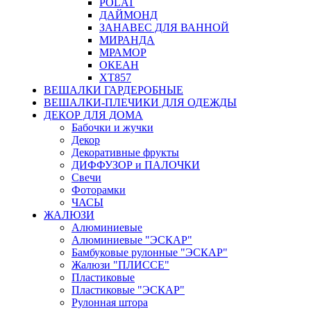
POLAT
ДАЙМОНД
ЗАНАВЕС ДЛЯ ВАННОЙ
МИРАНДА
МРАМОР
ОКЕАН
ХТ857
ВЕШАЛКИ ГАРДЕРОБНЫЕ
ВЕШАЛКИ-ПЛЕЧИКИ ДЛЯ ОДЕЖДЫ
ДЕКОР ДЛЯ ДОМА
Бабочки и жучки
Декор
Декоративные фрукты
ДИФФУЗОР и ПАЛОЧКИ
Свечи
Фоторамки
ЧАСЫ
ЖАЛЮЗИ
Алюминиевые
Алюминиевые "ЭСКАР"
Бамбуковые рулонные "ЭСКАР"
Жалюзи "ПЛИССЕ"
Пластиковые
Пластиковые "ЭСКАР"
Рулонная штора