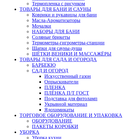
Термопленка с рисунком
ТОВАРЫ ДЛЯ БАНИ И САУНЫ
Коврики и рукавицы для бани
Масла-Aроматизаторы
Мочалки
НАБОРЫ ДЛЯ БАНИ
Соляные брикеты
Термометры-гигрометры-станции
Шапки для сауны-душа
ЩЁТКИ,ВЕНИКИ И МАССАЖЁРЫ
ТОВАРЫ ДЛЯ САДА И ОГОРОДА
БАРБЕКЮ
САД И ОГОРОД
Искусственный газон
Опрыскиватели
ПЛЕНКА
ПЛЁНКА П/Т ГОСТ
Подставка для фитоламп
Укрывной материал
Ядохимикаты
ТОРГОВОЕ ОБОРУДОВАНИЕ И УПАКОВКА
ОБОРУДОВАНИЕ
ПАКЕТЫ КОРОБКИ
УБОРКА
Уборка кухни