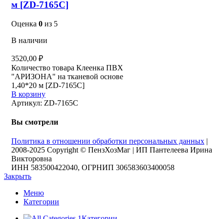
м [ZD-7165C]
Оценка
0
из 5
В наличии
3520,00
₽
Количество товара Клеенка ПВХ
"АРИЗОНА" на тканевой основе
1,40*20 м [ZD-7165C]
В корзину
Артикул:
ZD-7165C
Вы смотрели
Политика в отношении обработки персональных данных
|
2008-2025 Copyright © ПензХозМаг | ИП Пантелеева Ирина
Викторовна
ИНН 583500422040, ОГРНИП 306583603400058
Закрыть
Меню
Категории
Категории