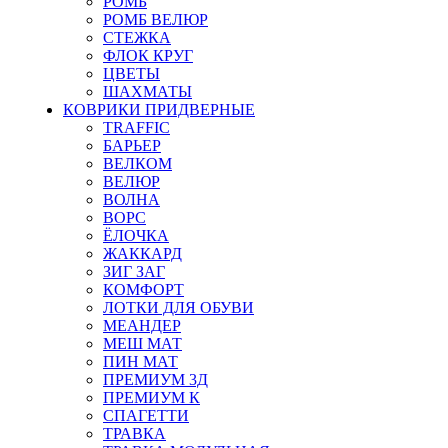
РОМБ
РОМБ ВЕЛЮР
СТЕЖКА
ФЛОК КРУГ
ЦВЕТЫ
ШАХМАТЫ
КОВРИКИ ПРИДВЕРНЫЕ
TRAFFIC
БАРЬЕР
ВЕЛКОМ
ВЕЛЮР
ВОЛНА
ВОРС
ЁЛОЧКА
ЖАККАРД
ЗИГ ЗАГ
КОМФОРТ
ЛОТКИ ДЛЯ ОБУВИ
МЕАНДЕР
МЕШ МАТ
ПИН МАТ
ПРЕМИУМ 3Д
ПРЕМИУМ К
СПАГЕТТИ
ТРАВКА