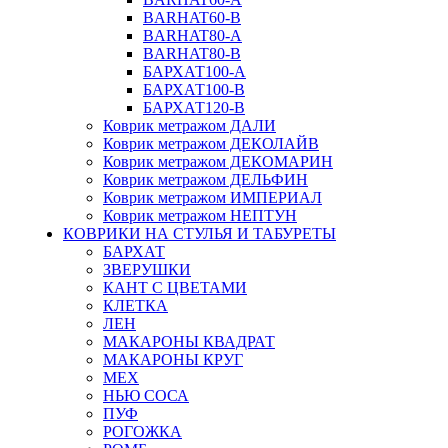
BARHAT60-B
BARHAT80-A
BARHAT80-B
БАРХАТ100-A
БАРХАТ100-B
БАРХАТ120-B
Коврик метражом ДАЛИ
Коврик метражом ДЕКОЛАЙВ
Коврик метражом ДЕКОМАРИН
Коврик метражом ДЕЛЬФИН
Коврик метражом ИМПЕРИАЛ
Коврик метражом НЕПТУН
КОВРИКИ НА СТУЛЬЯ И ТАБУРЕТЫ
БАРХАТ
ЗВЕРУШКИ
КАНТ С ЦВЕТАМИ
КЛЕТКА
ЛЕН
МАКАРОНЫ КВАДРАТ
МАКАРОНЫ КРУГ
МЕХ
НЬЮ СОСА
ПУФ
РОГОЖКА