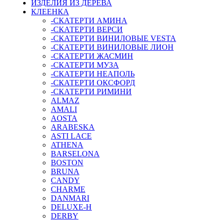
ИЗДЕЛИЯ ИЗ ДЕРЕВА
КЛЕЕНКА
-СКАТЕРТИ АМИНА
-СКАТЕРТИ ВЕРСИ
-СКАТЕРТИ ВИНИЛОВЫЕ VESTA
-СКАТЕРТИ ВИНИЛОВЫЕ ЛИОН
-СКАТЕРТИ ЖАСМИН
-СКАТЕРТИ МУЗА
-СКАТЕРТИ НЕАПОЛЬ
-СКАТЕРТИ ОКСФОРД
-СКАТЕРТИ РИМИНИ
ALMAZ
AMALI
AOSTA
ARABESKA
ASTI LACE
ATHENA
BARSELONA
BOSTON
BRUNA
CANDY
CHARME
DANMARI
DELUXE-H
DERBY