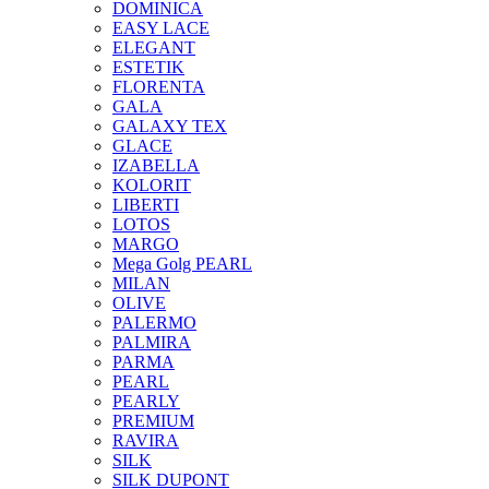
DOMINICA
EASY LACE
ELEGANT
ESTETIK
FLORENTA
GALA
GALAXY TEX
GLACE
IZABELLA
KOLORIT
LIBERTI
LOTOS
MARGO
Mega Golg PEARL
MILAN
OLIVE
PALERMO
PALMIRA
PARMA
PEARL
PEARLY
PREMIUM
RAVIRA
SILK
SILK DUPONT