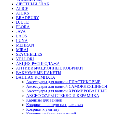
-ЧЕСТНЫЙ ЗНАК
ALICE
ATEKS
BRADBURY
DJUTE
FLORA
JAVA
LAOS
LUNA
MEHRAN
MIRAI
SEYCHELLES
VELLORI
АКЦИЯ РАСПРОДАЖА
АНТИВИБРАЦИОННЫЕ КОВРИКИ
ВАКУУМНЫЕ ПАКЕТЫ
ВАННАЯ КОМНАТА
Аксессуары для ванной ПЛАСТИКОВЫЕ
Аксессуары для ванной САМОКЛЕЯЩИЕСЯ
Аксессуары для ванной ХРОМИРОВАННЫЕ
АКСЕССУАРЫ СТЕКЛО И КЕРАМИКА
Карнизы для ванной
Коврики в ванную на присосках
Коврики к унитазу
Коврики наборы для ванной