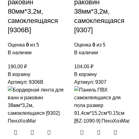
раковин
раковин
80мм*3,2м,
38мм*3,2м,
самоклеящаяся
самоклеящаяся
[9306B]
[9307]
Оценка
0
из 5
Оценка
0
из 5
В наличии
В наличии
190,00
₽
104,00
₽
В корзину
В корзину
Артикул:
9306B
Артикул:
9307