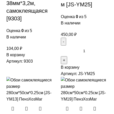
38мм*3,2м,
м [JS-YM25]
самоклеящаяся
Оценка
0
из 5
[9303]
В наличии
Оценка
0
из 5
450,00
₽
В наличии
104,00
₽
В корзину
Артикул:
9303
В корзину
Артикул:
JS-YM25