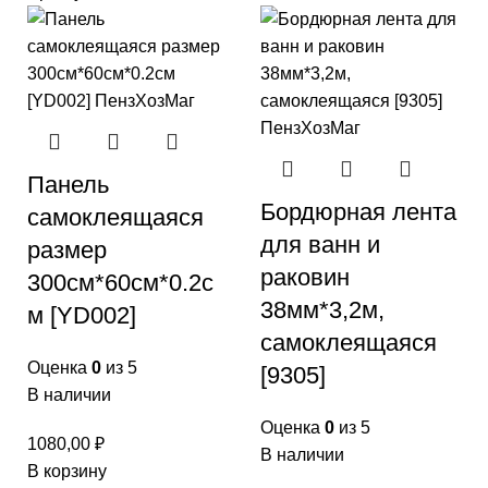
Панель
Бордюрная лента
самоклеящаяся
для ванн и
размер
раковин
300см*60см*0.2с
38мм*3,2м,
м [YD002]
самоклеящаяся
Оценка
0
из 5
[9305]
В наличии
Оценка
0
из 5
1080,00
₽
В наличии
В корзину