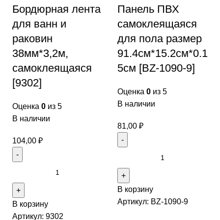
Бордюрная лента
Панель ПВХ
для ванн и
самоклеящаяся
раковин
для пола размер
38мм*3,2м,
91.4см*15.2см*0.1
самоклеящаяся
5см [BZ-1090-9]
[9302]
Оценка
0
из 5
В наличии
Оценка
0
из 5
В наличии
81,00
₽
104,00
₽
В корзину
Артикул:
BZ-1090-9
В корзину
Артикул:
9302