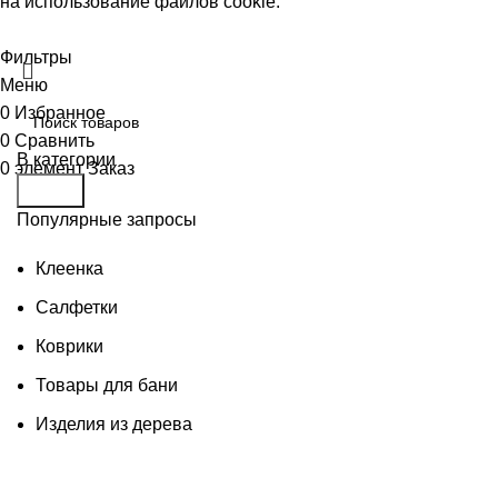
на использование файлов cookie.
Принять
Фильтры
Меню
0
Избранное
0
Сравнить
В категории
0
элемент
Заказ
Поиск
Популярные запросы
Клеенка
Салфетки
Коврики
Товары для бани
Изделия из дерева