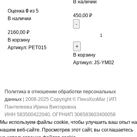
В наличии
Оценка
0
из 5
450,00
₽
В наличии
2160,00
₽
В корзину
Артикул:
PET015
В корзину
Артикул:
JS-YM02
Политика в отношении обработки персональных
данных
| 2008-2025 Copyright © ПензХозМаг | ИП
Пантелеева Ирина Викторовна
ИНН 583500422040, ОГРНИП 306583603400058
Мы используем файлы cookie, чтобы улучшить ваш опыт на
нашем веб-сайте. Просмотрев этот сайт, вы соглашаетесь