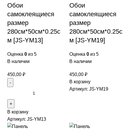
Обои
Обои
самоклеящиеся
самоклеящиеся
размер
размер
280см*50см*0.25с
280см*50см*0.25с
м [JS-YM13]
м [JS-YM19]
Оценка
0
из 5
Оценка
0
из 5
В наличии
В наличии
450,00
₽
450,00
₽
В корзину
Артикул:
JS-YM19
В корзину
Артикул:
JS-YM13