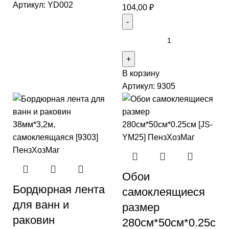
Артикул:
YD002
104,00
₽
В корзину
Артикул:
9305
Обои
Бордюрная лента
самоклеящиеся
для ванн и
размер
раковин
280см*50см*0.25с