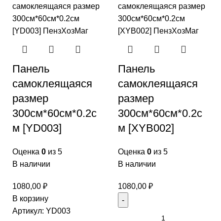
Панель
Панель
самоклеящаяся
самоклеящаяся
размер
размер
300см*60см*0.2с
300см*60см*0.2с
м [YD003]
м [XYB002]
Оценка
0
из 5
Оценка
0
из 5
В наличии
В наличии
1080,00
₽
1080,00
₽
В корзину
Артикул:
YD003