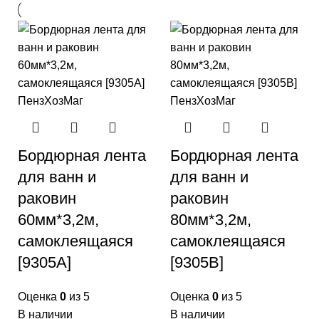
Бордюрная лента
Бордюрная лента
для ванн и
для ванн и
раковин
раковин
60мм*3,2м,
80мм*3,2м,
самоклеящаяся
самоклеящаяся
[9305A]
[9305B]
Оценка
0
из 5
Оценка
0
из 5
В наличии
В наличии