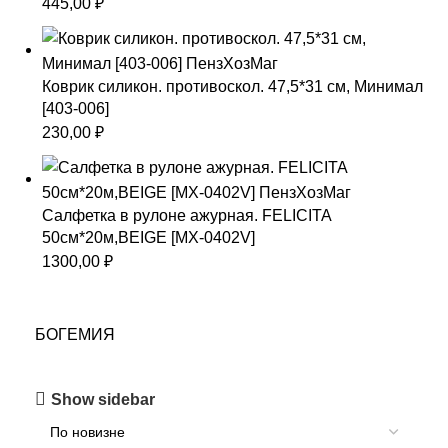
445,00
₽
Коврик силикон. противоскол. 47,5*31 см, Минимал
[403-006]
230,00
₽
Салфетка в рулоне ажурная. FELICITA
50см*20м,BEIGE [MX-0402V]
1300,00
₽
БОГЕМИЯ
Show sidebar