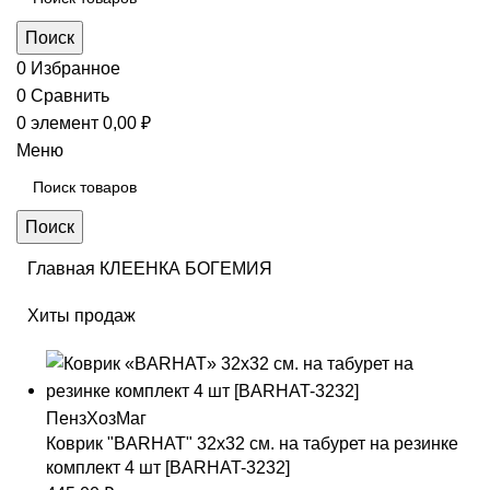
Поиск
0
Избранное
0
Сравнить
0
элемент
0,00
₽
Меню
Поиск
Главная
КЛЕЕНКА
БОГЕМИЯ
Хиты продаж
Коврик "BARHAT" 32х32 см. на табурет на резинке
комплект 4 шт [BARHAT-3232]