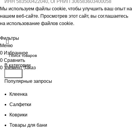
ИНН 583500422040, ОГРНИП 306583603400058
Мы используем файлы cookie, чтобы улучшить ваш опыт на
нашем веб-сайте. Просмотрев этот сайт, вы соглашаетесь
на использование файлов cookie.
Принять
Фильтры
Меню
0
Избранное
0
Сравнить
В категории
0
элемент
Заказ
Поиск
Популярные запросы
Клеенка
Салфетки
Коврики
Товары для бани