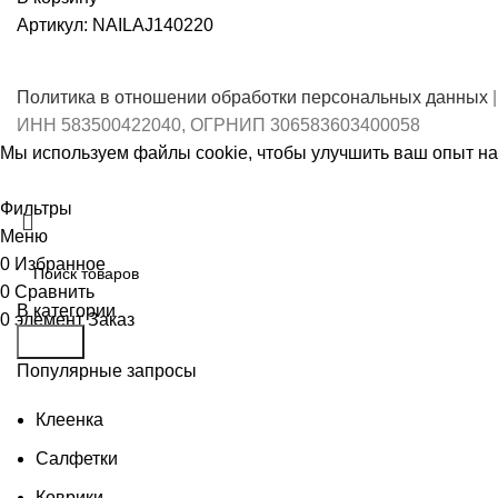
Артикул:
NAILAJ140220
Политика в отношении обработки персональных данных
|
ИНН 583500422040, ОГРНИП 306583603400058
Мы используем файлы cookie, чтобы улучшить ваш опыт на 
Принять
Фильтры
Меню
0
Избранное
0
Сравнить
В категории
0
элемент
Заказ
Поиск
Популярные запросы
Клеенка
Салфетки
Коврики