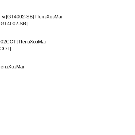
 [GT4002-SB]
2COT]