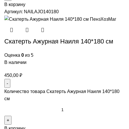
В корзину
Артикул:
NAILAJO140180
Скатерть Ажурная Наиля 140*180 см
Оценка
0
из 5
В наличии
450,00
₽
Количество товара Скатерть Ажурная Наиля 140*180
см
В корзину