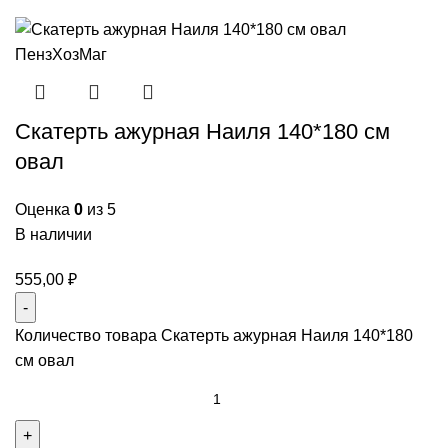
Скатерть ажурная Наиля 140*180 см
овал
Оценка
0
из 5
В наличии
555,00
₽
Количество товара Скатерть ажурная Наиля 140*180
см овал