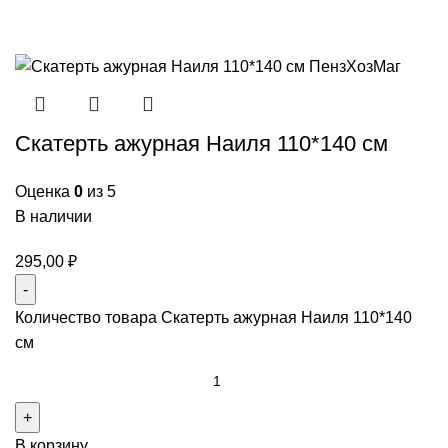
Скатерть ажурная Наиля 110*140 см
Оценка
0
из 5
В наличии
295,00
₽
Количество товара Скатерть ажурная Наиля 110*140
см
В корзину