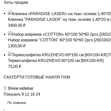
Хиты продаж
Клеенка "PARADISE LASER" на ткан. основе 1,40*20 м
3400,00
₽
Набор ковриков "COTTON" 60*100 50*60 2pcs [260100
1300,00
₽
Термосалфетка KRUZHEVO 60*100 см [60X100-KR]
75,00
₽
СКАТЕРТИ ГОТОВЫЕ НАИЛЯ ПХМ
Show sidebar
Показать
9
12
18
24