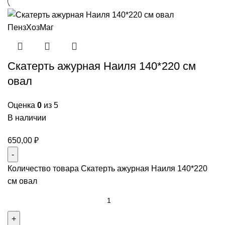
Скатерть ажурная Наиля 140*220 см
овал
Оценка
0
из 5
В наличии
650,00
₽
Количество товара Скатерть ажурная Наиля 140*220
см овал