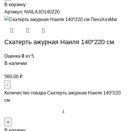
В корзину
Артикул:
NAILAJO140220
Скатерть ажурная Наиля 140*220 см
Оценка
0
из 5
В наличии
560,00
₽
Количество товара Скатерть ажурная Наиля 140*220
см
В корзину