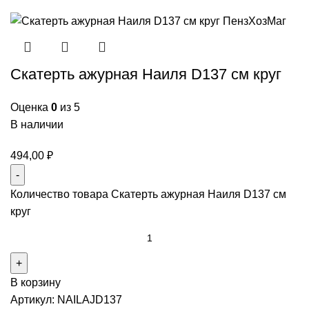
Скатерть ажурная Наиля D137 см круг
Оценка
0
из 5
В наличии
494,00
₽
Количество товара Скатерть ажурная Наиля D137 см
круг
В корзину
Артикул:
NAILAJD137