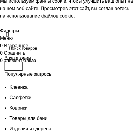
Мы используем файлы cookie, чтобы улучшить ваш опыт на
нашем веб-сайте. Просмотрев этот сайт, вы соглашаетесь
на использование файлов cookie.
Принять
Фильтры
Меню
0
Избранное
0
Сравнить
В категории
0
элемент
Заказ
Поиск
Популярные запросы
Клеенка
Салфетки
Коврики
Товары для бани
Изделия из дерева