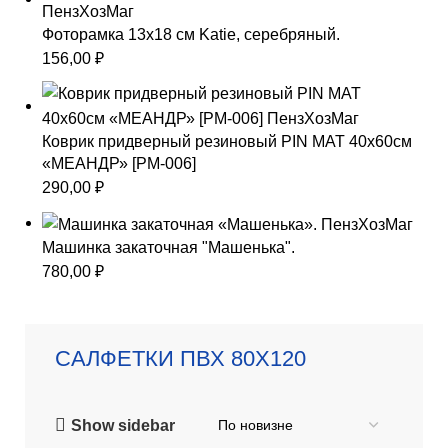
Фоторамка 13х18 см Katie, серебряный.
156,00
₽
Коврик придверный резиновый PIN MAT 40х60см
«МЕАНДР» [PM-006]
290,00
₽
Машинка закаточная "Машенька".
780,00
₽
САЛФЕТКИ ПВХ 80Х120
Show sidebar