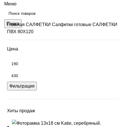
Меню
Поиск
Главная
САЛФЕТКИ
Салфетки готовые
САЛФЕТКИ
ПВХ 80Х120
Цена
Фильтрация
Хиты продаж