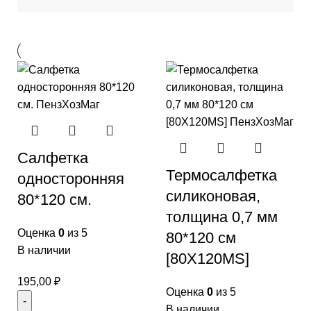
Салфетка
Термосалфетка
односторонняя
силиконовая,
80*120 см.
толщина 0,7 мм
Оценка
0
из 5
80*120 см
В наличии
[80X120MS]
195,00
₽
Оценка
0
из 5
В наличии