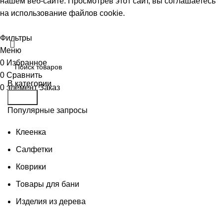
нашем веб-сайте. Просмотрев этот сайт, вы соглашаетесь
на использование файлов cookie.
Принять
Фильтры
Меню
0
Избранное
0
Сравнить
В категории
0
элемент
Заказ
Поиск
Популярные запросы
Клеенка
Салфетки
Коврики
Товары для бани
Изделия из дерева