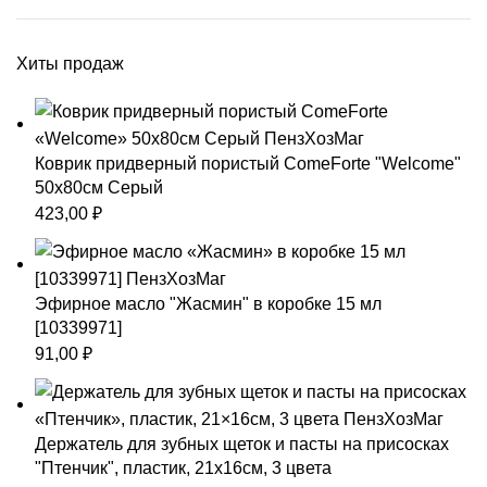
Хиты продаж
Коврик придверный пористый ComeForte "Welcome"
50х80см Серый
423,00
₽
Эфирное масло "Жасмин" в коробке 15 мл
[10339971]
91,00
₽
Держатель для зубных щеток и пасты на присосках
"Птенчик", пластик, 21x16см, 3 цвета