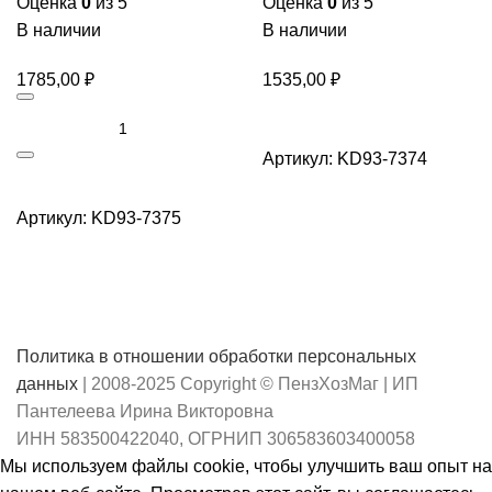
Оценка
0
из 5
Оценка
0
из 5
В наличии
В наличии
1785,00
₽
1535,00
₽
Артикул:
KD93-7374
Артикул:
KD93-7375
Политика в отношении обработки персональных
данных
| 2008-2025 Copyright © ПензХозМаг | ИП
Пантелеева Ирина Викторовна
ИНН 583500422040, ОГРНИП 306583603400058
Мы используем файлы cookie, чтобы улучшить ваш опыт на