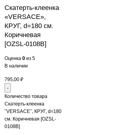
Скатерть-клеенка
«VERSACE»,
КРУГ, d=180 см.
Коричневая
[OZSL-0108B]
Оценка
0
из 5
В наличии
795,00
₽
Количество товара
Скатерть-клеенка
"VERSACE", КРУГ, d=180
см. Коричневая [OZSL-
0108B]