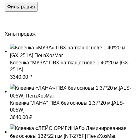
Фильтрация
Хиты продаж
Клеенка "МУЗА" ПВХ на ткан,основе 1.40*20 м [GX-
251A]
3340,00
₽
Клеенка "ЛАНА" ПВХ без основы 1,37*20 м.[ALS-
005W]
3640,00
₽