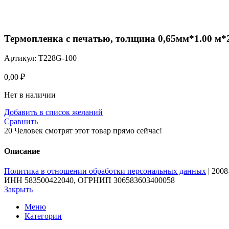
Нажмите, чтобы увеличить
Термопленка с печатью, толщина 0,65мм*1.00 м*
Артикул:
T228G-100
0,00
₽
Нет в наличии
Добавить в список желаний
Сравнить
20
Человек смотрят этот товар прямо сейчас!
Описание
Политика в отношении обработки персональных данных
| 200
ИНН 583500422040, ОГРНИП 306583603400058
Закрыть
Меню
Категории