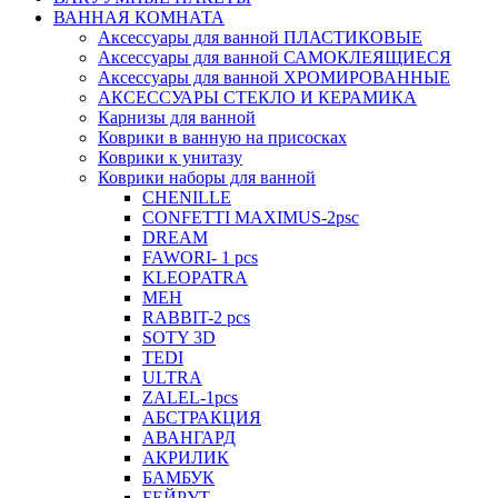
ВАННАЯ КОМНАТА
Аксессуары для ванной ПЛАСТИКОВЫЕ
Аксессуары для ванной САМОКЛЕЯЩИЕСЯ
Аксессуары для ванной ХРОМИРОВАННЫЕ
АКСЕССУАРЫ СТЕКЛО И КЕРАМИКА
Карнизы для ванной
Коврики в ванную на присосках
Коврики к унитазу
Коврики наборы для ванной
CHENILLE
CONFETTI MAXIMUS-2psc
DREAM
FAWORI- 1 pcs
KLEOPATRA
MEH
RABBIT-2 pcs
SOTY 3D
TEDI
ULTRA
ZALEL-1pcs
АБСТРАКЦИЯ
АВАНГАРД
АКРИЛИК
БАМБУК
БЕЙРУТ