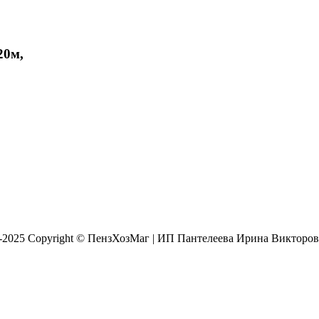
20м,
8-2025 Copyright © ПензХозМаг | ИП Пантелеева Ирина Викторо