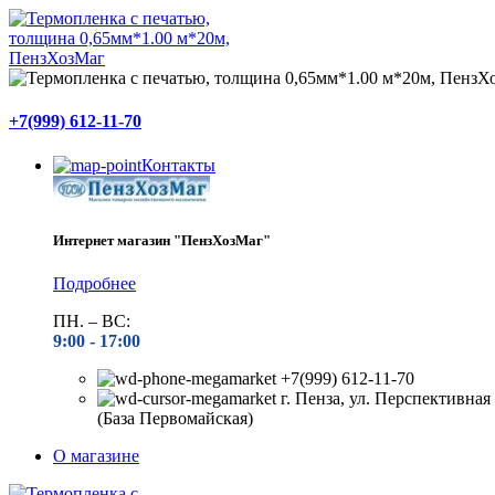
+7(999) 612-11-70
Контакты
Интернет магазин "ПензХозМаг"
Подробнее
ПН. – ВС:
9:00 -
17:00
+7(999) 612-11-70
г. Пенза, ул. Перспективная 
(База Первомайская)
О магазине