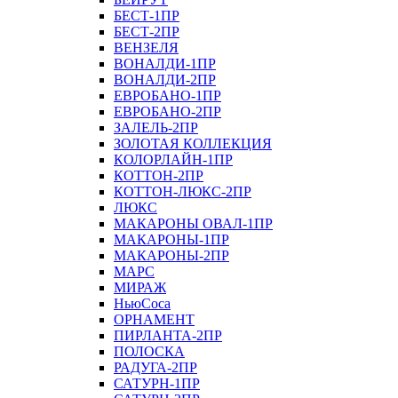
БЕСТ-1ПР
БЕСТ-2ПР
ВЕНЗЕЛЯ
ВОНАЛДИ-1ПР
ВОНАЛДИ-2ПР
ЕВРОБАНО-1ПР
ЕВРОБАНО-2ПР
ЗАЛЕЛЬ-2ПР
ЗОЛОТАЯ КОЛЛЕКЦИЯ
КОЛОРЛАЙН-1ПР
КОТТОН-2ПР
КОТТОН-ЛЮКС-2ПР
ЛЮКС
МАКАРОНЫ ОВАЛ-1ПР
МАКАРОНЫ-1ПР
МАКАРОНЫ-2ПР
МАРС
МИРАЖ
НьюСоса
ОРНАМЕНТ
ПИРЛАНТА-2ПР
ПОЛОСКА
РАДУГА-2ПР
САТУРН-1ПР