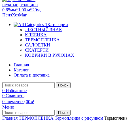
Категории
-ЧЕСТНЫЙ ЗНАК
КЛЕЕНКА
ТЕРМОПЛЕНКА
САЛФЕТКИ
СКАТЕРТИ
КОВРИКИ В РУЛОНАХ
Главная
Каталог
Оплата и доставка
Поиск
0
Избранное
0
Сравнить
0
элемент
0,00
₽
Меню
Поиск
Главная
ТЕРМОПЛЕНКА
Термопленка с рисунком
Термопленк