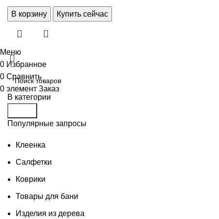
В корзину
Купить сейчас
Меню
0
Избранное
0
Сравнить
0
элемент
Заказ
В категории
Поиск
Популярные запросы
Клеенка
Салфетки
Коврики
Товары для бани
Изделия из дерева