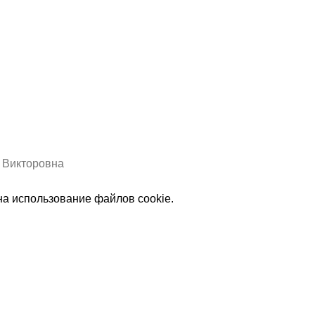
а Викторовна
на использование файлов cookie.