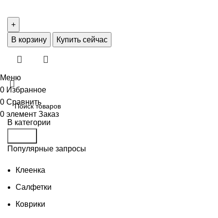
В корзину
Купить сейчас
Меню
0
Избранное
0
Сравнить
0
элемент
Заказ
В категории
Поиск
Популярные запросы
Клеенка
Салфетки
Коврики