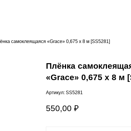
ёнка самоклеящаяся «Grace» 0,675 х 8 м [SS5281]
Плёнка самоклеяща
«Grace» 0,675 х 8 м 
Артикул:
SS5281
550,00
₽