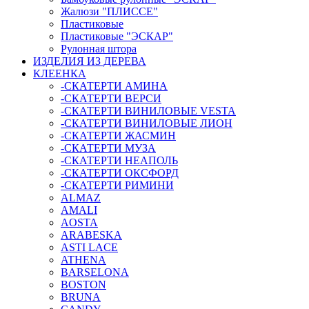
Жалюзи "ПЛИССЕ"
Пластиковые
Пластиковые "ЭСКАР"
Рулонная штора
ИЗДЕЛИЯ ИЗ ДЕРЕВА
КЛЕЕНКА
-СКАТЕРТИ АМИНА
-СКАТЕРТИ ВЕРСИ
-СКАТЕРТИ ВИНИЛОВЫЕ VESTA
-СКАТЕРТИ ВИНИЛОВЫЕ ЛИОН
-СКАТЕРТИ ЖАСМИН
-СКАТЕРТИ МУЗА
-СКАТЕРТИ НЕАПОЛЬ
-СКАТЕРТИ ОКСФОРД
-СКАТЕРТИ РИМИНИ
ALMAZ
AMALI
AOSTA
ARABESKA
ASTI LACE
ATHENA
BARSELONA
BOSTON
BRUNA