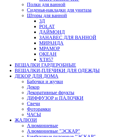
Полки для ванной
Сиденья-накладки для унитаза
Шторы для ванной
3Д
POLAT
ДАЙМОНД
ЗАНАВЕС ДЛЯ ВАННОЙ
МИРАНДА
МРАМОР
ОКЕАН
ХТ857
ВЕШАЛКИ ГАРДЕРОБНЫЕ
ВЕШАЛКИ-ПЛЕЧИКИ ДЛЯ ОДЕЖДЫ
ДЕКОР ДЛЯ ДОМА
Бабочки и жучки
Декор
Декоративные фрукты
ДИФФУЗОР и ПАЛОЧКИ
Свечи
Фоторамки
ЧАСЫ
ЖАЛЮЗИ
Алюминиевые
Алюминиевые "ЭСКАР"
Бамбуковые рулонные "ЭСКАР"