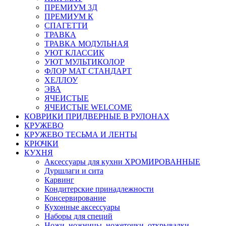
ПРЕМИУМ 3Д
ПРЕМИУМ К
СПАГЕТТИ
ТРАВКА
ТРАВКА МОДУЛЬНАЯ
УЮТ КЛАССИК
УЮТ МУЛЬТИКОЛОР
ФЛОР МАТ СТАНДАРТ
ХЕЛЛОУ
ЭВА
ЯЧЕИСТЫЕ
ЯЧЕИСТЫЕ WELCOME
КОВРИКИ ПРИДВЕРНЫЕ В РУЛОНАХ
КРУЖЕВО
КРУЖЕВО ТЕСЬМА И ЛЕНТЫ
КРЮЧКИ
КУХНЯ
Аксессуары для кухни ХРОМИРОВАННЫЕ
Дуршлаги и сита
Карвинг
Кондитерские принадлежности
Консервирование
Кухонные аксессуары
Наборы для специй
Ножи, ножницы, ножеточки, открывалки