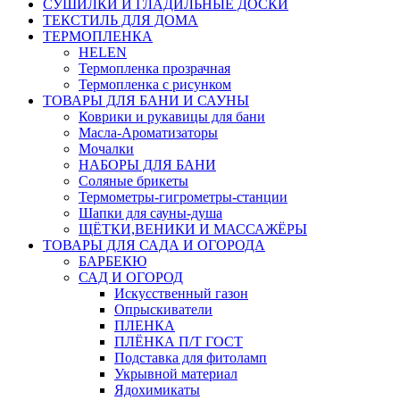
СУШИЛКИ И ГЛАДИЛЬНЫЕ ДОСКИ
ТЕКСТИЛЬ ДЛЯ ДОМА
ТЕРМОПЛЕНКА
HELEN
Термопленка прозрачная
Термопленка с рисунком
ТОВАРЫ ДЛЯ БАНИ И САУНЫ
Коврики и рукавицы для бани
Масла-Aроматизаторы
Мочалки
НАБОРЫ ДЛЯ БАНИ
Соляные брикеты
Термометры-гигрометры-станции
Шапки для сауны-душа
ЩЁТКИ,ВЕНИКИ И МАССАЖЁРЫ
ТОВАРЫ ДЛЯ САДА И ОГОРОДА
БАРБЕКЮ
САД И ОГОРОД
Искусственный газон
Опрыскиватели
ПЛЕНКА
ПЛЁНКА П/Т ГОСТ
Подставка для фитоламп
Укрывной материал
Ядохимикаты