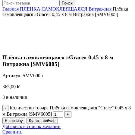
Поиск
Главная
ПЛЕНКА САМОКЛЕЯЩАЯСЯ
Витражная
Плёнка
самоклеящаяся «Grace» 0,45 х 8 м Витражна [SMV6005]
Нажмите, чтобы увеличить
Плёнка самоклеящаяся «Grace» 0,45 х 8 м
Витражна [SMV6005]
Артикул:
SMV6005
365,00
₽
3 в наличии
Количество товара Плёнка самоклеящаяся "Grace" 0,45 х 8
м Витражна [SMV6005]
В корзину
Купить сейчас
Добавить в список желаний
Сравнить