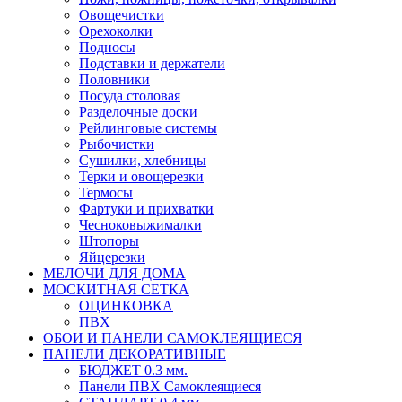
Овощечистки
Орехоколки
Подносы
Подставки и держатели
Половники
Посуда столовая
Разделочные доски
Рейлинговые системы
Рыбочистки
Сушилки, хлебницы
Терки и овощерезки
Термосы
Фартуки и прихватки
Чесноковыжималки
Штопоры
Яйцерезки
МЕЛОЧИ ДЛЯ ДОМА
МОСКИТНАЯ СЕТКА
ОЦИНКОВКА
ПВХ
ОБОИ И ПАНЕЛИ САМОКЛЕЯЩИЕСЯ
ПАНЕЛИ ДЕКОРАТИВНЫЕ
БЮДЖЕТ 0.3 мм.
Панели ПВХ Самоклеящиеся