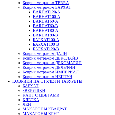
Коврик метражом TERRA
Коврик метражом БАРХАТ
BARHAT120-A
BARHAT160-A
BARHAT60-A
BARHAT60-B
BARHAT80-A
BARHAT80-B
БАРХАТ100-A
БАРХАТ100-B
БАРХАТ120-B
Коврик метражом ДАЛИ
Коврик метражом ДЕКОЛАЙВ
Коврик метражом ДЕКОМАРИН
Коврик метражом ДЕЛЬФИН
Коврик метражом ИМПЕРИАЛ
Коврик метражом НЕПТУН
КОВРИКИ НА СТУЛЬЯ И ТАБУРЕТЫ
БАРХАТ
ЗВЕРУШКИ
КАНТ С ЦВЕТАМИ
КЛЕТКА
ЛЕН
МАКАРОНЫ КВАДРАТ
МАКАРОНЫ КРУГ