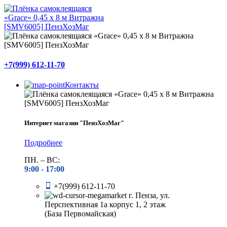
+7(999) 612-11-70
Контакты
Интернет магазин "ПензХозМаг"
Подробнее
ПН. – ВС:
9:00 -
17:00
+7(999) 612-11-70
г. Пенза, ул.
Перспективная 1а корпус 1, 2 этаж
(База Первомайская)