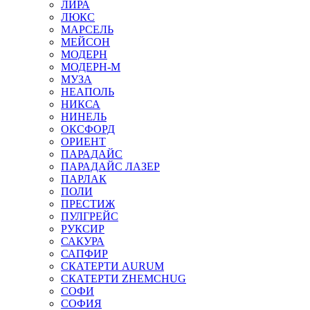
ЛИРА
ЛЮКС
МАРСЕЛЬ
МЕЙСОН
МОДЕРН
МОДЕРН-М
МУЗА
НЕАПОЛЬ
НИКСА
НИНЕЛЬ
ОКСФОРД
ОРИЕНТ
ПАРАДАЙС
ПАРАДАЙС ЛАЗЕР
ПАРЛАК
ПОЛИ
ПРЕСТИЖ
ПУЛГРЕЙС
РУКСИР
САКУРА
САПФИР
СКАТЕРТИ AURUM
СКАТЕРТИ ZHEMCHUG
СОФИ
СОФИЯ