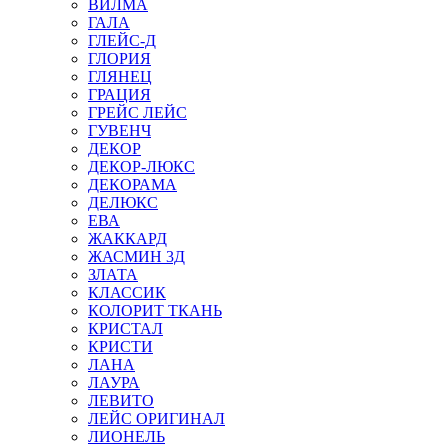
ВИЛМА
ГАЛА
ГЛЕЙС-Д
ГЛОРИЯ
ГЛЯНЕЦ
ГРАЦИЯ
ГРЕЙС ЛЕЙС
ГУВЕНЧ
ДЕКОР
ДЕКОР-ЛЮКС
ДЕКОРАМА
ДЕЛЮКС
ЕВА
ЖАККАРД
ЖАСМИН 3Д
ЗЛАТА
КЛАССИК
КОЛОРИТ ТКАНЬ
КРИСТАЛ
КРИСТИ
ЛАНА
ЛАУРА
ЛЕВИТО
ЛЕЙС ОРИГИНАЛ
ЛИОНЕЛЬ