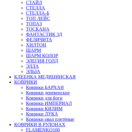
СТАЙЛ
СТЕЛЛА
СТЕЛЛА-Б
ТОП ЛЕЙС
ТОПАЗ
ТОСКАНА
ФАНТАСТИК 3Д
ФЕЛИЧИТА
ХИЛТОН
ШАРМ
ШАРМ КОЛОР
ЭЛЕГИЯ ГОЛД
ЭЛЛА
ЭЛЬЗА
КЛЕЕНКА МЕДИЦИНСКАЯ
КОВРИКИ
Коврики БАРХАН
Коврики деревенские
Коврики для йоги
Коврики ИМПЕРИАЛ
Коврики КИЛИМ
Коврики ЛУКА
Коврики овал плетёные
КОВРИКИ В РУЛОНАХ
FLAMENKO100