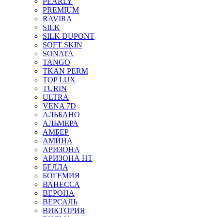
PEARLY
PREMIUM
RAVIRA
SILK
SILK DUPONT
SOFT SKIN
SONATA
TANGO
TKAN PERM
TOP LUX
TURIN
ULTRA
VENA 7D
АЛЬБАНО
АЛЬМЕРА
АМБЕР
АМИНА
АРИЗОНА
АРИЗОНА НТ
БЕЛЛА
БОГЕМИЯ
ВАНЕССА
ВЕРОНА
ВЕРСАЛЬ
ВИКТОРИЯ