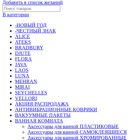
Добавить в список желаний
В категории
-НОВЫЙ ГОД
-ЧЕСТНЫЙ ЗНАК
ALICE
ATEKS
BRADBURY
DJUTE
FLORA
JAVA
LAOS
LUNA
MEHRAN
MIRAI
SEYCHELLES
VELLORI
АКЦИЯ РАСПРОДАЖА
АНТИВИБРАЦИОННЫЕ КОВРИКИ
ВАКУУМНЫЕ ПАКЕТЫ
ВАННАЯ КОМНАТА
Аксессуары для ванной ПЛАСТИКОВЫЕ
Аксессуары для ванной САМОКЛЕЯЩИЕСЯ
Аксессуары для ванной ХРОМИРОВАННЫЕ