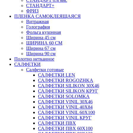
СТАНДАРТ 0.4 мм.
СТАНДАРТ+
ФРИЗ
ПЛЕНКА САМОКЛЕЯЩАЯСЯ
Витражная
Голография
Фольга кухонная
Ширина 45 см
ШИРИНА 60 СМ
Ширина 67 см
Ширина 90 см
Полотно нетканное
САЛФЕТКИ
Салфетки готовые
САЛФЕТКИ LEN
САЛФЕТКИ ROGOZHKA
САЛФЕТКИ SILIKON 30Х46
САЛФЕТКИ SILIKON КРУГ
САЛФЕТКИ SOLOMKA
САЛФЕТКИ VINIL 30Х46
САЛФЕТКИ VINIL 40Х84
САЛФЕТКИ VINIL 60Х100
САЛФЕТКИ VINIL КРУГ
САЛФЕТКИ ПВХ
САЛФЕТКИ ПВХ 60Х100