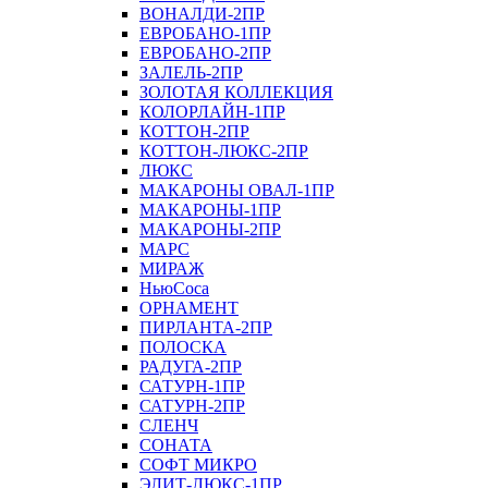
ВОНАЛДИ-2ПР
ЕВРОБАНО-1ПР
ЕВРОБАНО-2ПР
ЗАЛЕЛЬ-2ПР
ЗОЛОТАЯ КОЛЛЕКЦИЯ
КОЛОРЛАЙН-1ПР
КОТТОН-2ПР
КОТТОН-ЛЮКС-2ПР
ЛЮКС
МАКАРОНЫ ОВАЛ-1ПР
МАКАРОНЫ-1ПР
МАКАРОНЫ-2ПР
МАРС
МИРАЖ
НьюСоса
ОРНАМЕНТ
ПИРЛАНТА-2ПР
ПОЛОСКА
РАДУГА-2ПР
САТУРН-1ПР
САТУРН-2ПР
СЛЕНЧ
СОНАТА
СОФТ МИКРО
ЭЛИТ-ЛЮКС-1ПР