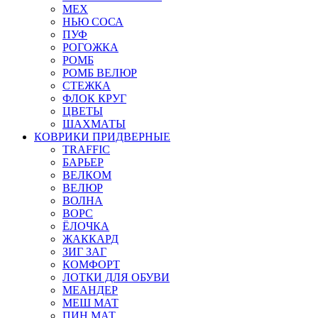
МЕХ
НЬЮ СОСА
ПУФ
РОГОЖКА
РОМБ
РОМБ ВЕЛЮР
СТЕЖКА
ФЛОК КРУГ
ЦВЕТЫ
ШАХМАТЫ
КОВРИКИ ПРИДВЕРНЫЕ
TRAFFIC
БАРЬЕР
ВЕЛКОМ
ВЕЛЮР
ВОЛНА
ВОРС
ЁЛОЧКА
ЖАККАРД
ЗИГ ЗАГ
КОМФОРТ
ЛОТКИ ДЛЯ ОБУВИ
МЕАНДЕР
МЕШ МАТ
ПИН МАТ