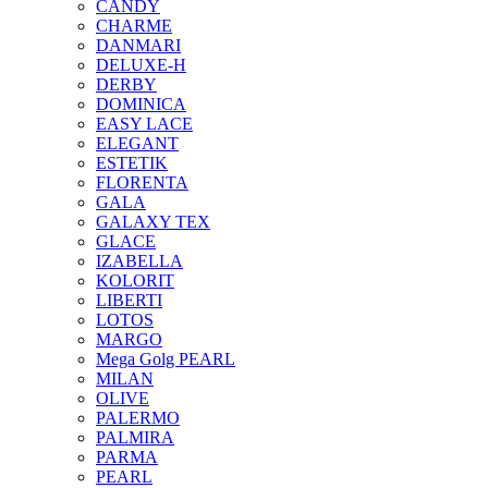
CANDY
CHARME
DANMARI
DELUXE-H
DERBY
DOMINICA
EASY LACE
ELEGANT
ESTETIK
FLORENTA
GALA
GALAXY TEX
GLACE
IZABELLA
KOLORIT
LIBERTI
LOTOS
MARGO
Mega Golg PEARL
MILAN
OLIVE
PALERMO
PALMIRA
PARMA
PEARL