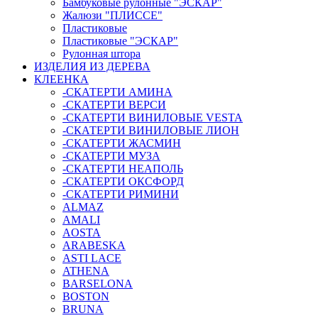
Бамбуковые рулонные "ЭСКАР"
Жалюзи "ПЛИССЕ"
Пластиковые
Пластиковые "ЭСКАР"
Рулонная штора
ИЗДЕЛИЯ ИЗ ДЕРЕВА
КЛЕЕНКА
-СКАТЕРТИ АМИНА
-СКАТЕРТИ ВЕРСИ
-СКАТЕРТИ ВИНИЛОВЫЕ VESTA
-СКАТЕРТИ ВИНИЛОВЫЕ ЛИОН
-СКАТЕРТИ ЖАСМИН
-СКАТЕРТИ МУЗА
-СКАТЕРТИ НЕАПОЛЬ
-СКАТЕРТИ ОКСФОРД
-СКАТЕРТИ РИМИНИ
ALMAZ
AMALI
AOSTA
ARABESKA
ASTI LACE
ATHENA
BARSELONA
BOSTON
BRUNA