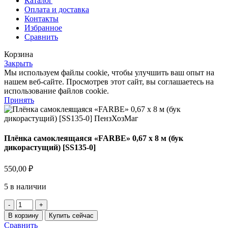
Каталог
Оплата и доставка
Контакты
Избранное
Сравнить
Корзина
Закрыть
Мы используем файлы cookie, чтобы улучшить ваш опыт на
нашем веб-сайте. Просмотрев этот сайт, вы соглашаетесь на
использование файлов cookie.
Принять
Плёнка самоклеящаяся «FARBE» 0,67 х 8 м (бук
дикорастущий) [SS135-0]
550,00
₽
5 в наличии
Количество
товара
В корзину
Купить сейчас
Плёнка
Сравнить