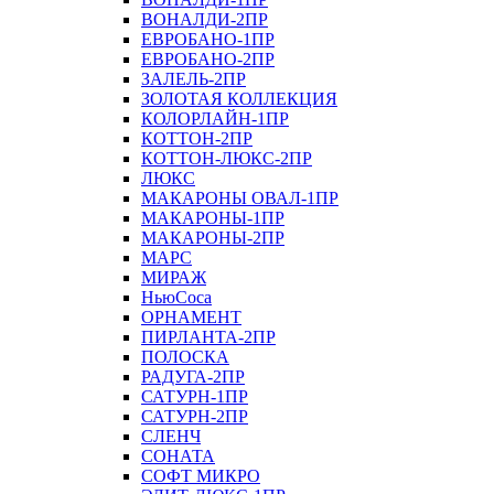
ВОНАЛДИ-2ПР
ЕВРОБАНО-1ПР
ЕВРОБАНО-2ПР
ЗАЛЕЛЬ-2ПР
ЗОЛОТАЯ КОЛЛЕКЦИЯ
КОЛОРЛАЙН-1ПР
КОТТОН-2ПР
КОТТОН-ЛЮКС-2ПР
ЛЮКС
МАКАРОНЫ ОВАЛ-1ПР
МАКАРОНЫ-1ПР
МАКАРОНЫ-2ПР
МАРС
МИРАЖ
НьюСоса
ОРНАМЕНТ
ПИРЛАНТА-2ПР
ПОЛОСКА
РАДУГА-2ПР
САТУРН-1ПР
САТУРН-2ПР
СЛЕНЧ
СОНАТА
СОФТ МИКРО