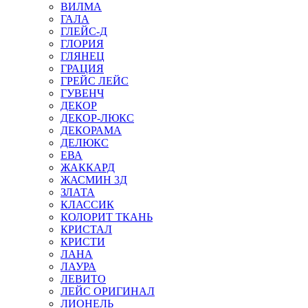
ВИЛМА
ГАЛА
ГЛЕЙС-Д
ГЛОРИЯ
ГЛЯНЕЦ
ГРАЦИЯ
ГРЕЙС ЛЕЙС
ГУВЕНЧ
ДЕКОР
ДЕКОР-ЛЮКС
ДЕКОРАМА
ДЕЛЮКС
ЕВА
ЖАККАРД
ЖАСМИН 3Д
ЗЛАТА
КЛАССИК
КОЛОРИТ ТКАНЬ
КРИСТАЛ
КРИСТИ
ЛАНА
ЛАУРА
ЛЕВИТО
ЛЕЙС ОРИГИНАЛ
ЛИОНЕЛЬ