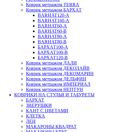
Коврик метражом TERRA
Коврик метражом БАРХАТ
BARHAT120-A
BARHAT160-A
BARHAT60-A
BARHAT60-B
BARHAT80-A
BARHAT80-B
БАРХАТ100-A
БАРХАТ100-B
БАРХАТ120-B
Коврик метражом ДАЛИ
Коврик метражом ДЕКОЛАЙВ
Коврик метражом ДЕКОМАРИН
Коврик метражом ДЕЛЬФИН
Коврик метражом ИМПЕРИАЛ
Коврик метражом НЕПТУН
КОВРИКИ НА СТУЛЬЯ И ТАБУРЕТЫ
БАРХАТ
ЗВЕРУШКИ
КАНТ С ЦВЕТАМИ
КЛЕТКА
ЛЕН
МАКАРОНЫ КВАДРАТ
МАКАРОНЫ КРУГ