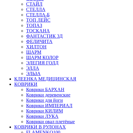
СТАЙЛ
СТЕЛЛА
СТЕЛЛА-Б
ТОП ЛЕЙС
ТОПАЗ
ТОСКАНА
ФАНТАСТИК 3Д
ФЕЛИЧИТА
ХИЛТОН
ШАРМ
ШАРМ КОЛОР
ЭЛЕГИЯ ГОЛД
ЭЛЛА
ЭЛЬЗА
КЛЕЕНКА МЕДИЦИНСКАЯ
КОВРИКИ
Коврики БАРХАН
Коврики деревенские
Коврики для йоги
Коврики ИМПЕРИАЛ
Коврики КИЛИМ
Коврики ЛУКА
Коврики овал плетёные
КОВРИКИ В РУЛОНАХ
FLAMENKO100