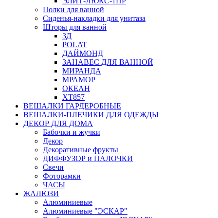
ЭЛИТ-ЛЮКС-1ПР
Полки для ванной
Сиденья-накладки для унитаза
Шторы для ванной
3Д
POLAT
ДАЙМОНД
ЗАНАВЕС ДЛЯ ВАННОЙ
МИРАНДА
МРАМОР
ОКЕАН
ХТ857
ВЕШАЛКИ ГАРДЕРОБНЫЕ
ВЕШАЛКИ-ПЛЕЧИКИ ДЛЯ ОДЕЖДЫ
ДЕКОР ДЛЯ ДОМА
Бабочки и жучки
Декор
Декоративные фрукты
ДИФФУЗОР и ПАЛОЧКИ
Свечи
Фоторамки
ЧАСЫ
ЖАЛЮЗИ
Алюминиевые
Алюминиевые "ЭСКАР"