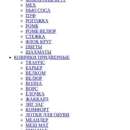
МЕХ
НЬЮ СОСА
ПУФ
РОГОЖКА
РОМБ
РОМБ ВЕЛЮР
СТЕЖКА
ФЛОК КРУГ
ЦВЕТЫ
ШАХМАТЫ
КОВРИКИ ПРИДВЕРНЫЕ
TRAFFIC
БАРЬЕР
ВЕЛКОМ
ВЕЛЮР
ВОЛНА
ВОРС
ЁЛОЧКА
ЖАККАРД
ЗИГ ЗАГ
КОМФОРТ
ЛОТКИ ДЛЯ ОБУВИ
МЕАНДЕР
МЕШ МАТ