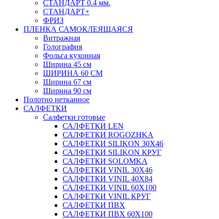
СТАНДАРТ 0.4 мм.
СТАНДАРТ+
ФРИЗ
ПЛЕНКА САМОКЛЕЯЩАЯСЯ
Витражная
Голография
Фольга кухонная
Ширина 45 см
ШИРИНА 60 СМ
Ширина 67 см
Ширина 90 см
Полотно нетканное
САЛФЕТКИ
Салфетки готовые
САЛФЕТКИ LEN
САЛФЕТКИ ROGOZHKA
САЛФЕТКИ SILIKON 30Х46
САЛФЕТКИ SILIKON КРУГ
САЛФЕТКИ SOLOMKA
САЛФЕТКИ VINIL 30Х46
САЛФЕТКИ VINIL 40Х84
САЛФЕТКИ VINIL 60Х100
САЛФЕТКИ VINIL КРУГ
САЛФЕТКИ ПВХ
САЛФЕТКИ ПВХ 60Х100