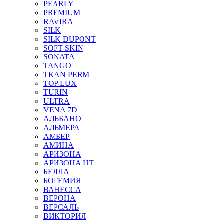
PEARLY
PREMIUM
RAVIRA
SILK
SILK DUPONT
SOFT SKIN
SONATA
TANGO
TKAN PERM
TOP LUX
TURIN
ULTRA
VENA 7D
АЛЬБАНО
АЛЬМЕРА
АМБЕР
АМИНА
АРИЗОНА
АРИЗОНА НТ
БЕЛЛА
БОГЕМИЯ
ВАНЕССА
ВЕРОНА
ВЕРСАЛЬ
ВИКТОРИЯ