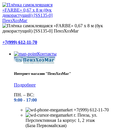
+7(999) 612-11-70
Контакты
Интернет магазин "ПензХозМаг"
Подробнее
ПН. – ВС:
9:00 -
17:00
+7(999) 612-11-70
г. Пенза, ул.
Перспективная 1а корпус 1, 2 этаж
(База Первомайская)