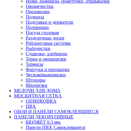
Ножи, ножницы, ножеточки, открывалки
Овощечистки
Орехоколки
Подносы
Подставки и держатели
Половники
Посуда столовая
Разделочные доски
Рейлинговые системы
Рыбочистки
Сушилки, хлебницы
Терки и овощерезки
Термосы
Фартуки и прихватки
Чесноковыжималки
Штопоры
Яйцерезки
МЕЛОЧИ ДЛЯ ДОМА
МОСКИТНАЯ СЕТКА
ОЦИНКОВКА
ПВХ
ОБОИ И ПАНЕЛИ САМОКЛЕЯЩИЕСЯ
ПАНЕЛИ ДЕКОРАТИВНЫЕ
БЮДЖЕТ 0.3 мм.
Панели ПВХ Самоклеящиеся