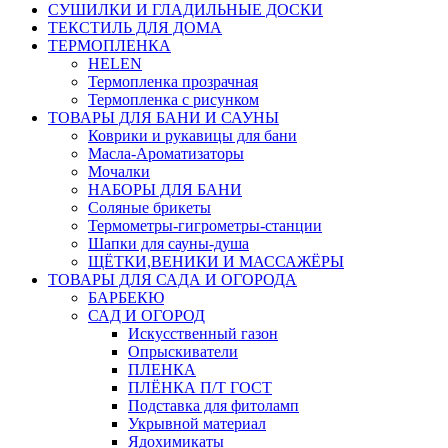
СУШИЛКИ И ГЛАДИЛЬНЫЕ ДОСКИ
ТЕКСТИЛЬ ДЛЯ ДОМА
ТЕРМОПЛЕНКА
HELEN
Термопленка прозрачная
Термопленка с рисунком
ТОВАРЫ ДЛЯ БАНИ И САУНЫ
Коврики и рукавицы для бани
Масла-Aроматизаторы
Мочалки
НАБОРЫ ДЛЯ БАНИ
Соляные брикеты
Термометры-гигрометры-станции
Шапки для сауны-душа
ЩЁТКИ,ВЕНИКИ И МАССАЖЁРЫ
ТОВАРЫ ДЛЯ САДА И ОГОРОДА
БАРБЕКЮ
САД И ОГОРОД
Искусственный газон
Опрыскиватели
ПЛЕНКА
ПЛЁНКА П/Т ГОСТ
Подставка для фитоламп
Укрывной материал
Ядохимикаты