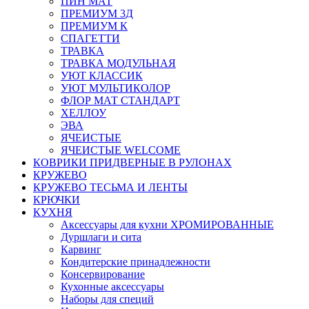
ПИН МАТ
ПРЕМИУМ 3Д
ПРЕМИУМ К
СПАГЕТТИ
ТРАВКА
ТРАВКА МОДУЛЬНАЯ
УЮТ КЛАССИК
УЮТ МУЛЬТИКОЛОР
ФЛОР МАТ СТАНДАРТ
ХЕЛЛОУ
ЭВА
ЯЧЕИСТЫЕ
ЯЧЕИСТЫЕ WELCOME
КОВРИКИ ПРИДВЕРНЫЕ В РУЛОНАХ
КРУЖЕВО
КРУЖЕВО ТЕСЬМА И ЛЕНТЫ
КРЮЧКИ
КУХНЯ
Аксессуары для кухни ХРОМИРОВАННЫЕ
Дуршлаги и сита
Карвинг
Кондитерские принадлежности
Консервирование
Кухонные аксессуары
Наборы для специй