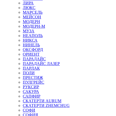
ЛИРА
ЛЮКС
МАРСЕЛЬ
МЕЙСОН
МОДЕРН
МОДЕРН-М
МУЗА
НЕАПОЛЬ
НИКСА
НИНЕЛЬ
ОКСФОРД
ОРИЕНТ
ПАРАДАЙС
ПАРАДАЙС ЛАЗЕР
ПАРЛАК
ПОЛИ
ПРЕСТИЖ
ПУЛГРЕЙС
РУКСИР
САКУРА
САПФИР
СКАТЕРТИ AURUM
СКАТЕРТИ ZHEMCHUG
СОФИ
СОФИЯ