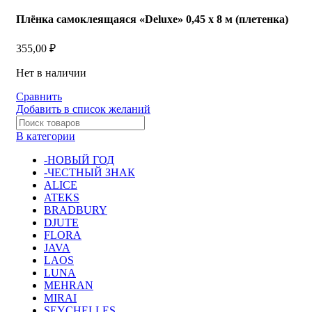
Плёнка самоклеящаяся «Deluxe» 0,45 х 8 м (плетенка)
355,00
₽
Нет в наличии
Сравнить
Добавить в список желаний
В категории
-НОВЫЙ ГОД
-ЧЕСТНЫЙ ЗНАК
ALICE
ATEKS
BRADBURY
DJUTE
FLORA
JAVA
LAOS
LUNA
MEHRAN
MIRAI
SEYCHELLES