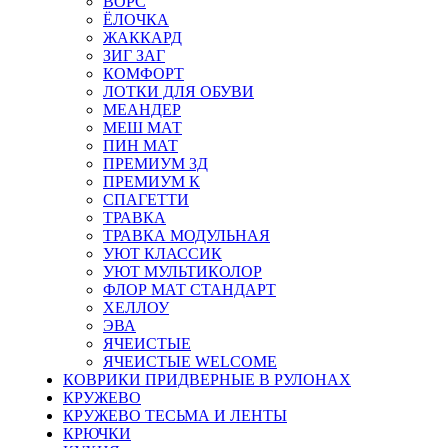
ВОРС
ЁЛОЧКА
ЖАККАРД
ЗИГ ЗАГ
КОМФОРТ
ЛОТКИ ДЛЯ ОБУВИ
МЕАНДЕР
МЕШ МАТ
ПИН МАТ
ПРЕМИУМ 3Д
ПРЕМИУМ К
СПАГЕТТИ
ТРАВКА
ТРАВКА МОДУЛЬНАЯ
УЮТ КЛАССИК
УЮТ МУЛЬТИКОЛОР
ФЛОР МАТ СТАНДАРТ
ХЕЛЛОУ
ЭВА
ЯЧЕИСТЫЕ
ЯЧЕИСТЫЕ WELCOME
КОВРИКИ ПРИДВЕРНЫЕ В РУЛОНАХ
КРУЖЕВО
КРУЖЕВО ТЕСЬМА И ЛЕНТЫ
КРЮЧКИ