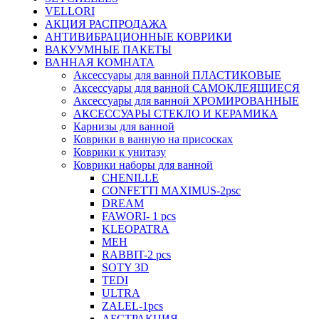
VELLORI
АКЦИЯ РАСПРОДАЖА
АНТИВИБРАЦИОННЫЕ КОВРИКИ
ВАКУУМНЫЕ ПАКЕТЫ
ВАННАЯ КОМНАТА
Аксессуары для ванной ПЛАСТИКОВЫЕ
Аксессуары для ванной САМОКЛЕЯЩИЕСЯ
Аксессуары для ванной ХРОМИРОВАННЫЕ
АКСЕССУАРЫ СТЕКЛО И КЕРАМИКА
Карнизы для ванной
Коврики в ванную на присосках
Коврики к унитазу
Коврики наборы для ванной
CHENILLE
CONFETTI MAXIMUS-2psc
DREAM
FAWORI- 1 pcs
KLEOPATRA
MEH
RABBIT-2 pcs
SOTY 3D
TEDI
ULTRA
ZALEL-1pcs
АБСТРАКЦИЯ