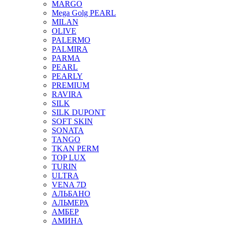
MARGO
Mega Golg PEARL
MILAN
OLIVE
PALERMO
PALMIRA
PARMA
PEARL
PEARLY
PREMIUM
RAVIRA
SILK
SILK DUPONT
SOFT SKIN
SONATA
TANGO
TKAN PERM
TOP LUX
TURIN
ULTRA
VENA 7D
АЛЬБАНО
АЛЬМЕРА
АМБЕР
АМИНА