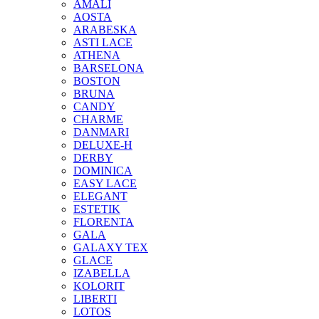
AMALI
AOSTA
ARABESKA
ASTI LACE
ATHENA
BARSELONA
BOSTON
BRUNA
CANDY
CHARME
DANMARI
DELUXE-H
DERBY
DOMINICA
EASY LACE
ELEGANT
ESTETIK
FLORENTA
GALA
GALAXY TEX
GLACE
IZABELLA
KOLORIT
LIBERTI
LOTOS