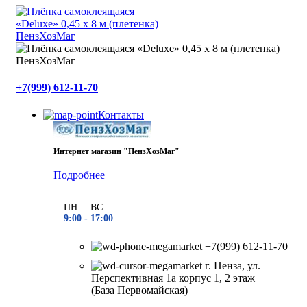
+7(999) 612-11-70
Контакты
Интернет магазин "ПензХозМаг"
Подробнее
ПН. – ВС:
9:00 -
17:00
+7(999) 612-11-70
г. Пенза, ул.
Перспективная 1а корпус 1, 2 этаж
(База Первомайская)