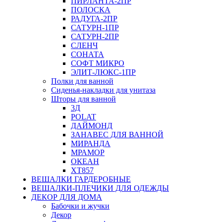
ПИРЛАНТА-2ПР
ПОЛОСКА
РАДУГА-2ПР
САТУРН-1ПР
САТУРН-2ПР
СЛЕНЧ
СОНАТА
СОФТ МИКРО
ЭЛИТ-ЛЮКС-1ПР
Полки для ванной
Сиденья-накладки для унитаза
Шторы для ванной
3Д
POLAT
ДАЙМОНД
ЗАНАВЕС ДЛЯ ВАННОЙ
МИРАНДА
МРАМОР
ОКЕАН
ХТ857
ВЕШАЛКИ ГАРДЕРОБНЫЕ
ВЕШАЛКИ-ПЛЕЧИКИ ДЛЯ ОДЕЖДЫ
ДЕКОР ДЛЯ ДОМА
Бабочки и жучки
Декор