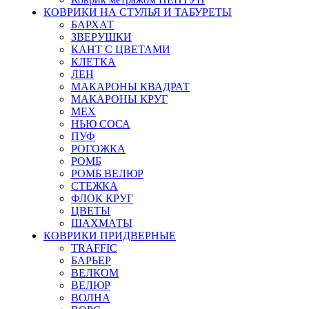
КОВРИКИ НА СТУЛЬЯ И ТАБУРЕТЫ
БАРХАТ
ЗВЕРУШКИ
КАНТ С ЦВЕТАМИ
КЛЕТКА
ЛЕН
МАКАРОНЫ КВАДРАТ
МАКАРОНЫ КРУГ
МЕХ
НЬЮ СОСА
ПУФ
РОГОЖКА
РОМБ
РОМБ ВЕЛЮР
СТЕЖКА
ФЛОК КРУГ
ЦВЕТЫ
ШАХМАТЫ
КОВРИКИ ПРИДВЕРНЫЕ
TRAFFIC
БАРЬЕР
ВЕЛКОМ
ВЕЛЮР
ВОЛНА