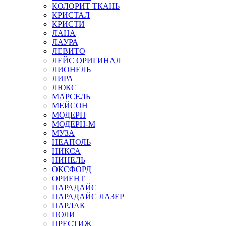
КОЛОРИТ ТКАНЬ
КРИСТАЛ
КРИСТИ
ЛАНА
ЛАУРА
ЛЕВИТО
ЛЕЙС ОРИГИНАЛ
ЛИОНЕЛЬ
ЛИРА
ЛЮКС
МАРСЕЛЬ
МЕЙСОН
МОДЕРН
МОДЕРН-М
МУЗА
НЕАПОЛЬ
НИКСА
НИНЕЛЬ
ОКСФОРД
ОРИЕНТ
ПАРАДАЙС
ПАРАДАЙС ЛАЗЕР
ПАРЛАК
ПОЛИ
ПРЕСТИЖ