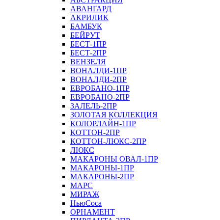
АВАНГАРД
АКРИЛИК
БАМБУК
БЕЙРУТ
БЕСТ-1ПР
БЕСТ-2ПР
ВЕНЗЕЛЯ
ВОНАЛДИ-1ПР
ВОНАЛДИ-2ПР
ЕВРОБАНО-1ПР
ЕВРОБАНО-2ПР
ЗАЛЕЛЬ-2ПР
ЗОЛОТАЯ КОЛЛЕКЦИЯ
КОЛОРЛАЙН-1ПР
КОТТОН-2ПР
КОТТОН-ЛЮКС-2ПР
ЛЮКС
МАКАРОНЫ ОВАЛ-1ПР
МАКАРОНЫ-1ПР
МАКАРОНЫ-2ПР
МАРС
МИРАЖ
НьюСоса
ОРНАМЕНТ