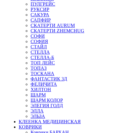
ПУЛГРЕЙС
РУКСИР
САКУРА
САПФИР
СКАТЕРТИ AURUM
СКАТЕРТИ ZHEMCHUG
СОФИ
СОФИЯ
СТАЙЛ
СТЕЛЛА
СТЕЛЛА-Б
ТОП ЛЕЙС
ТОПАЗ
ТОСКАНА
ФАНТАСТИК 3Д
ФЕЛИЧИТА
ХИЛТОН
ШАРМ
ШАРМ КОЛОР
ЭЛЕГИЯ ГОЛД
ЭЛЛА
ЭЛЬЗА
КЛЕЕНКА МЕДИЦИНСКАЯ
КОВРИКИ
Коврики БАРХАН