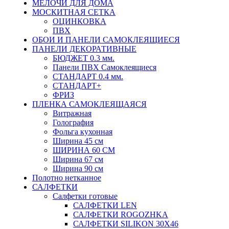
МЕЛОЧИ ДЛЯ ДОМА
МОСКИТНАЯ СЕТКА
ОЦИНКОВКА
ПВХ
ОБОИ И ПАНЕЛИ САМОКЛЕЯЩИЕСЯ
ПАНЕЛИ ДЕКОРАТИВНЫЕ
БЮДЖЕТ 0.3 мм.
Панели ПВХ Самоклеящиеся
СТАНДАРТ 0.4 мм.
СТАНДАРТ+
ФРИЗ
ПЛЕНКА САМОКЛЕЯЩАЯСЯ
Витражная
Голография
Фольга кухонная
Ширина 45 см
ШИРИНА 60 СМ
Ширина 67 см
Ширина 90 см
Полотно нетканное
САЛФЕТКИ
Салфетки готовые
САЛФЕТКИ LEN
САЛФЕТКИ ROGOZHKA
САЛФЕТКИ SILIKON 30Х46