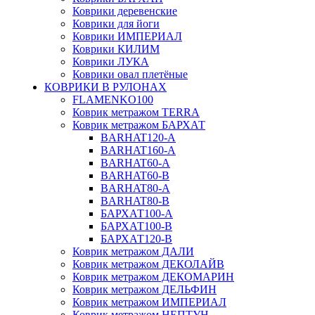
Коврики деревенские
Коврики для йоги
Коврики ИМПЕРИАЛ
Коврики КИЛИМ
Коврики ЛУКА
Коврики овал плетёные
КОВРИКИ В РУЛОНАХ
FLAMENKO100
Коврик метражом TERRA
Коврик метражом БАРХАТ
BARHAT120-A
BARHAT160-A
BARHAT60-A
BARHAT60-B
BARHAT80-A
BARHAT80-B
БАРХАТ100-A
БАРХАТ100-B
БАРХАТ120-B
Коврик метражом ДАЛИ
Коврик метражом ДЕКОЛАЙВ
Коврик метражом ДЕКОМАРИН
Коврик метражом ДЕЛЬФИН
Коврик метражом ИМПЕРИАЛ
Коврик метражом НЕПТУН