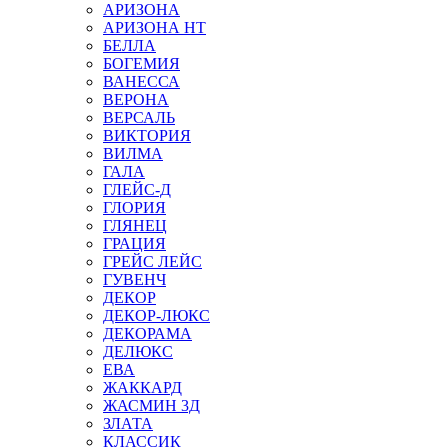
АРИЗОНА
АРИЗОНА НТ
БЕЛЛА
БОГЕМИЯ
ВАНЕССА
ВЕРОНА
ВЕРСАЛЬ
ВИКТОРИЯ
ВИЛМА
ГАЛА
ГЛЕЙС-Д
ГЛОРИЯ
ГЛЯНЕЦ
ГРАЦИЯ
ГРЕЙС ЛЕЙС
ГУВЕНЧ
ДЕКОР
ДЕКОР-ЛЮКС
ДЕКОРАМА
ДЕЛЮКС
ЕВА
ЖАККАРД
ЖАСМИН 3Д
ЗЛАТА
КЛАССИК