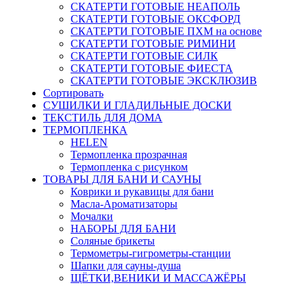
СКАТЕРТИ ГОТОВЫЕ НЕАПОЛЬ
СКАТЕРТИ ГОТОВЫЕ ОКСФОРД
СКАТЕРТИ ГОТОВЫЕ ПХМ на основе
СКАТЕРТИ ГОТОВЫЕ РИМИНИ
СКАТЕРТИ ГОТОВЫЕ СИЛК
СКАТЕРТИ ГОТОВЫЕ ФИЕСТА
СКАТЕРТИ ГОТОВЫЕ ЭКСКЛЮЗИВ
Сортировать
СУШИЛКИ И ГЛАДИЛЬНЫЕ ДОСКИ
ТЕКСТИЛЬ ДЛЯ ДОМА
ТЕРМОПЛЕНКА
HELEN
Термопленка прозрачная
Термопленка с рисунком
ТОВАРЫ ДЛЯ БАНИ И САУНЫ
Коврики и рукавицы для бани
Масла-Aроматизаторы
Мочалки
НАБОРЫ ДЛЯ БАНИ
Соляные брикеты
Термометры-гигрометры-станции
Шапки для сауны-душа
ЩЁТКИ,ВЕНИКИ И МАССАЖЁРЫ
ТОВАРЫ ДЛЯ САДА И ОГОРОДА
БАРБЕКЮ