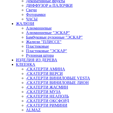
Декоративные фрукты
ДИФФУЗОР и ПАЛОЧКИ
Свечи
Фоторамки
ЧАСЫ
ЖАЛЮЗИ
Алюминиевые
Алюминиевые "ЭСКАР"
Бамбуковые рулонные "ЭСКАР"
Жалюзи "ПЛИССЕ"
Пластиковые
Пластиковые "ЭСКАР"
Рулонная штора
ИЗДЕЛИЯ ИЗ ДЕРЕВА
КЛЕЕНКА
-СКАТЕРТИ АМИНА
-СКАТЕРТИ ВЕРСИ
-СКАТЕРТИ ВИНИЛОВЫЕ VESTA
-СКАТЕРТИ ВИНИЛОВЫЕ ЛИОН
-СКАТЕРТИ ЖАСМИН
-СКАТЕРТИ МУЗА
-СКАТЕРТИ НЕАПОЛЬ
-СКАТЕРТИ ОКСФОРД
-СКАТЕРТИ РИМИНИ
ALMAZ