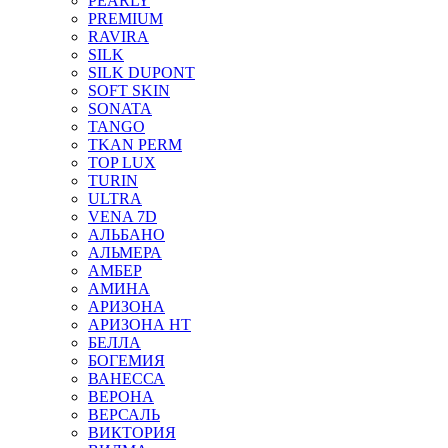
PEARLY
PREMIUM
RAVIRA
SILK
SILK DUPONT
SOFT SKIN
SONATA
TANGO
TKAN PERM
TOP LUX
TURIN
ULTRA
VENA 7D
АЛЬБАНО
АЛЬМЕРА
АМБЕР
АМИНА
АРИЗОНА
АРИЗОНА НТ
БЕЛЛА
БОГЕМИЯ
ВАНЕССА
ВЕРОНА
ВЕРСАЛЬ
ВИКТОРИЯ