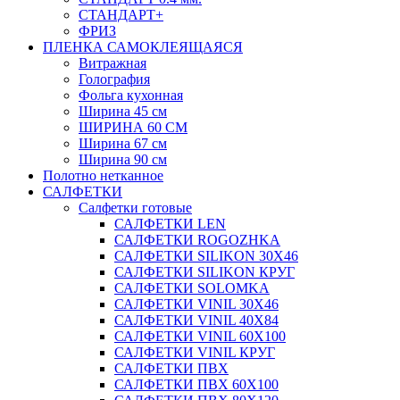
СТАНДАРТ+
ФРИЗ
ПЛЕНКА САМОКЛЕЯЩАЯСЯ
Витражная
Голография
Фольга кухонная
Ширина 45 см
ШИРИНА 60 СМ
Ширина 67 см
Ширина 90 см
Полотно нетканное
САЛФЕТКИ
Салфетки готовые
САЛФЕТКИ LEN
САЛФЕТКИ ROGOZHKA
САЛФЕТКИ SILIKON 30Х46
САЛФЕТКИ SILIKON КРУГ
САЛФЕТКИ SOLOMKA
САЛФЕТКИ VINIL 30Х46
САЛФЕТКИ VINIL 40Х84
САЛФЕТКИ VINIL 60Х100
САЛФЕТКИ VINIL КРУГ
САЛФЕТКИ ПВХ
САЛФЕТКИ ПВХ 60Х100