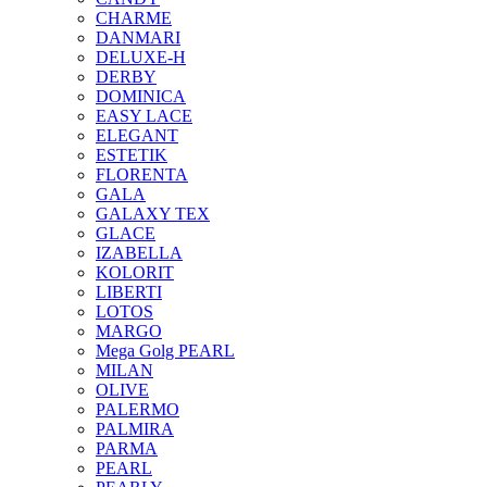
CHARME
DANMARI
DELUXE-H
DERBY
DOMINICA
EASY LACE
ELEGANT
ESTETIK
FLORENTA
GALA
GALAXY TEX
GLACE
IZABELLA
KOLORIT
LIBERTI
LOTOS
MARGO
Mega Golg PEARL
MILAN
OLIVE
PALERMO
PALMIRA
PARMA
PEARL