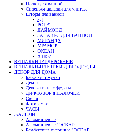
Полки для ванной
Сиденья-накладки для унитаза
Шторы для ванной
3Д
POLAT
ДАЙМОНД
ЗАНАВЕС ДЛЯ ВАННОЙ
МИРАНДА
МРАМОР
ОКЕАН
ХТ857
ВЕШАЛКИ ГАРДЕРОБНЫЕ
ВЕШАЛКИ-ПЛЕЧИКИ ДЛЯ ОДЕЖДЫ
ДЕКОР ДЛЯ ДОМА
Бабочки и жучки
Декор
Декоративные фрукты
ДИФФУЗОР и ПАЛОЧКИ
Свечи
Фоторамки
ЧАСЫ
ЖАЛЮЗИ
Алюминиевые
Алюминиевые "ЭСКАР"
Бамбуковые рулонные "ЭСКАР"