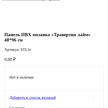
Нажмите, чтобы увеличить
Панель ПВХ мозаика «Травертин лайм»
48*96 см
Артикул:
STL1s
0,00
₽
Нет в наличии
Добавить в список желаний
Сравнить