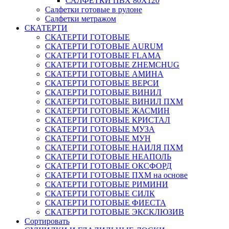
САЛФЕТКИ ПВХ 80Х120
Салфетки готовые в рулоне
Салфетки метражом
СКАТЕРТИ
СКАТЕРТИ ГОТОВЫЕ
СКАТЕРТИ ГОТОВЫЕ AURUM
СКАТЕРТИ ГОТОВЫЕ FLAMA
СКАТЕРТИ ГОТОВЫЕ ZHEMCHUG
СКАТЕРТИ ГОТОВЫЕ АМИНА
СКАТЕРТИ ГОТОВЫЕ ВЕРСИ
СКАТЕРТИ ГОТОВЫЕ ВИНИЛ
СКАТЕРТИ ГОТОВЫЕ ВИНИЛ ПХМ
СКАТЕРТИ ГОТОВЫЕ ЖАСМИН
СКАТЕРТИ ГОТОВЫЕ КРИСТАЛ
СКАТЕРТИ ГОТОВЫЕ МУЗА
СКАТЕРТИ ГОТОВЫЕ МУН
СКАТЕРТИ ГОТОВЫЕ НАИЛЯ ПХМ
СКАТЕРТИ ГОТОВЫЕ НЕАПОЛЬ
СКАТЕРТИ ГОТОВЫЕ ОКСФОРД
СКАТЕРТИ ГОТОВЫЕ ПХМ на основе
СКАТЕРТИ ГОТОВЫЕ РИМИНИ
СКАТЕРТИ ГОТОВЫЕ СИЛК
СКАТЕРТИ ГОТОВЫЕ ФИЕСТА
СКАТЕРТИ ГОТОВЫЕ ЭКСКЛЮЗИВ
Сортировать