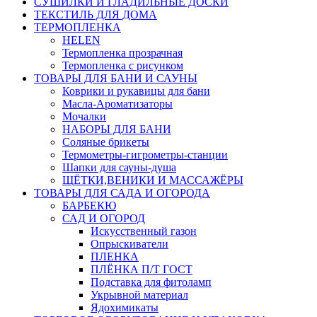
СУШИЛКИ И ГЛАДИЛЬНЫЕ ДОСКИ
ТЕКСТИЛЬ ДЛЯ ДОМА
ТЕРМОПЛЕНКА
HELEN
Термопленка прозрачная
Термопленка с рисунком
ТОВАРЫ ДЛЯ БАНИ И САУНЫ
Коврики и рукавицы для бани
Масла-Aроматизаторы
Мочалки
НАБОРЫ ДЛЯ БАНИ
Соляные брикеты
Термометры-гигрометры-станции
Шапки для сауны-душа
ЩЁТКИ,ВЕНИКИ И МАССАЖЁРЫ
ТОВАРЫ ДЛЯ САДА И ОГОРОДА
БАРБЕКЮ
САД И ОГОРОД
Искусственный газон
Опрыскиватели
ПЛЕНКА
ПЛЁНКА П/Т ГОСТ
Подставка для фитоламп
Укрывной материал
Ядохимикаты