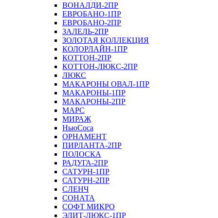
ВОНАЛДИ-2ПР
ЕВРОБАНО-1ПР
ЕВРОБАНО-2ПР
ЗАЛЕЛЬ-2ПР
ЗОЛОТАЯ КОЛЛЕКЦИЯ
КОЛОРЛАЙН-1ПР
КОТТОН-2ПР
КОТТОН-ЛЮКС-2ПР
ЛЮКС
МАКАРОНЫ ОВАЛ-1ПР
МАКАРОНЫ-1ПР
МАКАРОНЫ-2ПР
МАРС
МИРАЖ
НьюСоса
ОРНАМЕНТ
ПИРЛАНТА-2ПР
ПОЛОСКА
РАДУГА-2ПР
САТУРН-1ПР
САТУРН-2ПР
СЛЕНЧ
СОНАТА
СОФТ МИКРО
ЭЛИТ-ЛЮКС-1ПР