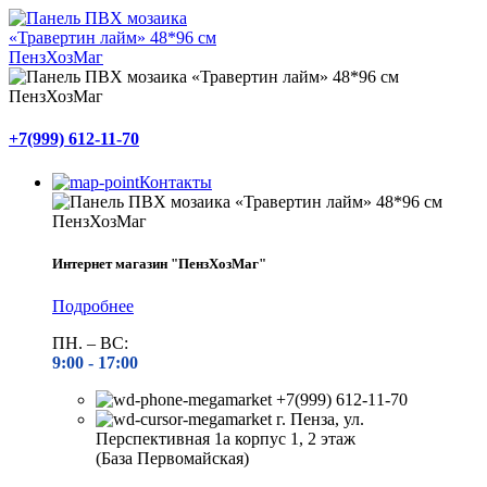
+7(999) 612-11-70
Контакты
Интернет магазин "ПензХозМаг"
Подробнее
ПН. – ВС:
9:00 -
17:00
+7(999) 612-11-70
г. Пенза, ул.
Перспективная 1а корпус 1, 2 этаж
(База Первомайская)