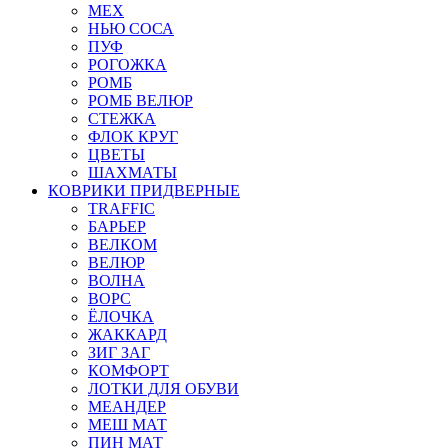
МЕХ
НЬЮ СОСА
ПУФ
РОГОЖКА
РОМБ
РОМБ ВЕЛЮР
СТЕЖКА
ФЛОК КРУГ
ЦВЕТЫ
ШАХМАТЫ
КОВРИКИ ПРИДВЕРНЫЕ
TRAFFIC
БАРЬЕР
ВЕЛКОМ
ВЕЛЮР
ВОЛНА
ВОРС
ЁЛОЧКА
ЖАККАРД
ЗИГ ЗАГ
КОМФОРТ
ЛОТКИ ДЛЯ ОБУВИ
МЕАНДЕР
МЕШ МАТ
ПИН МАТ