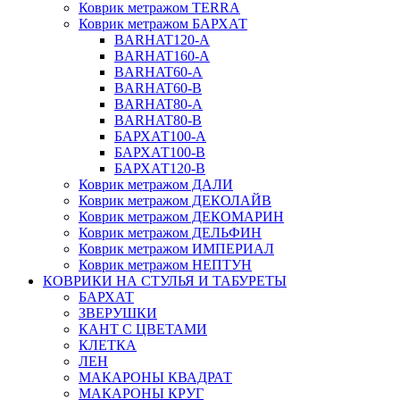
Коврик метражом TERRA
Коврик метражом БАРХАТ
BARHAT120-A
BARHAT160-A
BARHAT60-A
BARHAT60-B
BARHAT80-A
BARHAT80-B
БАРХАТ100-A
БАРХАТ100-B
БАРХАТ120-B
Коврик метражом ДАЛИ
Коврик метражом ДЕКОЛАЙВ
Коврик метражом ДЕКОМАРИН
Коврик метражом ДЕЛЬФИН
Коврик метражом ИМПЕРИАЛ
Коврик метражом НЕПТУН
КОВРИКИ НА СТУЛЬЯ И ТАБУРЕТЫ
БАРХАТ
ЗВЕРУШКИ
КАНТ С ЦВЕТАМИ
КЛЕТКА
ЛЕН
МАКАРОНЫ КВАДРАТ
МАКАРОНЫ КРУГ