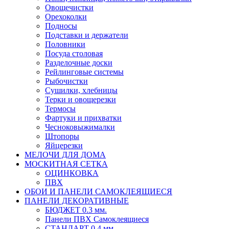
Овощечистки
Орехоколки
Подносы
Подставки и держатели
Половники
Посуда столовая
Разделочные доски
Рейлинговые системы
Рыбочистки
Сушилки, хлебницы
Терки и овощерезки
Термосы
Фартуки и прихватки
Чесноковыжималки
Штопоры
Яйцерезки
МЕЛОЧИ ДЛЯ ДОМА
МОСКИТНАЯ СЕТКА
ОЦИНКОВКА
ПВХ
ОБОИ И ПАНЕЛИ САМОКЛЕЯЩИЕСЯ
ПАНЕЛИ ДЕКОРАТИВНЫЕ
БЮДЖЕТ 0.3 мм.
Панели ПВХ Самоклеящиеся
СТАНДАРТ 0.4 мм.