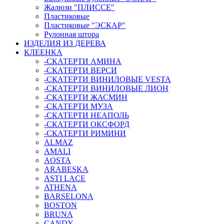
Жалюзи "ПЛИССЕ"
Пластиковые
Пластиковые "ЭСКАР"
Рулонная штора
ИЗДЕЛИЯ ИЗ ДЕРЕВА
КЛЕЕНКА
-СКАТЕРТИ АМИНА
-СКАТЕРТИ ВЕРСИ
-СКАТЕРТИ ВИНИЛОВЫЕ VESTA
-СКАТЕРТИ ВИНИЛОВЫЕ ЛИОН
-СКАТЕРТИ ЖАСМИН
-СКАТЕРТИ МУЗА
-СКАТЕРТИ НЕАПОЛЬ
-СКАТЕРТИ ОКСФОРД
-СКАТЕРТИ РИМИНИ
ALMAZ
AMALI
AOSTA
ARABESKA
ASTI LACE
ATHENA
BARSELONA
BOSTON
BRUNA
CANDY