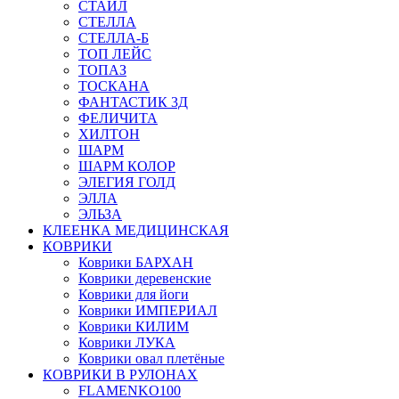
СТАЙЛ
СТЕЛЛА
СТЕЛЛА-Б
ТОП ЛЕЙС
ТОПАЗ
ТОСКАНА
ФАНТАСТИК 3Д
ФЕЛИЧИТА
ХИЛТОН
ШАРМ
ШАРМ КОЛОР
ЭЛЕГИЯ ГОЛД
ЭЛЛА
ЭЛЬЗА
КЛЕЕНКА МЕДИЦИНСКАЯ
КОВРИКИ
Коврики БАРХАН
Коврики деревенские
Коврики для йоги
Коврики ИМПЕРИАЛ
Коврики КИЛИМ
Коврики ЛУКА
Коврики овал плетёные
КОВРИКИ В РУЛОНАХ
FLAMENKO100