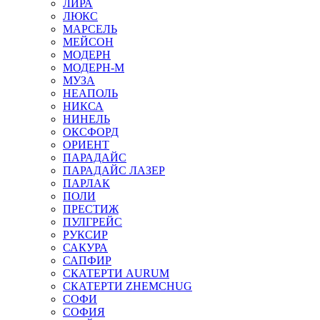
ЛИРА
ЛЮКС
МАРСЕЛЬ
МЕЙСОН
МОДЕРН
МОДЕРН-М
МУЗА
НЕАПОЛЬ
НИКСА
НИНЕЛЬ
ОКСФОРД
ОРИЕНТ
ПАРАДАЙС
ПАРАДАЙС ЛАЗЕР
ПАРЛАК
ПОЛИ
ПРЕСТИЖ
ПУЛГРЕЙС
РУКСИР
САКУРА
САПФИР
СКАТЕРТИ AURUM
СКАТЕРТИ ZHEMCHUG
СОФИ
СОФИЯ