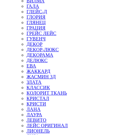
ВИЛМА
ГАЛА
ГЛЕЙС-Д
ГЛОРИЯ
ГЛЯНЕЦ
ГРАЦИЯ
ГРЕЙС ЛЕЙС
ГУВЕНЧ
ДЕКОР
ДЕКОР-ЛЮКС
ДЕКОРАМА
ДЕЛЮКС
ЕВА
ЖАККАРД
ЖАСМИН 3Д
ЗЛАТА
КЛАССИК
КОЛОРИТ ТКАНЬ
КРИСТАЛ
КРИСТИ
ЛАНА
ЛАУРА
ЛЕВИТО
ЛЕЙС ОРИГИНАЛ
ЛИОНЕЛЬ