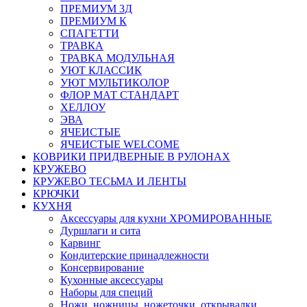
ПРЕМИУМ 3Д
ПРЕМИУМ К
СПАГЕТТИ
ТРАВКА
ТРАВКА МОДУЛЬНАЯ
УЮТ КЛАССИК
УЮТ МУЛЬТИКОЛОР
ФЛОР МАТ СТАНДАРТ
ХЕЛЛОУ
ЭВА
ЯЧЕИСТЫЕ
ЯЧЕИСТЫЕ WELCOME
КОВРИКИ ПРИДВЕРНЫЕ В РУЛОНАХ
КРУЖЕВО
КРУЖЕВО ТЕСЬМА И ЛЕНТЫ
КРЮЧКИ
КУХНЯ
Аксессуары для кухни ХРОМИРОВАННЫЕ
Дуршлаги и сита
Карвинг
Кондитерские принадлежности
Консервирование
Кухонные аксессуары
Наборы для специй
Ножи, ножницы, ножеточки, открывалки