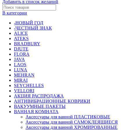
Добавить в список желаний
В категории
-НОВЫЙ ГОД
-ЧЕСТНЫЙ ЗНАК
ALICE
ATEKS
BRADBURY
DJUTE
FLORA
JAVA
LAOS
LUNA
MEHRAN
MIRAI
SEYCHELLES
VELLORI
АКЦИЯ РАСПРОДАЖА
АНТИВИБРАЦИОННЫЕ КОВРИКИ
ВАКУУМНЫЕ ПАКЕТЫ
ВАННАЯ КОМНАТА
Аксессуары для ванной ПЛАСТИКОВЫЕ
Аксессуары для ванной САМОКЛЕЯЩИЕСЯ
Аксессуары для ванной ХРОМИРОВАННЫЕ