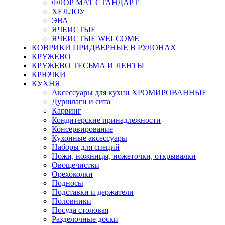
ФЛОР МАТ СТАНДАРТ
ХЕЛЛОУ
ЭВА
ЯЧЕИСТЫЕ
ЯЧЕИСТЫЕ WELCOME
КОВРИКИ ПРИДВЕРНЫЕ В РУЛОНАХ
КРУЖЕВО
КРУЖЕВО ТЕСЬМА И ЛЕНТЫ
КРЮЧКИ
КУХНЯ
Аксессуары для кухни ХРОМИРОВАННЫЕ
Дуршлаги и сита
Карвинг
Кондитерские принадлежности
Консервирование
Кухонные аксессуары
Наборы для специй
Ножи, ножницы, ножеточки, открывалки
Овощечистки
Орехоколки
Подносы
Подставки и держатели
Половники
Посуда столовая
Разделочные доски