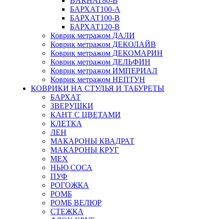
BARHAT80-B
БАРХАТ100-A
БАРХАТ100-B
БАРХАТ120-B
Коврик метражом ДАЛИ
Коврик метражом ДЕКОЛАЙВ
Коврик метражом ДЕКОМАРИН
Коврик метражом ДЕЛЬФИН
Коврик метражом ИМПЕРИАЛ
Коврик метражом НЕПТУН
КОВРИКИ НА СТУЛЬЯ И ТАБУРЕТЫ
БАРХАТ
ЗВЕРУШКИ
КАНТ С ЦВЕТАМИ
КЛЕТКА
ЛЕН
МАКАРОНЫ КВАДРАТ
МАКАРОНЫ КРУГ
МЕХ
НЬЮ СОСА
ПУФ
РОГОЖКА
РОМБ
РОМБ ВЕЛЮР
СТЕЖКА