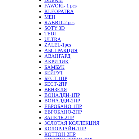
DREAM
FAWORI- 1 pcs
KLEOPATRA
MEH
RABBIT-2 pcs
SOTY 3D
TEDI
ULTRA
ZALEL-1pcs
АБСТРАКЦИЯ
АВАНГАРД
АКРИЛИК
БАМБУК
БЕЙРУТ
БЕСТ-1ПР
БЕСТ-2ПР
ВЕНЗЕЛЯ
ВОНАЛДИ-1ПР
ВОНАЛДИ-2ПР
ЕВРОБАНО-1ПР
ЕВРОБАНО-2ПР
ЗАЛЕЛЬ-2ПР
ЗОЛОТАЯ КОЛЛЕКЦИЯ
КОЛОРЛАЙН-1ПР
КОТТОН-2ПР