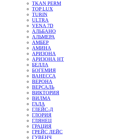
TKAN PERM
TOP LUX
TURIN
ULTRA
VENA 7D
АЛЬБАНО
АЛЬМЕРА
АМБЕР
АМИНА
АРИЗОНА
АРИЗОНА НТ
БЕЛЛА
БОГЕМИЯ
ВАНЕССА
ВЕРОНА
ВЕРСАЛЬ
ВИКТОРИЯ
ВИЛМА
ГАЛА
ГЛЕЙС-Д
ГЛОРИЯ
ГЛЯНЕЦ
ГРАЦИЯ
ГРЕЙС ЛЕЙС
ГУВЕНЧ