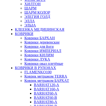
ХИЛТОН
ШАРМ
ШАРМ КОЛОР
ЭЛЕГИЯ ГОЛД
ЭЛЛА
ЭЛЬЗА
КЛЕЕНКА МЕДИЦИНСКАЯ
КОВРИКИ
Коврики БАРХАН
Коврики деревенские
Коврики для йоги
Коврики ИМПЕРИАЛ
Коврики КИЛИМ
Коврики ЛУКА
Коврики овал плетёные
КОВРИКИ В РУЛОНАХ
FLAMENKO100
Коврик метражом TERRA
Коврик метражом БАРХАТ
BARHAT120-A
BARHAT160-A
BARHAT60-A
BARHAT60-B
BARHAT80-A