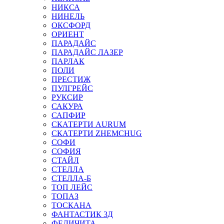
НИКСА
НИНЕЛЬ
ОКСФОРД
ОРИЕНТ
ПАРАДАЙС
ПАРАДАЙС ЛАЗЕР
ПАРЛАК
ПОЛИ
ПРЕСТИЖ
ПУЛГРЕЙС
РУКСИР
САКУРА
САПФИР
СКАТЕРТИ AURUM
СКАТЕРТИ ZHEMCHUG
СОФИ
СОФИЯ
СТАЙЛ
СТЕЛЛА
СТЕЛЛА-Б
ТОП ЛЕЙС
ТОПАЗ
ТОСКАНА
ФАНТАСТИК 3Д
ФЕЛИЧИТА