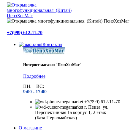
+7(999) 612-11-70
Контакты
Интернет магазин "ПензХозМаг"
Подробнее
ПН. – ВС:
9:00 -
17:00
+7(999) 612-11-70
г. Пенза, ул.
Перспективная 1а корпус 1, 2 этаж
(База Первомайская)
О магазине