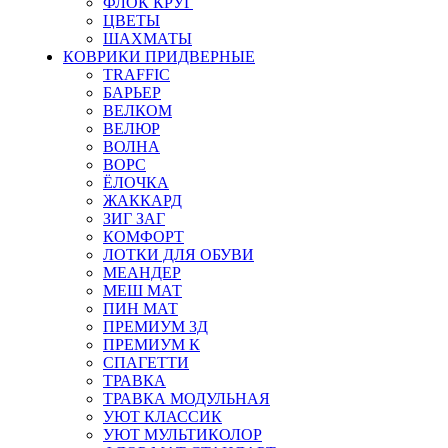
ФЛОК КРУГ
ЦВЕТЫ
ШАХМАТЫ
КОВРИКИ ПРИДВЕРНЫЕ
TRAFFIC
БАРЬЕР
ВЕЛКОМ
ВЕЛЮР
ВОЛНА
ВОРС
ЁЛОЧКА
ЖАККАРД
ЗИГ ЗАГ
КОМФОРТ
ЛОТКИ ДЛЯ ОБУВИ
МЕАНДЕР
МЕШ МАТ
ПИН МАТ
ПРЕМИУМ 3Д
ПРЕМИУМ К
СПАГЕТТИ
ТРАВКА
ТРАВКА МОДУЛЬНАЯ
УЮТ КЛАССИК
УЮТ МУЛЬТИКОЛОР