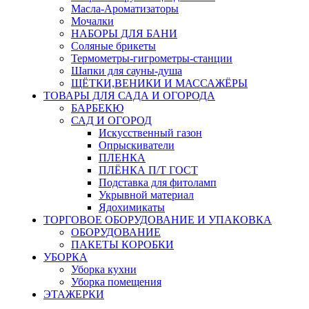
Масла-Aроматизаторы
Мочалки
НАБОРЫ ДЛЯ БАНИ
Соляные брикеты
Термометры-гигрометры-станции
Шапки для сауны-душа
ЩЁТКИ,ВЕНИКИ И МАССАЖЁРЫ
ТОВАРЫ ДЛЯ САДА И ОГОРОДА
БАРБЕКЮ
САД И ОГОРОД
Искусственный газон
Опрыскиватели
ПЛЕНКА
ПЛЁНКА П/Т ГОСТ
Подставка для фитоламп
Укрывной материал
Ядохимикаты
ТОРГОВОЕ ОБОРУДОВАНИЕ И УПАКОВКА
ОБОРУДОВАНИЕ
ПАКЕТЫ КОРОБКИ
УБОРКА
Уборка кухни
Уборка помещения
ЭТАЖЕРКИ