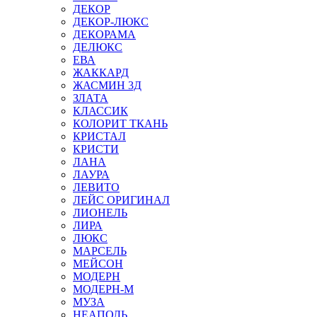
ДЕКОР
ДЕКОР-ЛЮКС
ДЕКОРАМА
ДЕЛЮКС
ЕВА
ЖАККАРД
ЖАСМИН 3Д
ЗЛАТА
КЛАССИК
КОЛОРИТ ТКАНЬ
КРИСТАЛ
КРИСТИ
ЛАНА
ЛАУРА
ЛЕВИТО
ЛЕЙС ОРИГИНАЛ
ЛИОНЕЛЬ
ЛИРА
ЛЮКС
МАРСЕЛЬ
МЕЙСОН
МОДЕРН
МОДЕРН-М
МУЗА
НЕАПОЛЬ