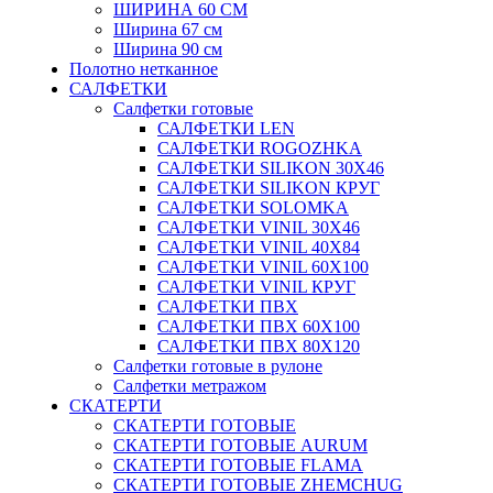
ШИРИНА 60 СМ
Ширина 67 см
Ширина 90 см
Полотно нетканное
САЛФЕТКИ
Салфетки готовые
САЛФЕТКИ LEN
САЛФЕТКИ ROGOZHKA
САЛФЕТКИ SILIKON 30Х46
САЛФЕТКИ SILIKON КРУГ
САЛФЕТКИ SOLOMKA
САЛФЕТКИ VINIL 30Х46
САЛФЕТКИ VINIL 40Х84
САЛФЕТКИ VINIL 60Х100
САЛФЕТКИ VINIL КРУГ
САЛФЕТКИ ПВХ
САЛФЕТКИ ПВХ 60Х100
САЛФЕТКИ ПВХ 80Х120
Салфетки готовые в рулоне
Салфетки метражом
СКАТЕРТИ
СКАТЕРТИ ГОТОВЫЕ
СКАТЕРТИ ГОТОВЫЕ AURUM
СКАТЕРТИ ГОТОВЫЕ FLAMA
СКАТЕРТИ ГОТОВЫЕ ZHEMCHUG