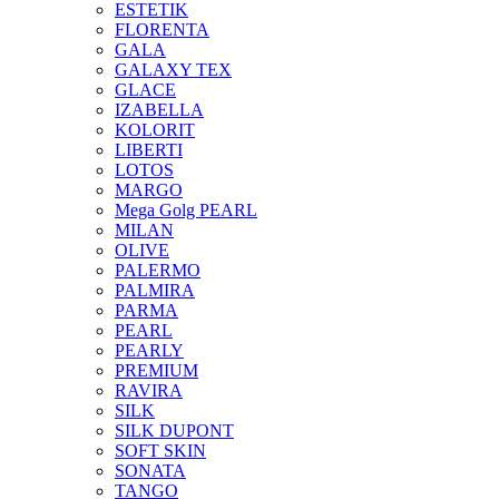
ESTETIK
FLORENTA
GALA
GALAXY TEX
GLACE
IZABELLA
KOLORIT
LIBERTI
LOTOS
MARGO
Mega Golg PEARL
MILAN
OLIVE
PALERMO
PALMIRA
PARMA
PEARL
PEARLY
PREMIUM
RAVIRA
SILK
SILK DUPONT
SOFT SKIN
SONATA
TANGO