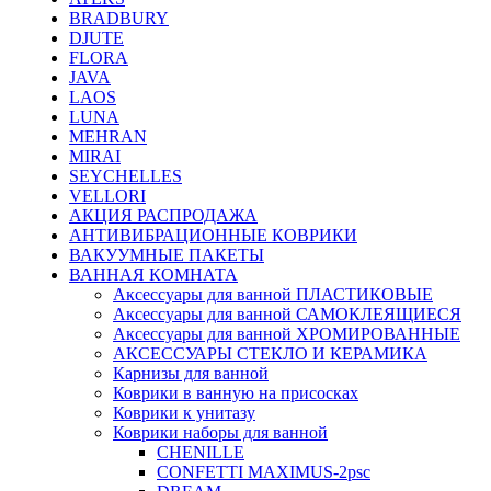
BRADBURY
DJUTE
FLORA
JAVA
LAOS
LUNA
MEHRAN
MIRAI
SEYCHELLES
VELLORI
АКЦИЯ РАСПРОДАЖА
АНТИВИБРАЦИОННЫЕ КОВРИКИ
ВАКУУМНЫЕ ПАКЕТЫ
ВАННАЯ КОМНАТА
Аксессуары для ванной ПЛАСТИКОВЫЕ
Аксессуары для ванной САМОКЛЕЯЩИЕСЯ
Аксессуары для ванной ХРОМИРОВАННЫЕ
АКСЕССУАРЫ СТЕКЛО И КЕРАМИКА
Карнизы для ванной
Коврики в ванную на присосках
Коврики к унитазу
Коврики наборы для ванной
CHENILLE
CONFETTI MAXIMUS-2psc