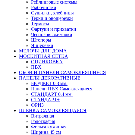
Рейлинговые системы
Рыбочистки
Сушилки, хлебницы
Терки и овощерезки
Термосы
Фартуки и прихватки
Чесноковыжималки
Штопоры
Яйцерезки
МЕЛОЧИ ДЛЯ ДОМА
МОСКИТНАЯ СЕТКА
ОЦИНКОВКА
ПВХ
ОБОИ И ПАНЕЛИ САМОКЛЕЯЩИЕСЯ
ПАНЕЛИ ДЕКОРАТИВНЫЕ
БЮДЖЕТ 0.3 мм.
Панели ПВХ Самоклеящиеся
СТАНДАРТ 0.4 мм.
СТАНДАРТ+
ФРИЗ
ПЛЕНКА САМОКЛЕЯЩАЯСЯ
Витражная
Голография
Фольга кухонная
Ширина 45 см