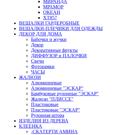
МИРАНДА
МРАМОР
ОКЕАН
ХТ857
ВЕШАЛКИ ГАРДЕРОБНЫЕ
ВЕШАЛКИ-ПЛЕЧИКИ ДЛЯ ОДЕЖДЫ
ДЕКОР ДЛЯ ДОМА
Бабочки и жучки
Декор
Декоративные фрукты
ДИФФУЗОР и ПАЛОЧКИ
Свечи
Фоторамки
ЧАСЫ
ЖАЛЮЗИ
Алюминиевые
Алюминиевые "ЭСКАР"
Бамбуковые рулонные "ЭСКАР"
Жалюзи "ПЛИССЕ"
Пластиковые
Пластиковые "ЭСКАР"
Рулонная штора
ИЗДЕЛИЯ ИЗ ДЕРЕВА
КЛЕЕНКА
-СКАТЕРТИ АМИНА