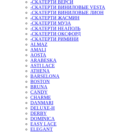
-СКАТЕРТИ ВЕРСИ
-СКАТЕРТИ ВИНИЛОВЫЕ VESTA
-СКАТЕРТИ ВИНИЛОВЫЕ ЛИОН
-СКАТЕРТИ ЖАСМИН
-СКАТЕРТИ МУЗА
-СКАТЕРТИ НЕАПОЛЬ
-СКАТЕРТИ ОКСФОРД
-СКАТЕРТИ РИМИНИ
ALMAZ
AMALI
AOSTA
ARABESKA
ASTI LACE
ATHENA
BARSELONA
BOSTON
BRUNA
CANDY
CHARME
DANMARI
DELUXE-H
DERBY
DOMINICA
EASY LACE
ELEGANT