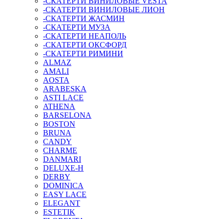
-СКАТЕРТИ ВИНИЛОВЫЕ VESTA
-СКАТЕРТИ ВИНИЛОВЫЕ ЛИОН
-СКАТЕРТИ ЖАСМИН
-СКАТЕРТИ МУЗА
-СКАТЕРТИ НЕАПОЛЬ
-СКАТЕРТИ ОКСФОРД
-СКАТЕРТИ РИМИНИ
ALMAZ
AMALI
AOSTA
ARABESKA
ASTI LACE
ATHENA
BARSELONA
BOSTON
BRUNA
CANDY
CHARME
DANMARI
DELUXE-H
DERBY
DOMINICA
EASY LACE
ELEGANT
ESTETIK