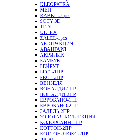
KLEOPATRA
MEH
RABBIT-2 pcs
SOTY 3D
TEDI
ULTRA
ZALEL-1pcs
АБСТРАКЦИЯ
АВАНГАРД
АКРИЛИК
БАМБУК
БЕЙРУТ
БЕСТ-1ПР
БЕСТ-2ПР
ВЕНЗЕЛЯ
ВОНАЛДИ-1ПР
ВОНАЛДИ-2ПР
ЕВРОБАНО-1ПР
ЕВРОБАНО-2ПР
ЗАЛЕЛЬ-2ПР
ЗОЛОТАЯ КОЛЛЕКЦИЯ
КОЛОРЛАЙН-1ПР
КОТТОН-2ПР
КОТТОН-ЛЮКС-2ПР
ЛЮКС