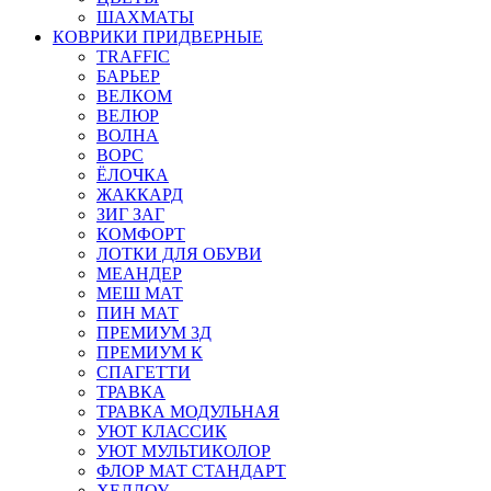
ШАХМАТЫ
КОВРИКИ ПРИДВЕРНЫЕ
TRAFFIC
БАРЬЕР
ВЕЛКОМ
ВЕЛЮР
ВОЛНА
ВОРС
ЁЛОЧКА
ЖАККАРД
ЗИГ ЗАГ
КОМФОРТ
ЛОТКИ ДЛЯ ОБУВИ
МЕАНДЕР
МЕШ МАТ
ПИН МАТ
ПРЕМИУМ 3Д
ПРЕМИУМ К
СПАГЕТТИ
ТРАВКА
ТРАВКА МОДУЛЬНАЯ
УЮТ КЛАССИК
УЮТ МУЛЬТИКОЛОР
ФЛОР МАТ СТАНДАРТ
ХЕЛЛОУ