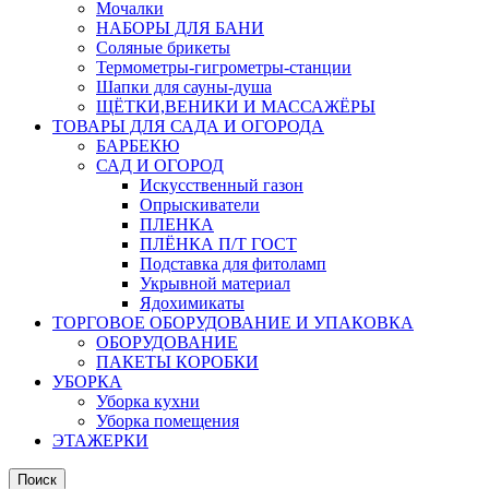
Мочалки
НАБОРЫ ДЛЯ БАНИ
Соляные брикеты
Термометры-гигрометры-станции
Шапки для сауны-душа
ЩЁТКИ,ВЕНИКИ И МАССАЖЁРЫ
ТОВАРЫ ДЛЯ САДА И ОГОРОДА
БАРБЕКЮ
САД И ОГОРОД
Искусственный газон
Опрыскиватели
ПЛЕНКА
ПЛЁНКА П/Т ГОСТ
Подставка для фитоламп
Укрывной материал
Ядохимикаты
ТОРГОВОЕ ОБОРУДОВАНИЕ И УПАКОВКА
ОБОРУДОВАНИЕ
ПАКЕТЫ КОРОБКИ
УБОРКА
Уборка кухни
Уборка помещения
ЭТАЖЕРКИ
Поиск