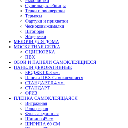
Рыбочистки
Сушилки, хлебницы
Терки и овощерезки
Термосы
Фартуки и прихватки
Чесноковыжималки
Штопоры
Яйцерезки
МЕЛОЧИ ДЛЯ ДОМА
МОСКИТНАЯ СЕТКА
ОЦИНКОВКА
ПВХ
ОБОИ И ПАНЕЛИ САМОКЛЕЯЩИЕСЯ
ПАНЕЛИ ДЕКОРАТИВНЫЕ
БЮДЖЕТ 0.3 мм.
Панели ПВХ Самоклеящиеся
СТАНДАРТ 0.4 мм.
СТАНДАРТ+
ФРИЗ
ПЛЕНКА САМОКЛЕЯЩАЯСЯ
Витражная
Голография
Фольга кухонная
Ширина 45 см
ШИРИНА 60 СМ