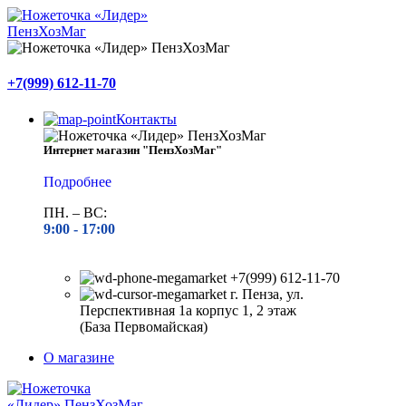
+7(999) 612-11-70
Контакты
Интернет магазин "ПензХозМаг"
Подробнее
ПН. – ВС:
9:00 -
17:00
+7(999) 612-11-70
г. Пенза, ул.
Перспективная 1а корпус 1, 2 этаж
(База Первомайская)
О магазине