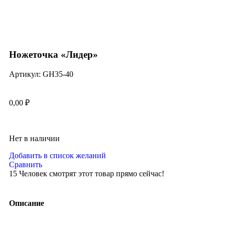
Нажмите, чтобы увеличить
Ножеточка «Лидер»
Артикул:
GH35-40
0,00
₽
Нет в наличии
Добавить в список желаний
Сравнить
15
Человек смотрят этот товар прямо сейчас!
Описание