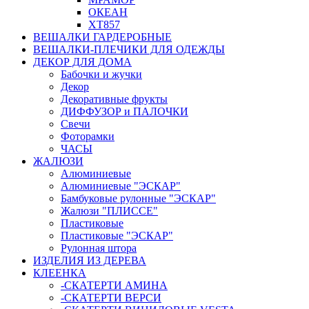
ОКЕАН
ХТ857
ВЕШАЛКИ ГАРДЕРОБНЫЕ
ВЕШАЛКИ-ПЛЕЧИКИ ДЛЯ ОДЕЖДЫ
ДЕКОР ДЛЯ ДОМА
Бабочки и жучки
Декор
Декоративные фрукты
ДИФФУЗОР и ПАЛОЧКИ
Свечи
Фоторамки
ЧАСЫ
ЖАЛЮЗИ
Алюминиевые
Алюминиевые "ЭСКАР"
Бамбуковые рулонные "ЭСКАР"
Жалюзи "ПЛИССЕ"
Пластиковые
Пластиковые "ЭСКАР"
Рулонная штора
ИЗДЕЛИЯ ИЗ ДЕРЕВА
КЛЕЕНКА
-СКАТЕРТИ АМИНА
-СКАТЕРТИ ВЕРСИ