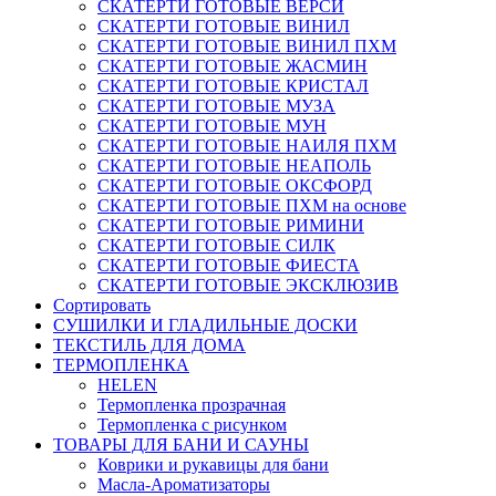
СКАТЕРТИ ГОТОВЫЕ ВЕРСИ
СКАТЕРТИ ГОТОВЫЕ ВИНИЛ
СКАТЕРТИ ГОТОВЫЕ ВИНИЛ ПХМ
СКАТЕРТИ ГОТОВЫЕ ЖАСМИН
СКАТЕРТИ ГОТОВЫЕ КРИСТАЛ
СКАТЕРТИ ГОТОВЫЕ МУЗА
СКАТЕРТИ ГОТОВЫЕ МУН
СКАТЕРТИ ГОТОВЫЕ НАИЛЯ ПХМ
СКАТЕРТИ ГОТОВЫЕ НЕАПОЛЬ
СКАТЕРТИ ГОТОВЫЕ ОКСФОРД
СКАТЕРТИ ГОТОВЫЕ ПХМ на основе
СКАТЕРТИ ГОТОВЫЕ РИМИНИ
СКАТЕРТИ ГОТОВЫЕ СИЛК
СКАТЕРТИ ГОТОВЫЕ ФИЕСТА
СКАТЕРТИ ГОТОВЫЕ ЭКСКЛЮЗИВ
Сортировать
СУШИЛКИ И ГЛАДИЛЬНЫЕ ДОСКИ
ТЕКСТИЛЬ ДЛЯ ДОМА
ТЕРМОПЛЕНКА
HELEN
Термопленка прозрачная
Термопленка с рисунком
ТОВАРЫ ДЛЯ БАНИ И САУНЫ
Коврики и рукавицы для бани
Масла-Aроматизаторы