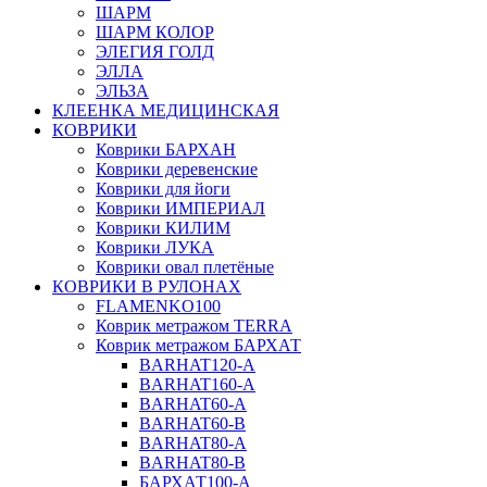
ШАРМ
ШАРМ КОЛОР
ЭЛЕГИЯ ГОЛД
ЭЛЛА
ЭЛЬЗА
КЛЕЕНКА МЕДИЦИНСКАЯ
КОВРИКИ
Коврики БАРХАН
Коврики деревенские
Коврики для йоги
Коврики ИМПЕРИАЛ
Коврики КИЛИМ
Коврики ЛУКА
Коврики овал плетёные
КОВРИКИ В РУЛОНАХ
FLAMENKO100
Коврик метражом TERRA
Коврик метражом БАРХАТ
BARHAT120-A
BARHAT160-A
BARHAT60-A
BARHAT60-B
BARHAT80-A
BARHAT80-B
БАРХАТ100-A