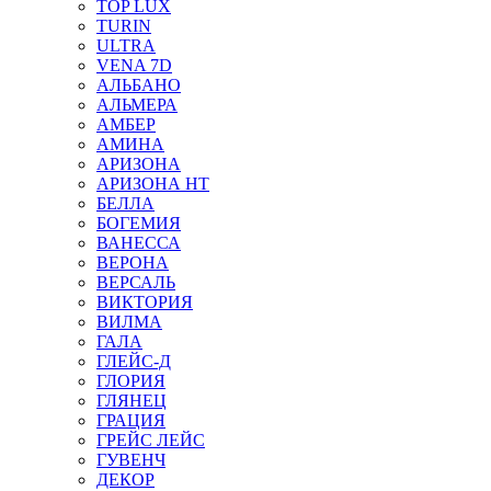
TOP LUX
TURIN
ULTRA
VENA 7D
АЛЬБАНО
АЛЬМЕРА
АМБЕР
АМИНА
АРИЗОНА
АРИЗОНА НТ
БЕЛЛА
БОГЕМИЯ
ВАНЕССА
ВЕРОНА
ВЕРСАЛЬ
ВИКТОРИЯ
ВИЛМА
ГАЛА
ГЛЕЙС-Д
ГЛОРИЯ
ГЛЯНЕЦ
ГРАЦИЯ
ГРЕЙС ЛЕЙС
ГУВЕНЧ
ДЕКОР