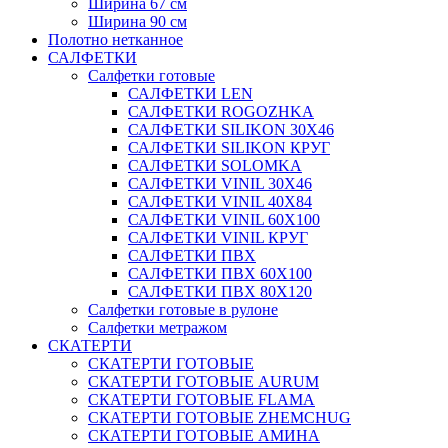
Ширина 67 см
Ширина 90 см
Полотно нетканное
САЛФЕТКИ
Салфетки готовые
САЛФЕТКИ LEN
САЛФЕТКИ ROGOZHKA
САЛФЕТКИ SILIKON 30Х46
САЛФЕТКИ SILIKON КРУГ
САЛФЕТКИ SOLOMKA
САЛФЕТКИ VINIL 30Х46
САЛФЕТКИ VINIL 40Х84
САЛФЕТКИ VINIL 60Х100
САЛФЕТКИ VINIL КРУГ
САЛФЕТКИ ПВХ
САЛФЕТКИ ПВХ 60Х100
САЛФЕТКИ ПВХ 80Х120
Салфетки готовые в рулоне
Салфетки метражом
СКАТЕРТИ
СКАТЕРТИ ГОТОВЫЕ
СКАТЕРТИ ГОТОВЫЕ AURUM
СКАТЕРТИ ГОТОВЫЕ FLAMA
СКАТЕРТИ ГОТОВЫЕ ZHEMCHUG
СКАТЕРТИ ГОТОВЫЕ АМИНА