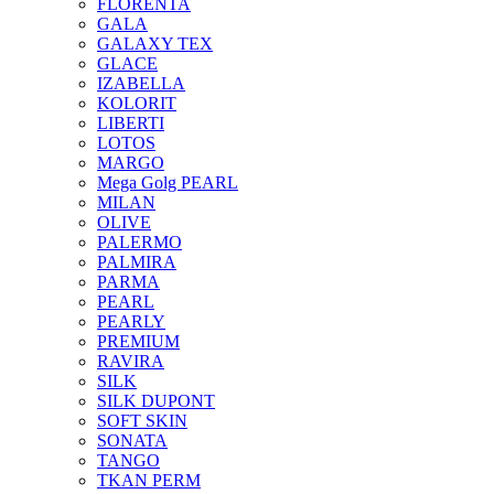
FLORENTA
GALA
GALAXY TEX
GLACE
IZABELLA
KOLORIT
LIBERTI
LOTOS
MARGO
Mega Golg PEARL
MILAN
OLIVE
PALERMO
PALMIRA
PARMA
PEARL
PEARLY
PREMIUM
RAVIRA
SILK
SILK DUPONT
SOFT SKIN
SONATA
TANGO
TKAN PERM