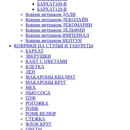
БАРХАТ100-B
БАРХАТ120-B
Коврик метражом ДАЛИ
Коврик метражом ДЕКОЛАЙВ
Коврик метражом ДЕКОМАРИН
Коврик метражом ДЕЛЬФИН
Коврик метражом ИМПЕРИАЛ
Коврик метражом НЕПТУН
КОВРИКИ НА СТУЛЬЯ И ТАБУРЕТЫ
БАРХАТ
ЗВЕРУШКИ
КАНТ С ЦВЕТАМИ
КЛЕТКА
ЛЕН
МАКАРОНЫ КВАДРАТ
МАКАРОНЫ КРУГ
МЕХ
НЬЮ СОСА
ПУФ
РОГОЖКА
РОМБ
РОМБ ВЕЛЮР
СТЕЖКА
ФЛОК КРУГ
ЦВЕТЫ