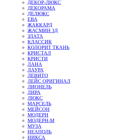
ДЕКОР-ЛЮКС
ДЕКОРАМА
ДЕЛЮКС
ЕВА
ЖАККАРД
ЖАСМИН 3Д
ЗЛАТА
КЛАССИК
КОЛОРИТ ТКАНЬ
КРИСТАЛ
КРИСТИ
ЛАНА
ЛАУРА
ЛЕВИТО
ЛЕЙС ОРИГИНАЛ
ЛИОНЕЛЬ
ЛИРА
ЛЮКС
МАРСЕЛЬ
МЕЙСОН
МОДЕРН
МОДЕРН-М
МУЗА
НЕАПОЛЬ
НИКСА