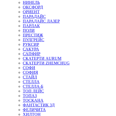
НИНЕЛЬ
ОКСФОРД
ОРИЕНТ
ПАРАДАЙС
ПАРАДАЙС ЛАЗЕР
ПАРЛАК
ПОЛИ
ПРЕСТИЖ
ПУЛГРЕЙС
РУКСИР
САКУРА
САПФИР
СКАТЕРТИ AURUM
СКАТЕРТИ ZHEMCHUG
СОФИ
СОФИЯ
СТАЙЛ
СТЕЛЛА
СТЕЛЛА-Б
ТОП ЛЕЙС
ТОПАЗ
ТОСКАНА
ФАНТАСТИК 3Д
ФЕЛИЧИТА
ХИЛТОН