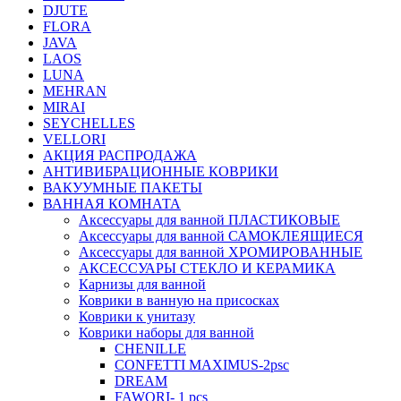
DJUTE
FLORA
JAVA
LAOS
LUNA
MEHRAN
MIRAI
SEYCHELLES
VELLORI
АКЦИЯ РАСПРОДАЖА
АНТИВИБРАЦИОННЫЕ КОВРИКИ
ВАКУУМНЫЕ ПАКЕТЫ
ВАННАЯ КОМНАТА
Аксессуары для ванной ПЛАСТИКОВЫЕ
Аксессуары для ванной САМОКЛЕЯЩИЕСЯ
Аксессуары для ванной ХРОМИРОВАННЫЕ
АКСЕССУАРЫ СТЕКЛО И КЕРАМИКА
Карнизы для ванной
Коврики в ванную на присосках
Коврики к унитазу
Коврики наборы для ванной
CHENILLE
CONFETTI MAXIMUS-2psc
DREAM
FAWORI- 1 pcs