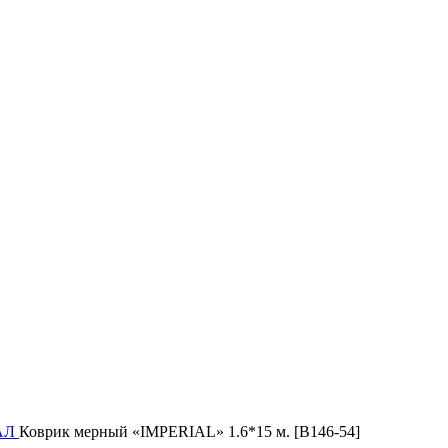
ИАЛ
Коврик мерный «IMPERIAL» 1.6*15 м. [B146-54]