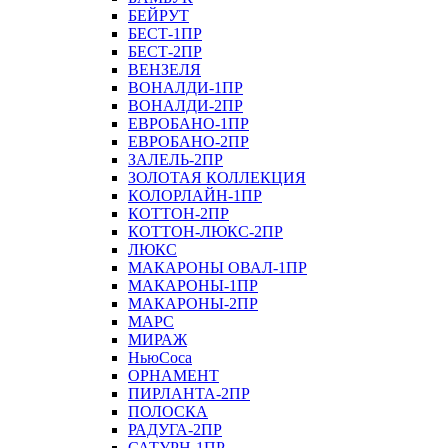
БЕЙРУТ
БЕСТ-1ПР
БЕСТ-2ПР
ВЕНЗЕЛЯ
ВОНАЛДИ-1ПР
ВОНАЛДИ-2ПР
ЕВРОБАНО-1ПР
ЕВРОБАНО-2ПР
ЗАЛЕЛЬ-2ПР
ЗОЛОТАЯ КОЛЛЕКЦИЯ
КОЛОРЛАЙН-1ПР
КОТТОН-2ПР
КОТТОН-ЛЮКС-2ПР
ЛЮКС
МАКАРОНЫ ОВАЛ-1ПР
МАКАРОНЫ-1ПР
МАКАРОНЫ-2ПР
МАРС
МИРАЖ
НьюСоса
ОРНАМЕНТ
ПИРЛАНТА-2ПР
ПОЛОСКА
РАДУГА-2ПР
САТУРН-1ПР