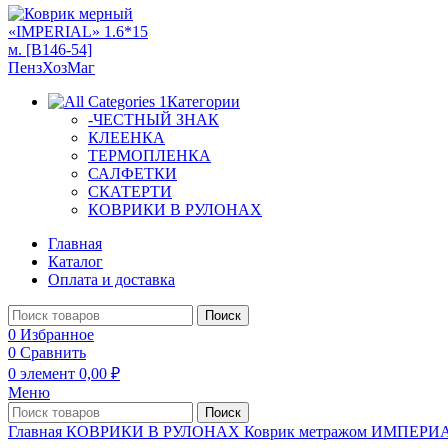
Категории
-ЧЕСТНЫЙ ЗНАК
КЛЕЕНКА
ТЕРМОПЛЕНКА
САЛФЕТКИ
СКАТЕРТИ
КОВРИКИ В РУЛОНАХ
Главная
Каталог
Оплата и доставка
Поиск
0
Избранное
0
Сравнить
0
элемент
0,00
₽
Меню
Поиск
Главная
КОВРИКИ В РУЛОНАХ
Коврик метражом ИМПЕР