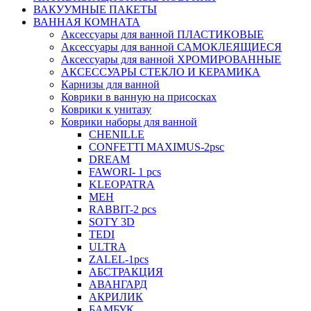
ВАКУУМНЫЕ ПАКЕТЫ
ВАННАЯ КОМНАТА
Аксессуары для ванной ПЛАСТИКОВЫЕ
Аксессуары для ванной САМОКЛЕЯЩИЕСЯ
Аксессуары для ванной ХРОМИРОВАННЫЕ
АКСЕССУАРЫ СТЕКЛО И КЕРАМИКА
Карнизы для ванной
Коврики в ванную на присосках
Коврики к унитазу
Коврики наборы для ванной
CHENILLE
CONFETTI MAXIMUS-2psc
DREAM
FAWORI- 1 pcs
KLEOPATRA
MEH
RABBIT-2 pcs
SOTY 3D
TEDI
ULTRA
ZALEL-1pcs
АБСТРАКЦИЯ
АВАНГАРД
АКРИЛИК
БАМБУК