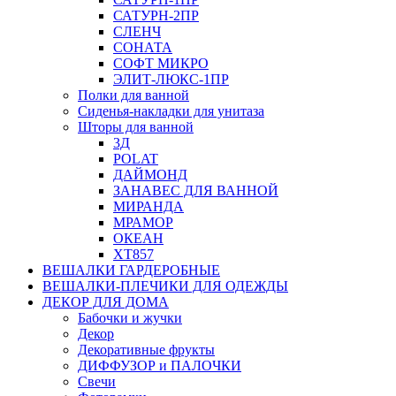
САТУРН-2ПР
СЛЕНЧ
СОНАТА
СОФТ МИКРО
ЭЛИТ-ЛЮКС-1ПР
Полки для ванной
Сиденья-накладки для унитаза
Шторы для ванной
3Д
POLAT
ДАЙМОНД
ЗАНАВЕС ДЛЯ ВАННОЙ
МИРАНДА
МРАМОР
ОКЕАН
ХТ857
ВЕШАЛКИ ГАРДЕРОБНЫЕ
ВЕШАЛКИ-ПЛЕЧИКИ ДЛЯ ОДЕЖДЫ
ДЕКОР ДЛЯ ДОМА
Бабочки и жучки
Декор
Декоративные фрукты
ДИФФУЗОР и ПАЛОЧКИ
Свечи