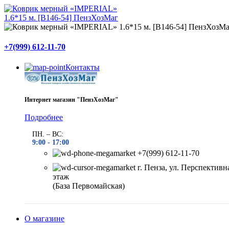
+7(999) 612-11-70
Контакты
Интернет магазин "ПензХозМаг"
Подробнее
ПН. – ВС:
9:00 -
17:00
+7(999) 612-11-70
г. Пенза, ул. Перспективна
этаж
(База Первомайская)
О магазине