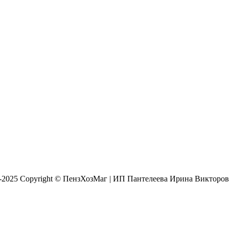
8-2025 Copyright © ПензХозМаг | ИП Пантелеева Ирина Викторо