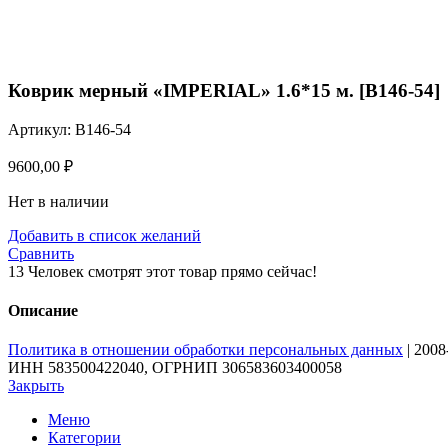
Нажмите, чтобы увеличить
Коврик мерный «IMPERIAL» 1.6*15 м. [B146-54]
Артикул:
B146-54
9600,00
₽
Нет в наличии
Добавить в список желаний
Сравнить
13
Человек смотрят этот товар прямо сейчас!
Описание
Политика в отношении обработки персональных данных
| 200
ИНН 583500422040, ОГРНИП 306583603400058
Закрыть
Меню
Категории