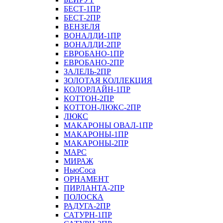
БЕСТ-1ПР
БЕСТ-2ПР
ВЕНЗЕЛЯ
ВОНАЛДИ-1ПР
ВОНАЛДИ-2ПР
ЕВРОБАНО-1ПР
ЕВРОБАНО-2ПР
ЗАЛЕЛЬ-2ПР
ЗОЛОТАЯ КОЛЛЕКЦИЯ
КОЛОРЛАЙН-1ПР
КОТТОН-2ПР
КОТТОН-ЛЮКС-2ПР
ЛЮКС
МАКАРОНЫ ОВАЛ-1ПР
МАКАРОНЫ-1ПР
МАКАРОНЫ-2ПР
МАРС
МИРАЖ
НьюСоса
ОРНАМЕНТ
ПИРЛАНТА-2ПР
ПОЛОСКА
РАДУГА-2ПР
САТУРН-1ПР