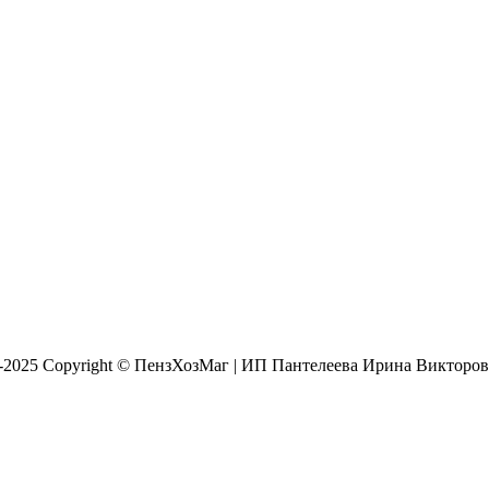
]
8-2025 Copyright © ПензХозМаг | ИП Пантелеева Ирина Викторо