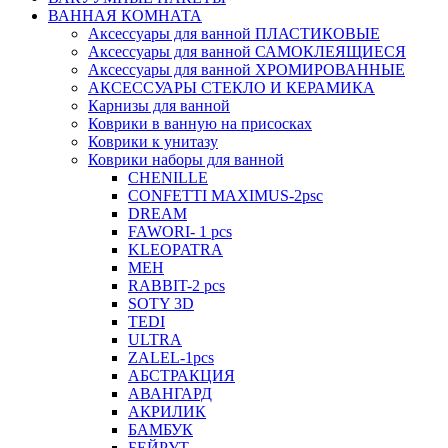
ВАННАЯ КОМНАТА
Аксессуары для ванной ПЛАСТИКОВЫЕ
Аксессуары для ванной САМОКЛЕЯЩИЕСЯ
Аксессуары для ванной ХРОМИРОВАННЫЕ
АКСЕССУАРЫ СТЕКЛО И КЕРАМИКА
Карнизы для ванной
Коврики в ванную на присосках
Коврики к унитазу
Коврики наборы для ванной
CHENILLE
CONFETTI MAXIMUS-2psc
DREAM
FAWORI- 1 pcs
KLEOPATRA
MEH
RABBIT-2 pcs
SOTY 3D
TEDI
ULTRA
ZALEL-1pcs
АБСТРАКЦИЯ
АВАНГАРД
АКРИЛИК
БАМБУК
БЕЙРУТ