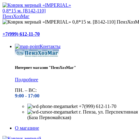
+7(999) 612-11-70
Контакты
Интернет магазин "ПензХозМаг"
Подробнее
ПН. – ВС:
9:00 -
17:00
+7(999) 612-11-70
г. Пенза, ул. Перспективная 
(База Первомайская)
О магазине