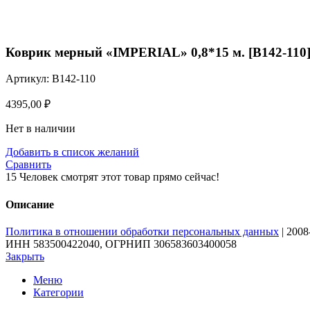
Нажмите, чтобы увеличить
Коврик мерный «IMPERIAL» 0,8*15 м. [B142-110
Артикул:
B142-110
4395,00
₽
Нет в наличии
Добавить в список желаний
Сравнить
15
Человек смотрят этот товар прямо сейчас!
Описание
Политика в отношении обработки персональных данных
| 200
ИНН 583500422040, ОГРНИП 306583603400058
Закрыть
Меню
Категории