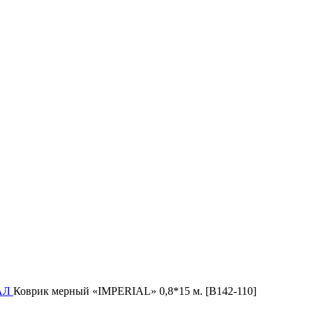
ИАЛ
Коврик мерный «IMPERIAL» 0,8*15 м. [B142-110]