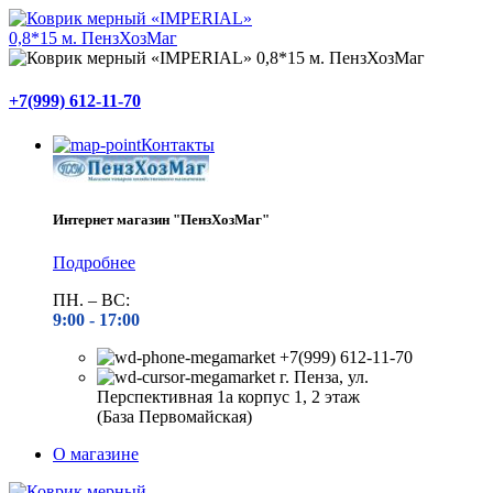
+7(999) 612-11-70
Контакты
Интернет магазин "ПензХозМаг"
Подробнее
ПН. – ВС:
9:00 -
17:00
+7(999) 612-11-70
г. Пенза, ул.
Перспективная 1а корпус 1, 2 этаж
(База Первомайская)
О магазине