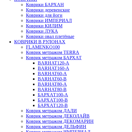
Коврики БАРХАН
Коврики деревенские
Коврики для йоги
Коврики ИМПЕРИАЛ
Коврики КИЛИМ
Коврики ЛУКА
Коврики овал плетёные
КОВРИКИ В РУЛОНАХ
FLAMENKO100
Коврик метражом TERRA
Коврик метражом БАРХАТ
BARHAT120-A
BARHAT160-A
BARHAT60-A
BARHAT60-B
BARHAT80-A
BARHAT80-B
БАРХАТ100-A
БАРХАТ100-B
БАРХАТ120-B
Коврик метражом ДАЛИ
Коврик метражом ДЕКОЛАЙВ
Коврик метражом ДЕКОМАРИН
Коврик метражом ДЕЛЬФИН
Коврик метражом ИМПЕРИАЛ