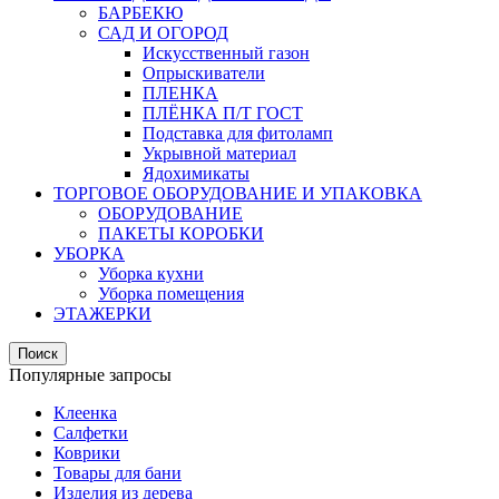
БАРБЕКЮ
САД И ОГОРОД
Искусственный газон
Опрыскиватели
ПЛЕНКА
ПЛЁНКА П/Т ГОСТ
Подставка для фитоламп
Укрывной материал
Ядохимикаты
ТОРГОВОЕ ОБОРУДОВАНИЕ И УПАКОВКА
ОБОРУДОВАНИЕ
ПАКЕТЫ КОРОБКИ
УБОРКА
Уборка кухни
Уборка помещения
ЭТАЖЕРКИ
Поиск
Популярные запросы
Клеенка
Салфетки
Коврики
Товары для бани
Изделия из дерева