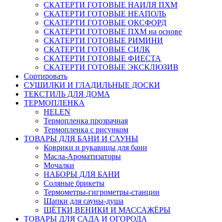
СКАТЕРТИ ГОТОВЫЕ НАИЛЯ ПХМ
СКАТЕРТИ ГОТОВЫЕ НЕАПОЛЬ
СКАТЕРТИ ГОТОВЫЕ ОКСФОРД
СКАТЕРТИ ГОТОВЫЕ ПХМ на основе
СКАТЕРТИ ГОТОВЫЕ РИМИНИ
СКАТЕРТИ ГОТОВЫЕ СИЛК
СКАТЕРТИ ГОТОВЫЕ ФИЕСТА
СКАТЕРТИ ГОТОВЫЕ ЭКСКЛЮЗИВ
Сортировать
СУШИЛКИ И ГЛАДИЛЬНЫЕ ДОСКИ
ТЕКСТИЛЬ ДЛЯ ДОМА
ТЕРМОПЛЕНКА
HELEN
Термопленка прозрачная
Термопленка с рисунком
ТОВАРЫ ДЛЯ БАНИ И САУНЫ
Коврики и рукавицы для бани
Масла-Aроматизаторы
Мочалки
НАБОРЫ ДЛЯ БАНИ
Соляные брикеты
Термометры-гигрометры-станции
Шапки для сауны-душа
ЩЁТКИ,ВЕНИКИ И МАССАЖЁРЫ
ТОВАРЫ ДЛЯ САДА И ОГОРОДА