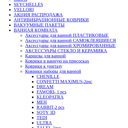
SEYCHELLES
VELLORI
АКЦИЯ РАСПРОДАЖА
АНТИВИБРАЦИОННЫЕ КОВРИКИ
ВАКУУМНЫЕ ПАКЕТЫ
ВАННАЯ КОМНАТА
Аксессуары для ванной ПЛАСТИКОВЫЕ
Аксессуары для ванной САМОКЛЕЯЩИЕСЯ
Аксессуары для ванной ХРОМИРОВАННЫЕ
АКСЕССУАРЫ СТЕКЛО И КЕРАМИКА
Карнизы для ванной
Коврики в ванную на присосках
Коврики к унитазу
Коврики наборы для ванной
CHENILLE
CONFETTI MAXIMUS-2psc
DREAM
FAWORI- 1 pcs
KLEOPATRA
MEH
RABBIT-2 pcs
SOTY 3D
TEDI
ULTRA
ZALEL-1pcs