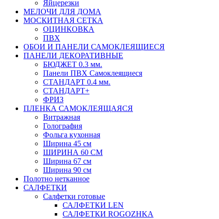
Яйцерезки
МЕЛОЧИ ДЛЯ ДОМА
МОСКИТНАЯ СЕТКА
ОЦИНКОВКА
ПВХ
ОБОИ И ПАНЕЛИ САМОКЛЕЯЩИЕСЯ
ПАНЕЛИ ДЕКОРАТИВНЫЕ
БЮДЖЕТ 0.3 мм.
Панели ПВХ Самоклеящиеся
СТАНДАРТ 0.4 мм.
СТАНДАРТ+
ФРИЗ
ПЛЕНКА САМОКЛЕЯЩАЯСЯ
Витражная
Голография
Фольга кухонная
Ширина 45 см
ШИРИНА 60 СМ
Ширина 67 см
Ширина 90 см
Полотно нетканное
САЛФЕТКИ
Салфетки готовые
САЛФЕТКИ LEN
САЛФЕТКИ ROGOZHKA