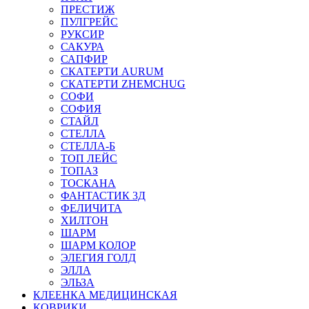
ПРЕСТИЖ
ПУЛГРЕЙС
РУКСИР
САКУРА
САПФИР
СКАТЕРТИ AURUM
СКАТЕРТИ ZHEMCHUG
СОФИ
СОФИЯ
СТАЙЛ
СТЕЛЛА
СТЕЛЛА-Б
ТОП ЛЕЙС
ТОПАЗ
ТОСКАНА
ФАНТАСТИК 3Д
ФЕЛИЧИТА
ХИЛТОН
ШАРМ
ШАРМ КОЛОР
ЭЛЕГИЯ ГОЛД
ЭЛЛА
ЭЛЬЗА
КЛЕЕНКА МЕДИЦИНСКАЯ
КОВРИКИ