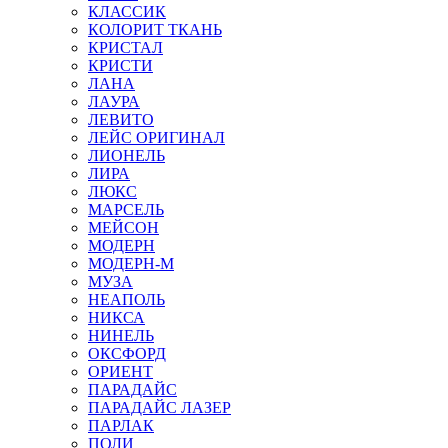
КЛАССИК
КОЛОРИТ ТКАНЬ
КРИСТАЛ
КРИСТИ
ЛАНА
ЛАУРА
ЛЕВИТО
ЛЕЙС ОРИГИНАЛ
ЛИОНЕЛЬ
ЛИРА
ЛЮКС
МАРСЕЛЬ
МЕЙСОН
МОДЕРН
МОДЕРН-М
МУЗА
НЕАПОЛЬ
НИКСА
НИНЕЛЬ
ОКСФОРД
ОРИЕНТ
ПАРАДАЙС
ПАРАДАЙС ЛАЗЕР
ПАРЛАК
ПОЛИ