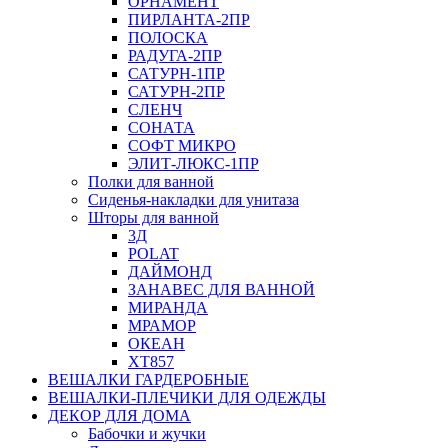
ОРНАМЕНТ
ПИРЛАНТА-2ПР
ПОЛОСКА
РАДУГА-2ПР
САТУРН-1ПР
САТУРН-2ПР
СЛЕНЧ
СОНАТА
СОФТ МИКРО
ЭЛИТ-ЛЮКС-1ПР
Полки для ванной
Сиденья-накладки для унитаза
Шторы для ванной
3Д
POLAT
ДАЙМОНД
ЗАНАВЕС ДЛЯ ВАННОЙ
МИРАНДА
МРАМОР
ОКЕАН
ХТ857
ВЕШАЛКИ ГАРДЕРОБНЫЕ
ВЕШАЛКИ-ПЛЕЧИКИ ДЛЯ ОДЕЖДЫ
ДЕКОР ДЛЯ ДОМА
Бабочки и жучки