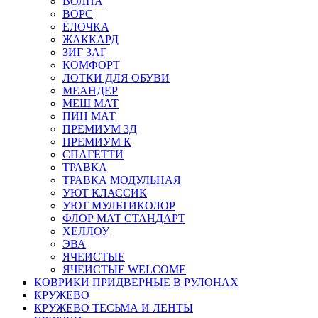
ВОЛНА
ВОРС
ЁЛОЧКА
ЖАККАРД
ЗИГ ЗАГ
КОМФОРТ
ЛОТКИ ДЛЯ ОБУВИ
МЕАНДЕР
МЕШ МАТ
ПИН МАТ
ПРЕМИУМ 3Д
ПРЕМИУМ К
СПАГЕТТИ
ТРАВКА
ТРАВКА МОДУЛЬНАЯ
УЮТ КЛАССИК
УЮТ МУЛЬТИКОЛОР
ФЛОР МАТ СТАНДАРТ
ХЕЛЛОУ
ЭВА
ЯЧЕИСТЫЕ
ЯЧЕИСТЫЕ WELCOME
КОВРИКИ ПРИДВЕРНЫЕ В РУЛОНАХ
КРУЖЕВО
КРУЖЕВО ТЕСЬМА И ЛЕНТЫ