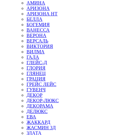
АМИНА
АРИЗОНА
АРИЗОНА НТ
БЕЛЛА
БОГЕМИЯ
ВАНЕССА
ВЕРОНА
ВЕРСАЛЬ
ВИКТОРИЯ
ВИЛМА
ГАЛА
ГЛЕЙС-Д
ГЛОРИЯ
ГЛЯНЕЦ
ГРАЦИЯ
ГРЕЙС ЛЕЙС
ГУВЕНЧ
ДЕКОР
ДЕКОР-ЛЮКС
ДЕКОРАМА
ДЕЛЮКС
ЕВА
ЖАККАРД
ЖАСМИН 3Д
ЗЛАТА