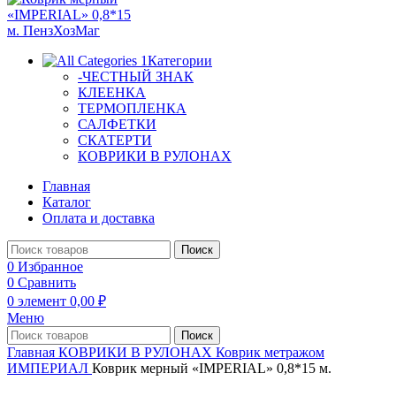
Категории
-ЧЕСТНЫЙ ЗНАК
КЛЕЕНКА
ТЕРМОПЛЕНКА
САЛФЕТКИ
СКАТЕРТИ
КОВРИКИ В РУЛОНАХ
Главная
Каталог
Оплата и доставка
Поиск
0
Избранное
0
Сравнить
0
элемент
0,00
₽
Меню
Поиск
Главная
КОВРИКИ В РУЛОНАХ
Коврик метражом
ИМПЕРИАЛ
Коврик мерный «IMPERIAL» 0,8*15 м.