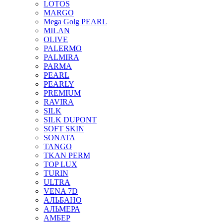
LOTOS
MARGO
Mega Golg PEARL
MILAN
OLIVE
PALERMO
PALMIRA
PARMA
PEARL
PEARLY
PREMIUM
RAVIRA
SILK
SILK DUPONT
SOFT SKIN
SONATA
TANGO
TKAN PERM
TOP LUX
TURIN
ULTRA
VENA 7D
АЛЬБАНО
АЛЬМЕРА
АМБЕР