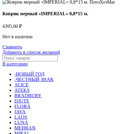
Коврик мерный «IMPERIAL» 0,8*15 м.
4395,00
₽
Нет в наличии
Сравнить
Добавить в список желаний
В категории
-НОВЫЙ ГОД
-ЧЕСТНЫЙ ЗНАК
ALICE
ATEKS
BRADBURY
DJUTE
FLORA
JAVA
LAOS
LUNA
MEHRAN
MIRAI