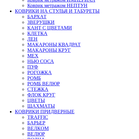
Коврик метражом НЕПТУН
КОВРИКИ НА СТУЛЬЯ И ТАБУРЕТЫ
БАРХАТ
ЗВЕРУШКИ
КАНТ С ЦВЕТАМИ
КЛЕТКА
ЛЕН
МАКАРОНЫ КВАДРАТ
МАКАРОНЫ КРУГ
МЕХ
НЬЮ СОСА
ПУФ
РОГОЖКА
РОМБ
РОМБ ВЕЛЮР
СТЕЖКА
ФЛОК КРУГ
ЦВЕТЫ
ШАХМАТЫ
КОВРИКИ ПРИДВЕРНЫЕ
TRAFFIC
БАРЬЕР
ВЕЛКОМ
ВЕЛЮР