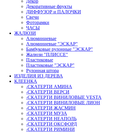
Декор
Декоративные фрукты
ДИФФУЗОР и ПАЛОЧКИ
Свечи
Фоторамки
ЧАСЫ
ЖАЛЮЗИ
Алюминиевые
Алюминиевые "ЭСКАР"
Бамбуковые рулонные "ЭСКАР"
Жалюзи "ПЛИССЕ"
Пластиковые
Пластиковые "ЭСКАР"
Рулонная штора
ИЗДЕЛИЯ ИЗ ДЕРЕВА
КЛЕЕНКА
-СКАТЕРТИ АМИНА
-СКАТЕРТИ ВЕРСИ
-СКАТЕРТИ ВИНИЛОВЫЕ VESTA
-СКАТЕРТИ ВИНИЛОВЫЕ ЛИОН
-СКАТЕРТИ ЖАСМИН
-СКАТЕРТИ МУЗА
-СКАТЕРТИ НЕАПОЛЬ
-СКАТЕРТИ ОКСФОРД
-СКАТЕРТИ РИМИНИ