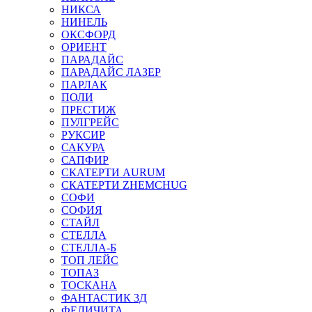
НИКСА
НИНЕЛЬ
ОКСФОРД
ОРИЕНТ
ПАРАДАЙС
ПАРАДАЙС ЛАЗЕР
ПАРЛАК
ПОЛИ
ПРЕСТИЖ
ПУЛГРЕЙС
РУКСИР
САКУРА
САПФИР
СКАТЕРТИ AURUM
СКАТЕРТИ ZHEMCHUG
СОФИ
СОФИЯ
СТАЙЛ
СТЕЛЛА
СТЕЛЛА-Б
ТОП ЛЕЙС
ТОПАЗ
ТОСКАНА
ФАНТАСТИК 3Д
ФЕЛИЧИТА