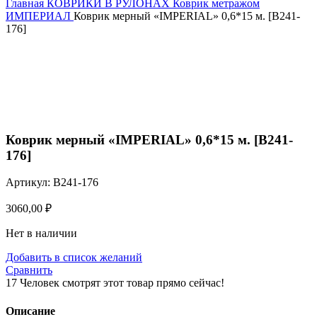
Главная
КОВРИКИ В РУЛОНАХ
Коврик метражом
ИМПЕРИАЛ
Коврик мерный «IMPERIAL» 0,6*15 м. [B241-
176]
Нажмите, чтобы увеличить
Коврик мерный «IMPERIAL» 0,6*15 м. [B241-
176]
Артикул:
B241-176
3060,00
₽
Нет в наличии
Добавить в список желаний
Сравнить
17
Человек смотрят этот товар прямо сейчас!
Описание