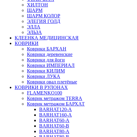
ХИЛТОН
ШАРМ
ШАРМ КОЛОР
ЭЛЕГИЯ ГОЛД
ЭЛЛА
ЭЛЬЗА
КЛЕЕНКА МЕДИЦИНСКАЯ
КОВРИКИ
Коврики БАРХАН
Коврики деревенские
Коврики для йоги
Коврики ИМПЕРИАЛ
Коврики КИЛИМ
Коврики ЛУКА
Коврики овал плетёные
КОВРИКИ В РУЛОНАХ
FLAMENKO100
Коврик метражом TERRA
Коврик метражом БАРХАТ
BARHAT120-A
BARHAT160-A
BARHAT60-A
BARHAT60-B
BARHAT80-A
BARHAT80-B