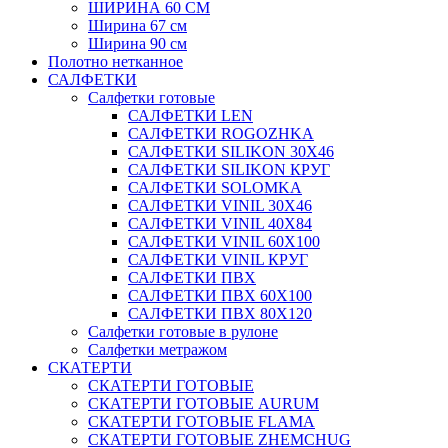
ШИРИНА 60 СМ
Ширина 67 см
Ширина 90 см
Полотно нетканное
САЛФЕТКИ
Салфетки готовые
САЛФЕТКИ LEN
САЛФЕТКИ ROGOZHKA
САЛФЕТКИ SILIKON 30Х46
САЛФЕТКИ SILIKON КРУГ
САЛФЕТКИ SOLOMKA
САЛФЕТКИ VINIL 30Х46
САЛФЕТКИ VINIL 40Х84
САЛФЕТКИ VINIL 60Х100
САЛФЕТКИ VINIL КРУГ
САЛФЕТКИ ПВХ
САЛФЕТКИ ПВХ 60Х100
САЛФЕТКИ ПВХ 80Х120
Салфетки готовые в рулоне
Салфетки метражом
СКАТЕРТИ
СКАТЕРТИ ГОТОВЫЕ
СКАТЕРТИ ГОТОВЫЕ AURUM
СКАТЕРТИ ГОТОВЫЕ FLAMA
СКАТЕРТИ ГОТОВЫЕ ZHEMCHUG