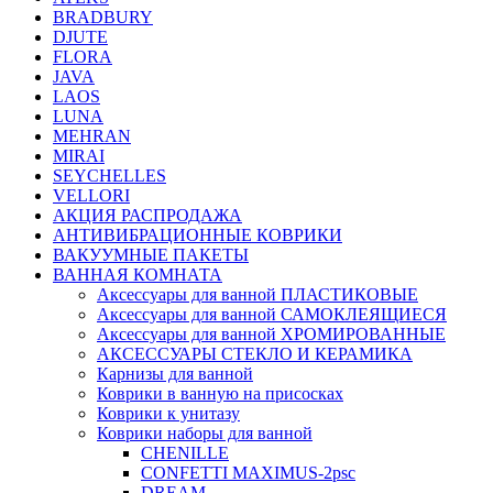
BRADBURY
DJUTE
FLORA
JAVA
LAOS
LUNA
MEHRAN
MIRAI
SEYCHELLES
VELLORI
АКЦИЯ РАСПРОДАЖА
АНТИВИБРАЦИОННЫЕ КОВРИКИ
ВАКУУМНЫЕ ПАКЕТЫ
ВАННАЯ КОМНАТА
Аксессуары для ванной ПЛАСТИКОВЫЕ
Аксессуары для ванной САМОКЛЕЯЩИЕСЯ
Аксессуары для ванной ХРОМИРОВАННЫЕ
АКСЕССУАРЫ СТЕКЛО И КЕРАМИКА
Карнизы для ванной
Коврики в ванную на присосках
Коврики к унитазу
Коврики наборы для ванной
CHENILLE
CONFETTI MAXIMUS-2psc
DREAM