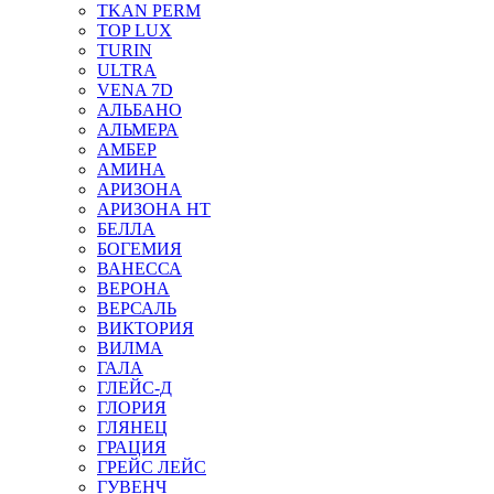
TKAN PERM
TOP LUX
TURIN
ULTRA
VENA 7D
АЛЬБАНО
АЛЬМЕРА
АМБЕР
АМИНА
АРИЗОНА
АРИЗОНА НТ
БЕЛЛА
БОГЕМИЯ
ВАНЕССА
ВЕРОНА
ВЕРСАЛЬ
ВИКТОРИЯ
ВИЛМА
ГАЛА
ГЛЕЙС-Д
ГЛОРИЯ
ГЛЯНЕЦ
ГРАЦИЯ
ГРЕЙС ЛЕЙС
ГУВЕНЧ