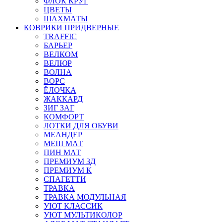
ФЛОК КРУГ
ЦВЕТЫ
ШАХМАТЫ
КОВРИКИ ПРИДВЕРНЫЕ
TRAFFIC
БАРЬЕР
ВЕЛКОМ
ВЕЛЮР
ВОЛНА
ВОРС
ЁЛОЧКА
ЖАККАРД
ЗИГ ЗАГ
КОМФОРТ
ЛОТКИ ДЛЯ ОБУВИ
МЕАНДЕР
МЕШ МАТ
ПИН МАТ
ПРЕМИУМ 3Д
ПРЕМИУМ К
СПАГЕТТИ
ТРАВКА
ТРАВКА МОДУЛЬНАЯ
УЮТ КЛАССИК
УЮТ МУЛЬТИКОЛОР