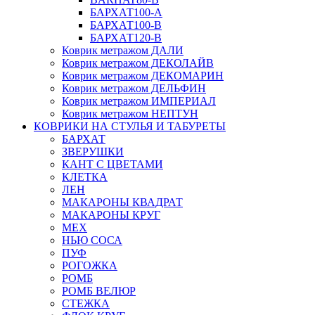
БАРХАТ100-A
БАРХАТ100-B
БАРХАТ120-B
Коврик метражом ДАЛИ
Коврик метражом ДЕКОЛАЙВ
Коврик метражом ДЕКОМАРИН
Коврик метражом ДЕЛЬФИН
Коврик метражом ИМПЕРИАЛ
Коврик метражом НЕПТУН
КОВРИКИ НА СТУЛЬЯ И ТАБУРЕТЫ
БАРХАТ
ЗВЕРУШКИ
КАНТ С ЦВЕТАМИ
КЛЕТКА
ЛЕН
МАКАРОНЫ КВАДРАТ
МАКАРОНЫ КРУГ
МЕХ
НЬЮ СОСА
ПУФ
РОГОЖКА
РОМБ
РОМБ ВЕЛЮР
СТЕЖКА