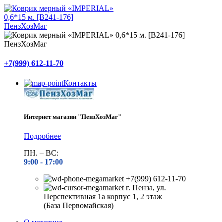
+7(999) 612-11-70
Контакты
Интернет магазин "ПензХозМаг"
Подробнее
ПН. – ВС:
9:00 -
17:00
+7(999) 612-11-70
г. Пенза, ул.
Перспективная 1а корпус 1, 2 этаж
(База Первомайская)