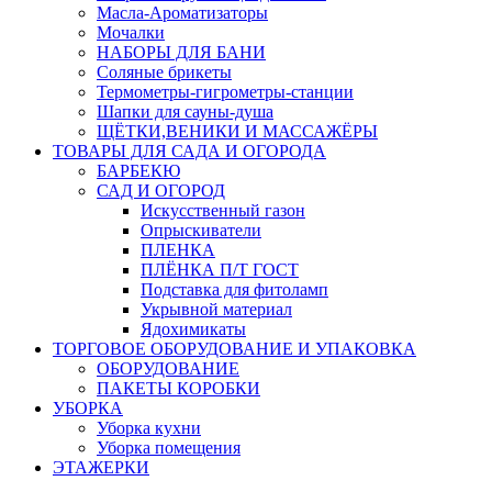
Масла-Aроматизаторы
Мочалки
НАБОРЫ ДЛЯ БАНИ
Соляные брикеты
Термометры-гигрометры-станции
Шапки для сауны-душа
ЩЁТКИ,ВЕНИКИ И МАССАЖЁРЫ
ТОВАРЫ ДЛЯ САДА И ОГОРОДА
БАРБЕКЮ
САД И ОГОРОД
Искусственный газон
Опрыскиватели
ПЛЕНКА
ПЛЁНКА П/Т ГОСТ
Подставка для фитоламп
Укрывной материал
Ядохимикаты
ТОРГОВОЕ ОБОРУДОВАНИЕ И УПАКОВКА
ОБОРУДОВАНИЕ
ПАКЕТЫ КОРОБКИ
УБОРКА
Уборка кухни
Уборка помещения
ЭТАЖЕРКИ