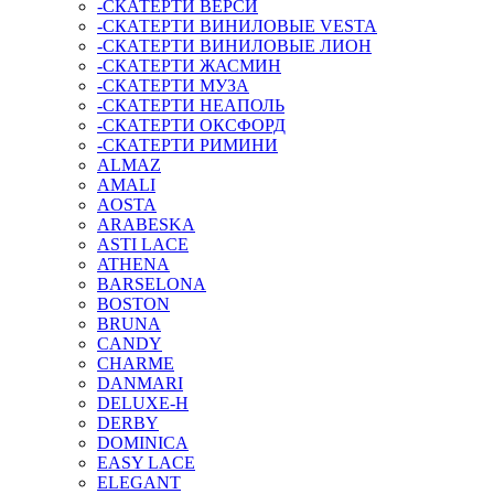
-СКАТЕРТИ ВЕРСИ
-СКАТЕРТИ ВИНИЛОВЫЕ VESTA
-СКАТЕРТИ ВИНИЛОВЫЕ ЛИОН
-СКАТЕРТИ ЖАСМИН
-СКАТЕРТИ МУЗА
-СКАТЕРТИ НЕАПОЛЬ
-СКАТЕРТИ ОКСФОРД
-СКАТЕРТИ РИМИНИ
ALMAZ
AMALI
AOSTA
ARABESKA
ASTI LACE
ATHENA
BARSELONA
BOSTON
BRUNA
CANDY
CHARME
DANMARI
DELUXE-H
DERBY
DOMINICA
EASY LACE
ELEGANT