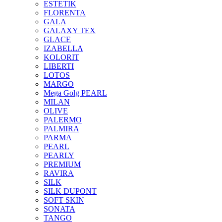
ESTETIK
FLORENTA
GALA
GALAXY TEX
GLACE
IZABELLA
KOLORIT
LIBERTI
LOTOS
MARGO
Mega Golg PEARL
MILAN
OLIVE
PALERMO
PALMIRA
PARMA
PEARL
PEARLY
PREMIUM
RAVIRA
SILK
SILK DUPONT
SOFT SKIN
SONATA
TANGO