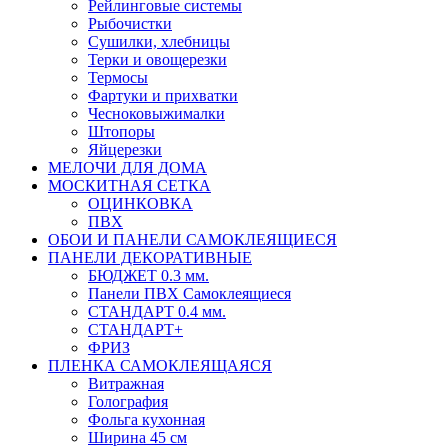
Рейлинговые системы
Рыбочистки
Сушилки, хлебницы
Терки и овощерезки
Термосы
Фартуки и прихватки
Чесноковыжималки
Штопоры
Яйцерезки
МЕЛОЧИ ДЛЯ ДОМА
МОСКИТНАЯ СЕТКА
ОЦИНКОВКА
ПВХ
ОБОИ И ПАНЕЛИ САМОКЛЕЯЩИЕСЯ
ПАНЕЛИ ДЕКОРАТИВНЫЕ
БЮДЖЕТ 0.3 мм.
Панели ПВХ Самоклеящиеся
СТАНДАРТ 0.4 мм.
СТАНДАРТ+
ФРИЗ
ПЛЕНКА САМОКЛЕЯЩАЯСЯ
Витражная
Голография
Фольга кухонная
Ширина 45 см