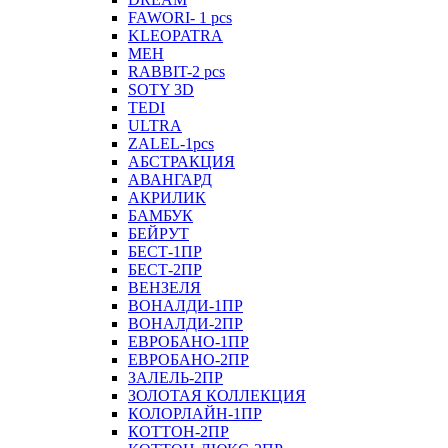
FAWORI- 1 pcs
KLEOPATRA
MEH
RABBIT-2 pcs
SOTY 3D
TEDI
ULTRA
ZALEL-1pcs
АБСТРАКЦИЯ
АВАНГАРД
АКРИЛИК
БАМБУК
БЕЙРУТ
БЕСТ-1ПР
БЕСТ-2ПР
ВЕНЗЕЛЯ
ВОНАЛДИ-1ПР
ВОНАЛДИ-2ПР
ЕВРОБАНО-1ПР
ЕВРОБАНО-2ПР
ЗАЛЕЛЬ-2ПР
ЗОЛОТАЯ КОЛЛЕКЦИЯ
КОЛОРЛАЙН-1ПР
КОТТОН-2ПР