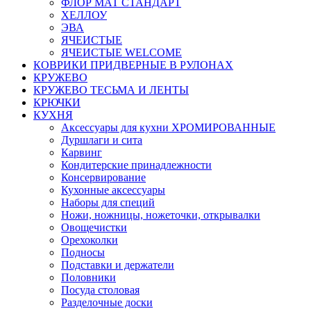
ФЛОР МАТ СТАНДАРТ
ХЕЛЛОУ
ЭВА
ЯЧЕИСТЫЕ
ЯЧЕИСТЫЕ WELCOME
КОВРИКИ ПРИДВЕРНЫЕ В РУЛОНАХ
КРУЖЕВО
КРУЖЕВО ТЕСЬМА И ЛЕНТЫ
КРЮЧКИ
КУХНЯ
Аксессуары для кухни ХРОМИРОВАННЫЕ
Дуршлаги и сита
Карвинг
Кондитерские принадлежности
Консервирование
Кухонные аксессуары
Наборы для специй
Ножи, ножницы, ножеточки, открывалки
Овощечистки
Орехоколки
Подносы
Подставки и держатели
Половники
Посуда столовая
Разделочные доски