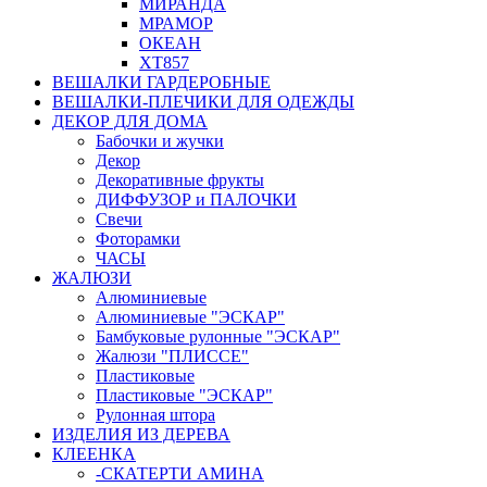
МИРАНДА
МРАМОР
ОКЕАН
ХТ857
ВЕШАЛКИ ГАРДЕРОБНЫЕ
ВЕШАЛКИ-ПЛЕЧИКИ ДЛЯ ОДЕЖДЫ
ДЕКОР ДЛЯ ДОМА
Бабочки и жучки
Декор
Декоративные фрукты
ДИФФУЗОР и ПАЛОЧКИ
Свечи
Фоторамки
ЧАСЫ
ЖАЛЮЗИ
Алюминиевые
Алюминиевые "ЭСКАР"
Бамбуковые рулонные "ЭСКАР"
Жалюзи "ПЛИССЕ"
Пластиковые
Пластиковые "ЭСКАР"
Рулонная штора
ИЗДЕЛИЯ ИЗ ДЕРЕВА
КЛЕЕНКА
-СКАТЕРТИ АМИНА