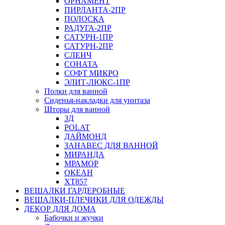
ОРНАМЕНТ
ПИРЛАНТА-2ПР
ПОЛОСКА
РАДУГА-2ПР
САТУРН-1ПР
САТУРН-2ПР
СЛЕНЧ
СОНАТА
СОФТ МИКРО
ЭЛИТ-ЛЮКС-1ПР
Полки для ванной
Сиденья-накладки для унитаза
Шторы для ванной
3Д
POLAT
ДАЙМОНД
ЗАНАВЕС ДЛЯ ВАННОЙ
МИРАНДА
МРАМОР
ОКЕАН
ХТ857
ВЕШАЛКИ ГАРДЕРОБНЫЕ
ВЕШАЛКИ-ПЛЕЧИКИ ДЛЯ ОДЕЖДЫ
ДЕКОР ДЛЯ ДОМА
Бабочки и жучки