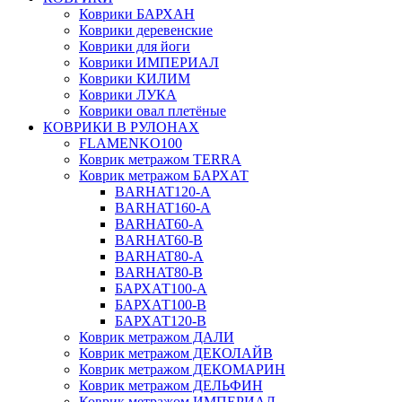
Коврики БАРХАН
Коврики деревенские
Коврики для йоги
Коврики ИМПЕРИАЛ
Коврики КИЛИМ
Коврики ЛУКА
Коврики овал плетёные
КОВРИКИ В РУЛОНАХ
FLAMENKO100
Коврик метражом TERRA
Коврик метражом БАРХАТ
BARHAT120-A
BARHAT160-A
BARHAT60-A
BARHAT60-B
BARHAT80-A
BARHAT80-B
БАРХАТ100-A
БАРХАТ100-B
БАРХАТ120-B
Коврик метражом ДАЛИ
Коврик метражом ДЕКОЛАЙВ
Коврик метражом ДЕКОМАРИН
Коврик метражом ДЕЛЬФИН
Коврик метражом ИМПЕРИАЛ