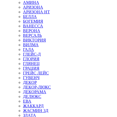
АМИНА
АРИЗОНА
АРИЗОНА НТ
БЕЛЛА
БОГЕМИЯ
ВАНЕССА
ВЕРОНА
ВЕРСАЛЬ
ВИКТОРИЯ
ВИЛМА
ГАЛА
ГЛЕЙС-Д
ГЛОРИЯ
ГЛЯНЕЦ
ГРАЦИЯ
ГРЕЙС ЛЕЙС
ГУВЕНЧ
ДЕКОР
ДЕКОР-ЛЮКС
ДЕКОРАМА
ДЕЛЮКС
ЕВА
ЖАККАРД
ЖАСМИН 3Д
ЗЛАТА