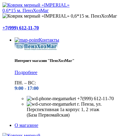
+7(999) 612-11-70
Контакты
Интернет магазин "ПензХозМаг"
Подробнее
ПН. – ВС:
9:00 -
17:00
+7(999) 612-11-70
г. Пенза, ул.
Перспективная 1а корпус 1, 2 этаж
(База Первомайская)
О магазине