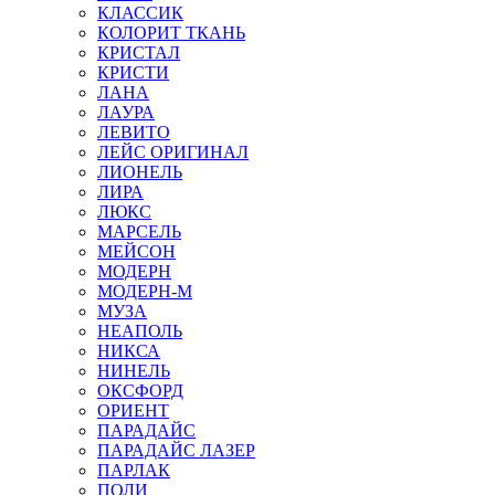
КЛАССИК
КОЛОРИТ ТКАНЬ
КРИСТАЛ
КРИСТИ
ЛАНА
ЛАУРА
ЛЕВИТО
ЛЕЙС ОРИГИНАЛ
ЛИОНЕЛЬ
ЛИРА
ЛЮКС
МАРСЕЛЬ
МЕЙСОН
МОДЕРН
МОДЕРН-М
МУЗА
НЕАПОЛЬ
НИКСА
НИНЕЛЬ
ОКСФОРД
ОРИЕНТ
ПАРАДАЙС
ПАРАДАЙС ЛАЗЕР
ПАРЛАК
ПОЛИ