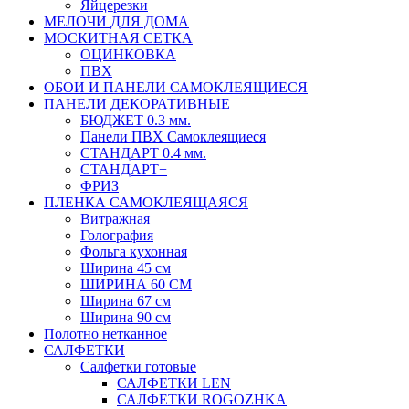
Яйцерезки
МЕЛОЧИ ДЛЯ ДОМА
МОСКИТНАЯ СЕТКА
ОЦИНКОВКА
ПВХ
ОБОИ И ПАНЕЛИ САМОКЛЕЯЩИЕСЯ
ПАНЕЛИ ДЕКОРАТИВНЫЕ
БЮДЖЕТ 0.3 мм.
Панели ПВХ Самоклеящиеся
СТАНДАРТ 0.4 мм.
СТАНДАРТ+
ФРИЗ
ПЛЕНКА САМОКЛЕЯЩАЯСЯ
Витражная
Голография
Фольга кухонная
Ширина 45 см
ШИРИНА 60 СМ
Ширина 67 см
Ширина 90 см
Полотно нетканное
САЛФЕТКИ
Салфетки готовые
САЛФЕТКИ LEN
САЛФЕТКИ ROGOZHKA