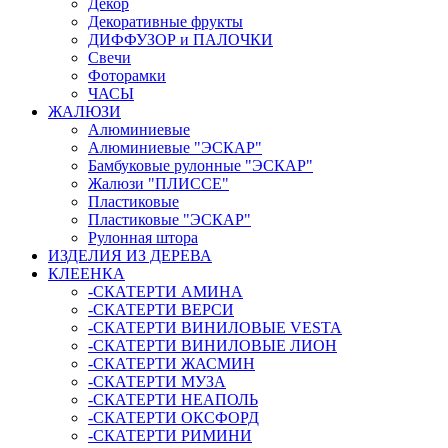
Декор
Декоративные фрукты
ДИФФУЗОР и ПАЛОЧКИ
Свечи
Фоторамки
ЧАСЫ
ЖАЛЮЗИ
Алюминиевые
Алюминиевые "ЭСКАР"
Бамбуковые рулонные "ЭСКАР"
Жалюзи "ПЛИССЕ"
Пластиковые
Пластиковые "ЭСКАР"
Рулонная штора
ИЗДЕЛИЯ ИЗ ДЕРЕВА
КЛЕЕНКА
-СКАТЕРТИ АМИНА
-СКАТЕРТИ ВЕРСИ
-СКАТЕРТИ ВИНИЛОВЫЕ VESTA
-СКАТЕРТИ ВИНИЛОВЫЕ ЛИОН
-СКАТЕРТИ ЖАСМИН
-СКАТЕРТИ МУЗА
-СКАТЕРТИ НЕАПОЛЬ
-СКАТЕРТИ ОКСФОРД
-СКАТЕРТИ РИМИНИ