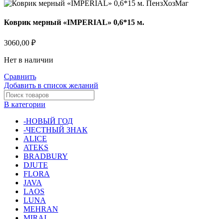
Коврик мерный «IMPERIAL» 0,6*15 м.
3060,00
₽
Нет в наличии
Сравнить
Добавить в список желаний
В категории
-НОВЫЙ ГОД
-ЧЕСТНЫЙ ЗНАК
ALICE
ATEKS
BRADBURY
DJUTE
FLORA
JAVA
LAOS
LUNA
MEHRAN
MIRAI