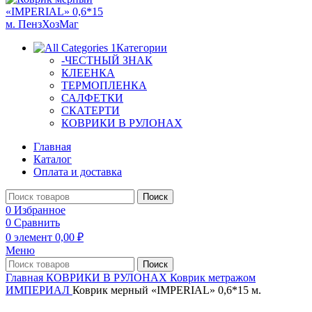
Категории
-ЧЕСТНЫЙ ЗНАК
КЛЕЕНКА
ТЕРМОПЛЕНКА
САЛФЕТКИ
СКАТЕРТИ
КОВРИКИ В РУЛОНАХ
Главная
Каталог
Оплата и доставка
Поиск
0
Избранное
0
Сравнить
0
элемент
0,00
₽
Меню
Поиск
Главная
КОВРИКИ В РУЛОНАХ
Коврик метражом
ИМПЕРИАЛ
Коврик мерный «IMPERIAL» 0,6*15 м.