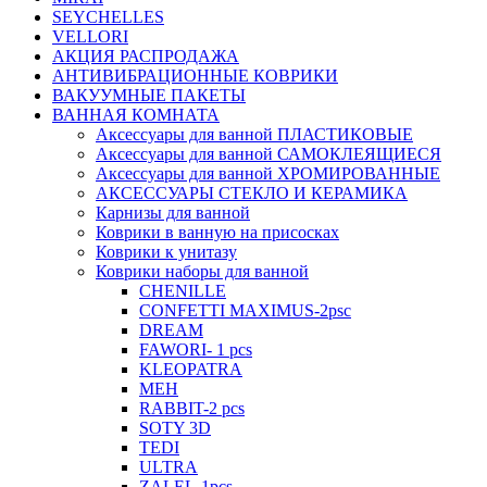
SEYCHELLES
VELLORI
АКЦИЯ РАСПРОДАЖА
АНТИВИБРАЦИОННЫЕ КОВРИКИ
ВАКУУМНЫЕ ПАКЕТЫ
ВАННАЯ КОМНАТА
Аксессуары для ванной ПЛАСТИКОВЫЕ
Аксессуары для ванной САМОКЛЕЯЩИЕСЯ
Аксессуары для ванной ХРОМИРОВАННЫЕ
АКСЕССУАРЫ СТЕКЛО И КЕРАМИКА
Карнизы для ванной
Коврики в ванную на присосках
Коврики к унитазу
Коврики наборы для ванной
CHENILLE
CONFETTI MAXIMUS-2psc
DREAM
FAWORI- 1 pcs
KLEOPATRA
MEH
RABBIT-2 pcs
SOTY 3D
TEDI
ULTRA
ZALEL-1pcs