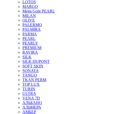
LOTOS
MARGO
Mega Golg PEARL
MILAN
OLIVE
PALERMO
PALMIRA
PARMA
PEARL
PEARLY
PREMIUM
RAVIRA
SILK
SILK DUPONT
SOFT SKIN
SONATA
TANGO
TKAN PERM
TOP LUX
TURIN
ULTRA
VENA 7D
АЛЬБАНО
АЛЬМЕРА
АМБЕР