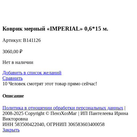
Нажмите, чтобы увеличить
Коврик мерный «IMPERIAL» 0,6*15 м.
Артикул:
B141126
3060,00
₽
Нет в наличии
Добавить в список желаний
Сравнить
10
Человек смотрят этот товар прямо сейчас!
Описание
Политика в отношении обработки персональных данных
|
2008-2025 Copyright © ПензХозМаг | ИП Пантелеева Ирина
Викторовна
ИНН 583500422040, ОГРНИП 306583603400058
Закрыть