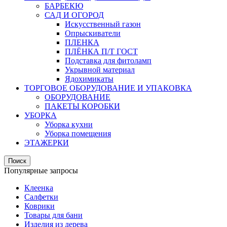
БАРБЕКЮ
САД И ОГОРОД
Искусственный газон
Опрыскиватели
ПЛЕНКА
ПЛЁНКА П/Т ГОСТ
Подставка для фитоламп
Укрывной материал
Ядохимикаты
ТОРГОВОЕ ОБОРУДОВАНИЕ И УПАКОВКА
ОБОРУДОВАНИЕ
ПАКЕТЫ КОРОБКИ
УБОРКА
Уборка кухни
Уборка помещения
ЭТАЖЕРКИ
Поиск
Популярные запросы
Клеенка
Салфетки
Коврики
Товары для бани
Изделия из дерева