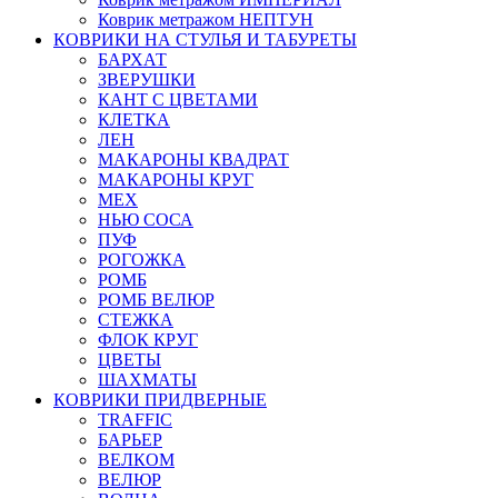
Коврик метражом НЕПТУН
КОВРИКИ НА СТУЛЬЯ И ТАБУРЕТЫ
БАРХАТ
ЗВЕРУШКИ
КАНТ С ЦВЕТАМИ
КЛЕТКА
ЛЕН
МАКАРОНЫ КВАДРАТ
МАКАРОНЫ КРУГ
МЕХ
НЬЮ СОСА
ПУФ
РОГОЖКА
РОМБ
РОМБ ВЕЛЮР
СТЕЖКА
ФЛОК КРУГ
ЦВЕТЫ
ШАХМАТЫ
КОВРИКИ ПРИДВЕРНЫЕ
TRAFFIC
БАРЬЕР
ВЕЛКОМ
ВЕЛЮР