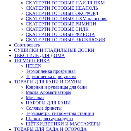
СКАТЕРТИ ГОТОВЫЕ НАИЛЯ ПХМ
СКАТЕРТИ ГОТОВЫЕ НЕАПОЛЬ
СКАТЕРТИ ГОТОВЫЕ ОКСФОРД
СКАТЕРТИ ГОТОВЫЕ ПХМ на основе
СКАТЕРТИ ГОТОВЫЕ РИМИНИ
СКАТЕРТИ ГОТОВЫЕ СИЛК
СКАТЕРТИ ГОТОВЫЕ ФИЕСТА
СКАТЕРТИ ГОТОВЫЕ ЭКСКЛЮЗИВ
Сортировать
СУШИЛКИ И ГЛАДИЛЬНЫЕ ДОСКИ
ТЕКСТИЛЬ ДЛЯ ДОМА
ТЕРМОПЛЕНКА
HELEN
Термопленка прозрачная
Термопленка с рисунком
ТОВАРЫ ДЛЯ БАНИ И САУНЫ
Коврики и рукавицы для бани
Масла-Aроматизаторы
Мочалки
НАБОРЫ ДЛЯ БАНИ
Соляные брикеты
Термометры-гигрометры-станции
Шапки для сауны-душа
ЩЁТКИ,ВЕНИКИ И МАССАЖЁРЫ
ТОВАРЫ ДЛЯ САДА И ОГОРОДА