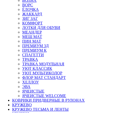
ВОЛНА
ВОРС
ЁЛОЧКА
ЖАККАРД
ЗИГ ЗАГ
КОМФОРТ
ЛОТКИ ДЛЯ ОБУВИ
МЕАНДЕР
МЕШ МАТ
ПИН МАТ
ПРЕМИУМ 3Д
ПРЕМИУМ К
СПАГЕТТИ
ТРАВКА
ТРАВКА МОДУЛЬНАЯ
УЮТ КЛАССИК
УЮТ МУЛЬТИКОЛОР
ФЛОР МАТ СТАНДАРТ
ХЕЛЛОУ
ЭВА
ЯЧЕИСТЫЕ
ЯЧЕИСТЫЕ WELCOME
КОВРИКИ ПРИДВЕРНЫЕ В РУЛОНАХ
КРУЖЕВО
КРУЖЕВО ТЕСЬМА И ЛЕНТЫ