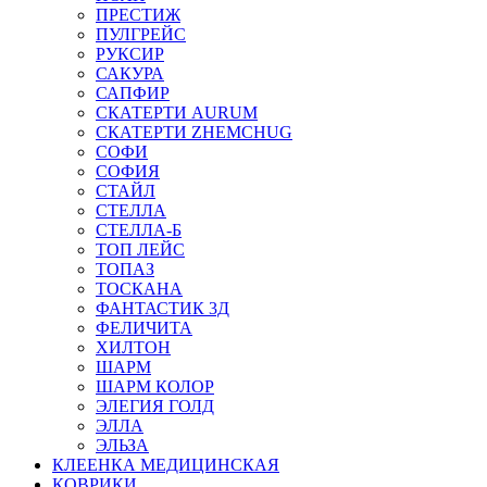
ПРЕСТИЖ
ПУЛГРЕЙС
РУКСИР
САКУРА
САПФИР
СКАТЕРТИ AURUM
СКАТЕРТИ ZHEMCHUG
СОФИ
СОФИЯ
СТАЙЛ
СТЕЛЛА
СТЕЛЛА-Б
ТОП ЛЕЙС
ТОПАЗ
ТОСКАНА
ФАНТАСТИК 3Д
ФЕЛИЧИТА
ХИЛТОН
ШАРМ
ШАРМ КОЛОР
ЭЛЕГИЯ ГОЛД
ЭЛЛА
ЭЛЬЗА
КЛЕЕНКА МЕДИЦИНСКАЯ
КОВРИКИ