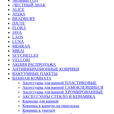
-НОВЫЙ ГОД
-ЧЕСТНЫЙ ЗНАК
ALICE
ATEKS
BRADBURY
DJUTE
FLORA
JAVA
LAOS
LUNA
MEHRAN
MIRAI
SEYCHELLES
VELLORI
АКЦИЯ РАСПРОДАЖА
АНТИВИБРАЦИОННЫЕ КОВРИКИ
ВАКУУМНЫЕ ПАКЕТЫ
ВАННАЯ КОМНАТА
Аксессуары для ванной ПЛАСТИКОВЫЕ
Аксессуары для ванной САМОКЛЕЯЩИЕСЯ
Аксессуары для ванной ХРОМИРОВАННЫЕ
АКСЕССУАРЫ СТЕКЛО И КЕРАМИКА
Карнизы для ванной
Коврики в ванную на присосках
Коврики к унитазу