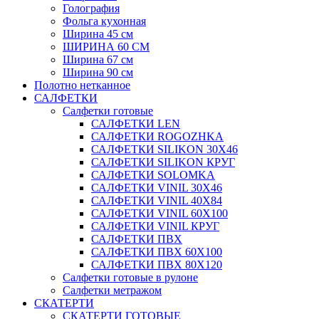
Голография
Фольга кухонная
Ширина 45 см
ШИРИНА 60 СМ
Ширина 67 см
Ширина 90 см
Полотно нетканное
САЛФЕТКИ
Салфетки готовые
САЛФЕТКИ LEN
САЛФЕТКИ ROGOZHKA
САЛФЕТКИ SILIKON 30Х46
САЛФЕТКИ SILIKON КРУГ
САЛФЕТКИ SOLOMKA
САЛФЕТКИ VINIL 30Х46
САЛФЕТКИ VINIL 40Х84
САЛФЕТКИ VINIL 60Х100
САЛФЕТКИ VINIL КРУГ
САЛФЕТКИ ПВХ
САЛФЕТКИ ПВХ 60Х100
САЛФЕТКИ ПВХ 80Х120
Салфетки готовые в рулоне
Салфетки метражом
СКАТЕРТИ
СКАТЕРТИ ГОТОВЫЕ