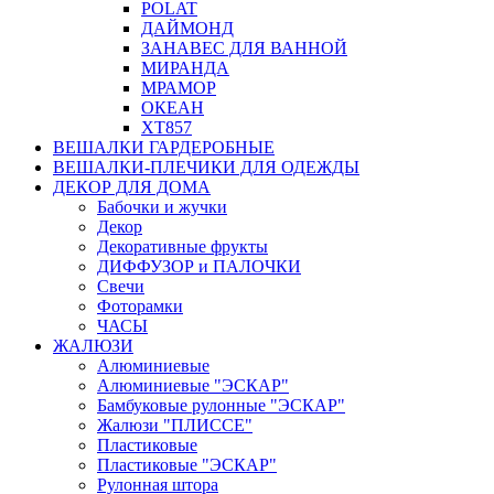
POLAT
ДАЙМОНД
ЗАНАВЕС ДЛЯ ВАННОЙ
МИРАНДА
МРАМОР
ОКЕАН
ХТ857
ВЕШАЛКИ ГАРДЕРОБНЫЕ
ВЕШАЛКИ-ПЛЕЧИКИ ДЛЯ ОДЕЖДЫ
ДЕКОР ДЛЯ ДОМА
Бабочки и жучки
Декор
Декоративные фрукты
ДИФФУЗОР и ПАЛОЧКИ
Свечи
Фоторамки
ЧАСЫ
ЖАЛЮЗИ
Алюминиевые
Алюминиевые "ЭСКАР"
Бамбуковые рулонные "ЭСКАР"
Жалюзи "ПЛИССЕ"
Пластиковые
Пластиковые "ЭСКАР"
Рулонная штора