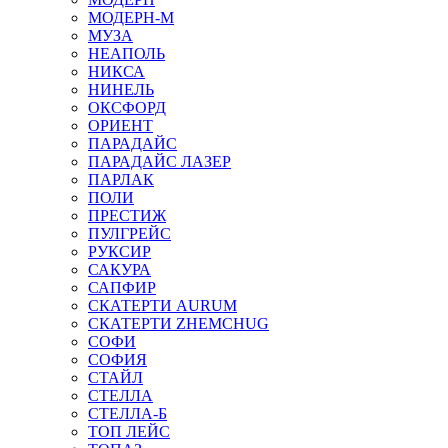
МОДЕРН-М
МУЗА
НЕАПОЛЬ
НИКСА
НИНЕЛЬ
ОКСФОРД
ОРИЕНТ
ПАРАДАЙС
ПАРАДАЙС ЛАЗЕР
ПАРЛАК
ПОЛИ
ПРЕСТИЖ
ПУЛГРЕЙС
РУКСИР
САКУРА
САПФИР
СКАТЕРТИ AURUM
СКАТЕРТИ ZHEMCHUG
СОФИ
СОФИЯ
СТАЙЛ
СТЕЛЛА
СТЕЛЛА-Б
ТОП ЛЕЙС