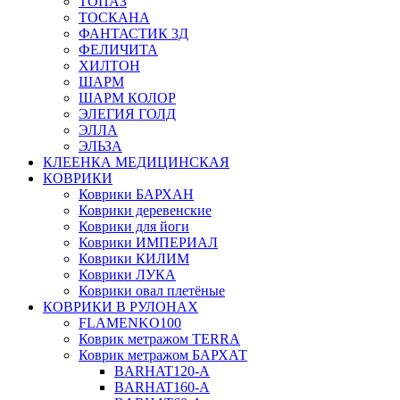
ТОПАЗ
ТОСКАНА
ФАНТАСТИК 3Д
ФЕЛИЧИТА
ХИЛТОН
ШАРМ
ШАРМ КОЛОР
ЭЛЕГИЯ ГОЛД
ЭЛЛА
ЭЛЬЗА
КЛЕЕНКА МЕДИЦИНСКАЯ
КОВРИКИ
Коврики БАРХАН
Коврики деревенские
Коврики для йоги
Коврики ИМПЕРИАЛ
Коврики КИЛИМ
Коврики ЛУКА
Коврики овал плетёные
КОВРИКИ В РУЛОНАХ
FLAMENKO100
Коврик метражом TERRA
Коврик метражом БАРХАТ
BARHAT120-A
BARHAT160-A