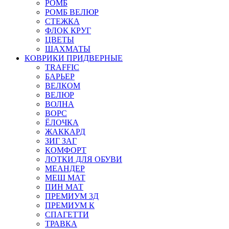
РОМБ
РОМБ ВЕЛЮР
СТЕЖКА
ФЛОК КРУГ
ЦВЕТЫ
ШАХМАТЫ
КОВРИКИ ПРИДВЕРНЫЕ
TRAFFIC
БАРЬЕР
ВЕЛКОМ
ВЕЛЮР
ВОЛНА
ВОРС
ЁЛОЧКА
ЖАККАРД
ЗИГ ЗАГ
КОМФОРТ
ЛОТКИ ДЛЯ ОБУВИ
МЕАНДЕР
МЕШ МАТ
ПИН МАТ
ПРЕМИУМ 3Д
ПРЕМИУМ К
СПАГЕТТИ
ТРАВКА