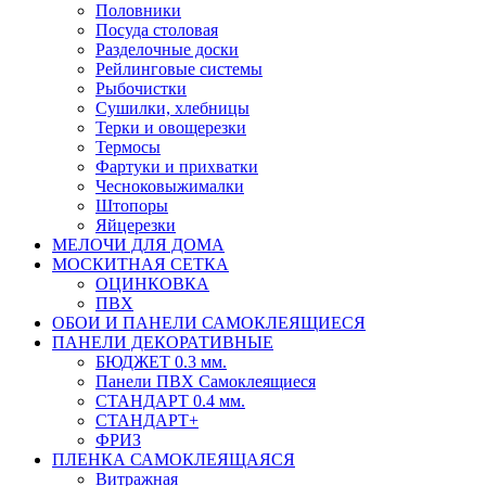
Половники
Посуда столовая
Разделочные доски
Рейлинговые системы
Рыбочистки
Сушилки, хлебницы
Терки и овощерезки
Термосы
Фартуки и прихватки
Чесноковыжималки
Штопоры
Яйцерезки
МЕЛОЧИ ДЛЯ ДОМА
МОСКИТНАЯ СЕТКА
ОЦИНКОВКА
ПВХ
ОБОИ И ПАНЕЛИ САМОКЛЕЯЩИЕСЯ
ПАНЕЛИ ДЕКОРАТИВНЫЕ
БЮДЖЕТ 0.3 мм.
Панели ПВХ Самоклеящиеся
СТАНДАРТ 0.4 мм.
СТАНДАРТ+
ФРИЗ
ПЛЕНКА САМОКЛЕЯЩАЯСЯ
Витражная