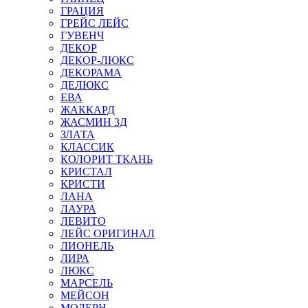
ГРАЦИЯ
ГРЕЙС ЛЕЙС
ГУВЕНЧ
ДЕКОР
ДЕКОР-ЛЮКС
ДЕКОРАМА
ДЕЛЮКС
ЕВА
ЖАККАРД
ЖАСМИН 3Д
ЗЛАТА
КЛАССИК
КОЛОРИТ ТКАНЬ
КРИСТАЛ
КРИСТИ
ЛАНА
ЛАУРА
ЛЕВИТО
ЛЕЙС ОРИГИНАЛ
ЛИОНЕЛЬ
ЛИРА
ЛЮКС
МАРСЕЛЬ
МЕЙСОН
МОДЕРН