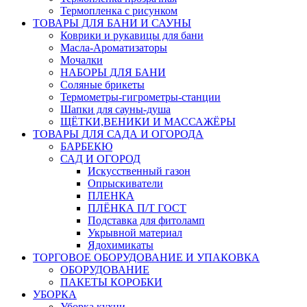
Термопленка с рисунком
ТОВАРЫ ДЛЯ БАНИ И САУНЫ
Коврики и рукавицы для бани
Масла-Aроматизаторы
Мочалки
НАБОРЫ ДЛЯ БАНИ
Соляные брикеты
Термометры-гигрометры-станции
Шапки для сауны-душа
ЩЁТКИ,ВЕНИКИ И МАССАЖЁРЫ
ТОВАРЫ ДЛЯ САДА И ОГОРОДА
БАРБЕКЮ
САД И ОГОРОД
Искусственный газон
Опрыскиватели
ПЛЕНКА
ПЛЁНКА П/Т ГОСТ
Подставка для фитоламп
Укрывной материал
Ядохимикаты
ТОРГОВОЕ ОБОРУДОВАНИЕ И УПАКОВКА
ОБОРУДОВАНИЕ
ПАКЕТЫ КОРОБКИ
УБОРКА
Уборка кухни