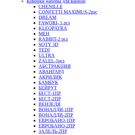
Коврики наборы для ванной
CHENILLE
CONFETTI MAXIMUS-2psc
DREAM
FAWORI- 1 pcs
KLEOPATRA
MEH
RABBIT-2 pcs
SOTY 3D
TEDI
ULTRA
ZALEL-1pcs
АБСТРАКЦИЯ
АВАНГАРД
АКРИЛИК
БАМБУК
БЕЙРУТ
БЕСТ-1ПР
БЕСТ-2ПР
ВЕНЗЕЛЯ
ВОНАЛДИ-1ПР
ВОНАЛДИ-2ПР
ЕВРОБАНО-1ПР
ЕВРОБАНО-2ПР
ЗАЛЕЛЬ-2ПР