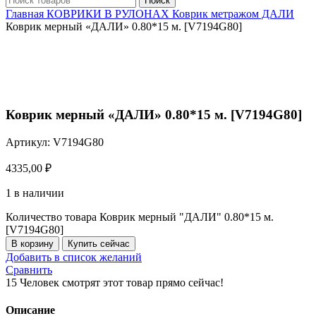
Поиск
Главная
КОВРИКИ В РУЛОНАХ
Коврик метражом ДАЛИ
Коврик мерный «ДАЛИ» 0.80*15 м. [V7194G80]
Нажмите, чтобы увеличить
Коврик мерный «ДАЛИ» 0.80*15 м. [V7194G80]
Артикул:
V7194G80
4335,00
₽
1 в наличии
Количество товара Коврик мерный "ДАЛИ" 0.80*15 м.
[V7194G80]
В корзину
Купить сейчас
Добавить в список желаний
Сравнить
15
Человек смотрят этот товар прямо сейчас!
Описание