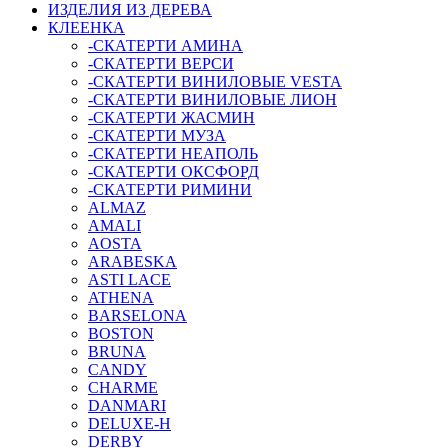
ИЗДЕЛИЯ ИЗ ДЕРЕВА
КЛЕЕНКА
-СКАТЕРТИ АМИНА
-СКАТЕРТИ ВЕРСИ
-СКАТЕРТИ ВИНИЛОВЫЕ VESTA
-СКАТЕРТИ ВИНИЛОВЫЕ ЛИОН
-СКАТЕРТИ ЖАСМИН
-СКАТЕРТИ МУЗА
-СКАТЕРТИ НЕАПОЛЬ
-СКАТЕРТИ ОКСФОРД
-СКАТЕРТИ РИМИНИ
ALMAZ
AMALI
AOSTA
ARABESKA
ASTI LACE
ATHENA
BARSELONA
BOSTON
BRUNA
CANDY
CHARME
DANMARI
DELUXE-H
DERBY