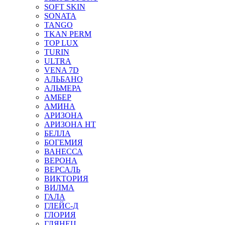
SOFT SKIN
SONATA
TANGO
TKAN PERM
TOP LUX
TURIN
ULTRA
VENA 7D
АЛЬБАНО
АЛЬМЕРА
АМБЕР
АМИНА
АРИЗОНА
АРИЗОНА НТ
БЕЛЛА
БОГЕМИЯ
ВАНЕССА
ВЕРОНА
ВЕРСАЛЬ
ВИКТОРИЯ
ВИЛМА
ГАЛА
ГЛЕЙС-Д
ГЛОРИЯ
ГЛЯНЕЦ