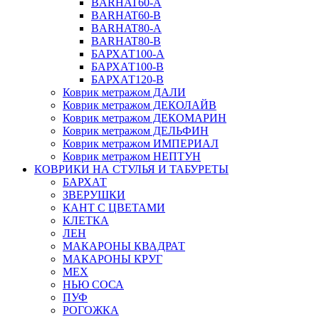
BARHAT60-A
BARHAT60-B
BARHAT80-A
BARHAT80-B
БАРХАТ100-A
БАРХАТ100-B
БАРХАТ120-B
Коврик метражом ДАЛИ
Коврик метражом ДЕКОЛАЙВ
Коврик метражом ДЕКОМАРИН
Коврик метражом ДЕЛЬФИН
Коврик метражом ИМПЕРИАЛ
Коврик метражом НЕПТУН
КОВРИКИ НА СТУЛЬЯ И ТАБУРЕТЫ
БАРХАТ
ЗВЕРУШКИ
КАНТ С ЦВЕТАМИ
КЛЕТКА
ЛЕН
МАКАРОНЫ КВАДРАТ
МАКАРОНЫ КРУГ
МЕХ
НЬЮ СОСА
ПУФ
РОГОЖКА