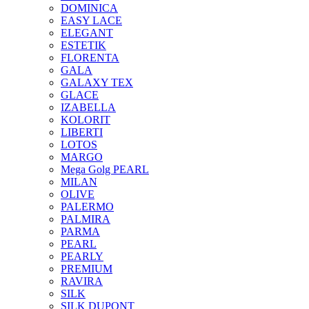
DOMINICA
EASY LACE
ELEGANT
ESTETIK
FLORENTA
GALA
GALAXY TEX
GLACE
IZABELLA
KOLORIT
LIBERTI
LOTOS
MARGO
Mega Golg PEARL
MILAN
OLIVE
PALERMO
PALMIRA
PARMA
PEARL
PEARLY
PREMIUM
RAVIRA
SILK
SILK DUPONT