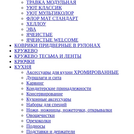
ТРАВКА МОДУЛЬНАЯ
УЮТ КЛАССИК
УЮТ МУЛЬТИКОЛОР
ФЛОР МАТ СТАНДАРТ
ХЕЛЛОУ
ЭВА
ЯЧЕИСТЫЕ
ЯЧЕИСТЫЕ WELCOME
КОВРИКИ ПРИДВЕРНЫЕ В РУЛОНАХ
КРУЖЕВО
КРУЖЕВО ТЕСЬМА И ЛЕНТЫ
КРЮЧКИ
КУХНЯ
Аксессуары для кухни ХРОМИРОВАННЫЕ
Дуршлаги и сита
Карвинг
Кондитерские принадлежности
Консервирование
Кухонные аксессуары
Наборы для специй
Ножи, ножницы, ножеточки, открывалки
Овощечистки
Орехоколки
Подносы
Подставки и держатели