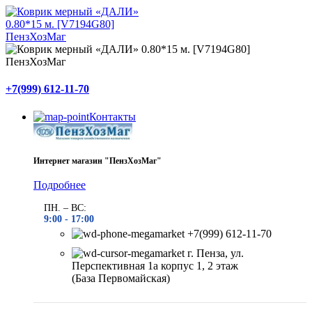
+7(999) 612-11-70
Контакты
Интернет магазин "ПензХозМаг"
Подробнее
ПН. – ВС:
9:00 -
17:00
+7(999) 612-11-70
г. Пенза, ул.
Перспективная 1а корпус 1, 2 этаж
(База Первомайская)