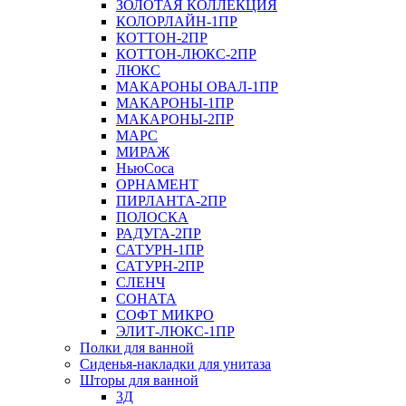
ЗОЛОТАЯ КОЛЛЕКЦИЯ
КОЛОРЛАЙН-1ПР
КОТТОН-2ПР
КОТТОН-ЛЮКС-2ПР
ЛЮКС
МАКАРОНЫ ОВАЛ-1ПР
МАКАРОНЫ-1ПР
МАКАРОНЫ-2ПР
МАРС
МИРАЖ
НьюСоса
ОРНАМЕНТ
ПИРЛАНТА-2ПР
ПОЛОСКА
РАДУГА-2ПР
САТУРН-1ПР
САТУРН-2ПР
СЛЕНЧ
СОНАТА
СОФТ МИКРО
ЭЛИТ-ЛЮКС-1ПР
Полки для ванной
Сиденья-накладки для унитаза
Шторы для ванной
3Д