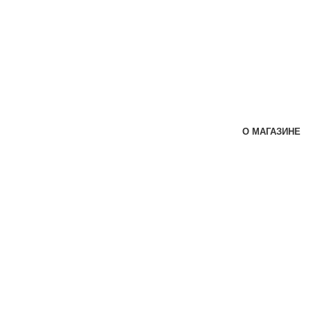
О МАГАЗИНЕ