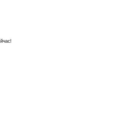
йчас!