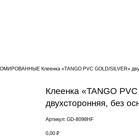
 ХРОМИРОВАННЫЕ
Клеенка «TANGO PVC GOLD/SILVER» двухс
Клеенка «TANGO PVC
двухсторонняя, без ос
Артикул:
GD-8098HF
0,00
₽