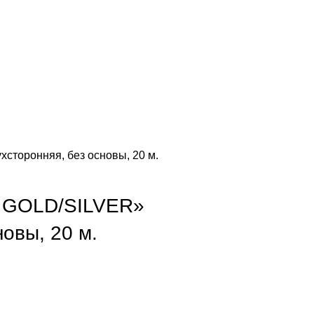
торонняя, без основы, 20 м.
 GOLD/SILVER»
новы, 20 м.