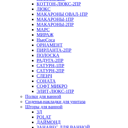
КОТТОН-ЛЮКС-2ПР
ЛЮКС
МАКАРОНЫ ОВАЛ-1ПР
МАКАРОНЫ-1ПР
МАКАРОНЫ-2ПР
МАРС
МИРАЖ
НьюСоса
ОРНАМЕНТ
ПИРЛАНТА-2ПР
ПОЛОСКА
РАДУГА-2ПР
САТУРН-1ПР
САТУРН-2ПР
СЛЕНЧ
СОНАТА
СОФТ МИКРО
ЭЛИТ-ЛЮКС-1ПР
Полки для ванной
Сиденья-накладки для унитаза
Шторы для ванной
3Д
POLAT
ДАЙМОНД
ЗАНАВЕС ДЛЯ ВАННОЙ