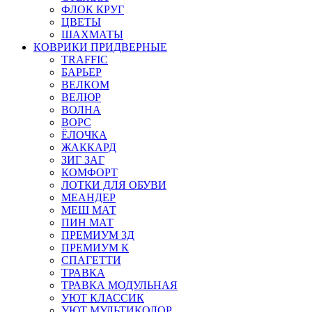
ФЛОК КРУГ
ЦВЕТЫ
ШАХМАТЫ
КОВРИКИ ПРИДВЕРНЫЕ
TRAFFIC
БАРЬЕР
ВЕЛКОМ
ВЕЛЮР
ВОЛНА
ВОРС
ЁЛОЧКА
ЖАККАРД
ЗИГ ЗАГ
КОМФОРТ
ЛОТКИ ДЛЯ ОБУВИ
МЕАНДЕР
МЕШ МАТ
ПИН МАТ
ПРЕМИУМ 3Д
ПРЕМИУМ К
СПАГЕТТИ
ТРАВКА
ТРАВКА МОДУЛЬНАЯ
УЮТ КЛАССИК
УЮТ МУЛЬТИКОЛОР