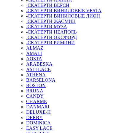
-СКАТЕРТИ ВЕРСИ
-СКАТЕРТИ ВИНИЛОВЫЕ VESTA
-СКАТЕРТИ ВИНИЛОВЫЕ ЛИОН
-СКАТЕРТИ ЖАСМИН
-СКАТЕРТИ МУЗА
-СКАТЕРТИ НЕАПОЛЬ
-СКАТЕРТИ ОКСФОРД
-СКАТЕРТИ РИМИНИ
ALMAZ
AMALI
AOSTA
ARABESKA
ASTI LACE
ATHENA
BARSELONA
BOSTON
BRUNA
CANDY
CHARME
DANMARI
DELUXE-H
DERBY
DOMINICA
EASY LACE