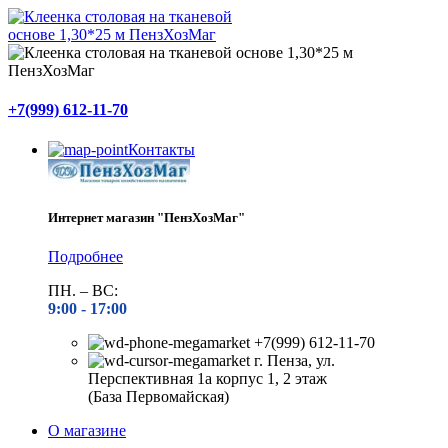
+7(999) 612-11-70
Контакты
Интернет магазин "ПензХозМаг"
Подробнее
ПН. – ВС:
9:00 -
17:00
+7(999) 612-11-70
г. Пенза, ул.
Перспективная 1а корпус 1, 2 этаж
(База Первомайская)
О магазине