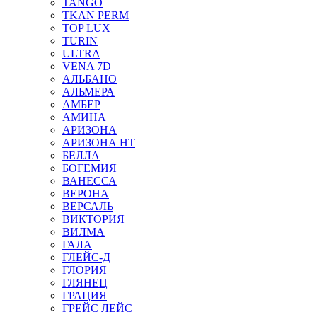
TANGO
TKAN PERM
TOP LUX
TURIN
ULTRA
VENA 7D
АЛЬБАНО
АЛЬМЕРА
АМБЕР
АМИНА
АРИЗОНА
АРИЗОНА НТ
БЕЛЛА
БОГЕМИЯ
ВАНЕССА
ВЕРОНА
ВЕРСАЛЬ
ВИКТОРИЯ
ВИЛМА
ГАЛА
ГЛЕЙС-Д
ГЛОРИЯ
ГЛЯНЕЦ
ГРАЦИЯ
ГРЕЙС ЛЕЙС