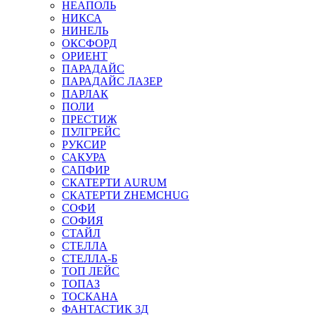
НЕАПОЛЬ
НИКСА
НИНЕЛЬ
ОКСФОРД
ОРИЕНТ
ПАРАДАЙС
ПАРАДАЙС ЛАЗЕР
ПАРЛАК
ПОЛИ
ПРЕСТИЖ
ПУЛГРЕЙС
РУКСИР
САКУРА
САПФИР
СКАТЕРТИ AURUM
СКАТЕРТИ ZHEMCHUG
СОФИ
СОФИЯ
СТАЙЛ
СТЕЛЛА
СТЕЛЛА-Б
ТОП ЛЕЙС
ТОПАЗ
ТОСКАНА
ФАНТАСТИК 3Д