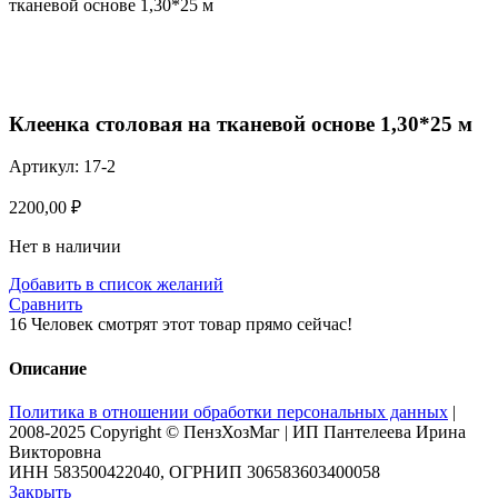
тканевой основе 1,30*25 м
Нажмите, чтобы увеличить
Клеенка столовая на тканевой основе 1,30*25 м
Артикул:
17-2
2200,00
₽
Нет в наличии
Добавить в список желаний
Сравнить
16
Человек смотрят этот товар прямо сейчас!
Описание
Политика в отношении обработки персональных данных
|
2008-2025 Copyright © ПензХозМаг | ИП Пантелеева Ирина
Викторовна
ИНН 583500422040, ОГРНИП 306583603400058
Закрыть