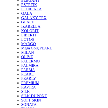
ELEGANT
ESTETIK
FLORENTA
GALA
GALAXY TEX
GLACE
IZABELLA
KOLORIT
LIBERTI
LOTOS
MARGO
Mega Golg PEARL
MILAN
OLIVE
PALERMO
PALMIRA
PARMA
PEARL
PEARLY
PREMIUM
RAVIRA
SILK
SILK DUPONT
SOFT SKIN
SONATA