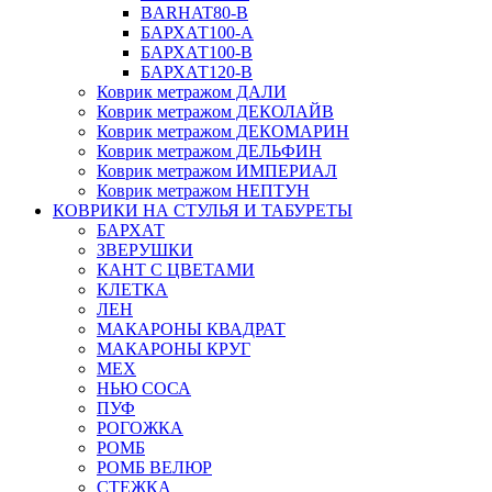
BARHAT80-B
БАРХАТ100-A
БАРХАТ100-B
БАРХАТ120-B
Коврик метражом ДАЛИ
Коврик метражом ДЕКОЛАЙВ
Коврик метражом ДЕКОМАРИН
Коврик метражом ДЕЛЬФИН
Коврик метражом ИМПЕРИАЛ
Коврик метражом НЕПТУН
КОВРИКИ НА СТУЛЬЯ И ТАБУРЕТЫ
БАРХАТ
ЗВЕРУШКИ
КАНТ С ЦВЕТАМИ
КЛЕТКА
ЛЕН
МАКАРОНЫ КВАДРАТ
МАКАРОНЫ КРУГ
МЕХ
НЬЮ СОСА
ПУФ
РОГОЖКА
РОМБ
РОМБ ВЕЛЮР
СТЕЖКА