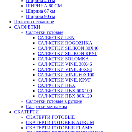
Ширина 45 см
ШИРИНА 60 СМ
Ширина 67 см
Ширина 90 см
Полотно нетканное
САЛФЕТКИ
Салфетки готовые
САЛФЕТКИ LEN
САЛФЕТКИ ROGOZHKA
САЛФЕТКИ SILIKON 30Х46
САЛФЕТКИ SILIKON КРУГ
САЛФЕТКИ SOLOMKA
САЛФЕТКИ VINIL 30Х46
САЛФЕТКИ VINIL 40Х84
САЛФЕТКИ VINIL 60Х100
САЛФЕТКИ VINIL КРУГ
САЛФЕТКИ ПВХ
САЛФЕТКИ ПВХ 60Х100
САЛФЕТКИ ПВХ 80Х120
Салфетки готовые в рулоне
Салфетки метражом
СКАТЕРТИ
СКАТЕРТИ ГОТОВЫЕ
СКАТЕРТИ ГОТОВЫЕ AURUM
СКАТЕРТИ ГОТОВЫЕ FLAMA