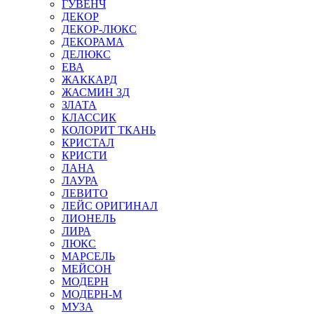
ГУВЕНЧ
ДЕКОР
ДЕКОР-ЛЮКС
ДЕКОРАМА
ДЕЛЮКС
ЕВА
ЖАККАРД
ЖАСМИН 3Д
ЗЛАТА
КЛАССИК
КОЛОРИТ ТКАНЬ
КРИСТАЛ
КРИСТИ
ЛАНА
ЛАУРА
ЛЕВИТО
ЛЕЙС ОРИГИНАЛ
ЛИОНЕЛЬ
ЛИРА
ЛЮКС
МАРСЕЛЬ
МЕЙСОН
МОДЕРН
МОДЕРН-М
МУЗА