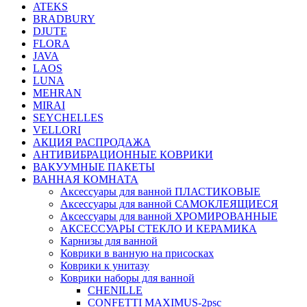
ATEKS
BRADBURY
DJUTE
FLORA
JAVA
LAOS
LUNA
MEHRAN
MIRAI
SEYCHELLES
VELLORI
АКЦИЯ РАСПРОДАЖА
АНТИВИБРАЦИОННЫЕ КОВРИКИ
ВАКУУМНЫЕ ПАКЕТЫ
ВАННАЯ КОМНАТА
Аксессуары для ванной ПЛАСТИКОВЫЕ
Аксессуары для ванной САМОКЛЕЯЩИЕСЯ
Аксессуары для ванной ХРОМИРОВАННЫЕ
АКСЕССУАРЫ СТЕКЛО И КЕРАМИКА
Карнизы для ванной
Коврики в ванную на присосках
Коврики к унитазу
Коврики наборы для ванной
CHENILLE
CONFETTI MAXIMUS-2psc