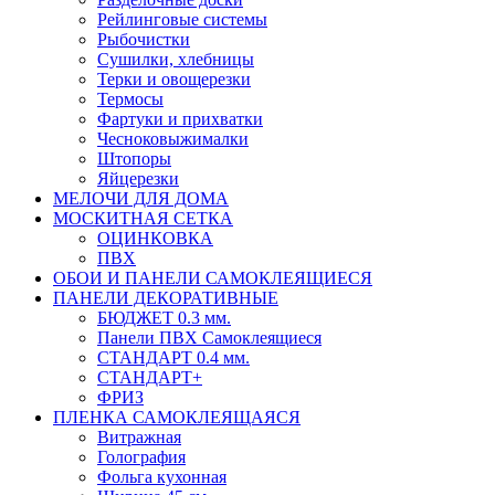
Рейлинговые системы
Рыбочистки
Сушилки, хлебницы
Терки и овощерезки
Термосы
Фартуки и прихватки
Чесноковыжималки
Штопоры
Яйцерезки
МЕЛОЧИ ДЛЯ ДОМА
МОСКИТНАЯ СЕТКА
ОЦИНКОВКА
ПВХ
ОБОИ И ПАНЕЛИ САМОКЛЕЯЩИЕСЯ
ПАНЕЛИ ДЕКОРАТИВНЫЕ
БЮДЖЕТ 0.3 мм.
Панели ПВХ Самоклеящиеся
СТАНДАРТ 0.4 мм.
СТАНДАРТ+
ФРИЗ
ПЛЕНКА САМОКЛЕЯЩАЯСЯ
Витражная
Голография
Фольга кухонная