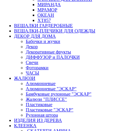
МИРАНДА
МРАМОР
ОКЕАН
ХТ857
ВЕШАЛКИ ГАРДЕРОБНЫЕ
ВЕШАЛКИ-ПЛЕЧИКИ ДЛЯ ОДЕЖДЫ
ДЕКОР ДЛЯ ДОМА
Бабочки и жучки
Декор
Декоративные фрукты
ДИФФУЗОР и ПАЛОЧКИ
Свечи
Фоторамки
ЧАСЫ
ЖАЛЮЗИ
Алюминиевые
Алюминиевые "ЭСКАР"
Бамбуковые рулонные "ЭСКАР"
Жалюзи "ПЛИССЕ"
Пластиковые
Пластиковые "ЭСКАР"
Рулонная штора
ИЗДЕЛИЯ ИЗ ДЕРЕВА
КЛЕЕНКА
-СКАТЕРТИ АМИНА