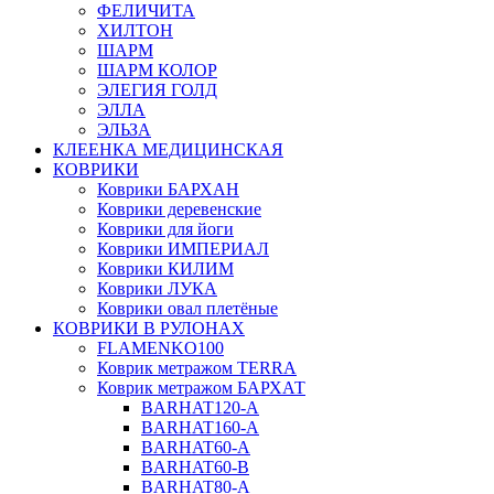
ФЕЛИЧИТА
ХИЛТОН
ШАРМ
ШАРМ КОЛОР
ЭЛЕГИЯ ГОЛД
ЭЛЛА
ЭЛЬЗА
КЛЕЕНКА МЕДИЦИНСКАЯ
КОВРИКИ
Коврики БАРХАН
Коврики деревенские
Коврики для йоги
Коврики ИМПЕРИАЛ
Коврики КИЛИМ
Коврики ЛУКА
Коврики овал плетёные
КОВРИКИ В РУЛОНАХ
FLAMENKO100
Коврик метражом TERRA
Коврик метражом БАРХАТ
BARHAT120-A
BARHAT160-A
BARHAT60-A
BARHAT60-B
BARHAT80-A