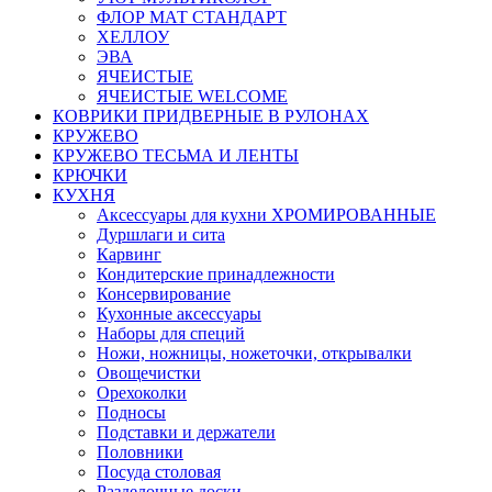
ФЛОР МАТ СТАНДАРТ
ХЕЛЛОУ
ЭВА
ЯЧЕИСТЫЕ
ЯЧЕИСТЫЕ WELCOME
КОВРИКИ ПРИДВЕРНЫЕ В РУЛОНАХ
КРУЖЕВО
КРУЖЕВО ТЕСЬМА И ЛЕНТЫ
КРЮЧКИ
КУХНЯ
Аксессуары для кухни ХРОМИРОВАННЫЕ
Дуршлаги и сита
Карвинг
Кондитерские принадлежности
Консервирование
Кухонные аксессуары
Наборы для специй
Ножи, ножницы, ножеточки, открывалки
Овощечистки
Орехоколки
Подносы
Подставки и держатели
Половники
Посуда столовая
Разделочные доски