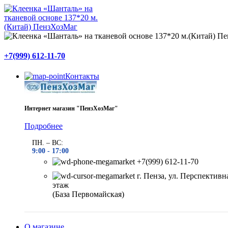
+7(999) 612-11-70
Контакты
Интернет магазин "ПензХозМаг"
Подробнее
ПН. – ВС:
9:00 -
17:00
+7(999) 612-11-70
г. Пенза, ул. Перспективна
этаж
(База Первомайская)
О магазине