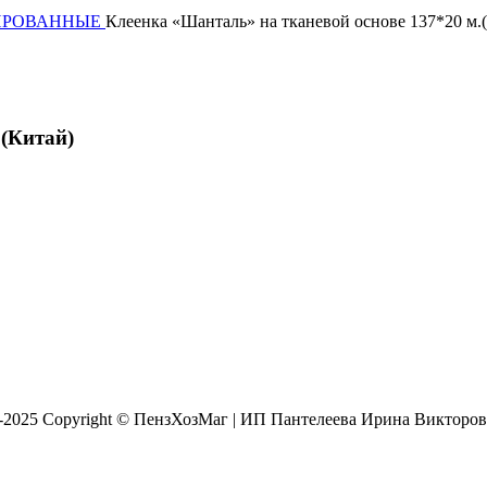
ОМИРОВАННЫЕ
Клеенка «Шанталь» на тканевой основе 137*20 м.
.(Китай)
8-2025 Copyright © ПензХозМаг | ИП Пантелеева Ирина Викторо