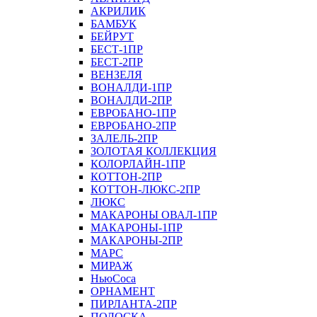
АКРИЛИК
БАМБУК
БЕЙРУТ
БЕСТ-1ПР
БЕСТ-2ПР
ВЕНЗЕЛЯ
ВОНАЛДИ-1ПР
ВОНАЛДИ-2ПР
ЕВРОБАНО-1ПР
ЕВРОБАНО-2ПР
ЗАЛЕЛЬ-2ПР
ЗОЛОТАЯ КОЛЛЕКЦИЯ
КОЛОРЛАЙН-1ПР
КОТТОН-2ПР
КОТТОН-ЛЮКС-2ПР
ЛЮКС
МАКАРОНЫ ОВАЛ-1ПР
МАКАРОНЫ-1ПР
МАКАРОНЫ-2ПР
МАРС
МИРАЖ
НьюСоса
ОРНАМЕНТ
ПИРЛАНТА-2ПР
ПОЛОСКА