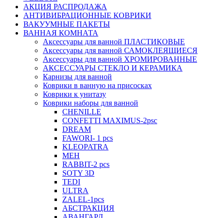
АКЦИЯ РАСПРОДАЖА
АНТИВИБРАЦИОННЫЕ КОВРИКИ
ВАКУУМНЫЕ ПАКЕТЫ
ВАННАЯ КОМНАТА
Аксессуары для ванной ПЛАСТИКОВЫЕ
Аксессуары для ванной САМОКЛЕЯЩИЕСЯ
Аксессуары для ванной ХРОМИРОВАННЫЕ
АКСЕССУАРЫ СТЕКЛО И КЕРАМИКА
Карнизы для ванной
Коврики в ванную на присосках
Коврики к унитазу
Коврики наборы для ванной
CHENILLE
CONFETTI MAXIMUS-2psc
DREAM
FAWORI- 1 pcs
KLEOPATRA
MEH
RABBIT-2 pcs
SOTY 3D
TEDI
ULTRA
ZALEL-1pcs
АБСТРАКЦИЯ
АВАНГАРД