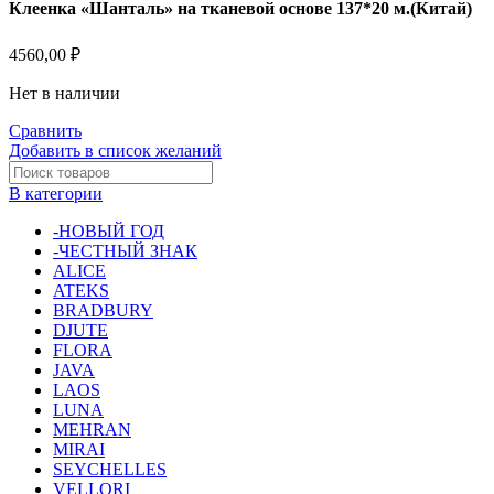
Клеенка «Шанталь» на тканевой основе 137*20 м.(Китай)
4560,00
₽
Нет в наличии
Сравнить
Добавить в список желаний
В категории
-НОВЫЙ ГОД
-ЧЕСТНЫЙ ЗНАК
ALICE
ATEKS
BRADBURY
DJUTE
FLORA
JAVA
LAOS
LUNA
MEHRAN
MIRAI
SEYCHELLES
VELLORI