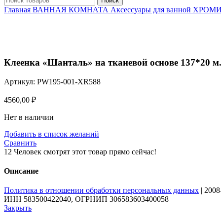
Поиск
Главная
ВАННАЯ КОМНАТА
Аксессуары для ванной ХР
Нажмите, чтобы увеличить
Клеенка «Шанталь» на тканевой основе 137*20 м
Артикул:
PW195-001-XR588
4560,00
₽
Нет в наличии
Добавить в список желаний
Сравнить
12
Человек смотрят этот товар прямо сейчас!
Описание
Политика в отношении обработки персональных данных
| 200
ИНН 583500422040, ОГРНИП 306583603400058
Закрыть