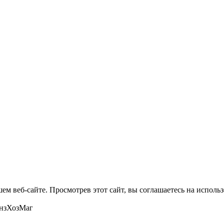
м веб-сайте. Просмотрев этот сайт, вы соглашаетесь на использ