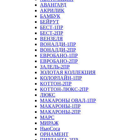
АВАНГАРД
АКРИЛИК
БАМБУК
БЕЙРУТ
БЕСТ-1ПР
БЕСТ-2ПР
ВЕНЗЕЛЯ
ВОНАЛДИ-1ПР
ВОНАЛДИ-2ПР
ЕВРОБАНО-1ПР
ЕВРОБАНО-2ПР
ЗАЛЕЛЬ-2ПР
ЗОЛОТАЯ КОЛЛЕКЦИЯ
КОЛОРЛАЙН-1ПР
КОТТОН-2ПР
КОТТОН-ЛЮКС-2ПР
ЛЮКС
МАКАРОНЫ ОВАЛ-1ПР
МАКАРОНЫ-1ПР
МАКАРОНЫ-2ПР
МАРС
МИРАЖ
НьюСоса
ОРНАМЕНТ
ПИРЛАНТА-2ПР