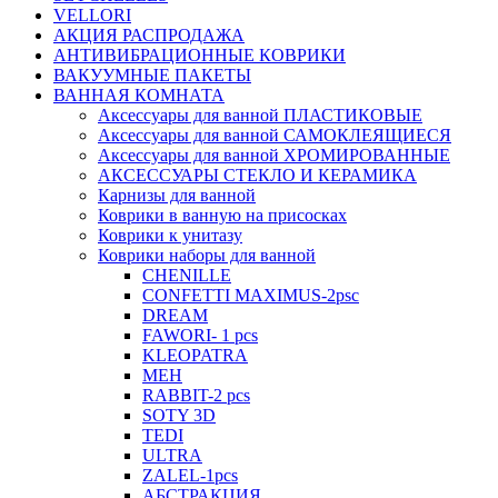
VELLORI
АКЦИЯ РАСПРОДАЖА
АНТИВИБРАЦИОННЫЕ КОВРИКИ
ВАКУУМНЫЕ ПАКЕТЫ
ВАННАЯ КОМНАТА
Аксессуары для ванной ПЛАСТИКОВЫЕ
Аксессуары для ванной САМОКЛЕЯЩИЕСЯ
Аксессуары для ванной ХРОМИРОВАННЫЕ
АКСЕССУАРЫ СТЕКЛО И КЕРАМИКА
Карнизы для ванной
Коврики в ванную на присосках
Коврики к унитазу
Коврики наборы для ванной
CHENILLE
CONFETTI MAXIMUS-2psc
DREAM
FAWORI- 1 pcs
KLEOPATRA
MEH
RABBIT-2 pcs
SOTY 3D
TEDI
ULTRA
ZALEL-1pcs
АБСТРАКЦИЯ