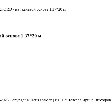
FORD» на тканевой основе 1,37*20 м
 основе 1,37*20 м
8-2025 Copyright © ПензХозМаг | ИП Пантелеева Ирина Викторо