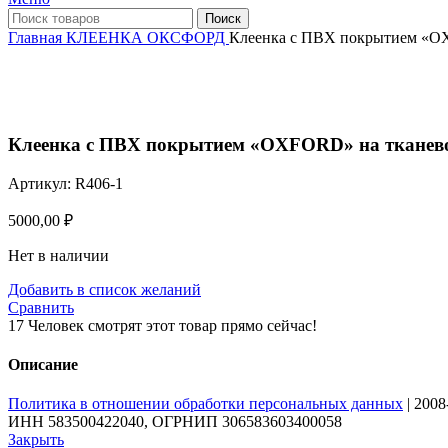
Поиск
Главная
КЛЕЕНКА
ОКСФОРД
Клеенка с ПВХ покрытием «OX
Нажмите, чтобы увеличить
Клеенка с ПВХ покрытием «OXFORD» на тканевой
Артикул:
R406-1
5000,00
₽
Нет в наличии
Добавить в список желаний
Сравнить
17
Человек смотрят этот товар прямо сейчас!
Описание
Политика в отношении обработки персональных данных
| 200
ИНН 583500422040, ОГРНИП 306583603400058
Закрыть