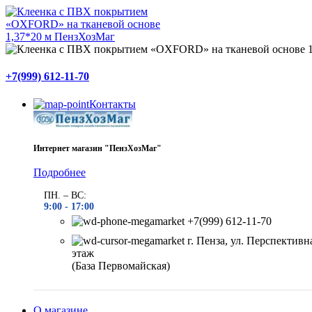
+7(999) 612-11-70
Контакты
Интернет магазин "ПензХозМаг"
Подробнее
ПН. – ВС:
9:00 -
17:00
+7(999) 612-11-70
г. Пенза, ул. Перспективна
этаж
(База Первомайская)
О магазине