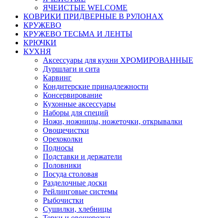
ЯЧЕИСТЫЕ WELCOME
КОВРИКИ ПРИДВЕРНЫЕ В РУЛОНАХ
КРУЖЕВО
КРУЖЕВО ТЕСЬМА И ЛЕНТЫ
КРЮЧКИ
КУХНЯ
Аксессуары для кухни ХРОМИРОВАННЫЕ
Дуршлаги и сита
Карвинг
Кондитерские принадлежности
Консервирование
Кухонные аксессуары
Наборы для специй
Ножи, ножницы, ножеточки, открывалки
Овощечистки
Орехоколки
Подносы
Подставки и держатели
Половники
Посуда столовая
Разделочные доски
Рейлинговые системы
Рыбочистки
Сушилки, хлебницы
Терки и овощерезки