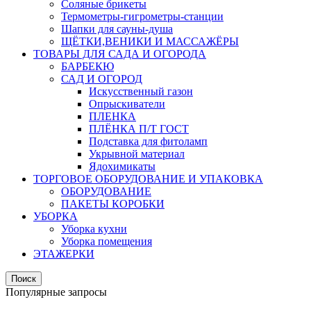
Соляные брикеты
Термометры-гигрометры-станции
Шапки для сауны-душа
ЩЁТКИ,ВЕНИКИ И МАССАЖЁРЫ
ТОВАРЫ ДЛЯ САДА И ОГОРОДА
БАРБЕКЮ
САД И ОГОРОД
Искусственный газон
Опрыскиватели
ПЛЕНКА
ПЛЁНКА П/Т ГОСТ
Подставка для фитоламп
Укрывной материал
Ядохимикаты
ТОРГОВОЕ ОБОРУДОВАНИЕ И УПАКОВКА
ОБОРУДОВАНИЕ
ПАКЕТЫ КОРОБКИ
УБОРКА
Уборка кухни
Уборка помещения
ЭТАЖЕРКИ
Поиск
Популярные запросы