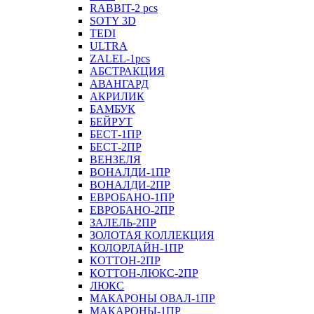
RABBIT-2 pcs
SOTY 3D
TEDI
ULTRA
ZALEL-1pcs
АБСТРАКЦИЯ
АВАНГАРД
АКРИЛИК
БАМБУК
БЕЙРУТ
БЕСТ-1ПР
БЕСТ-2ПР
ВЕНЗЕЛЯ
ВОНАЛДИ-1ПР
ВОНАЛДИ-2ПР
ЕВРОБАНО-1ПР
ЕВРОБАНО-2ПР
ЗАЛЕЛЬ-2ПР
ЗОЛОТАЯ КОЛЛЕКЦИЯ
КОЛОРЛАЙН-1ПР
КОТТОН-2ПР
КОТТОН-ЛЮКС-2ПР
ЛЮКС
МАКАРОНЫ ОВАЛ-1ПР
МАКАРОНЫ-1ПР