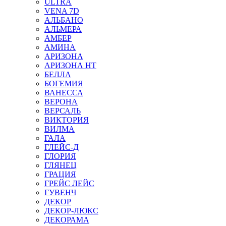
ULTRA
VENA 7D
АЛЬБАНО
АЛЬМЕРА
АМБЕР
АМИНА
АРИЗОНА
АРИЗОНА НТ
БЕЛЛА
БОГЕМИЯ
ВАНЕССА
ВЕРОНА
ВЕРСАЛЬ
ВИКТОРИЯ
ВИЛМА
ГАЛА
ГЛЕЙС-Д
ГЛОРИЯ
ГЛЯНЕЦ
ГРАЦИЯ
ГРЕЙС ЛЕЙС
ГУВЕНЧ
ДЕКОР
ДЕКОР-ЛЮКС
ДЕКОРАМА