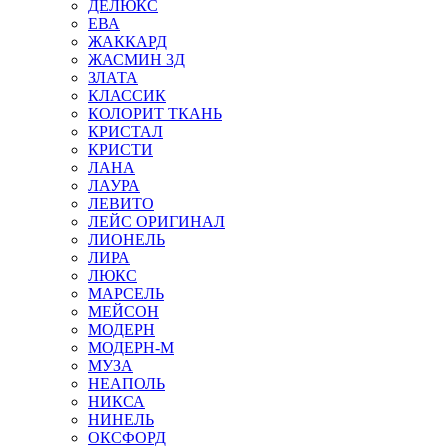
ДЕЛЮКС
ЕВА
ЖАККАРД
ЖАСМИН 3Д
ЗЛАТА
КЛАССИК
КОЛОРИТ ТКАНЬ
КРИСТАЛ
КРИСТИ
ЛАНА
ЛАУРА
ЛЕВИТО
ЛЕЙС ОРИГИНАЛ
ЛИОНЕЛЬ
ЛИРА
ЛЮКС
МАРСЕЛЬ
МЕЙСОН
МОДЕРН
МОДЕРН-М
МУЗА
НЕАПОЛЬ
НИКСА
НИНЕЛЬ
ОКСФОРД