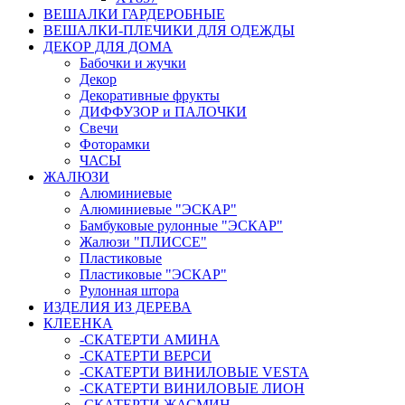
ВЕШАЛКИ ГАРДЕРОБНЫЕ
ВЕШАЛКИ-ПЛЕЧИКИ ДЛЯ ОДЕЖДЫ
ДЕКОР ДЛЯ ДОМА
Бабочки и жучки
Декор
Декоративные фрукты
ДИФФУЗОР и ПАЛОЧКИ
Свечи
Фоторамки
ЧАСЫ
ЖАЛЮЗИ
Алюминиевые
Алюминиевые "ЭСКАР"
Бамбуковые рулонные "ЭСКАР"
Жалюзи "ПЛИССЕ"
Пластиковые
Пластиковые "ЭСКАР"
Рулонная штора
ИЗДЕЛИЯ ИЗ ДЕРЕВА
КЛЕЕНКА
-СКАТЕРТИ АМИНА
-СКАТЕРТИ ВЕРСИ
-СКАТЕРТИ ВИНИЛОВЫЕ VESTA
-СКАТЕРТИ ВИНИЛОВЫЕ ЛИОН
-СКАТЕРТИ ЖАСМИН