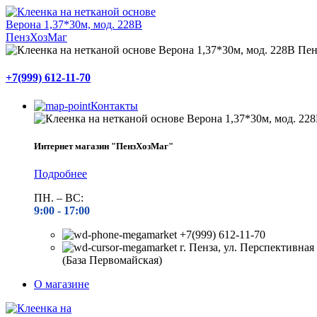
+7(999) 612-11-70
Контакты
Интернет магазин "ПензХозМаг"
Подробнее
ПН. – ВС:
9:00 -
17:00
+7(999) 612-11-70
г. Пенза, ул. Перспективная 
(База Первомайская)
О магазине