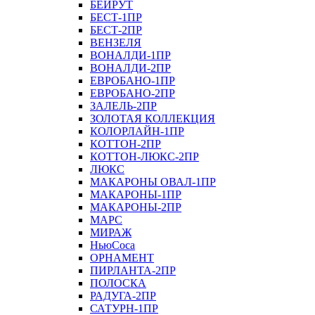
БЕЙРУТ
БЕСТ-1ПР
БЕСТ-2ПР
ВЕНЗЕЛЯ
ВОНАЛДИ-1ПР
ВОНАЛДИ-2ПР
ЕВРОБАНО-1ПР
ЕВРОБАНО-2ПР
ЗАЛЕЛЬ-2ПР
ЗОЛОТАЯ КОЛЛЕКЦИЯ
КОЛОРЛАЙН-1ПР
КОТТОН-2ПР
КОТТОН-ЛЮКС-2ПР
ЛЮКС
МАКАРОНЫ ОВАЛ-1ПР
МАКАРОНЫ-1ПР
МАКАРОНЫ-2ПР
МАРС
МИРАЖ
НьюСоса
ОРНАМЕНТ
ПИРЛАНТА-2ПР
ПОЛОСКА
РАДУГА-2ПР
САТУРН-1ПР