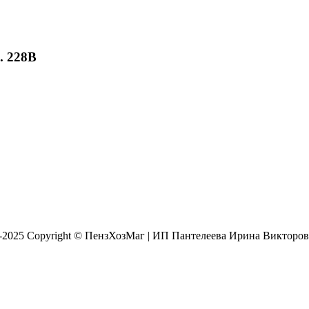
. 228B
8-2025 Copyright © ПензХозМаг | ИП Пантелеева Ирина Викторо