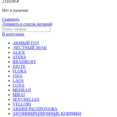
2310,00
₽
Нет в наличии
Сравнить
Добавить в список желаний
В категории
-НОВЫЙ ГОД
-ЧЕСТНЫЙ ЗНАК
ALICE
ATEKS
BRADBURY
DJUTE
FLORA
JAVA
LAOS
LUNA
MEHRAN
MIRAI
SEYCHELLES
VELLORI
АКЦИЯ РАСПРОДАЖА
АНТИВИБРАЦИОННЫЕ КОВРИКИ