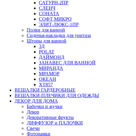
САТУРН-2ПР
СЛЕНЧ
СОНАТА
СОФТ МИКРО
ЭЛИТ-ЛЮКС-1ПР
Полки для ванной
Сиденья-накладки для унитаза
Шторы для ванной
3Д
POLAT
ДАЙМОНД
ЗАНАВЕС ДЛЯ ВАННОЙ
МИРАНДА
МРАМОР
ОКЕАН
ХТ857
ВЕШАЛКИ ГАРДЕРОБНЫЕ
ВЕШАЛКИ-ПЛЕЧИКИ ДЛЯ ОДЕЖДЫ
ДЕКОР ДЛЯ ДОМА
Бабочки и жучки
Декор
Декоративные фрукты
ДИФФУЗОР и ПАЛОЧКИ
Свечи
Фоторамки