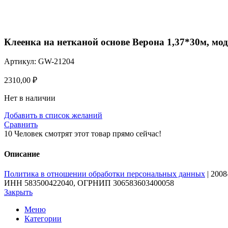
Нажмите, чтобы увеличить
Клеенка на нетканой основе Верона 1,37*30м, мод
Артикул:
GW-21204
2310,00
₽
Нет в наличии
Добавить в список желаний
Сравнить
10
Человек смотрят этот товар прямо сейчас!
Описание
Политика в отношении обработки персональных данных
| 200
ИНН 583500422040, ОГРНИП 306583603400058
Закрыть
Меню
Категории