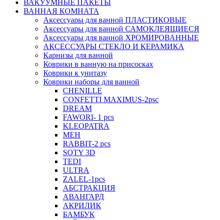
ВАКУУМНЫЕ ПАКЕТЫ
ВАННАЯ КОМНАТА
Аксессуары для ванной ПЛАСТИКОВЫЕ
Аксессуары для ванной САМОКЛЕЯЩИЕСЯ
Аксессуары для ванной ХРОМИРОВАННЫЕ
АКСЕССУАРЫ СТЕКЛО И КЕРАМИКА
Карнизы для ванной
Коврики в ванную на присосках
Коврики к унитазу
Коврики наборы для ванной
CHENILLE
CONFETTI MAXIMUS-2psc
DREAM
FAWORI- 1 pcs
KLEOPATRA
MEH
RABBIT-2 pcs
SOTY 3D
TEDI
ULTRA
ZALEL-1pcs
АБСТРАКЦИЯ
АВАНГАРД
АКРИЛИК
БАМБУК