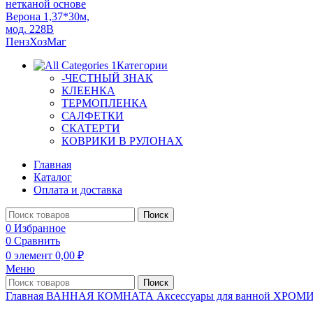
Категории
-ЧЕСТНЫЙ ЗНАК
КЛЕЕНКА
ТЕРМОПЛЕНКА
САЛФЕТКИ
СКАТЕРТИ
КОВРИКИ В РУЛОНАХ
Главная
Каталог
Оплата и доставка
Поиск
0
Избранное
0
Сравнить
0
элемент
0,00
₽
Меню
Поиск
Главная
ВАННАЯ КОМНАТА
Аксессуары для ванной ХР