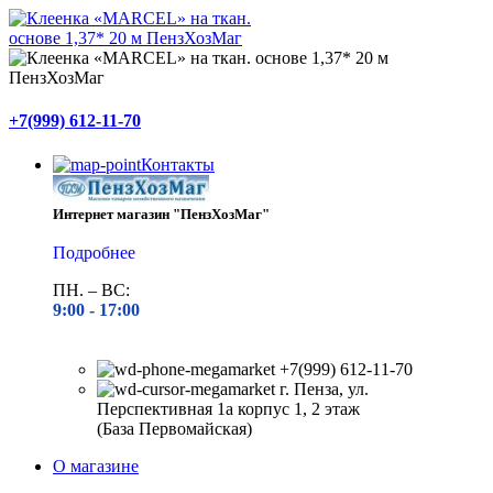
+7(999) 612-11-70
Контакты
Интернет магазин "ПензХозМаг"
Подробнее
ПН. – ВС:
9:00 -
17:00
+7(999) 612-11-70
г. Пенза, ул.
Перспективная 1а корпус 1, 2 этаж
(База Первомайская)
О магазине