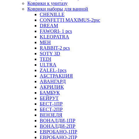
Коврики к унитазу
Коврики наборы для ванной
CHENILLE
CONFETTI MAXIMUS-2psc
DREAM
FAWORI- 1 pcs
KLEOPATRA
MEH
RABBIT-2 pcs
SOTY 3D
TEDI
ULTRA
ZALEL-1pcs
АБСТРАКЦИЯ
АВАНГАРД
АКРИЛИК
БАМБУК
БЕЙРУТ
БЕСТ-1ПР
БЕСТ-2ПР
ВЕНЗЕЛЯ
ВОНАЛДИ-1ПР
ВОНАЛДИ-2ПР
ЕВРОБАНО-1ПР
ЕВРОБАНО-2ПР