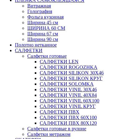
ПЛЕНКА САМОКЛЕЯЩАЯСЯ
Витражная
Голография
Фольга кухонная
Ширина 45 см
ШИРИНА 60 СМ
Ширина 67 см
Ширина 90 см
Полотно нетканное
САЛФЕТКИ
Салфетки готовые
САЛФЕТКИ LEN
САЛФЕТКИ ROGOZHKA
САЛФЕТКИ SILIKON 30Х46
САЛФЕТКИ SILIKON КРУГ
САЛФЕТКИ SOLOMKA
САЛФЕТКИ VINIL 30Х46
САЛФЕТКИ VINIL 40Х84
САЛФЕТКИ VINIL 60Х100
САЛФЕТКИ VINIL КРУГ
САЛФЕТКИ ПВХ
САЛФЕТКИ ПВХ 60Х100
САЛФЕТКИ ПВХ 80Х120
Салфетки готовые в рулоне
Салфетки метражом