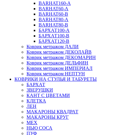
BARHAT160-A
BARHAT60-A
BARHAT60-B
BARHAT80-A
BARHAT80-B
БАРХАТ100-A
БАРХАТ100-B
БАРХАТ120-B
Коврик метражом ДАЛИ
Коврик метражом ДЕКОЛАЙВ
Коврик метражом ДЕКОМАРИН
Коврик метражом ДЕЛЬФИН
Коврик метражом ИМПЕРИАЛ
Коврик метражом НЕПТУН
КОВРИКИ НА СТУЛЬЯ И ТАБУРЕТЫ
БАРХАТ
ЗВЕРУШКИ
КАНТ С ЦВЕТАМИ
КЛЕТКА
ЛЕН
МАКАРОНЫ КВАДРАТ
МАКАРОНЫ КРУГ
МЕХ
НЬЮ СОСА
ПУФ