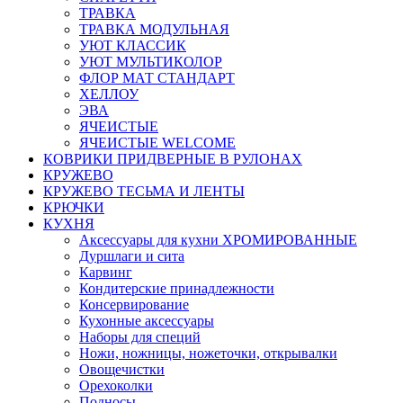
ТРАВКА
ТРАВКА МОДУЛЬНАЯ
УЮТ КЛАССИК
УЮТ МУЛЬТИКОЛОР
ФЛОР МАТ СТАНДАРТ
ХЕЛЛОУ
ЭВА
ЯЧЕИСТЫЕ
ЯЧЕИСТЫЕ WELCOME
КОВРИКИ ПРИДВЕРНЫЕ В РУЛОНАХ
КРУЖЕВО
КРУЖЕВО ТЕСЬМА И ЛЕНТЫ
КРЮЧКИ
КУХНЯ
Аксессуары для кухни ХРОМИРОВАННЫЕ
Дуршлаги и сита
Карвинг
Кондитерские принадлежности
Консервирование
Кухонные аксессуары
Наборы для специй
Ножи, ножницы, ножеточки, открывалки
Овощечистки
Орехоколки
Подносы