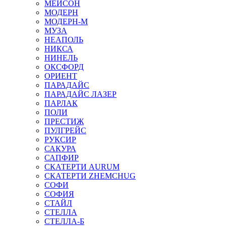
МЕЙСОН
МОДЕРН
МОДЕРН-М
МУЗА
НЕАПОЛЬ
НИКСА
НИНЕЛЬ
ОКСФОРД
ОРИЕНТ
ПАРАДАЙС
ПАРАДАЙС ЛАЗЕР
ПАРЛАК
ПОЛИ
ПРЕСТИЖ
ПУЛГРЕЙС
РУКСИР
САКУРА
САПФИР
СКАТЕРТИ AURUM
СКАТЕРТИ ZHEMCHUG
СОФИ
СОФИЯ
СТАЙЛ
СТЕЛЛА
СТЕЛЛА-Б