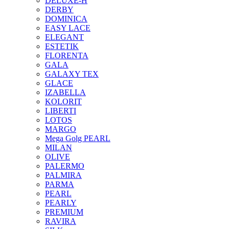
DELUXE-H
DERBY
DOMINICA
EASY LACE
ELEGANT
ESTETIK
FLORENTA
GALA
GALAXY TEX
GLACE
IZABELLA
KOLORIT
LIBERTI
LOTOS
MARGO
Mega Golg PEARL
MILAN
OLIVE
PALERMO
PALMIRA
PARMA
PEARL
PEARLY
PREMIUM
RAVIRA