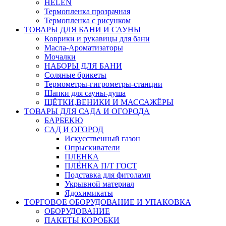
HELEN
Термопленка прозрачная
Термопленка с рисунком
ТОВАРЫ ДЛЯ БАНИ И САУНЫ
Коврики и рукавицы для бани
Масла-Aроматизаторы
Мочалки
НАБОРЫ ДЛЯ БАНИ
Соляные брикеты
Термометры-гигрометры-станции
Шапки для сауны-душа
ЩЁТКИ,ВЕНИКИ И МАССАЖЁРЫ
ТОВАРЫ ДЛЯ САДА И ОГОРОДА
БАРБЕКЮ
САД И ОГОРОД
Искусственный газон
Опрыскиватели
ПЛЕНКА
ПЛЁНКА П/Т ГОСТ
Подставка для фитоламп
Укрывной материал
Ядохимикаты
ТОРГОВОЕ ОБОРУДОВАНИЕ И УПАКОВКА
ОБОРУДОВАНИЕ
ПАКЕТЫ КОРОБКИ