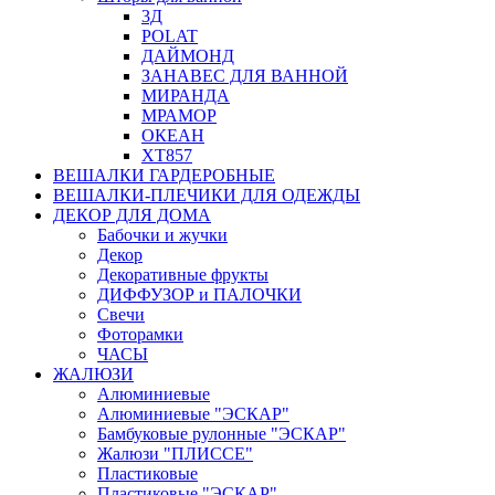
3Д
POLAT
ДАЙМОНД
ЗАНАВЕС ДЛЯ ВАННОЙ
МИРАНДА
МРАМОР
ОКЕАН
ХТ857
ВЕШАЛКИ ГАРДЕРОБНЫЕ
ВЕШАЛКИ-ПЛЕЧИКИ ДЛЯ ОДЕЖДЫ
ДЕКОР ДЛЯ ДОМА
Бабочки и жучки
Декор
Декоративные фрукты
ДИФФУЗОР и ПАЛОЧКИ
Свечи
Фоторамки
ЧАСЫ
ЖАЛЮЗИ
Алюминиевые
Алюминиевые "ЭСКАР"
Бамбуковые рулонные "ЭСКАР"
Жалюзи "ПЛИССЕ"
Пластиковые
Пластиковые "ЭСКАР"