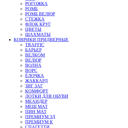
РОГОЖКА
РОМБ
РОМБ ВЕЛЮР
СТЕЖКА
ФЛОК КРУГ
ЦВЕТЫ
ШАХМАТЫ
КОВРИКИ ПРИДВЕРНЫЕ
TRAFFIC
БАРЬЕР
ВЕЛКОМ
ВЕЛЮР
ВОЛНА
ВОРС
ЁЛОЧКА
ЖАККАРД
ЗИГ ЗАГ
КОМФОРТ
ЛОТКИ ДЛЯ ОБУВИ
МЕАНДЕР
МЕШ МАТ
ПИН МАТ
ПРЕМИУМ 3Д
ПРЕМИУМ К
СПАГЕТТИ