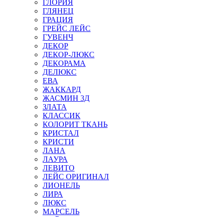
ГЛОРИЯ
ГЛЯНЕЦ
ГРАЦИЯ
ГРЕЙС ЛЕЙС
ГУВЕНЧ
ДЕКОР
ДЕКОР-ЛЮКС
ДЕКОРАМА
ДЕЛЮКС
ЕВА
ЖАККАРД
ЖАСМИН 3Д
ЗЛАТА
КЛАССИК
КОЛОРИТ ТКАНЬ
КРИСТАЛ
КРИСТИ
ЛАНА
ЛАУРА
ЛЕВИТО
ЛЕЙС ОРИГИНАЛ
ЛИОНЕЛЬ
ЛИРА
ЛЮКС
МАРСЕЛЬ