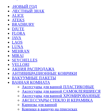
-НОВЫЙ ГОД
-ЧЕСТНЫЙ ЗНАК
ALICE
ATEKS
BRADBURY
DJUTE
FLORA
JAVA
LAOS
LUNA
MEHRAN
MIRAI
SEYCHELLES
VELLORI
АКЦИЯ РАСПРОДАЖА
АНТИВИБРАЦИОННЫЕ КОВРИКИ
ВАКУУМНЫЕ ПАКЕТЫ
ВАННАЯ КОМНАТА
Аксессуары для ванной ПЛАСТИКОВЫЕ
Аксессуары для ванной САМОКЛЕЯЩИЕСЯ
Аксессуары для ванной ХРОМИРОВАННЫЕ
АКСЕССУАРЫ СТЕКЛО И КЕРАМИКА
Карнизы для ванной
Коврики в ванную на присосках