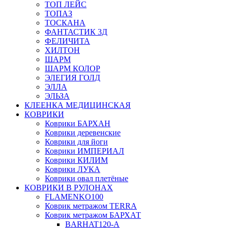
ТОП ЛЕЙС
ТОПАЗ
ТОСКАНА
ФАНТАСТИК 3Д
ФЕЛИЧИТА
ХИЛТОН
ШАРМ
ШАРМ КОЛОР
ЭЛЕГИЯ ГОЛД
ЭЛЛА
ЭЛЬЗА
КЛЕЕНКА МЕДИЦИНСКАЯ
КОВРИКИ
Коврики БАРХАН
Коврики деревенские
Коврики для йоги
Коврики ИМПЕРИАЛ
Коврики КИЛИМ
Коврики ЛУКА
Коврики овал плетёные
КОВРИКИ В РУЛОНАХ
FLAMENKO100
Коврик метражом TERRA
Коврик метражом БАРХАТ
BARHAT120-A