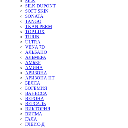
SILK
SILK DUPONT
SOFT SKIN
SONATA
TANGO
TKAN PERM
TOP LUX
TURIN
ULTRA
VENA 7D
АЛЬБАНО
АЛЬМЕРА
АМБЕР
АМИНА
АРИЗОНА
АРИЗОНА НТ
БЕЛЛА
БОГЕМИЯ
ВАНЕССА
ВЕРОНА
ВЕРСАЛЬ
ВИКТОРИЯ
ВИЛМА
ГАЛА
ГЛЕЙС-Д