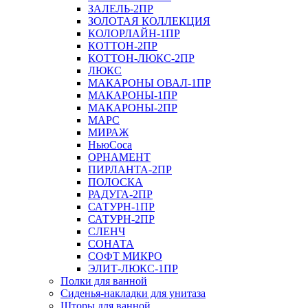
ЗАЛЕЛЬ-2ПР
ЗОЛОТАЯ КОЛЛЕКЦИЯ
КОЛОРЛАЙН-1ПР
КОТТОН-2ПР
КОТТОН-ЛЮКС-2ПР
ЛЮКС
МАКАРОНЫ ОВАЛ-1ПР
МАКАРОНЫ-1ПР
МАКАРОНЫ-2ПР
МАРС
МИРАЖ
НьюСоса
ОРНАМЕНТ
ПИРЛАНТА-2ПР
ПОЛОСКА
РАДУГА-2ПР
САТУРН-1ПР
САТУРН-2ПР
СЛЕНЧ
СОНАТА
СОФТ МИКРО
ЭЛИТ-ЛЮКС-1ПР
Полки для ванной
Сиденья-накладки для унитаза
Шторы для ванной