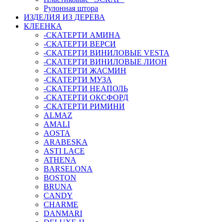
Рулонная штора
ИЗДЕЛИЯ ИЗ ДЕРЕВА
КЛЕЕНКА
-СКАТЕРТИ АМИНА
-СКАТЕРТИ ВЕРСИ
-СКАТЕРТИ ВИНИЛОВЫЕ VESTA
-СКАТЕРТИ ВИНИЛОВЫЕ ЛИОН
-СКАТЕРТИ ЖАСМИН
-СКАТЕРТИ МУЗА
-СКАТЕРТИ НЕАПОЛЬ
-СКАТЕРТИ ОКСФОРД
-СКАТЕРТИ РИМИНИ
ALMAZ
AMALI
AOSTA
ARABESKA
ASTI LACE
ATHENA
BARSELONA
BOSTON
BRUNA
CANDY
CHARME
DANMARI