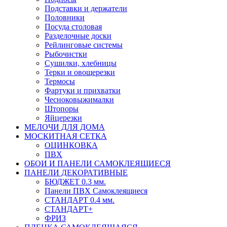
Подставки и держатели
Половники
Посуда столовая
Разделочные доски
Рейлинговые системы
Рыбочистки
Сушилки, хлебницы
Терки и овощерезки
Термосы
Фартуки и прихватки
Чесноковыжималки
Штопоры
Яйцерезки
МЕЛОЧИ ДЛЯ ДОМА
МОСКИТНАЯ СЕТКА
ОЦИНКОВКА
ПВХ
ОБОИ И ПАНЕЛИ САМОКЛЕЯЩИЕСЯ
ПАНЕЛИ ДЕКОРАТИВНЫЕ
БЮДЖЕТ 0.3 мм.
Панели ПВХ Самоклеящиеся
СТАНДАРТ 0.4 мм.
СТАНДАРТ+
ФРИЗ