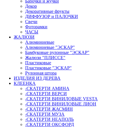
Бабочки и жучки
Декор
Декоративные фрукты
ДИФФУЗОР и ПАЛОЧКИ
Свечи
Фоторамки
ЧАСЫ
ЖАЛЮЗИ
Алюминиевые
Алюминиевые "ЭСКАР"
Бамбуковые рулонные "ЭСКАР"
Жалюзи "ПЛИССЕ"
Пластиковые
Пластиковые "ЭСКАР"
Рулонная штора
ИЗДЕЛИЯ ИЗ ДЕРЕВА
КЛЕЕНКА
-СКАТЕРТИ АМИНА
-СКАТЕРТИ ВЕРСИ
-СКАТЕРТИ ВИНИЛОВЫЕ VESTA
-СКАТЕРТИ ВИНИЛОВЫЕ ЛИОН
-СКАТЕРТИ ЖАСМИН
-СКАТЕРТИ МУЗА
-СКАТЕРТИ НЕАПОЛЬ
-СКАТЕРТИ ОКСФОРД