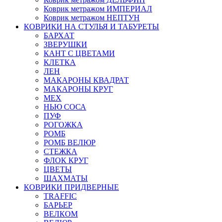
Коврик метражом ИМПЕРИАЛ
Коврик метражом НЕПТУН
КОВРИКИ НА СТУЛЬЯ И ТАБУРЕТЫ
БАРХАТ
ЗВЕРУШКИ
КАНТ С ЦВЕТАМИ
КЛЕТКА
ЛЕН
МАКАРОНЫ КВАДРАТ
МАКАРОНЫ КРУГ
МЕХ
НЬЮ СОСА
ПУФ
РОГОЖКА
РОМБ
РОМБ ВЕЛЮР
СТЕЖКА
ФЛОК КРУГ
ЦВЕТЫ
ШАХМАТЫ
КОВРИКИ ПРИДВЕРНЫЕ
TRAFFIC
БАРЬЕР
ВЕЛКОМ