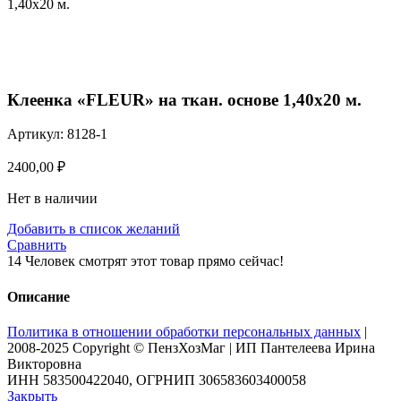
1,40х20 м.
Нажмите, чтобы увеличить
Клеенка «FLEUR» на ткан. основе 1,40х20 м.
Артикул:
8128-1
2400,00
₽
Нет в наличии
Добавить в список желаний
Сравнить
14
Человек смотрят этот товар прямо сейчас!
Описание
Политика в отношении обработки персональных данных
|
2008-2025 Copyright © ПензХозМаг | ИП Пантелеева Ирина
Викторовна
ИНН 583500422040, ОГРНИП 306583603400058
Закрыть