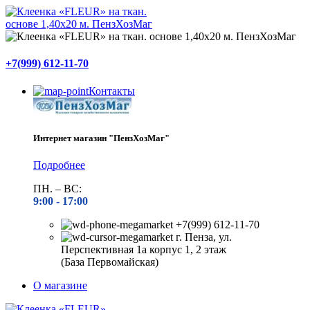
+7(999) 612-11-70
Контакты
Интернет магазин "ПензХозМаг"
Подробнее
ПН. – ВС:
9:00 -
17:00
+7(999) 612-11-70
г. Пенза, ул.
Перспективная 1а корпус 1, 2 этаж
(База Первомайская)
О магазине