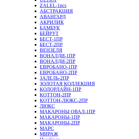
ZALEL-1pcs
АБСТРАКЦИЯ
АВАНГАРД
АКРИЛИК
БАМБУК
БЕЙРУТ
БЕСТ-1ПР
БЕСТ-2ПР
ВЕНЗЕЛЯ
ВОНАЛДИ-1ПР
ВОНАЛДИ-2ПР
ЕВРОБАНО-1ПР
ЕВРОБАНО-2ПР
ЗАЛЕЛЬ-2ПР
ЗОЛОТАЯ КОЛЛЕКЦИЯ
КОЛОРЛАЙН-1ПР
КОТТОН-2ПР
КОТТОН-ЛЮКС-2ПР
ЛЮКС
МАКАРОНЫ ОВАЛ-1ПР
МАКАРОНЫ-1ПР
МАКАРОНЫ-2ПР
МАРС
МИРАЖ