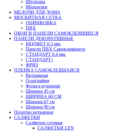
Штопоры
Яйцерезки
МЕЛОЧИ ДЛЯ ДОМА
МОСКИТНАЯ СЕТКА
ОЦИНКОВКА
ПВХ
ОБОИ И ПАНЕЛИ САМОКЛЕЯЩИЕСЯ
ПАНЕЛИ ДЕКОРАТИВНЫЕ
БЮДЖЕТ 0.3 мм.
Панели ПВХ Самоклеящиеся
СТАНДАРТ 0.4 мм.
СТАНДАРТ+
ФРИЗ
ПЛЕНКА САМОКЛЕЯЩАЯСЯ
Витражная
Голография
Фольга кухонная
Ширина 45 см
ШИРИНА 60 СМ
Ширина 67 см
Ширина 90 см
Полотно нетканное
САЛФЕТКИ
Салфетки готовые
САЛФЕТКИ LEN