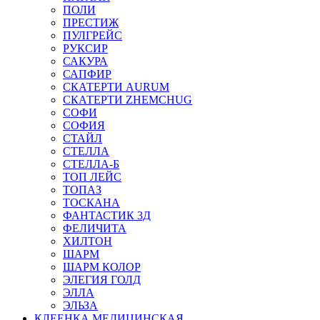
ПОЛИ
ПРЕСТИЖ
ПУЛГРЕЙС
РУКСИР
САКУРА
САПФИР
СКАТЕРТИ AURUM
СКАТЕРТИ ZHEMCHUG
СОФИ
СОФИЯ
СТАЙЛ
СТЕЛЛА
СТЕЛЛА-Б
ТОП ЛЕЙС
ТОПАЗ
ТОСКАНА
ФАНТАСТИК 3Д
ФЕЛИЧИТА
ХИЛТОН
ШАРМ
ШАРМ КОЛОР
ЭЛЕГИЯ ГОЛД
ЭЛЛА
ЭЛЬЗА
КЛЕЕНКА МЕДИЦИНСКАЯ