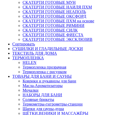
СКАТЕРТИ ГОТОВЫЕ МУН
СКАТЕРТИ ГОТОВЫЕ НАИЛЯ ПХМ
СКАТЕРТИ ГОТОВЫЕ НЕАПОЛЬ
СКАТЕРТИ ГОТОВЫЕ ОКСФОРД
СКАТЕРТИ ГОТОВЫЕ ПХМ на основе
СКАТЕРТИ ГОТОВЫЕ РИМИНИ
СКАТЕРТИ ГОТОВЫЕ СИЛК
СКАТЕРТИ ГОТОВЫЕ ФИЕСТА
СКАТЕРТИ ГОТОВЫЕ ЭКСКЛЮЗИВ
Сортировать
СУШИЛКИ И ГЛАДИЛЬНЫЕ ДОСКИ
ТЕКСТИЛЬ ДЛЯ ДОМА
ТЕРМОПЛЕНКА
HELEN
Термопленка прозрачная
Термопленка с рисунком
ТОВАРЫ ДЛЯ БАНИ И САУНЫ
Коврики и рукавицы для бани
Масла-Aроматизаторы
Мочалки
НАБОРЫ ДЛЯ БАНИ
Соляные брикеты
Термометры-гигрометры-станции
Шапки для сауны-душа
ЩЁТКИ,ВЕНИКИ И МАССАЖЁРЫ