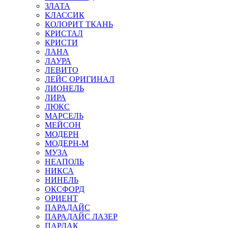
ЗЛАТА
КЛАССИК
КОЛОРИТ ТКАНЬ
КРИСТАЛ
КРИСТИ
ЛАНА
ЛАУРА
ЛЕВИТО
ЛЕЙС ОРИГИНАЛ
ЛИОНЕЛЬ
ЛИРА
ЛЮКС
МАРСЕЛЬ
МЕЙСОН
МОДЕРН
МОДЕРН-М
МУЗА
НЕАПОЛЬ
НИКСА
НИНЕЛЬ
ОКСФОРД
ОРИЕНТ
ПАРАДАЙС
ПАРАДАЙС ЛАЗЕР
ПАРЛАК