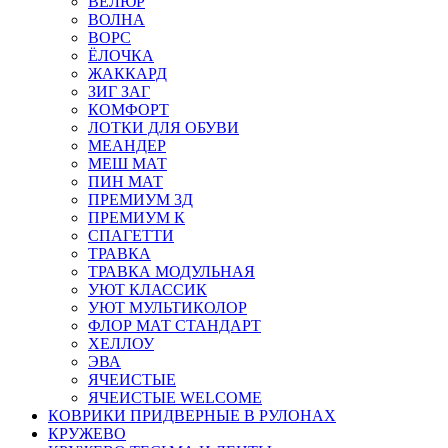
ВЕЛЮР
ВОЛНА
ВОРС
ЁЛОЧКА
ЖАККАРД
ЗИГ ЗАГ
КОМФОРТ
ЛОТКИ ДЛЯ ОБУВИ
МЕАНДЕР
МЕШ МАТ
ПИН МАТ
ПРЕМИУМ 3Д
ПРЕМИУМ К
СПАГЕТТИ
ТРАВКА
ТРАВКА МОДУЛЬНАЯ
УЮТ КЛАССИК
УЮТ МУЛЬТИКОЛОР
ФЛОР МАТ СТАНДАРТ
ХЕЛЛОУ
ЭВА
ЯЧЕИСТЫЕ
ЯЧЕИСТЫЕ WELCOME
КОВРИКИ ПРИДВЕРНЫЕ В РУЛОНАХ
КРУЖЕВО