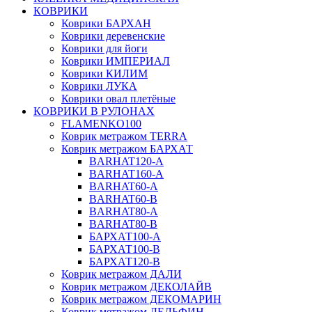
КОВРИКИ
Коврики БАРХАН
Коврики деревенские
Коврики для йоги
Коврики ИМПЕРИАЛ
Коврики КИЛИМ
Коврики ЛУКА
Коврики овал плетёные
КОВРИКИ В РУЛОНАХ
FLAMENKO100
Коврик метражом TERRA
Коврик метражом БАРХАТ
BARHAT120-A
BARHAT160-A
BARHAT60-A
BARHAT60-B
BARHAT80-A
BARHAT80-B
БАРХАТ100-A
БАРХАТ100-B
БАРХАТ120-B
Коврик метражом ДАЛИ
Коврик метражом ДЕКОЛАЙВ
Коврик метражом ДЕКОМАРИН
Коврик метражом ДЕЛЬФИН