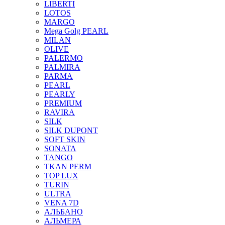
LIBERTI
LOTOS
MARGO
Mega Golg PEARL
MILAN
OLIVE
PALERMO
PALMIRA
PARMA
PEARL
PEARLY
PREMIUM
RAVIRA
SILK
SILK DUPONT
SOFT SKIN
SONATA
TANGO
TKAN PERM
TOP LUX
TURIN
ULTRA
VENA 7D
АЛЬБАНО
АЛЬМЕРА