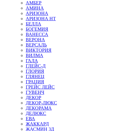
АМБЕР
АМИНА
АРИЗОНА
АРИЗОНА НТ
БЕЛЛА
БОГЕМИЯ
ВАНЕССА
ВЕРОНА
ВЕРСАЛЬ
ВИКТОРИЯ
ВИЛМА
ГАЛА
ГЛЕЙС-Д
ГЛОРИЯ
ГЛЯНЕЦ
ГРАЦИЯ
ГРЕЙС ЛЕЙС
ГУВЕНЧ
ДЕКОР
ДЕКОР-ЛЮКС
ДЕКОРАМА
ДЕЛЮКС
ЕВА
ЖАККАРД
ЖАСМИН 3Д