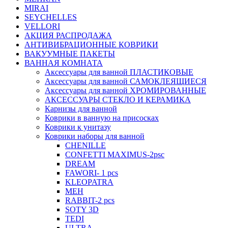
MIRAI
SEYCHELLES
VELLORI
АКЦИЯ РАСПРОДАЖА
АНТИВИБРАЦИОННЫЕ КОВРИКИ
ВАКУУМНЫЕ ПАКЕТЫ
ВАННАЯ КОМНАТА
Аксессуары для ванной ПЛАСТИКОВЫЕ
Аксессуары для ванной САМОКЛЕЯЩИЕСЯ
Аксессуары для ванной ХРОМИРОВАННЫЕ
АКСЕССУАРЫ СТЕКЛО И КЕРАМИКА
Карнизы для ванной
Коврики в ванную на присосках
Коврики к унитазу
Коврики наборы для ванной
CHENILLE
CONFETTI MAXIMUS-2psc
DREAM
FAWORI- 1 pcs
KLEOPATRA
MEH
RABBIT-2 pcs
SOTY 3D
TEDI
ULTRA