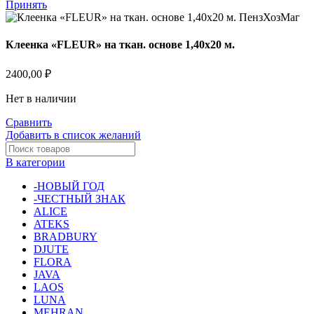
Принять
Клеенка «FLEUR» на ткан. основе 1,40х20 м.
2400,00
₽
Нет в наличии
Сравнить
Добавить в список желаний
В категории
-НОВЫЙ ГОД
-ЧЕСТНЫЙ ЗНАК
ALICE
ATEKS
BRADBURY
DJUTE
FLORA
JAVA
LAOS
LUNA
MEHRAN