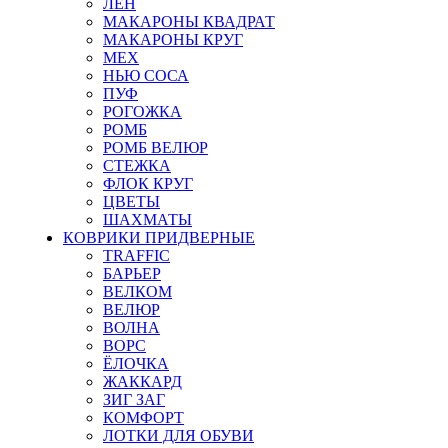
ЛЕН
МАКАРОНЫ КВАДРАТ
МАКАРОНЫ КРУГ
МЕХ
НЬЮ СОСА
ПУФ
РОГОЖКА
РОМБ
РОМБ ВЕЛЮР
СТЕЖКА
ФЛОК КРУГ
ЦВЕТЫ
ШАХМАТЫ
КОВРИКИ ПРИДВЕРНЫЕ
TRAFFIC
БАРЬЕР
ВЕЛКОМ
ВЕЛЮР
ВОЛНА
ВОРС
ЁЛОЧКА
ЖАККАРД
ЗИГ ЗАГ
КОМФОРТ
ЛОТКИ ДЛЯ ОБУВИ