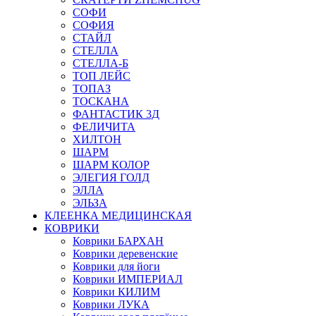
СОФИ
СОФИЯ
СТАЙЛ
СТЕЛЛА
СТЕЛЛА-Б
ТОП ЛЕЙС
ТОПАЗ
ТОСКАНА
ФАНТАСТИК 3Д
ФЕЛИЧИТА
ХИЛТОН
ШАРМ
ШАРМ КОЛОР
ЭЛЕГИЯ ГОЛД
ЭЛЛА
ЭЛЬЗА
КЛЕЕНКА МЕДИЦИНСКАЯ
КОВРИКИ
Коврики БАРХАН
Коврики деревенские
Коврики для йоги
Коврики ИМПЕРИАЛ
Коврики КИЛИМ
Коврики ЛУКА