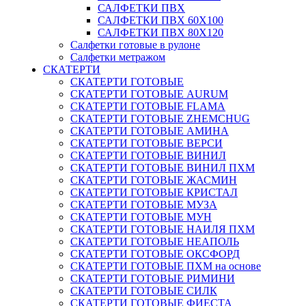
САЛФЕТКИ ПВХ
САЛФЕТКИ ПВХ 60Х100
САЛФЕТКИ ПВХ 80Х120
Салфетки готовые в рулоне
Салфетки метражом
СКАТЕРТИ
СКАТЕРТИ ГОТОВЫЕ
СКАТЕРТИ ГОТОВЫЕ AURUM
СКАТЕРТИ ГОТОВЫЕ FLAMA
СКАТЕРТИ ГОТОВЫЕ ZHEMCHUG
СКАТЕРТИ ГОТОВЫЕ АМИНА
СКАТЕРТИ ГОТОВЫЕ ВЕРСИ
СКАТЕРТИ ГОТОВЫЕ ВИНИЛ
СКАТЕРТИ ГОТОВЫЕ ВИНИЛ ПХМ
СКАТЕРТИ ГОТОВЫЕ ЖАСМИН
СКАТЕРТИ ГОТОВЫЕ КРИСТАЛ
СКАТЕРТИ ГОТОВЫЕ МУЗА
СКАТЕРТИ ГОТОВЫЕ МУН
СКАТЕРТИ ГОТОВЫЕ НАИЛЯ ПХМ
СКАТЕРТИ ГОТОВЫЕ НЕАПОЛЬ
СКАТЕРТИ ГОТОВЫЕ ОКСФОРД
СКАТЕРТИ ГОТОВЫЕ ПХМ на основе
СКАТЕРТИ ГОТОВЫЕ РИМИНИ
СКАТЕРТИ ГОТОВЫЕ СИЛК
СКАТЕРТИ ГОТОВЫЕ ФИЕСТА