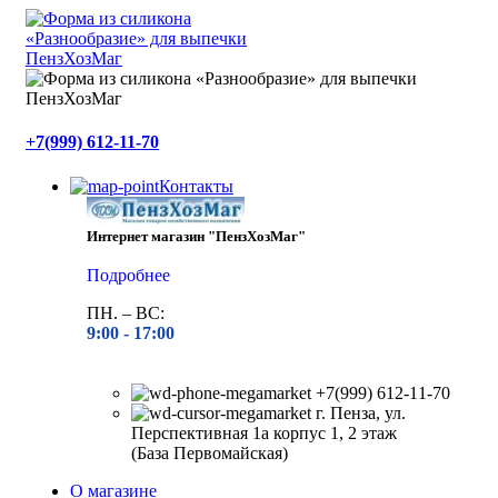
+7(999) 612-11-70
Контакты
Интернет магазин "ПензХозМаг"
Подробнее
ПН. – ВС:
9:00 -
17:00
+7(999) 612-11-70
г. Пенза, ул.
Перспективная 1а корпус 1, 2 этаж
(База Первомайская)
О магазине