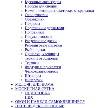
Кухонные аксессуары
Наборы для специй
Ножи, ножницы, ножеточки, открывалки
Овощечистки
Орехоколки
Подносы
Подставки и держатели
Половники
Посуда столовая
Разделочные доски
Рейлинговые системы
Рыбочистки
Сушилки, хлебницы
Терки и овощерезки
Термосы
Фартуки и прихватки
Чесноковыжималки
Штопоры
Яйцерезки
МЕЛОЧИ ДЛЯ ДОМА
МОСКИТНАЯ СЕТКА
ОЦИНКОВКА
ПВХ
ОБОИ И ПАНЕЛИ САМОКЛЕЯЩИЕСЯ
ПАНЕЛИ ДЕКОРАТИВНЫЕ