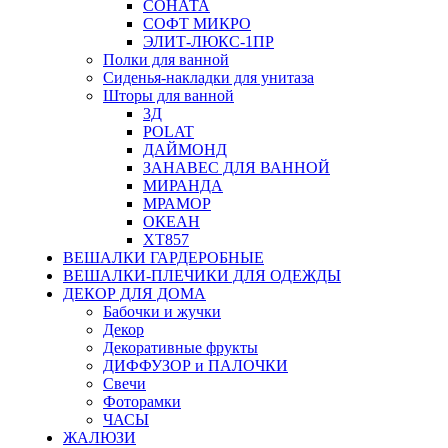
СОНАТА
СОФТ МИКРО
ЭЛИТ-ЛЮКС-1ПР
Полки для ванной
Сиденья-накладки для унитаза
Шторы для ванной
3Д
POLAT
ДАЙМОНД
ЗАНАВЕС ДЛЯ ВАННОЙ
МИРАНДА
МРАМОР
ОКЕАН
ХТ857
ВЕШАЛКИ ГАРДЕРОБНЫЕ
ВЕШАЛКИ-ПЛЕЧИКИ ДЛЯ ОДЕЖДЫ
ДЕКОР ДЛЯ ДОМА
Бабочки и жучки
Декор
Декоративные фрукты
ДИФФУЗОР и ПАЛОЧКИ
Свечи
Фоторамки
ЧАСЫ
ЖАЛЮЗИ