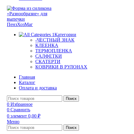
Категории
-ЧЕСТНЫЙ ЗНАК
КЛЕЕНКА
ТЕРМОПЛЕНКА
САЛФЕТКИ
СКАТЕРТИ
КОВРИКИ В РУЛОНАХ
Главная
Каталог
Оплата и доставка
Поиск
0
Избранное
0
Сравнить
0
элемент
0,00
₽
Меню
Поиск