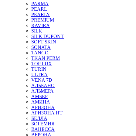
PARMA
PEARL
PEARLY
PREMIUM
RAVIRA
SILK
SILK DUPONT
SOFT SKIN
SONATA
TANGO
TKAN PERM
TOP LUX
TURIN
ULTRA
VENA 7D
АЛЬБАНО
АЛЬМЕРА
АМБЕР
АМИНА
АРИЗОНА
АРИЗОНА НТ
БЕЛЛА
БОГЕМИЯ
ВАНЕССА
ВЕРОНА