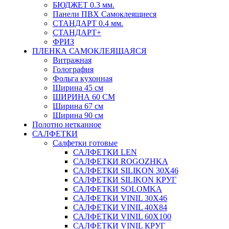
БЮДЖЕТ 0.3 мм.
Панели ПВХ Самоклеящиеся
СТАНДАРТ 0.4 мм.
СТАНДАРТ+
ФРИЗ
ПЛЕНКА САМОКЛЕЯЩАЯСЯ
Витражная
Голография
Фольга кухонная
Ширина 45 см
ШИРИНА 60 СМ
Ширина 67 см
Ширина 90 см
Полотно нетканное
САЛФЕТКИ
Салфетки готовые
САЛФЕТКИ LEN
САЛФЕТКИ ROGOZHKA
САЛФЕТКИ SILIKON 30Х46
САЛФЕТКИ SILIKON КРУГ
САЛФЕТКИ SOLOMKA
САЛФЕТКИ VINIL 30Х46
САЛФЕТКИ VINIL 40Х84
САЛФЕТКИ VINIL 60Х100
САЛФЕТКИ VINIL КРУГ