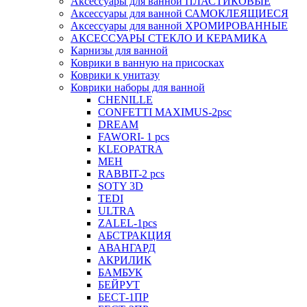
Аксессуары для ванной ПЛАСТИКОВЫЕ
Аксессуары для ванной САМОКЛЕЯЩИЕСЯ
Аксессуары для ванной ХРОМИРОВАННЫЕ
АКСЕССУАРЫ СТЕКЛО И КЕРАМИКА
Карнизы для ванной
Коврики в ванную на присосках
Коврики к унитазу
Коврики наборы для ванной
CHENILLE
CONFETTI MAXIMUS-2psc
DREAM
FAWORI- 1 pcs
KLEOPATRA
MEH
RABBIT-2 pcs
SOTY 3D
TEDI
ULTRA
ZALEL-1pcs
АБСТРАКЦИЯ
АВАНГАРД
АКРИЛИК
БАМБУК
БЕЙРУТ
БЕСТ-1ПР