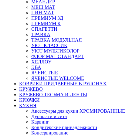
МЕАНДЕР
МЕШ МАТ
ПИН МАТ
ПРЕМИУМ 3Д
ПРЕМИУМ К
СПАГЕТТИ
ТРАВКА
ТРАВКА МОДУЛЬНАЯ
УЮТ КЛАССИК
УЮТ МУЛЬТИКОЛОР
ФЛОР МАТ СТАНДАРТ
ХЕЛЛОУ
ЭВА
ЯЧЕИСТЫЕ
ЯЧЕИСТЫЕ WELCOME
КОВРИКИ ПРИДВЕРНЫЕ В РУЛОНАХ
КРУЖЕВО
КРУЖЕВО ТЕСЬМА И ЛЕНТЫ
КРЮЧКИ
КУХНЯ
Аксессуары для кухни ХРОМИРОВАННЫЕ
Дуршлаги и сита
Карвинг
Кондитерские принадлежности
Консервирование