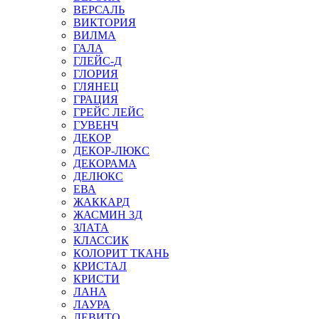
ВЕРСАЛЬ
ВИКТОРИЯ
ВИЛМА
ГАЛА
ГЛЕЙС-Д
ГЛОРИЯ
ГЛЯНЕЦ
ГРАЦИЯ
ГРЕЙС ЛЕЙС
ГУВЕНЧ
ДЕКОР
ДЕКОР-ЛЮКС
ДЕКОРАМА
ДЕЛЮКС
ЕВА
ЖАККАРД
ЖАСМИН 3Д
ЗЛАТА
КЛАССИК
КОЛОРИТ ТКАНЬ
КРИСТАЛ
КРИСТИ
ЛАНА
ЛАУРА
ЛЕВИТО