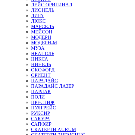
ЛЕЙС ОРИГИНАЛ
ЛИОНЕЛЬ
ЛИРА
ЛЮКС
МАРСЕЛЬ
МЕЙСОН
МОДЕРН
МОДЕРН-М
МУЗА
НЕАПОЛЬ
НИКСА
НИНЕЛЬ
ОКСФОРД
ОРИЕНТ
ПАРАДАЙС
ПАРАДАЙС ЛАЗЕР
ПАРЛАК
ПОЛИ
ПРЕСТИЖ
ПУЛГРЕЙС
РУКСИР
САКУРА
САПФИР
СКАТЕРТИ AURUM
СКАТЕРТИ ZHEMCHUG