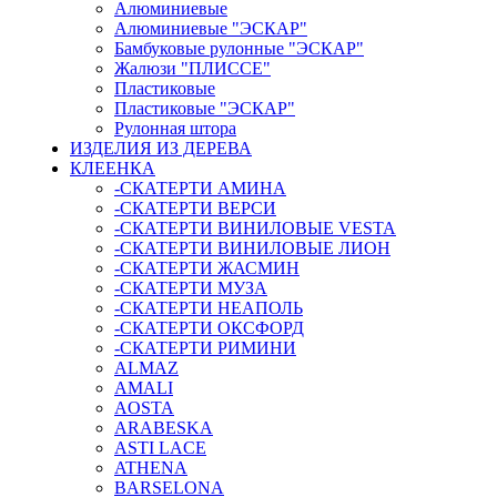
Алюминиевые
Алюминиевые "ЭСКАР"
Бамбуковые рулонные "ЭСКАР"
Жалюзи "ПЛИССЕ"
Пластиковые
Пластиковые "ЭСКАР"
Рулонная штора
ИЗДЕЛИЯ ИЗ ДЕРЕВА
КЛЕЕНКА
-СКАТЕРТИ АМИНА
-СКАТЕРТИ ВЕРСИ
-СКАТЕРТИ ВИНИЛОВЫЕ VESTA
-СКАТЕРТИ ВИНИЛОВЫЕ ЛИОН
-СКАТЕРТИ ЖАСМИН
-СКАТЕРТИ МУЗА
-СКАТЕРТИ НЕАПОЛЬ
-СКАТЕРТИ ОКСФОРД
-СКАТЕРТИ РИМИНИ
ALMAZ
AMALI
AOSTA
ARABESKA
ASTI LACE
ATHENA
BARSELONA