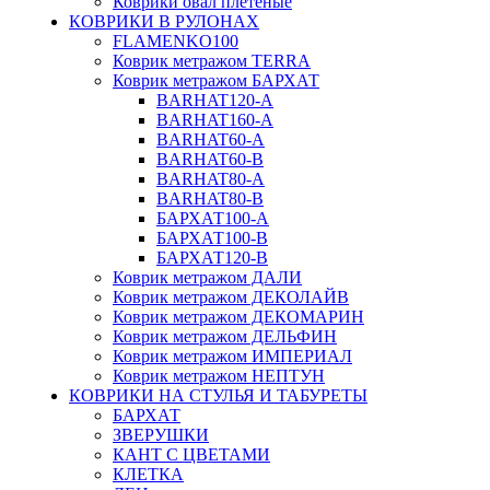
Коврики овал плетёные
КОВРИКИ В РУЛОНАХ
FLAMENKO100
Коврик метражом TERRA
Коврик метражом БАРХАТ
BARHAT120-A
BARHAT160-A
BARHAT60-A
BARHAT60-B
BARHAT80-A
BARHAT80-B
БАРХАТ100-A
БАРХАТ100-B
БАРХАТ120-B
Коврик метражом ДАЛИ
Коврик метражом ДЕКОЛАЙВ
Коврик метражом ДЕКОМАРИН
Коврик метражом ДЕЛЬФИН
Коврик метражом ИМПЕРИАЛ
Коврик метражом НЕПТУН
КОВРИКИ НА СТУЛЬЯ И ТАБУРЕТЫ
БАРХАТ
ЗВЕРУШКИ
КАНТ С ЦВЕТАМИ
КЛЕТКА