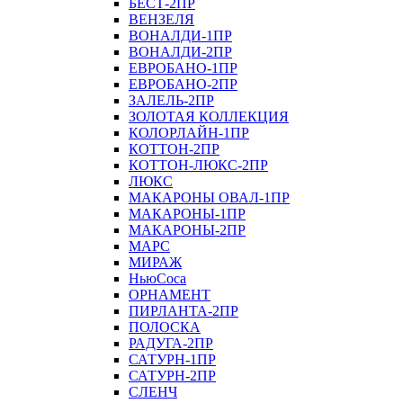
БЕСТ-2ПР
ВЕНЗЕЛЯ
ВОНАЛДИ-1ПР
ВОНАЛДИ-2ПР
ЕВРОБАНО-1ПР
ЕВРОБАНО-2ПР
ЗАЛЕЛЬ-2ПР
ЗОЛОТАЯ КОЛЛЕКЦИЯ
КОЛОРЛАЙН-1ПР
КОТТОН-2ПР
КОТТОН-ЛЮКС-2ПР
ЛЮКС
МАКАРОНЫ ОВАЛ-1ПР
МАКАРОНЫ-1ПР
МАКАРОНЫ-2ПР
МАРС
МИРАЖ
НьюСоса
ОРНАМЕНТ
ПИРЛАНТА-2ПР
ПОЛОСКА
РАДУГА-2ПР
САТУРН-1ПР
САТУРН-2ПР
СЛЕНЧ