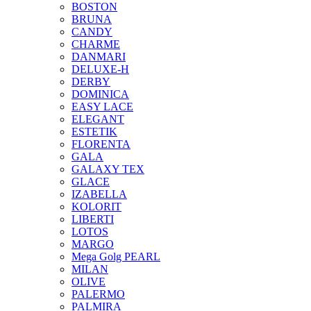
BOSTON
BRUNA
CANDY
CHARME
DANMARI
DELUXE-H
DERBY
DOMINICA
EASY LACE
ELEGANT
ESTETIK
FLORENTA
GALA
GALAXY TEX
GLACE
IZABELLA
KOLORIT
LIBERTI
LOTOS
MARGO
Mega Golg PEARL
MILAN
OLIVE
PALERMO
PALMIRA