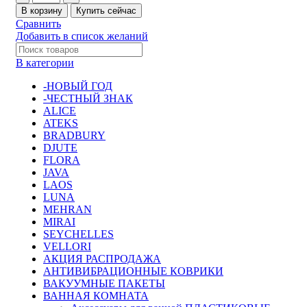
В корзину
Купить сейчас
Сравнить
Добавить в список желаний
В категории
-НОВЫЙ ГОД
-ЧЕСТНЫЙ ЗНАК
ALICE
ATEKS
BRADBURY
DJUTE
FLORA
JAVA
LAOS
LUNA
MEHRAN
MIRAI
SEYCHELLES
VELLORI
АКЦИЯ РАСПРОДАЖА
АНТИВИБРАЦИОННЫЕ КОВРИКИ
ВАКУУМНЫЕ ПАКЕТЫ
ВАННАЯ КОМНАТА