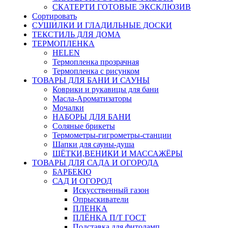
СКАТЕРТИ ГОТОВЫЕ ЭКСКЛЮЗИВ
Сортировать
СУШИЛКИ И ГЛАДИЛЬНЫЕ ДОСКИ
ТЕКСТИЛЬ ДЛЯ ДОМА
ТЕРМОПЛЕНКА
HELEN
Термопленка прозрачная
Термопленка с рисунком
ТОВАРЫ ДЛЯ БАНИ И САУНЫ
Коврики и рукавицы для бани
Масла-Aроматизаторы
Мочалки
НАБОРЫ ДЛЯ БАНИ
Соляные брикеты
Термометры-гигрометры-станции
Шапки для сауны-душа
ЩЁТКИ,ВЕНИКИ И МАССАЖЁРЫ
ТОВАРЫ ДЛЯ САДА И ОГОРОДА
БАРБЕКЮ
САД И ОГОРОД
Искусственный газон
Опрыскиватели
ПЛЕНКА
ПЛЁНКА П/Т ГОСТ
Подставка для фитоламп