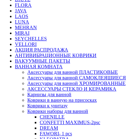
FLORA
JAVA
LAOS
LUNA
MEHRAN
MIRAI
SEYCHELLES
VELLORI
АКЦИЯ РАСПРОДАЖА
АНТИВИБРАЦИОННЫЕ КОВРИКИ
ВАКУУМНЫЕ ПАКЕТЫ
ВАННАЯ КОМНАТА
Аксессуары для ванной ПЛАСТИКОВЫЕ
Аксессуары для ванной САМОКЛЕЯЩИЕСЯ
Аксессуары для ванной ХРОМИРОВАННЫЕ
АКСЕССУАРЫ СТЕКЛО И КЕРАМИКА
Карнизы для ванной
Коврики в ванную на присосках
Коврики к унитазу
Коврики наборы для ванной
CHENILLE
CONFETTI MAXIMUS-2psc
DREAM
FAWORI- 1 pcs