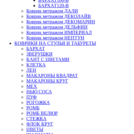
БАРХАТ100-B
БАРХАТ120-B
Коврик метражом ДАЛИ
Коврик метражом ДЕКОЛАЙВ
Коврик метражом ДЕКОМАРИН
Коврик метражом ДЕЛЬФИН
Коврик метражом ИМПЕРИАЛ
Коврик метражом НЕПТУН
КОВРИКИ НА СТУЛЬЯ И ТАБУРЕТЫ
БАРХАТ
ЗВЕРУШКИ
КАНТ С ЦВЕТАМИ
КЛЕТКА
ЛЕН
МАКАРОНЫ КВАДРАТ
МАКАРОНЫ КРУГ
МЕХ
НЬЮ СОСА
ПУФ
РОГОЖКА
РОМБ
РОМБ ВЕЛЮР
СТЕЖКА
ФЛОК КРУГ
ЦВЕТЫ