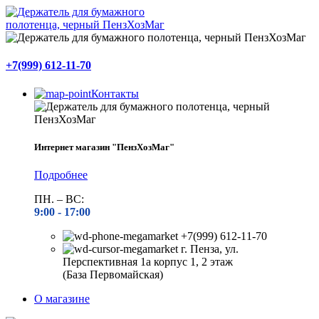
+7(999) 612-11-70
Контакты
Интернет магазин "ПензХозМаг"
Подробнее
ПН. – ВС:
9:00 -
17:00
+7(999) 612-11-70
г. Пенза, ул.
Перспективная 1а корпус 1, 2 этаж
(База Первомайская)
О магазине