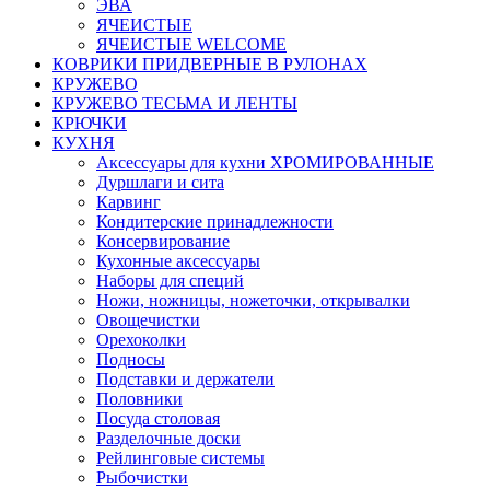
ЭВА
ЯЧЕИСТЫЕ
ЯЧЕИСТЫЕ WELCOME
КОВРИКИ ПРИДВЕРНЫЕ В РУЛОНАХ
КРУЖЕВО
КРУЖЕВО ТЕСЬМА И ЛЕНТЫ
КРЮЧКИ
КУХНЯ
Аксессуары для кухни ХРОМИРОВАННЫЕ
Дуршлаги и сита
Карвинг
Кондитерские принадлежности
Консервирование
Кухонные аксессуары
Наборы для специй
Ножи, ножницы, ножеточки, открывалки
Овощечистки
Орехоколки
Подносы
Подставки и держатели
Половники
Посуда столовая
Разделочные доски
Рейлинговые системы
Рыбочистки