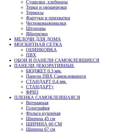
Сушилки, хлебницы
Терки и овощерезки
Термосы
Фартуки и прихватки
Чесноковыжималки
Штопоры
Яйцерезки
МЕЛОЧИ ДЛЯ ДОМА
МОСКИТНАЯ СЕТКА
ОЦИНКОВКА
ПВХ
ОБОИ И ПАНЕЛИ САМОКЛЕЯЩИЕСЯ
ПАНЕЛИ ДЕКОРАТИВНЫЕ
БЮДЖЕТ 0.3 мм.
Панели ПВХ Самоклеящиеся
СТАНДАРТ 0.4 мм.
СТАНДАРТ+
ФРИЗ
ПЛЕНКА САМОКЛЕЯЩАЯСЯ
Витражная
Голография
Фольга кухонная
Ширина 45 см
ШИРИНА 60 СМ
Ширина 67 см