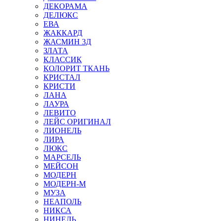
ДЕКОРАМА
ДЕЛЮКС
ЕВА
ЖАККАРД
ЖАСМИН 3Д
ЗЛАТА
КЛАССИК
КОЛОРИТ ТКАНЬ
КРИСТАЛ
КРИСТИ
ЛАНА
ЛАУРА
ЛЕВИТО
ЛЕЙС ОРИГИНАЛ
ЛИОНЕЛЬ
ЛИРА
ЛЮКС
МАРСЕЛЬ
МЕЙСОН
МОДЕРН
МОДЕРН-М
МУЗА
НЕАПОЛЬ
НИКСА
НИНЕЛЬ