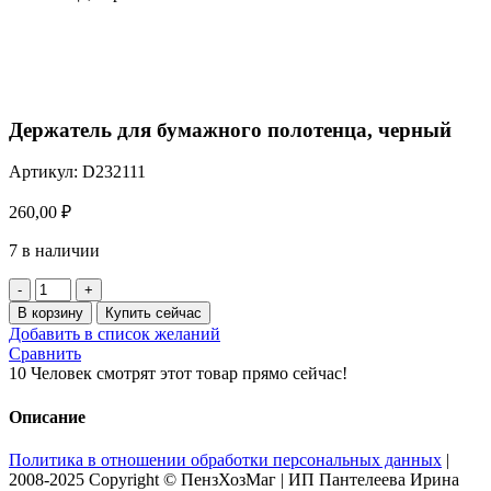
Нажмите, чтобы увеличить
Держатель для бумажного полотенца, черный
Артикул:
D232111
260,00
₽
7 в наличии
Количество
товара
В корзину
Купить сейчас
Держатель
Добавить в список желаний
для
Сравнить
бумажного
10
Человек смотрят этот товар прямо сейчас!
полотенца,
черный
Описание
Политика в отношении обработки персональных данных
|
2008-2025 Copyright © ПензХозМаг | ИП Пантелеева Ирина