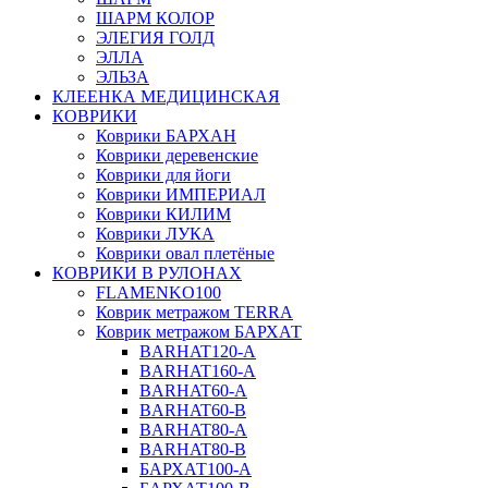
ШАРМ КОЛОР
ЭЛЕГИЯ ГОЛД
ЭЛЛА
ЭЛЬЗА
КЛЕЕНКА МЕДИЦИНСКАЯ
КОВРИКИ
Коврики БАРХАН
Коврики деревенские
Коврики для йоги
Коврики ИМПЕРИАЛ
Коврики КИЛИМ
Коврики ЛУКА
Коврики овал плетёные
КОВРИКИ В РУЛОНАХ
FLAMENKO100
Коврик метражом TERRA
Коврик метражом БАРХАТ
BARHAT120-A
BARHAT160-A
BARHAT60-A
BARHAT60-B
BARHAT80-A
BARHAT80-B
БАРХАТ100-A