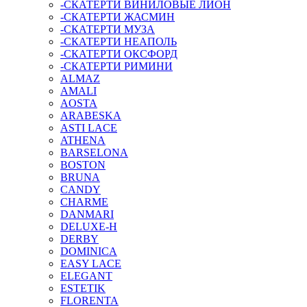
-СКАТЕРТИ ВИНИЛОВЫЕ ЛИОН
-СКАТЕРТИ ЖАСМИН
-СКАТЕРТИ МУЗА
-СКАТЕРТИ НЕАПОЛЬ
-СКАТЕРТИ ОКСФОРД
-СКАТЕРТИ РИМИНИ
ALMAZ
AMALI
AOSTA
ARABESKA
ASTI LACE
ATHENA
BARSELONA
BOSTON
BRUNA
CANDY
CHARME
DANMARI
DELUXE-H
DERBY
DOMINICA
EASY LACE
ELEGANT
ESTETIK
FLORENTA