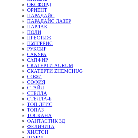
ОКСФОРД
ОРИЕНТ
ПАРАДАЙС
ПАРАДАЙС ЛАЗЕР
ПАРЛАК
ПОЛИ
ПРЕСТИЖ
ПУЛГРЕЙС
РУКСИР
САКУРА
САПФИР
СКАТЕРТИ AURUM
СКАТЕРТИ ZHEMCHUG
СОФИ
СОФИЯ
СТАЙЛ
СТЕЛЛА
СТЕЛЛА-Б
ТОП ЛЕЙС
ТОПАЗ
ТОСКАНА
ФАНТАСТИК 3Д
ФЕЛИЧИТА
ХИЛТОН
ШАРМ