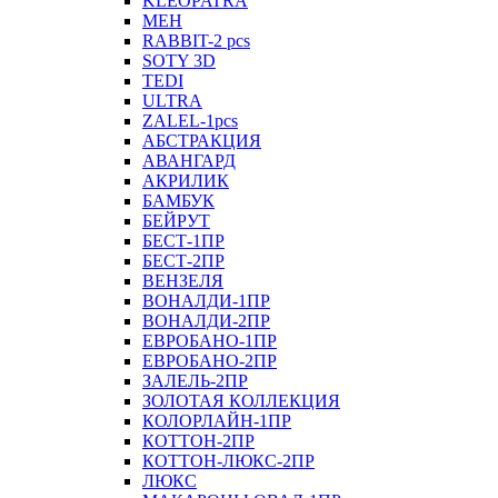
KLEOPATRA
MEH
RABBIT-2 pcs
SOTY 3D
TEDI
ULTRA
ZALEL-1pcs
АБСТРАКЦИЯ
АВАНГАРД
АКРИЛИК
БАМБУК
БЕЙРУТ
БЕСТ-1ПР
БЕСТ-2ПР
ВЕНЗЕЛЯ
ВОНАЛДИ-1ПР
ВОНАЛДИ-2ПР
ЕВРОБАНО-1ПР
ЕВРОБАНО-2ПР
ЗАЛЕЛЬ-2ПР
ЗОЛОТАЯ КОЛЛЕКЦИЯ
КОЛОРЛАЙН-1ПР
КОТТОН-2ПР
КОТТОН-ЛЮКС-2ПР
ЛЮКС