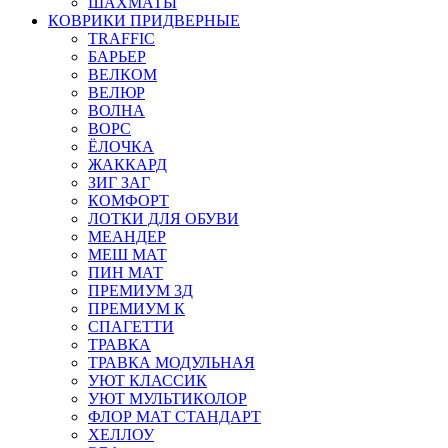
ШАХМАТЫ
КОВРИКИ ПРИДВЕРНЫЕ
TRAFFIC
БАРЬЕР
ВЕЛКОМ
ВЕЛЮР
ВОЛНА
ВОРС
ЁЛОЧКА
ЖАККАРД
ЗИГ ЗАГ
КОМФОРТ
ЛОТКИ ДЛЯ ОБУВИ
МЕАНДЕР
МЕШ МАТ
ПИН МАТ
ПРЕМИУМ 3Д
ПРЕМИУМ К
СПАГЕТТИ
ТРАВКА
ТРАВКА МОДУЛЬНАЯ
УЮТ КЛАССИК
УЮТ МУЛЬТИКОЛОР
ФЛОР МАТ СТАНДАРТ
ХЕЛЛОУ