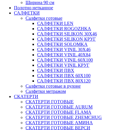
Ширина 90 см
Полотно нетканное
САЛФЕТКИ
Салфетки готовые
САЛФЕТКИ LEN
САЛФЕТКИ ROGOZHKA
САЛФЕТКИ SILIKON 30Х46
САЛФЕТКИ SILIKON КРУГ
САЛФЕТКИ SOLOMKA
САЛФЕТКИ VINIL 30Х46
САЛФЕТКИ VINIL 40Х84
САЛФЕТКИ VINIL 60Х100
САЛФЕТКИ VINIL КРУГ
САЛФЕТКИ ПВХ
САЛФЕТКИ ПВХ 60Х100
САЛФЕТКИ ПВХ 80Х120
Салфетки готовые в рулоне
Салфетки метражом
СКАТЕРТИ
СКАТЕРТИ ГОТОВЫЕ
СКАТЕРТИ ГОТОВЫЕ AURUM
СКАТЕРТИ ГОТОВЫЕ FLAMA
СКАТЕРТИ ГОТОВЫЕ ZHEMCHUG
СКАТЕРТИ ГОТОВЫЕ АМИНА
СКАТЕРТИ ГОТОВЫЕ ВЕРСИ