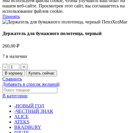
Мы используем файлы cookie, чтобы улучшить ваш опыт на
нашем веб-сайте. Просмотрев этот сайт, вы соглашаетесь на
использование файлов cookie.
Принять
Держатель для бумажного полотенца, черный
260,00
₽
7 в наличии
Количество
товара
В корзину
Купить сейчас
Держатель
Сравнить
для
Добавить в список желаний
бумажного
полотенца,
В категории
черный
-НОВЫЙ ГОД
-ЧЕСТНЫЙ ЗНАК
ALICE
ATEKS
BRADBURY
DJUTE