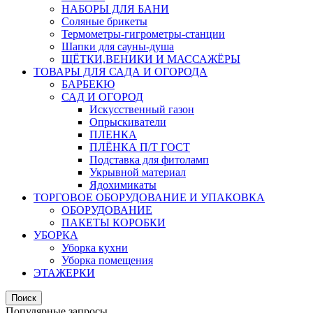
НАБОРЫ ДЛЯ БАНИ
Соляные брикеты
Термометры-гигрометры-станции
Шапки для сауны-душа
ЩЁТКИ,ВЕНИКИ И МАССАЖЁРЫ
ТОВАРЫ ДЛЯ САДА И ОГОРОДА
БАРБЕКЮ
САД И ОГОРОД
Искусственный газон
Опрыскиватели
ПЛЕНКА
ПЛЁНКА П/Т ГОСТ
Подставка для фитоламп
Укрывной материал
Ядохимикаты
ТОРГОВОЕ ОБОРУДОВАНИЕ И УПАКОВКА
ОБОРУДОВАНИЕ
ПАКЕТЫ КОРОБКИ
УБОРКА
Уборка кухни
Уборка помещения
ЭТАЖЕРКИ
Поиск
Популярные запросы