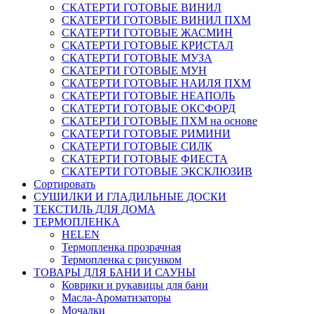
СКАТЕРТИ ГОТОВЫЕ ВИНИЛ
СКАТЕРТИ ГОТОВЫЕ ВИНИЛ ПХМ
СКАТЕРТИ ГОТОВЫЕ ЖАСМИН
СКАТЕРТИ ГОТОВЫЕ КРИСТАЛ
СКАТЕРТИ ГОТОВЫЕ МУЗА
СКАТЕРТИ ГОТОВЫЕ МУН
СКАТЕРТИ ГОТОВЫЕ НАИЛЯ ПХМ
СКАТЕРТИ ГОТОВЫЕ НЕАПОЛЬ
СКАТЕРТИ ГОТОВЫЕ ОКСФОРД
СКАТЕРТИ ГОТОВЫЕ ПХМ на основе
СКАТЕРТИ ГОТОВЫЕ РИМИНИ
СКАТЕРТИ ГОТОВЫЕ СИЛК
СКАТЕРТИ ГОТОВЫЕ ФИЕСТА
СКАТЕРТИ ГОТОВЫЕ ЭКСКЛЮЗИВ
Сортировать
СУШИЛКИ И ГЛАДИЛЬНЫЕ ДОСКИ
ТЕКСТИЛЬ ДЛЯ ДОМА
ТЕРМОПЛЕНКА
HELEN
Термопленка прозрачная
Термопленка с рисунком
ТОВАРЫ ДЛЯ БАНИ И САУНЫ
Коврики и рукавицы для бани
Масла-Aроматизаторы
Мочалки