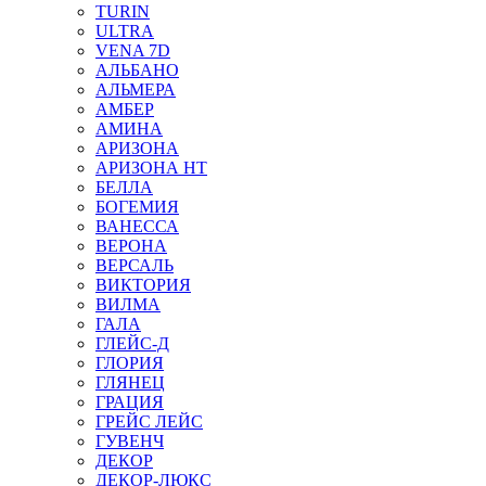
TURIN
ULTRA
VENA 7D
АЛЬБАНО
АЛЬМЕРА
АМБЕР
АМИНА
АРИЗОНА
АРИЗОНА НТ
БЕЛЛА
БОГЕМИЯ
ВАНЕССА
ВЕРОНА
ВЕРСАЛЬ
ВИКТОРИЯ
ВИЛМА
ГАЛА
ГЛЕЙС-Д
ГЛОРИЯ
ГЛЯНЕЦ
ГРАЦИЯ
ГРЕЙС ЛЕЙС
ГУВЕНЧ
ДЕКОР
ДЕКОР-ЛЮКС