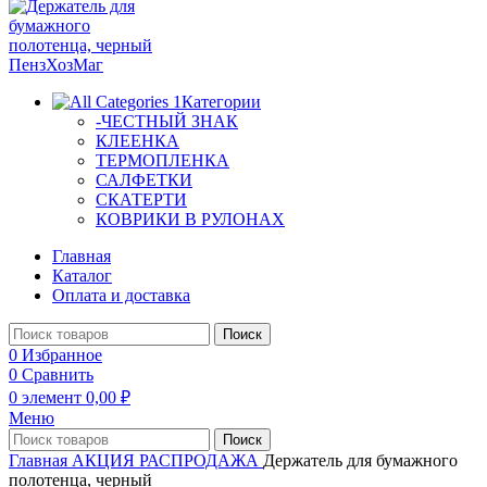
Категории
-ЧЕСТНЫЙ ЗНАК
КЛЕЕНКА
ТЕРМОПЛЕНКА
САЛФЕТКИ
СКАТЕРТИ
КОВРИКИ В РУЛОНАХ
Главная
Каталог
Оплата и доставка
Поиск
0
Избранное
0
Сравнить
0
элемент
0,00
₽
Меню
Поиск
Главная
АКЦИЯ РАСПРОДАЖА
Держатель для бумажного
полотенца, черный