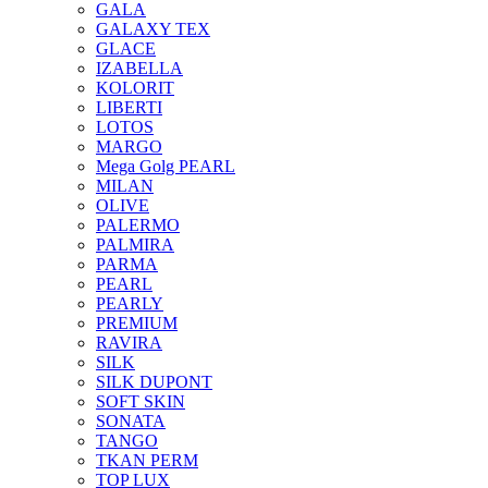
GALA
GALAXY TEX
GLACE
IZABELLA
KOLORIT
LIBERTI
LOTOS
MARGO
Mega Golg PEARL
MILAN
OLIVE
PALERMO
PALMIRA
PARMA
PEARL
PEARLY
PREMIUM
RAVIRA
SILK
SILK DUPONT
SOFT SKIN
SONATA
TANGO
TKAN PERM
TOP LUX