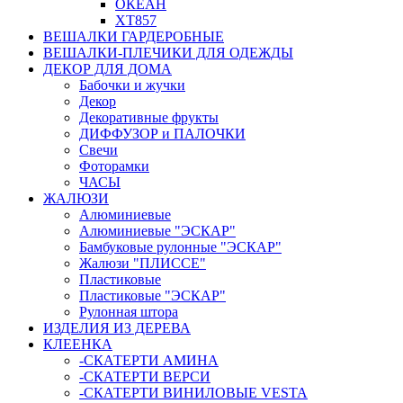
ОКЕАН
ХТ857
ВЕШАЛКИ ГАРДЕРОБНЫЕ
ВЕШАЛКИ-ПЛЕЧИКИ ДЛЯ ОДЕЖДЫ
ДЕКОР ДЛЯ ДОМА
Бабочки и жучки
Декор
Декоративные фрукты
ДИФФУЗОР и ПАЛОЧКИ
Свечи
Фоторамки
ЧАСЫ
ЖАЛЮЗИ
Алюминиевые
Алюминиевые "ЭСКАР"
Бамбуковые рулонные "ЭСКАР"
Жалюзи "ПЛИССЕ"
Пластиковые
Пластиковые "ЭСКАР"
Рулонная штора
ИЗДЕЛИЯ ИЗ ДЕРЕВА
КЛЕЕНКА
-СКАТЕРТИ АМИНА
-СКАТЕРТИ ВЕРСИ
-СКАТЕРТИ ВИНИЛОВЫЕ VESTA