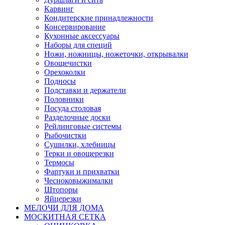
Карвинг
Кондитерские принадлежности
Консервирование
Кухонные аксессуары
Наборы для специй
Ножи, ножницы, ножеточки, открывалки
Овощечистки
Орехоколки
Подносы
Подставки и держатели
Половники
Посуда столовая
Разделочные доски
Рейлинговые системы
Рыбочистки
Сушилки, хлебницы
Терки и овощерезки
Термосы
Фартуки и прихватки
Чесноковыжималки
Штопоры
Яйцерезки
МЕЛОЧИ ДЛЯ ДОМА
МОСКИТНАЯ СЕТКА