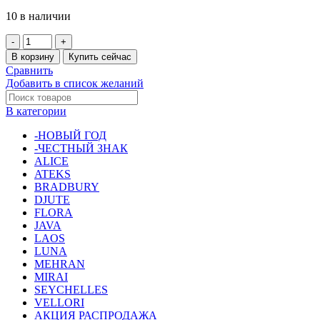
10 в наличии
В корзину
Купить сейчас
Сравнить
Добавить в список желаний
В категории
-НОВЫЙ ГОД
-ЧЕСТНЫЙ ЗНАК
ALICE
ATEKS
BRADBURY
DJUTE
FLORA
JAVA
LAOS
LUNA
MEHRAN
MIRAI
SEYCHELLES
VELLORI
АКЦИЯ РАСПРОДАЖА