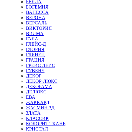
БЕЛЛА
БОГЕМИЯ
ВАНЕССА
ВЕРОНА
ВЕРСАЛЬ
ВИКТОРИЯ
ВИЛМА
ГАЛА
ГЛЕЙС-Д
ГЛОРИЯ
ГЛЯНЕЦ
ГРАЦИЯ
ГРЕЙС ЛЕЙС
ГУВЕНЧ
ДЕКОР
ДЕКОР-ЛЮКС
ДЕКОРАМА
ДЕЛЮКС
ЕВА
ЖАККАРД
ЖАСМИН 3Д
ЗЛАТА
КЛАССИК
КОЛОРИТ ТКАНЬ
КРИСТАЛ