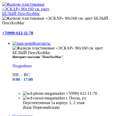
+7(999) 612-11-70
Контакты
Интернет магазин "ПензХозМаг"
Подробнее
ПН. – ВС:
9:00 -
17:00
+7(999) 612-11-70
г. Пенза, ул.
Перспективная 1а корпус 1, 2 этаж
(База Первомайская)