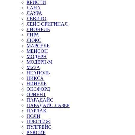
КРИСТИ
ЛАНА
ЛАУРА
ЛЕВИТО
ЛЕЙС ОРИГИНАЛ
ЛИОНЕЛЬ
ЛИРА
ЛЮКС
МАРСЕЛЬ
МЕЙСОН
МОДЕРН
МОДЕРН-М
МУЗА
НЕАПОЛЬ
НИКСА
НИНЕЛЬ
ОКСФОРД
ОРИЕНТ
ПАРАДАЙС
ПАРАДАЙС ЛАЗЕР
ПАРЛАК
ПОЛИ
ПРЕСТИЖ
ПУЛГРЕЙС
РУКСИР