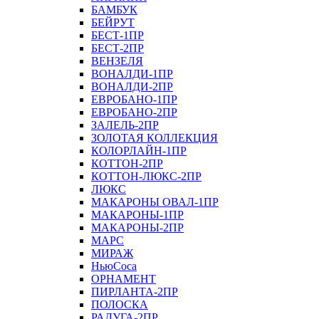
БАМБУК
БЕЙРУТ
БЕСТ-1ПР
БЕСТ-2ПР
ВЕНЗЕЛЯ
ВОНАЛДИ-1ПР
ВОНАЛДИ-2ПР
ЕВРОБАНО-1ПР
ЕВРОБАНО-2ПР
ЗАЛЕЛЬ-2ПР
ЗОЛОТАЯ КОЛЛЕКЦИЯ
КОЛОРЛАЙН-1ПР
КОТТОН-2ПР
КОТТОН-ЛЮКС-2ПР
ЛЮКС
МАКАРОНЫ ОВАЛ-1ПР
МАКАРОНЫ-1ПР
МАКАРОНЫ-2ПР
МАРС
МИРАЖ
НьюСоса
ОРНАМЕНТ
ПИРЛАНТА-2ПР
ПОЛОСКА
РАДУГА-2ПР