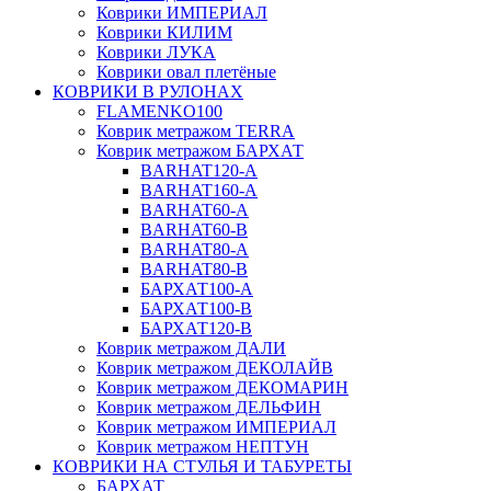
Коврики ИМПЕРИАЛ
Коврики КИЛИМ
Коврики ЛУКА
Коврики овал плетёные
КОВРИКИ В РУЛОНАХ
FLAMENKO100
Коврик метражом TERRA
Коврик метражом БАРХАТ
BARHAT120-A
BARHAT160-A
BARHAT60-A
BARHAT60-B
BARHAT80-A
BARHAT80-B
БАРХАТ100-A
БАРХАТ100-B
БАРХАТ120-B
Коврик метражом ДАЛИ
Коврик метражом ДЕКОЛАЙВ
Коврик метражом ДЕКОМАРИН
Коврик метражом ДЕЛЬФИН
Коврик метражом ИМПЕРИАЛ
Коврик метражом НЕПТУН
КОВРИКИ НА СТУЛЬЯ И ТАБУРЕТЫ
БАРХАТ