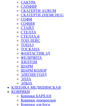
САКУРА
САПФИР
СКАТЕРТИ AURUM
СКАТЕРТИ ZHEMCHUG
СОФИ
СОФИЯ
СТАЙЛ
СТЕЛЛА
СТЕЛЛА-Б
ТОП ЛЕЙС
ТОПАЗ
ТОСКАНА
ФАНТАСТИК 3Д
ФЕЛИЧИТА
ХИЛТОН
ШАРМ
ШАРМ КОЛОР
ЭЛЕГИЯ ГОЛД
ЭЛЛА
ЭЛЬЗА
КЛЕЕНКА МЕДИЦИНСКАЯ
КОВРИКИ
Коврики БАРХАН
Коврики деревенские
Коврики для йоги