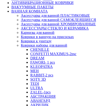
АНТИВИБРАЦИОННЫЕ КОВРИКИ
ВАКУУМНЫЕ ПАКЕТЫ
ВАННАЯ КОМНАТА
Аксессуары для ванной ПЛАСТИКОВЫЕ
Аксессуары для ванной САМОКЛЕЯЩИЕСЯ
Аксессуары для ванной ХРОМИРОВАННЫЕ
АКСЕССУАРЫ СТЕКЛО И КЕРАМИКА
Карнизы для ванной
Коврики в ванную на присосках
Коврики к унитазу
Коврики наборы для ванной
CHENILLE
CONFETTI MAXIMUS-2psc
DREAM
FAWORI- 1 pcs
KLEOPATRA
MEH
RABBIT-2 pcs
SOTY 3D
TEDI
ULTRA
ZALEL-1pcs
АБСТРАКЦИЯ
АВАНГАРД
АКРИЛИК