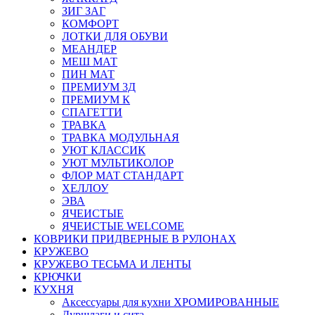
ЗИГ ЗАГ
КОМФОРТ
ЛОТКИ ДЛЯ ОБУВИ
МЕАНДЕР
МЕШ МАТ
ПИН МАТ
ПРЕМИУМ 3Д
ПРЕМИУМ К
СПАГЕТТИ
ТРАВКА
ТРАВКА МОДУЛЬНАЯ
УЮТ КЛАССИК
УЮТ МУЛЬТИКОЛОР
ФЛОР МАТ СТАНДАРТ
ХЕЛЛОУ
ЭВА
ЯЧЕИСТЫЕ
ЯЧЕИСТЫЕ WELCOME
КОВРИКИ ПРИДВЕРНЫЕ В РУЛОНАХ
КРУЖЕВО
КРУЖЕВО ТЕСЬМА И ЛЕНТЫ
КРЮЧКИ
КУХНЯ
Аксессуары для кухни ХРОМИРОВАННЫЕ
Дуршлаги и сита