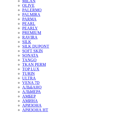
MILAN
OLIVE
PALERMO
PALMIRA
PARMA
PEARL
PEARLY
PREMIUM
RAVIRA
SILK
SILK DUPONT
SOFT SKIN
SONATA
TANGO
TKAN PERM
TOP LUX
TURIN
ULTRA
VENA 7D
АЛЬБАНО
АЛЬМЕРА
АМБЕР
АМИНА
АРИЗОНА
АРИЗОНА НТ