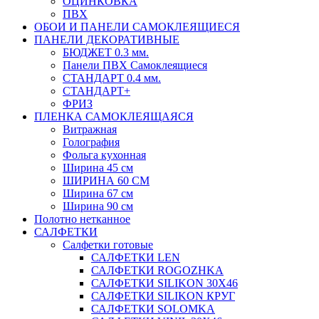
ОЦИНКОВКА
ПВХ
ОБОИ И ПАНЕЛИ САМОКЛЕЯЩИЕСЯ
ПАНЕЛИ ДЕКОРАТИВНЫЕ
БЮДЖЕТ 0.3 мм.
Панели ПВХ Самоклеящиеся
СТАНДАРТ 0.4 мм.
СТАНДАРТ+
ФРИЗ
ПЛЕНКА САМОКЛЕЯЩАЯСЯ
Витражная
Голография
Фольга кухонная
Ширина 45 см
ШИРИНА 60 СМ
Ширина 67 см
Ширина 90 см
Полотно нетканное
САЛФЕТКИ
Салфетки готовые
САЛФЕТКИ LEN
САЛФЕТКИ ROGOZHKA
САЛФЕТКИ SILIKON 30Х46
САЛФЕТКИ SILIKON КРУГ
САЛФЕТКИ SOLOMKA