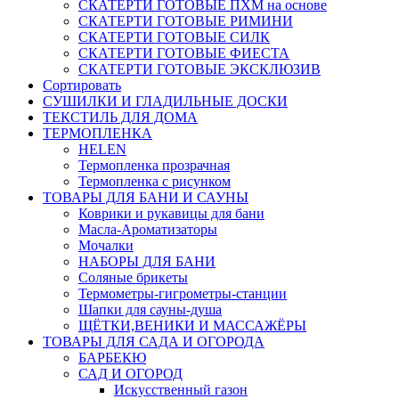
СКАТЕРТИ ГОТОВЫЕ ПХМ на основе
СКАТЕРТИ ГОТОВЫЕ РИМИНИ
СКАТЕРТИ ГОТОВЫЕ СИЛК
СКАТЕРТИ ГОТОВЫЕ ФИЕСТА
СКАТЕРТИ ГОТОВЫЕ ЭКСКЛЮЗИВ
Сортировать
СУШИЛКИ И ГЛАДИЛЬНЫЕ ДОСКИ
ТЕКСТИЛЬ ДЛЯ ДОМА
ТЕРМОПЛЕНКА
HELEN
Термопленка прозрачная
Термопленка с рисунком
ТОВАРЫ ДЛЯ БАНИ И САУНЫ
Коврики и рукавицы для бани
Масла-Aроматизаторы
Мочалки
НАБОРЫ ДЛЯ БАНИ
Соляные брикеты
Термометры-гигрометры-станции
Шапки для сауны-душа
ЩЁТКИ,ВЕНИКИ И МАССАЖЁРЫ
ТОВАРЫ ДЛЯ САДА И ОГОРОДА
БАРБЕКЮ
САД И ОГОРОД
Искусственный газон