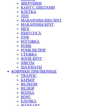
ЗВЕРУШКИ
КАНТ С ЦВЕТАМИ
КЛЕТКА
ЛЕН
МАКАРОНЫ КВАДРАТ
МАКАРОНЫ КРУГ
МЕХ
НЬЮ СОСА
ПУФ
РОГОЖКА
РОМБ
РОМБ ВЕЛЮР
СТЕЖКА
ФЛОК КРУГ
ЦВЕТЫ
ШАХМАТЫ
КОВРИКИ ПРИДВЕРНЫЕ
TRAFFIC
БАРЬЕР
ВЕЛКОМ
ВЕЛЮР
ВОЛНА
ВОРС
ЁЛОЧКА
ЖАККАРД