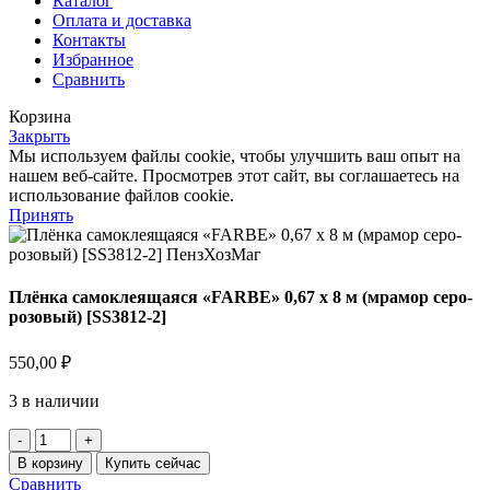
Каталог
Оплата и доставка
Контакты
Избранное
Сравнить
Корзина
Закрыть
Мы используем файлы cookie, чтобы улучшить ваш опыт на
нашем веб-сайте. Просмотрев этот сайт, вы соглашаетесь на
использование файлов cookie.
Принять
Плёнка самоклеящаяся «FARBE» 0,67 х 8 м (мрамор серо-
розовый) [SS3812-2]
550,00
₽
3 в наличии
Количество
товара
В корзину
Купить сейчас
Плёнка
Сравнить