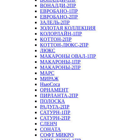
ВОНАЛДИ-2ПР
ЕВРОБАНО-1ПР
ЕВРОБАНО-2ПР
ЗАЛЕЛЬ-2ПР
ЗОЛОТАЯ КОЛЛЕКЦИЯ
КОЛОРЛАЙН-1ПР
КОТТОН-2ПР
КОТТОН-ЛЮКС-2ПР
ЛЮКС
МАКАРОНЫ ОВАЛ-1ПР
МАКАРОНЫ-1ПР
МАКАРОНЫ-2ПР
МАРС
МИРАЖ
НьюСоса
ОРНАМЕНТ
ПИРЛАНТА-2ПР
ПОЛОСКА
РАДУГА-2ПР
САТУРН-1ПР
САТУРН-2ПР
СЛЕНЧ
СОНАТА
СОФТ МИКРО