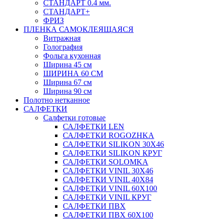
СТАНДАРТ 0.4 мм.
СТАНДАРТ+
ФРИЗ
ПЛЕНКА САМОКЛЕЯЩАЯСЯ
Витражная
Голография
Фольга кухонная
Ширина 45 см
ШИРИНА 60 СМ
Ширина 67 см
Ширина 90 см
Полотно нетканное
САЛФЕТКИ
Салфетки готовые
САЛФЕТКИ LEN
САЛФЕТКИ ROGOZHKA
САЛФЕТКИ SILIKON 30Х46
САЛФЕТКИ SILIKON КРУГ
САЛФЕТКИ SOLOMKA
САЛФЕТКИ VINIL 30Х46
САЛФЕТКИ VINIL 40Х84
САЛФЕТКИ VINIL 60Х100
САЛФЕТКИ VINIL КРУГ
САЛФЕТКИ ПВХ
САЛФЕТКИ ПВХ 60Х100