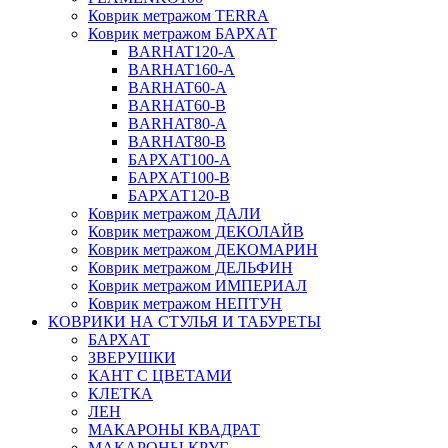
Коврик метражом TERRA
Коврик метражом БАРХАТ
BARHAT120-A
BARHAT160-A
BARHAT60-A
BARHAT60-B
BARHAT80-A
BARHAT80-B
БАРХАТ100-A
БАРХАТ100-B
БАРХАТ120-B
Коврик метражом ДАЛИ
Коврик метражом ДЕКОЛАЙВ
Коврик метражом ДЕКОМАРИН
Коврик метражом ДЕЛЬФИН
Коврик метражом ИМПЕРИАЛ
Коврик метражом НЕПТУН
КОВРИКИ НА СТУЛЬЯ И ТАБУРЕТЫ
БАРХАТ
ЗВЕРУШКИ
КАНТ С ЦВЕТАМИ
КЛЕТКА
ЛЕН
МАКАРОНЫ КВАДРАТ
МАКАРОНЫ КРУГ