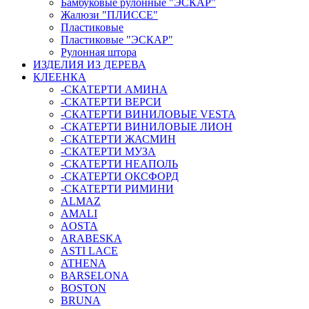
Бамбуковые рулонные "ЭСКАР"
Жалюзи "ПЛИССЕ"
Пластиковые
Пластиковые "ЭСКАР"
Рулонная штора
ИЗДЕЛИЯ ИЗ ДЕРЕВА
КЛЕЕНКА
-СКАТЕРТИ АМИНА
-СКАТЕРТИ ВЕРСИ
-СКАТЕРТИ ВИНИЛОВЫЕ VESTA
-СКАТЕРТИ ВИНИЛОВЫЕ ЛИОН
-СКАТЕРТИ ЖАСМИН
-СКАТЕРТИ МУЗА
-СКАТЕРТИ НЕАПОЛЬ
-СКАТЕРТИ ОКСФОРД
-СКАТЕРТИ РИМИНИ
ALMAZ
AMALI
AOSTA
ARABESKA
ASTI LACE
ATHENA
BARSELONA
BOSTON
BRUNA