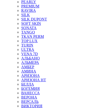
PEARLY
PREMIUM
RAVIRA
SILK
SILK DUPONT
SOFT SKIN
SONATA
TANGO
TKAN PERM
TOP LUX
TURIN
ULTRA
VENA 7D
АЛЬБАНО
АЛЬМЕРА
АМБЕР
АМИНА
АРИЗОНА
АРИЗОНА НТ
БЕЛЛА
БОГЕМИЯ
ВАНЕССА
ВЕРОНА
ВЕРСАЛЬ
ВИКТОРИЯ