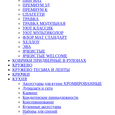
ПИН МАТ
ПРЕМИУМ 3Д
ПРЕМИУМ К
СПАГЕТТИ
ТРАВКА
ТРАВКА МОДУЛЬНАЯ
УЮТ КЛАССИК
УЮТ МУЛЬТИКОЛОР
ФЛОР МАТ СТАНДАРТ
ХЕЛЛОУ
ЭВА
ЯЧЕИСТЫЕ
ЯЧЕИСТЫЕ WELCOME
КОВРИКИ ПРИДВЕРНЫЕ В РУЛОНАХ
КРУЖЕВО
КРУЖЕВО ТЕСЬМА И ЛЕНТЫ
КРЮЧКИ
КУХНЯ
Аксессуары для кухни ХРОМИРОВАННЫЕ
Дуршлаги и сита
Карвинг
Кондитерские принадлежности
Консервирование
Кухонные аксессуары
Наборы для специй