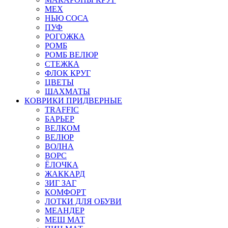
МЕХ
НЬЮ СОСА
ПУФ
РОГОЖКА
РОМБ
РОМБ ВЕЛЮР
СТЕЖКА
ФЛОК КРУГ
ЦВЕТЫ
ШАХМАТЫ
КОВРИКИ ПРИДВЕРНЫЕ
TRAFFIC
БАРЬЕР
ВЕЛКОМ
ВЕЛЮР
ВОЛНА
ВОРС
ЁЛОЧКА
ЖАККАРД
ЗИГ ЗАГ
КОМФОРТ
ЛОТКИ ДЛЯ ОБУВИ
МЕАНДЕР
МЕШ МАТ