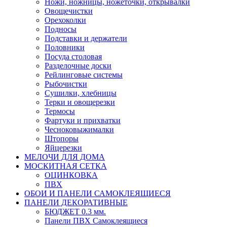
Ножи, ножницы, ножеточки, открывалки
Овощечистки
Орехоколки
Подносы
Подставки и держатели
Половники
Посуда столовая
Разделочные доски
Рейлинговые системы
Рыбочистки
Сушилки, хлебницы
Терки и овощерезки
Термосы
Фартуки и прихватки
Чесноковыжималки
Штопоры
Яйцерезки
МЕЛОЧИ ДЛЯ ДОМА
МОСКИТНАЯ СЕТКА
ОЦИНКОВКА
ПВХ
ОБОИ И ПАНЕЛИ САМОКЛЕЯЩИЕСЯ
ПАНЕЛИ ДЕКОРАТИВНЫЕ
БЮДЖЕТ 0.3 мм.
Панели ПВХ Самоклеящиеся