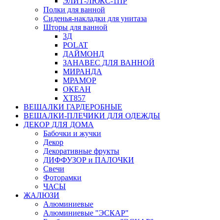
ЭЛИТ-ЛЮКС-1ПР
Полки для ванной
Сиденья-накладки для унитаза
Шторы для ванной
3Д
POLAT
ДАЙМОНД
ЗАНАВЕС ДЛЯ ВАННОЙ
МИРАНДА
МРАМОР
ОКЕАН
ХТ857
ВЕШАЛКИ ГАРДЕРОБНЫЕ
ВЕШАЛКИ-ПЛЕЧИКИ ДЛЯ ОДЕЖДЫ
ДЕКОР ДЛЯ ДОМА
Бабочки и жучки
Декор
Декоративные фрукты
ДИФФУЗОР и ПАЛОЧКИ
Свечи
Фоторамки
ЧАСЫ
ЖАЛЮЗИ
Алюминиевые
Алюминиевые "ЭСКАР"