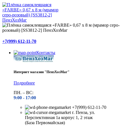
+7(999) 612-11-70
Контакты
Интернет магазин "ПензХозМаг"
Подробнее
ПН. – ВС:
9:00 -
17:00
+7(999) 612-11-70
г. Пенза, ул.
Перспективная 1а корпус 1, 2 этаж
(База Первомайская)