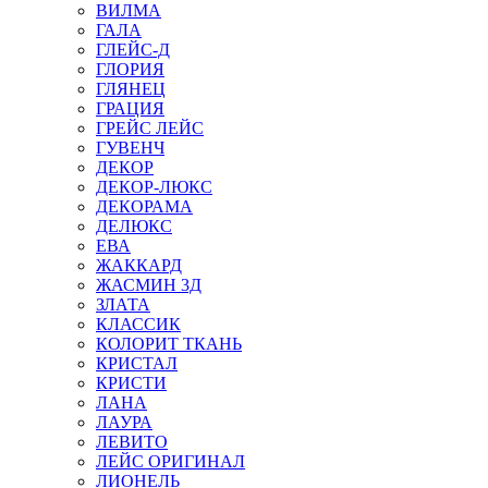
ВИЛМА
ГАЛА
ГЛЕЙС-Д
ГЛОРИЯ
ГЛЯНЕЦ
ГРАЦИЯ
ГРЕЙС ЛЕЙС
ГУВЕНЧ
ДЕКОР
ДЕКОР-ЛЮКС
ДЕКОРАМА
ДЕЛЮКС
ЕВА
ЖАККАРД
ЖАСМИН 3Д
ЗЛАТА
КЛАССИК
КОЛОРИТ ТКАНЬ
КРИСТАЛ
КРИСТИ
ЛАНА
ЛАУРА
ЛЕВИТО
ЛЕЙС ОРИГИНАЛ
ЛИОНЕЛЬ