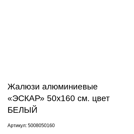
Нажмите, чтобы увеличить
Жалюзи алюминиевые
«ЭСКАР» 50х160 см. цвет
БЕЛЫЙ
Артикул:
5008050160