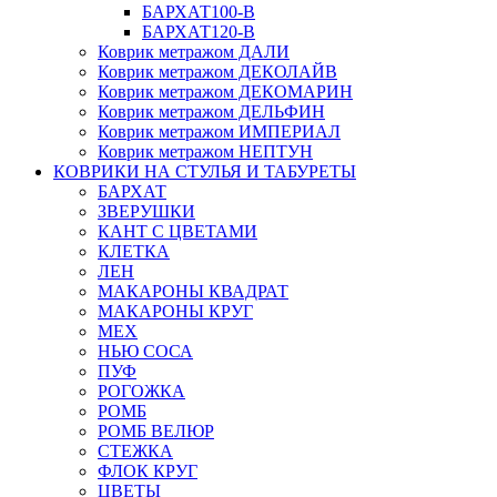
БАРХАТ100-B
БАРХАТ120-B
Коврик метражом ДАЛИ
Коврик метражом ДЕКОЛАЙВ
Коврик метражом ДЕКОМАРИН
Коврик метражом ДЕЛЬФИН
Коврик метражом ИМПЕРИАЛ
Коврик метражом НЕПТУН
КОВРИКИ НА СТУЛЬЯ И ТАБУРЕТЫ
БАРХАТ
ЗВЕРУШКИ
КАНТ С ЦВЕТАМИ
КЛЕТКА
ЛЕН
МАКАРОНЫ КВАДРАТ
МАКАРОНЫ КРУГ
МЕХ
НЬЮ СОСА
ПУФ
РОГОЖКА
РОМБ
РОМБ ВЕЛЮР
СТЕЖКА
ФЛОК КРУГ
ЦВЕТЫ