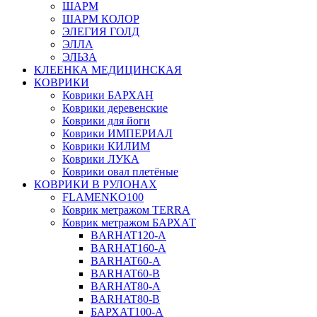
ШАРМ
ШАРМ КОЛОР
ЭЛЕГИЯ ГОЛД
ЭЛЛА
ЭЛЬЗА
КЛЕЕНКА МЕДИЦИНСКАЯ
КОВРИКИ
Коврики БАРХАН
Коврики деревенские
Коврики для йоги
Коврики ИМПЕРИАЛ
Коврики КИЛИМ
Коврики ЛУКА
Коврики овал плетёные
КОВРИКИ В РУЛОНАХ
FLAMENKO100
Коврик метражом TERRA
Коврик метражом БАРХАТ
BARHAT120-A
BARHAT160-A
BARHAT60-A
BARHAT60-B
BARHAT80-A
BARHAT80-B
БАРХАТ100-A