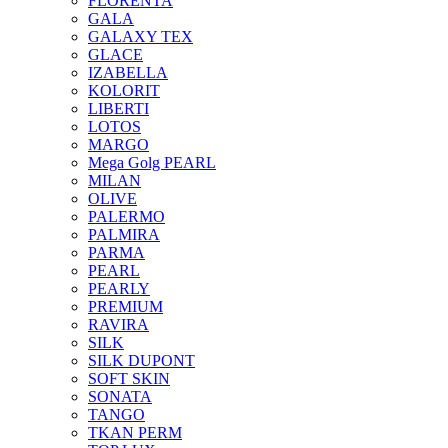
FLORENTA
GALA
GALAXY TEX
GLACE
IZABELLA
KOLORIT
LIBERTI
LOTOS
MARGO
Mega Golg PEARL
MILAN
OLIVE
PALERMO
PALMIRA
PARMA
PEARL
PEARLY
PREMIUM
RAVIRA
SILK
SILK DUPONT
SOFT SKIN
SONATA
TANGO
TKAN PERM