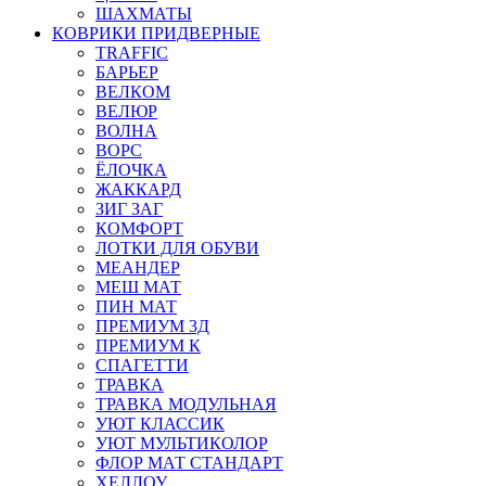
ШАХМАТЫ
КОВРИКИ ПРИДВЕРНЫЕ
TRAFFIC
БАРЬЕР
ВЕЛКОМ
ВЕЛЮР
ВОЛНА
ВОРС
ЁЛОЧКА
ЖАККАРД
ЗИГ ЗАГ
КОМФОРТ
ЛОТКИ ДЛЯ ОБУВИ
МЕАНДЕР
МЕШ МАТ
ПИН МАТ
ПРЕМИУМ 3Д
ПРЕМИУМ К
СПАГЕТТИ
ТРАВКА
ТРАВКА МОДУЛЬНАЯ
УЮТ КЛАССИК
УЮТ МУЛЬТИКОЛОР
ФЛОР МАТ СТАНДАРТ
ХЕЛЛОУ