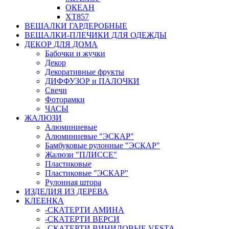
ОКЕАН
ХТ857
ВЕШАЛКИ ГАРДЕРОБНЫЕ
ВЕШАЛКИ-ПЛЕЧИКИ ДЛЯ ОДЕЖДЫ
ДЕКОР ДЛЯ ДОМА
Бабочки и жучки
Декор
Декоративные фрукты
ДИФФУЗОР и ПАЛОЧКИ
Свечи
Фоторамки
ЧАСЫ
ЖАЛЮЗИ
Алюминиевые
Алюминиевые "ЭСКАР"
Бамбуковые рулонные "ЭСКАР"
Жалюзи "ПЛИССЕ"
Пластиковые
Пластиковые "ЭСКАР"
Рулонная штора
ИЗДЕЛИЯ ИЗ ДЕРЕВА
КЛЕЕНКА
-СКАТЕРТИ АМИНА
-СКАТЕРТИ ВЕРСИ
-СКАТЕРТИ ВИНИЛОВЫЕ VESTA