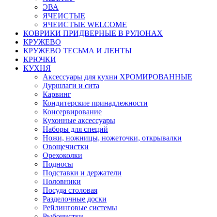
ЭВА
ЯЧЕИСТЫЕ
ЯЧЕИСТЫЕ WELCOME
КОВРИКИ ПРИДВЕРНЫЕ В РУЛОНАХ
КРУЖЕВО
КРУЖЕВО ТЕСЬМА И ЛЕНТЫ
КРЮЧКИ
КУХНЯ
Аксессуары для кухни ХРОМИРОВАННЫЕ
Дуршлаги и сита
Карвинг
Кондитерские принадлежности
Консервирование
Кухонные аксессуары
Наборы для специй
Ножи, ножницы, ножеточки, открывалки
Овощечистки
Орехоколки
Подносы
Подставки и держатели
Половники
Посуда столовая
Разделочные доски
Рейлинговые системы
Рыбочистки