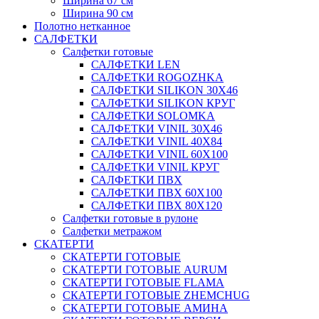
Ширина 67 см
Ширина 90 см
Полотно нетканное
САЛФЕТКИ
Салфетки готовые
САЛФЕТКИ LEN
САЛФЕТКИ ROGOZHKA
САЛФЕТКИ SILIKON 30Х46
САЛФЕТКИ SILIKON КРУГ
САЛФЕТКИ SOLOMKA
САЛФЕТКИ VINIL 30Х46
САЛФЕТКИ VINIL 40Х84
САЛФЕТКИ VINIL 60Х100
САЛФЕТКИ VINIL КРУГ
САЛФЕТКИ ПВХ
САЛФЕТКИ ПВХ 60Х100
САЛФЕТКИ ПВХ 80Х120
Салфетки готовые в рулоне
Салфетки метражом
СКАТЕРТИ
СКАТЕРТИ ГОТОВЫЕ
СКАТЕРТИ ГОТОВЫЕ AURUM
СКАТЕРТИ ГОТОВЫЕ FLAMA
СКАТЕРТИ ГОТОВЫЕ ZHEMCHUG
СКАТЕРТИ ГОТОВЫЕ АМИНА