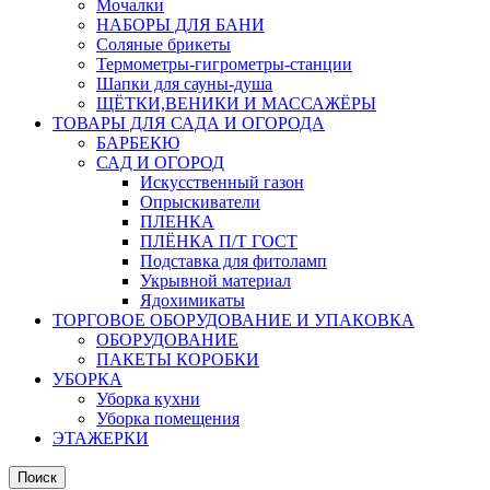
Мочалки
НАБОРЫ ДЛЯ БАНИ
Соляные брикеты
Термометры-гигрометры-станции
Шапки для сауны-душа
ЩЁТКИ,ВЕНИКИ И МАССАЖЁРЫ
ТОВАРЫ ДЛЯ САДА И ОГОРОДА
БАРБЕКЮ
САД И ОГОРОД
Искусственный газон
Опрыскиватели
ПЛЕНКА
ПЛЁНКА П/Т ГОСТ
Подставка для фитоламп
Укрывной материал
Ядохимикаты
ТОРГОВОЕ ОБОРУДОВАНИЕ И УПАКОВКА
ОБОРУДОВАНИЕ
ПАКЕТЫ КОРОБКИ
УБОРКА
Уборка кухни
Уборка помещения
ЭТАЖЕРКИ
Поиск