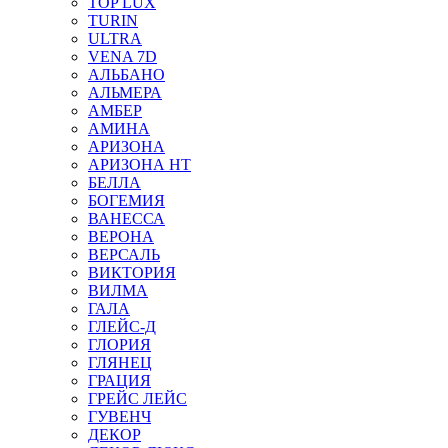
TOP LUX
TURIN
ULTRA
VENA 7D
АЛЬБАНО
АЛЬМЕРА
АМБЕР
АМИНА
АРИЗОНА
АРИЗОНА НТ
БЕЛЛА
БОГЕМИЯ
ВАНЕССА
ВЕРОНА
ВЕРСАЛЬ
ВИКТОРИЯ
ВИЛМА
ГАЛА
ГЛЕЙС-Д
ГЛОРИЯ
ГЛЯНЕЦ
ГРАЦИЯ
ГРЕЙС ЛЕЙС
ГУВЕНЧ
ДЕКОР