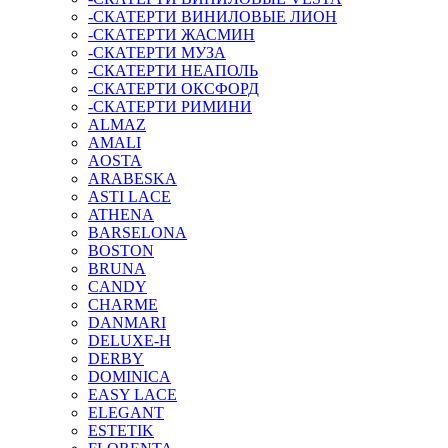
-СКАТЕРТИ ВИНИЛОВЫЕ ЛИОН
-СКАТЕРТИ ЖАСМИН
-СКАТЕРТИ МУЗА
-СКАТЕРТИ НЕАПОЛЬ
-СКАТЕРТИ ОКСФОРД
-СКАТЕРТИ РИМИНИ
ALMAZ
AMALI
AOSTA
ARABESKA
ASTI LACE
ATHENA
BARSELONA
BOSTON
BRUNA
CANDY
CHARME
DANMARI
DELUXE-H
DERBY
DOMINICA
EASY LACE
ELEGANT
ESTETIK