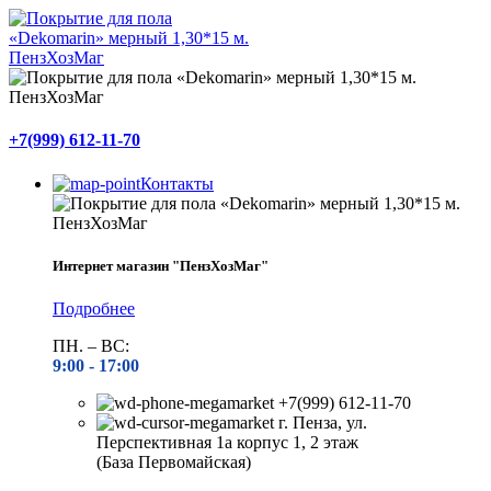
+7(999) 612-11-70
Контакты
Интернет магазин "ПензХозМаг"
Подробнее
ПН. – ВС:
9:00 -
17:00
+7(999) 612-11-70
г. Пенза, ул.
Перспективная 1а корпус 1, 2 этаж
(База Первомайская)