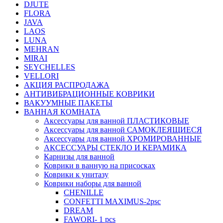
DJUTE
FLORA
JAVA
LAOS
LUNA
MEHRAN
MIRAI
SEYCHELLES
VELLORI
АКЦИЯ РАСПРОДАЖА
АНТИВИБРАЦИОННЫЕ КОВРИКИ
ВАКУУМНЫЕ ПАКЕТЫ
ВАННАЯ КОМНАТА
Аксессуары для ванной ПЛАСТИКОВЫЕ
Аксессуары для ванной САМОКЛЕЯЩИЕСЯ
Аксессуары для ванной ХРОМИРОВАННЫЕ
АКСЕССУАРЫ СТЕКЛО И КЕРАМИКА
Карнизы для ванной
Коврики в ванную на присосках
Коврики к унитазу
Коврики наборы для ванной
CHENILLE
CONFETTI MAXIMUS-2psc
DREAM
FAWORI- 1 pcs