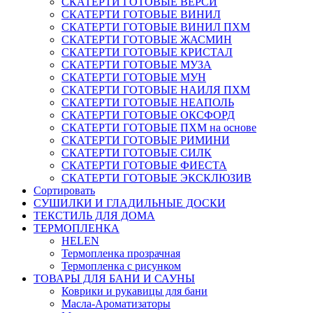
СКАТЕРТИ ГОТОВЫЕ ВЕРСИ
СКАТЕРТИ ГОТОВЫЕ ВИНИЛ
СКАТЕРТИ ГОТОВЫЕ ВИНИЛ ПХМ
СКАТЕРТИ ГОТОВЫЕ ЖАСМИН
СКАТЕРТИ ГОТОВЫЕ КРИСТАЛ
СКАТЕРТИ ГОТОВЫЕ МУЗА
СКАТЕРТИ ГОТОВЫЕ МУН
СКАТЕРТИ ГОТОВЫЕ НАИЛЯ ПХМ
СКАТЕРТИ ГОТОВЫЕ НЕАПОЛЬ
СКАТЕРТИ ГОТОВЫЕ ОКСФОРД
СКАТЕРТИ ГОТОВЫЕ ПХМ на основе
СКАТЕРТИ ГОТОВЫЕ РИМИНИ
СКАТЕРТИ ГОТОВЫЕ СИЛК
СКАТЕРТИ ГОТОВЫЕ ФИЕСТА
СКАТЕРТИ ГОТОВЫЕ ЭКСКЛЮЗИВ
Сортировать
СУШИЛКИ И ГЛАДИЛЬНЫЕ ДОСКИ
ТЕКСТИЛЬ ДЛЯ ДОМА
ТЕРМОПЛЕНКА
HELEN
Термопленка прозрачная
Термопленка с рисунком
ТОВАРЫ ДЛЯ БАНИ И САУНЫ
Коврики и рукавицы для бани
Масла-Aроматизаторы