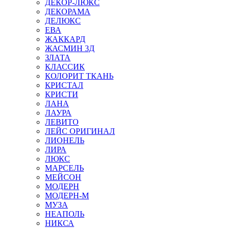
ДЕКОР-ЛЮКС
ДЕКОРАМА
ДЕЛЮКС
ЕВА
ЖАККАРД
ЖАСМИН 3Д
ЗЛАТА
КЛАССИК
КОЛОРИТ ТКАНЬ
КРИСТАЛ
КРИСТИ
ЛАНА
ЛАУРА
ЛЕВИТО
ЛЕЙС ОРИГИНАЛ
ЛИОНЕЛЬ
ЛИРА
ЛЮКС
МАРСЕЛЬ
МЕЙСОН
МОДЕРН
МОДЕРН-М
МУЗА
НЕАПОЛЬ
НИКСА