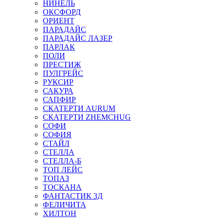
НИНЕЛЬ
ОКСФОРД
ОРИЕНТ
ПАРАДАЙС
ПАРАДАЙС ЛАЗЕР
ПАРЛАК
ПОЛИ
ПРЕСТИЖ
ПУЛГРЕЙС
РУКСИР
САКУРА
САПФИР
СКАТЕРТИ AURUM
СКАТЕРТИ ZHEMCHUG
СОФИ
СОФИЯ
СТАЙЛ
СТЕЛЛА
СТЕЛЛА-Б
ТОП ЛЕЙС
ТОПАЗ
ТОСКАНА
ФАНТАСТИК 3Д
ФЕЛИЧИТА
ХИЛТОН