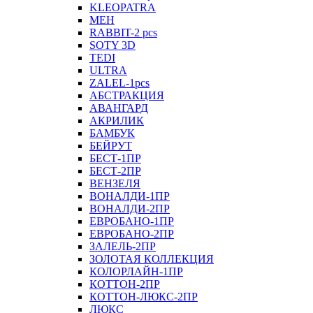
KLEOPATRA
MEH
RABBIT-2 pcs
SOTY 3D
TEDI
ULTRA
ZALEL-1pcs
АБСТРАКЦИЯ
АВАНГАРД
АКРИЛИК
БАМБУК
БЕЙРУТ
БЕСТ-1ПР
БЕСТ-2ПР
ВЕНЗЕЛЯ
ВОНАЛДИ-1ПР
ВОНАЛДИ-2ПР
ЕВРОБАНО-1ПР
ЕВРОБАНО-2ПР
ЗАЛЕЛЬ-2ПР
ЗОЛОТАЯ КОЛЛЕКЦИЯ
КОЛОРЛАЙН-1ПР
КОТТОН-2ПР
КОТТОН-ЛЮКС-2ПР
ЛЮКС