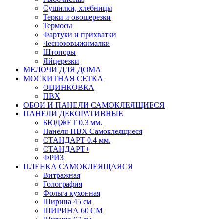
Сушилки, хлебницы
Терки и овощерезки
Термосы
Фартуки и прихватки
Чесноковыжималки
Штопоры
Яйцерезки
МЕЛОЧИ ДЛЯ ДОМА
МОСКИТНАЯ СЕТКА
ОЦИНКОВКА
ПВХ
ОБОИ И ПАНЕЛИ САМОКЛЕЯЩИЕСЯ
ПАНЕЛИ ДЕКОРАТИВНЫЕ
БЮДЖЕТ 0.3 мм.
Панели ПВХ Самоклеящиеся
СТАНДАРТ 0.4 мм.
СТАНДАРТ+
ФРИЗ
ПЛЕНКА САМОКЛЕЯЩАЯСЯ
Витражная
Голография
Фольга кухонная
Ширина 45 см
ШИРИНА 60 СМ