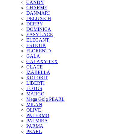
CANDY
CHARME
DANMARI
DELUXE-H
DERBY
DOMINICA
EASY LACE
ELEGANT
ESTETIK
FLORENTA
GALA
GALAXY TEX
GLACE
IZABELLA
KOLORIT
LIBERTI
LOTOS
MARGO
Mega Golg PEARL
MILAN
OLIVE
PALERMO
PALMIRA
PARMA
PEARL