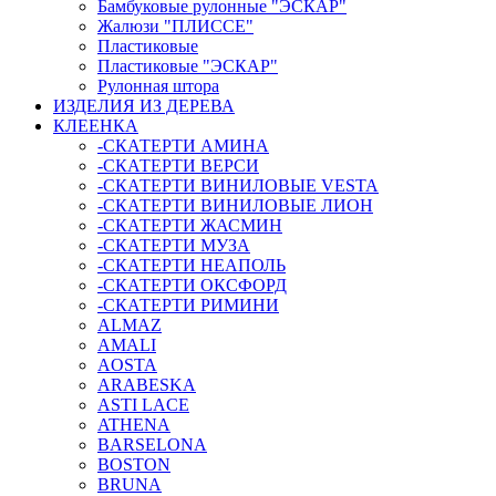
Бамбуковые рулонные "ЭСКАР"
Жалюзи "ПЛИССЕ"
Пластиковые
Пластиковые "ЭСКАР"
Рулонная штора
ИЗДЕЛИЯ ИЗ ДЕРЕВА
КЛЕЕНКА
-СКАТЕРТИ АМИНА
-СКАТЕРТИ ВЕРСИ
-СКАТЕРТИ ВИНИЛОВЫЕ VESTA
-СКАТЕРТИ ВИНИЛОВЫЕ ЛИОН
-СКАТЕРТИ ЖАСМИН
-СКАТЕРТИ МУЗА
-СКАТЕРТИ НЕАПОЛЬ
-СКАТЕРТИ ОКСФОРД
-СКАТЕРТИ РИМИНИ
ALMAZ
AMALI
AOSTA
ARABESKA
ASTI LACE
ATHENA
BARSELONA
BOSTON
BRUNA