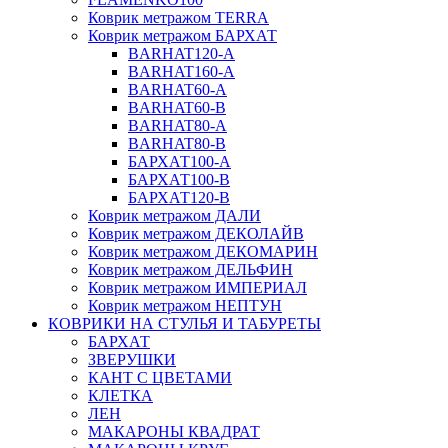
Коврик метражом TERRA
Коврик метражом БАРХАТ
BARHAT120-A
BARHAT160-A
BARHAT60-A
BARHAT60-B
BARHAT80-A
BARHAT80-B
БАРХАТ100-A
БАРХАТ100-B
БАРХАТ120-B
Коврик метражом ДАЛИ
Коврик метражом ДЕКОЛАЙВ
Коврик метражом ДЕКОМАРИН
Коврик метражом ДЕЛЬФИН
Коврик метражом ИМПЕРИАЛ
Коврик метражом НЕПТУН
КОВРИКИ НА СТУЛЬЯ И ТАБУРЕТЫ
БАРХАТ
ЗВЕРУШКИ
КАНТ С ЦВЕТАМИ
КЛЕТКА
ЛЕН
МАКАРОНЫ КВАДРАТ