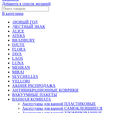
Добавить в список желаний
В категории
-НОВЫЙ ГОД
-ЧЕСТНЫЙ ЗНАК
ALICE
ATEKS
BRADBURY
DJUTE
FLORA
JAVA
LAOS
LUNA
MEHRAN
MIRAI
SEYCHELLES
VELLORI
АКЦИЯ РАСПРОДАЖА
АНТИВИБРАЦИОННЫЕ КОВРИКИ
ВАКУУМНЫЕ ПАКЕТЫ
ВАННАЯ КОМНАТА
Аксессуары для ванной ПЛАСТИКОВЫЕ
Аксессуары для ванной САМОКЛЕЯЩИЕСЯ
Аксессуары для ванной ХРОМИРОВАННЫЕ