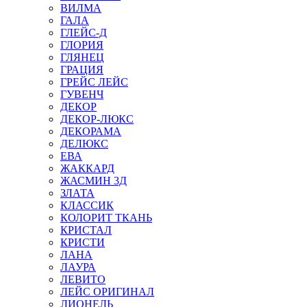
ВИЛМА
ГАЛА
ГЛЕЙС-Д
ГЛОРИЯ
ГЛЯНЕЦ
ГРАЦИЯ
ГРЕЙС ЛЕЙС
ГУВЕНЧ
ДЕКОР
ДЕКОР-ЛЮКС
ДЕКОРАМА
ДЕЛЮКС
ЕВА
ЖАККАРД
ЖАСМИН 3Д
ЗЛАТА
КЛАССИК
КОЛОРИТ ТКАНЬ
КРИСТАЛ
КРИСТИ
ЛАНА
ЛАУРА
ЛЕВИТО
ЛЕЙС ОРИГИНАЛ
ЛИОНЕЛЬ