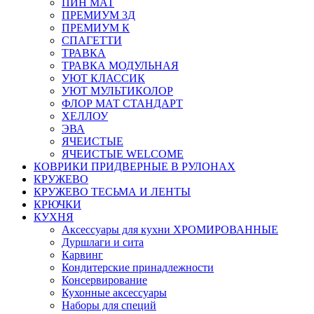
ПИН МАТ
ПРЕМИУМ 3Д
ПРЕМИУМ К
СПАГЕТТИ
ТРАВКА
ТРАВКА МОДУЛЬНАЯ
УЮТ КЛАССИК
УЮТ МУЛЬТИКОЛОР
ФЛОР МАТ СТАНДАРТ
ХЕЛЛОУ
ЭВА
ЯЧЕИСТЫЕ
ЯЧЕИСТЫЕ WELCOME
КОВРИКИ ПРИДВЕРНЫЕ В РУЛОНАХ
КРУЖЕВО
КРУЖЕВО ТЕСЬМА И ЛЕНТЫ
КРЮЧКИ
КУХНЯ
Аксессуары для кухни ХРОМИРОВАННЫЕ
Дуршлаги и сита
Карвинг
Кондитерские принадлежности
Консервирование
Кухонные аксессуары
Наборы для специй