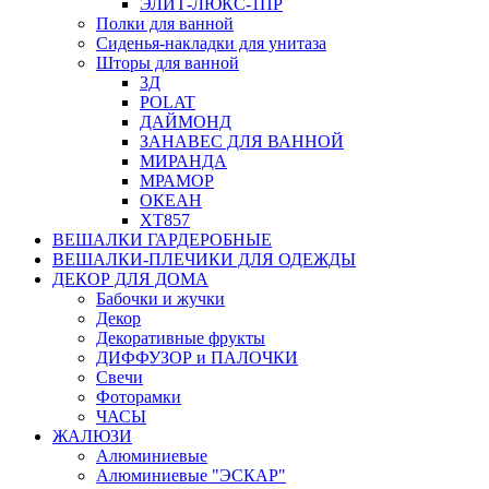
ЭЛИТ-ЛЮКС-1ПР
Полки для ванной
Сиденья-накладки для унитаза
Шторы для ванной
3Д
POLAT
ДАЙМОНД
ЗАНАВЕС ДЛЯ ВАННОЙ
МИРАНДА
МРАМОР
ОКЕАН
ХТ857
ВЕШАЛКИ ГАРДЕРОБНЫЕ
ВЕШАЛКИ-ПЛЕЧИКИ ДЛЯ ОДЕЖДЫ
ДЕКОР ДЛЯ ДОМА
Бабочки и жучки
Декор
Декоративные фрукты
ДИФФУЗОР и ПАЛОЧКИ
Свечи
Фоторамки
ЧАСЫ
ЖАЛЮЗИ
Алюминиевые
Алюминиевые "ЭСКАР"