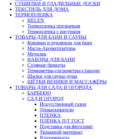
СУШИЛКИ И ГЛАДИЛЬНЫЕ ДОСКИ
ТЕКСТИЛЬ ДЛЯ ДОМА
ТЕРМОПЛЕНКА
HELEN
Термопленка прозрачная
Термопленка с рисунком
ТОВАРЫ ДЛЯ БАНИ И САУНЫ
Коврики и рукавицы для бани
Масла-Aроматизаторы
Мочалки
НАБОРЫ ДЛЯ БАНИ
Соляные брикеты
Термометры-гигрометры-станции
Шапки для сауны-душа
ЩЁТКИ,ВЕНИКИ И МАССАЖЁРЫ
ТОВАРЫ ДЛЯ САДА И ОГОРОДА
БАРБЕКЮ
САД И ОГОРОД
Искусственный газон
Опрыскиватели
ПЛЕНКА
ПЛЁНКА П/Т ГОСТ
Подставка для фитоламп
Укрывной материал
Ядохимикаты