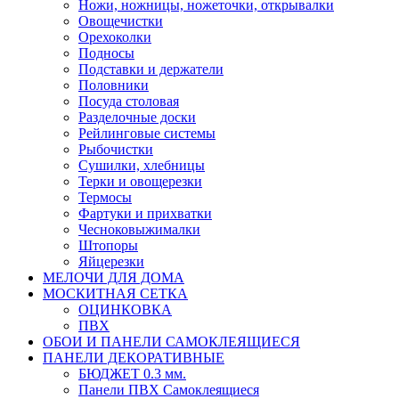
Ножи, ножницы, ножеточки, открывалки
Овощечистки
Орехоколки
Подносы
Подставки и держатели
Половники
Посуда столовая
Разделочные доски
Рейлинговые системы
Рыбочистки
Сушилки, хлебницы
Терки и овощерезки
Термосы
Фартуки и прихватки
Чесноковыжималки
Штопоры
Яйцерезки
МЕЛОЧИ ДЛЯ ДОМА
МОСКИТНАЯ СЕТКА
ОЦИНКОВКА
ПВХ
ОБОИ И ПАНЕЛИ САМОКЛЕЯЩИЕСЯ
ПАНЕЛИ ДЕКОРАТИВНЫЕ
БЮДЖЕТ 0.3 мм.
Панели ПВХ Самоклеящиеся