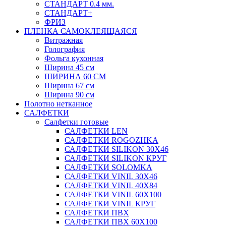
СТАНДАРТ 0.4 мм.
СТАНДАРТ+
ФРИЗ
ПЛЕНКА САМОКЛЕЯЩАЯСЯ
Витражная
Голография
Фольга кухонная
Ширина 45 см
ШИРИНА 60 СМ
Ширина 67 см
Ширина 90 см
Полотно нетканное
САЛФЕТКИ
Салфетки готовые
САЛФЕТКИ LEN
САЛФЕТКИ ROGOZHKA
САЛФЕТКИ SILIKON 30Х46
САЛФЕТКИ SILIKON КРУГ
САЛФЕТКИ SOLOMKA
САЛФЕТКИ VINIL 30Х46
САЛФЕТКИ VINIL 40Х84
САЛФЕТКИ VINIL 60Х100
САЛФЕТКИ VINIL КРУГ
САЛФЕТКИ ПВХ
САЛФЕТКИ ПВХ 60Х100