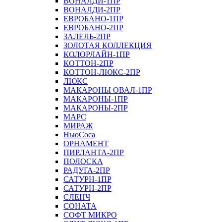
ВОНАЛДИ-1ПР
ВОНАЛДИ-2ПР
ЕВРОБАНО-1ПР
ЕВРОБАНО-2ПР
ЗАЛЕЛЬ-2ПР
ЗОЛОТАЯ КОЛЛЕКЦИЯ
КОЛОРЛАЙН-1ПР
КОТТОН-2ПР
КОТТОН-ЛЮКС-2ПР
ЛЮКС
МАКАРОНЫ ОВАЛ-1ПР
МАКАРОНЫ-1ПР
МАКАРОНЫ-2ПР
МАРС
МИРАЖ
НьюСоса
ОРНАМЕНТ
ПИРЛАНТА-2ПР
ПОЛОСКА
РАДУГА-2ПР
САТУРН-1ПР
САТУРН-2ПР
СЛЕНЧ
СОНАТА
СОФТ МИКРО