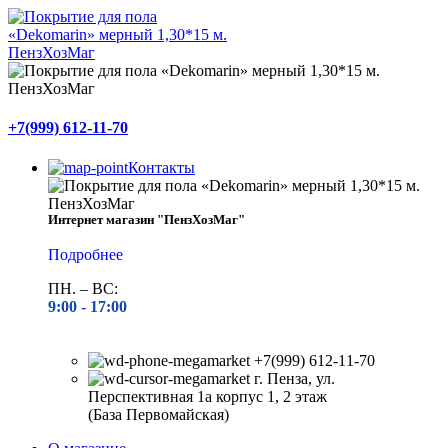
+7(999) 612-11-70
Контакты
Интернет магазин "ПензХозМаг"
Подробнее
ПН. – ВС:
9:00 -
17:00
+7(999) 612-11-70
г. Пенза, ул.
Перспективная 1а корпус 1, 2 этаж
(База Первомайская)