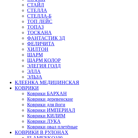
СТАЙЛ
СТЕЛЛА
СТЕЛЛА-Б
ТОП ЛЕЙС
ТОПАЗ
ТОСКАНА
ФАНТАСТИК 3Д
ФЕЛИЧИТА
ХИЛТОН
ШАРМ
ШАРМ КОЛОР
ЭЛЕГИЯ ГОЛД
ЭЛЛА
ЭЛЬЗА
КЛЕЕНКА МЕДИЦИНСКАЯ
КОВРИКИ
Коврики БАРХАН
Коврики деревенские
Коврики для йоги
Коврики ИМПЕРИАЛ
Коврики КИЛИМ
Коврики ЛУКА
Коврики овал плетёные
КОВРИКИ В РУЛОНАХ
FLAMENKO100