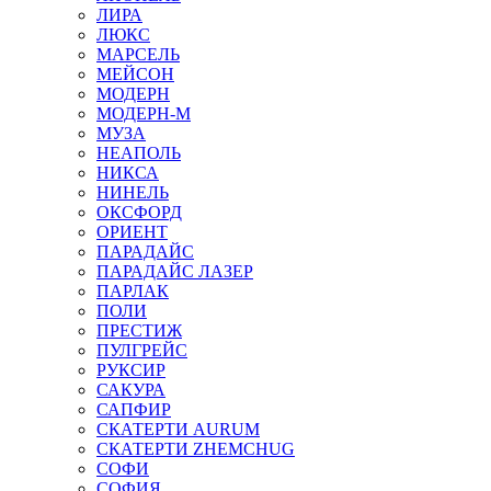
ЛИРА
ЛЮКС
МАРСЕЛЬ
МЕЙСОН
МОДЕРН
МОДЕРН-М
МУЗА
НЕАПОЛЬ
НИКСА
НИНЕЛЬ
ОКСФОРД
ОРИЕНТ
ПАРАДАЙС
ПАРАДАЙС ЛАЗЕР
ПАРЛАК
ПОЛИ
ПРЕСТИЖ
ПУЛГРЕЙС
РУКСИР
САКУРА
САПФИР
СКАТЕРТИ AURUM
СКАТЕРТИ ZHEMCHUG
СОФИ
СОФИЯ