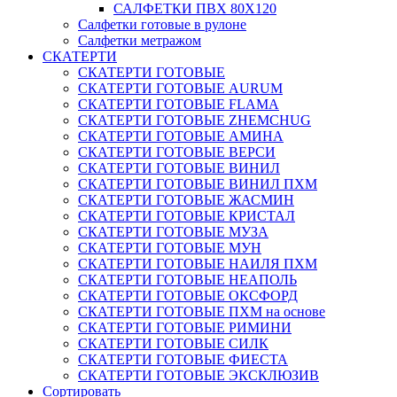
САЛФЕТКИ ПВХ 80Х120
Салфетки готовые в рулоне
Салфетки метражом
СКАТЕРТИ
СКАТЕРТИ ГОТОВЫЕ
СКАТЕРТИ ГОТОВЫЕ AURUM
СКАТЕРТИ ГОТОВЫЕ FLAMA
СКАТЕРТИ ГОТОВЫЕ ZHEMCHUG
СКАТЕРТИ ГОТОВЫЕ АМИНА
СКАТЕРТИ ГОТОВЫЕ ВЕРСИ
СКАТЕРТИ ГОТОВЫЕ ВИНИЛ
СКАТЕРТИ ГОТОВЫЕ ВИНИЛ ПХМ
СКАТЕРТИ ГОТОВЫЕ ЖАСМИН
СКАТЕРТИ ГОТОВЫЕ КРИСТАЛ
СКАТЕРТИ ГОТОВЫЕ МУЗА
СКАТЕРТИ ГОТОВЫЕ МУН
СКАТЕРТИ ГОТОВЫЕ НАИЛЯ ПХМ
СКАТЕРТИ ГОТОВЫЕ НЕАПОЛЬ
СКАТЕРТИ ГОТОВЫЕ ОКСФОРД
СКАТЕРТИ ГОТОВЫЕ ПХМ на основе
СКАТЕРТИ ГОТОВЫЕ РИМИНИ
СКАТЕРТИ ГОТОВЫЕ СИЛК
СКАТЕРТИ ГОТОВЫЕ ФИЕСТА
СКАТЕРТИ ГОТОВЫЕ ЭКСКЛЮЗИВ
Сортировать