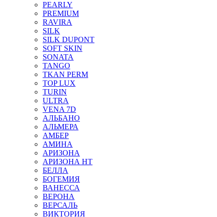
PEARLY
PREMIUM
RAVIRA
SILK
SILK DUPONT
SOFT SKIN
SONATA
TANGO
TKAN PERM
TOP LUX
TURIN
ULTRA
VENA 7D
АЛЬБАНО
АЛЬМЕРА
АМБЕР
АМИНА
АРИЗОНА
АРИЗОНА НТ
БЕЛЛА
БОГЕМИЯ
ВАНЕССА
ВЕРОНА
ВЕРСАЛЬ
ВИКТОРИЯ