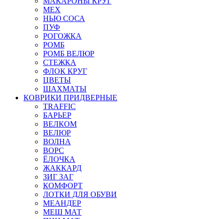
МАКАРОНЫ КРУГ
МЕХ
НЬЮ СОСА
ПУФ
РОГОЖКА
РОМБ
РОМБ ВЕЛЮР
СТЕЖКА
ФЛОК КРУГ
ЦВЕТЫ
ШАХМАТЫ
КОВРИКИ ПРИДВЕРНЫЕ
TRAFFIC
БАРЬЕР
ВЕЛКОМ
ВЕЛЮР
ВОЛНА
ВОРС
ЁЛОЧКА
ЖАККАРД
ЗИГ ЗАГ
КОМФОРТ
ЛОТКИ ДЛЯ ОБУВИ
МЕАНДЕР
МЕШ МАТ