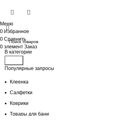
Меню
0
Избранное
0
Сравнить
0
элемент
Заказ
В категории
Поиск
Популярные запросы
Клеенка
Салфетки
Коврики
Товары для бани
Изделия из дерева