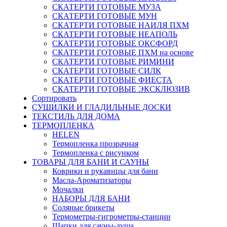
СКАТЕРТИ ГОТОВЫЕ МУЗА
СКАТЕРТИ ГОТОВЫЕ МУН
СКАТЕРТИ ГОТОВЫЕ НАИЛЯ ПХМ
СКАТЕРТИ ГОТОВЫЕ НЕАПОЛЬ
СКАТЕРТИ ГОТОВЫЕ ОКСФОРД
СКАТЕРТИ ГОТОВЫЕ ПХМ на основе
СКАТЕРТИ ГОТОВЫЕ РИМИНИ
СКАТЕРТИ ГОТОВЫЕ СИЛК
СКАТЕРТИ ГОТОВЫЕ ФИЕСТА
СКАТЕРТИ ГОТОВЫЕ ЭКСКЛЮЗИВ
Сортировать
СУШИЛКИ И ГЛАДИЛЬНЫЕ ДОСКИ
ТЕКСТИЛЬ ДЛЯ ДОМА
ТЕРМОПЛЕНКА
HELEN
Термопленка прозрачная
Термопленка с рисунком
ТОВАРЫ ДЛЯ БАНИ И САУНЫ
Коврики и рукавицы для бани
Масла-Aроматизаторы
Мочалки
НАБОРЫ ДЛЯ БАНИ
Соляные брикеты
Термометры-гигрометры-станции
Шапки для сауны-душа