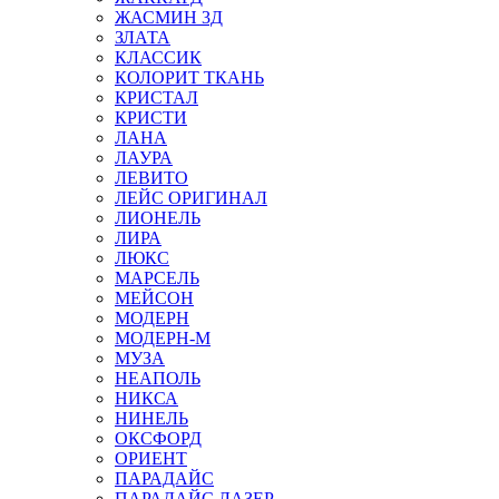
ЖАСМИН 3Д
ЗЛАТА
КЛАССИК
КОЛОРИТ ТКАНЬ
КРИСТАЛ
КРИСТИ
ЛАНА
ЛАУРА
ЛЕВИТО
ЛЕЙС ОРИГИНАЛ
ЛИОНЕЛЬ
ЛИРА
ЛЮКС
МАРСЕЛЬ
МЕЙСОН
МОДЕРН
МОДЕРН-М
МУЗА
НЕАПОЛЬ
НИКСА
НИНЕЛЬ
ОКСФОРД
ОРИЕНТ
ПАРАДАЙС
ПАРАДАЙС ЛАЗЕР