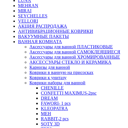
LUNA
MEHRAN
MIRAI
SEYCHELLES
VELLORI
АКЦИЯ РАСПРОДАЖА
АНТИВИБРАЦИОННЫЕ КОВРИКИ
ВАКУУМНЫЕ ПАКЕТЫ
ВАННАЯ КОМНАТА
Аксессуары для ванной ПЛАСТИКОВЫЕ
Аксессуары для ванной САМОКЛЕЯЩИЕСЯ
Аксессуары для ванной ХРОМИРОВАННЫЕ
АКСЕССУАРЫ СТЕКЛО И КЕРАМИКА
Карнизы для ванной
Коврики в ванную на присосках
Коврики к унитазу
Коврики наборы для ванной
CHENILLE
CONFETTI MAXIMUS-2psc
DREAM
FAWORI- 1 pcs
KLEOPATRA
MEH
RABBIT-2 pcs
SOTY 3D