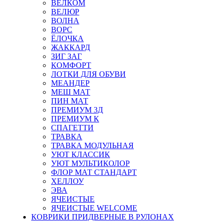
ВЕЛКОМ
ВЕЛЮР
ВОЛНА
ВОРС
ЁЛОЧКА
ЖАККАРД
ЗИГ ЗАГ
КОМФОРТ
ЛОТКИ ДЛЯ ОБУВИ
МЕАНДЕР
МЕШ МАТ
ПИН МАТ
ПРЕМИУМ 3Д
ПРЕМИУМ К
СПАГЕТТИ
ТРАВКА
ТРАВКА МОДУЛЬНАЯ
УЮТ КЛАССИК
УЮТ МУЛЬТИКОЛОР
ФЛОР МАТ СТАНДАРТ
ХЕЛЛОУ
ЭВА
ЯЧЕИСТЫЕ
ЯЧЕИСТЫЕ WELCOME
КОВРИКИ ПРИДВЕРНЫЕ В РУЛОНАХ