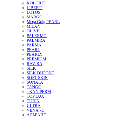
KOLORIT
LIBERTI
LOTOS
MARGO
Mega Golg PEARL
MILAN
OLIVE
PALERMO
PALMIRA
PARMA
PEARL
PEARLY
PREMIUM
RAVIRA
SILK
SILK DUPONT
SOFT SKIN
SONATA
TANGO
TKAN PERM
TOP LUX
TURIN
ULTRA
VENA 7D
АЛЬБАНО