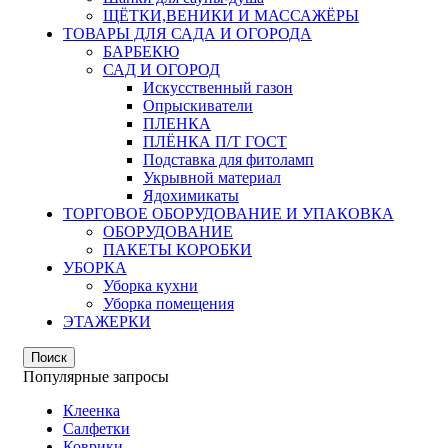
ЩЁТКИ,ВЕНИКИ И МАССАЖЁРЫ
ТОВАРЫ ДЛЯ САДА И ОГОРОДА
БАРБЕКЮ
САД И ОГОРОД
Искусственный газон
Опрыскиватели
ПЛЕНКА
ПЛЁНКА П/Т ГОСТ
Подставка для фитоламп
Укрывной материал
Ядохимикаты
ТОРГОВОЕ ОБОРУДОВАНИЕ И УПАКОВКА
ОБОРУДОВАНИЕ
ПАКЕТЫ КОРОБКИ
УБОРКА
Уборка кухни
Уборка помещения
ЭТАЖЕРКИ
Поиск
Популярные запросы
Клеенка
Салфетки
Коврики