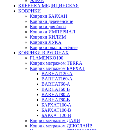
ЭЛЬЗА
КЛЕЕНКА МЕДИЦИНСКАЯ
КОВРИКИ
Коврики БАРХАН
Коврики деревенские
Коврики для йоги
Коврики ИМПЕРИАЛ
Коврики КИЛИМ
Коврики ЛУКА
Коврики овал плетёные
КОВРИКИ В РУЛОНАХ
FLAMENKO100
Коврик метражом TERRA
Коврик метражом БАРХАТ
BARHAT120-A
BARHAT160-A
BARHAT60-A
BARHAT60-B
BARHAT80-A
BARHAT80-B
БАРХАТ100-A
БАРХАТ100-B
БАРХАТ120-B
Коврик метражом ДАЛИ
Коврик метражом ДЕКОЛАЙВ