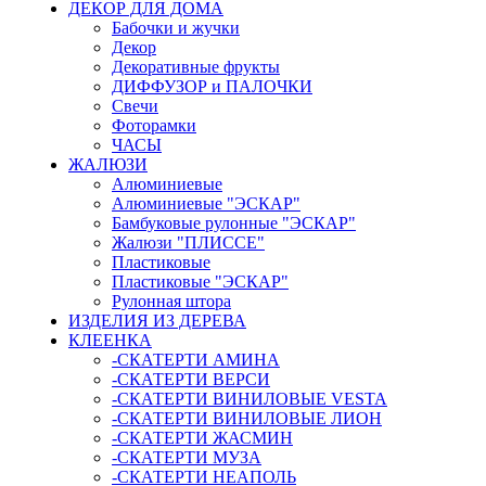
ДЕКОР ДЛЯ ДОМА
Бабочки и жучки
Декор
Декоративные фрукты
ДИФФУЗОР и ПАЛОЧКИ
Свечи
Фоторамки
ЧАСЫ
ЖАЛЮЗИ
Алюминиевые
Алюминиевые "ЭСКАР"
Бамбуковые рулонные "ЭСКАР"
Жалюзи "ПЛИССЕ"
Пластиковые
Пластиковые "ЭСКАР"
Рулонная штора
ИЗДЕЛИЯ ИЗ ДЕРЕВА
КЛЕЕНКА
-СКАТЕРТИ АМИНА
-СКАТЕРТИ ВЕРСИ
-СКАТЕРТИ ВИНИЛОВЫЕ VESTA
-СКАТЕРТИ ВИНИЛОВЫЕ ЛИОН
-СКАТЕРТИ ЖАСМИН
-СКАТЕРТИ МУЗА
-СКАТЕРТИ НЕАПОЛЬ