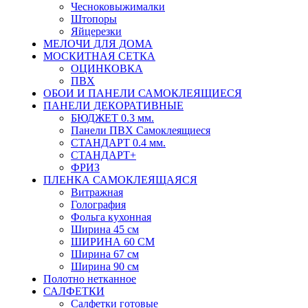
Чесноковыжималки
Штопоры
Яйцерезки
МЕЛОЧИ ДЛЯ ДОМА
МОСКИТНАЯ СЕТКА
ОЦИНКОВКА
ПВХ
ОБОИ И ПАНЕЛИ САМОКЛЕЯЩИЕСЯ
ПАНЕЛИ ДЕКОРАТИВНЫЕ
БЮДЖЕТ 0.3 мм.
Панели ПВХ Самоклеящиеся
СТАНДАРТ 0.4 мм.
СТАНДАРТ+
ФРИЗ
ПЛЕНКА САМОКЛЕЯЩАЯСЯ
Витражная
Голография
Фольга кухонная
Ширина 45 см
ШИРИНА 60 СМ
Ширина 67 см
Ширина 90 см
Полотно нетканное
САЛФЕТКИ
Салфетки готовые