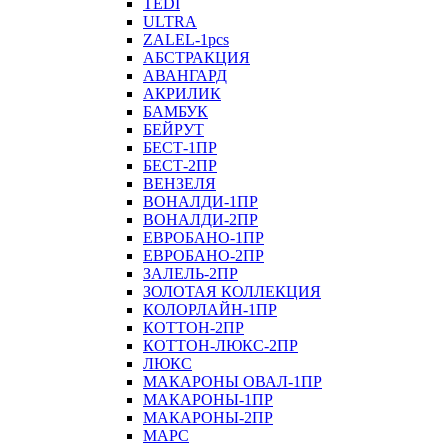
TEDI
ULTRA
ZALEL-1pcs
АБСТРАКЦИЯ
АВАНГАРД
АКРИЛИК
БАМБУК
БЕЙРУТ
БЕСТ-1ПР
БЕСТ-2ПР
ВЕНЗЕЛЯ
ВОНАЛДИ-1ПР
ВОНАЛДИ-2ПР
ЕВРОБАНО-1ПР
ЕВРОБАНО-2ПР
ЗАЛЕЛЬ-2ПР
ЗОЛОТАЯ КОЛЛЕКЦИЯ
КОЛОРЛАЙН-1ПР
КОТТОН-2ПР
КОТТОН-ЛЮКС-2ПР
ЛЮКС
МАКАРОНЫ ОВАЛ-1ПР
МАКАРОНЫ-1ПР
МАКАРОНЫ-2ПР
МАРС