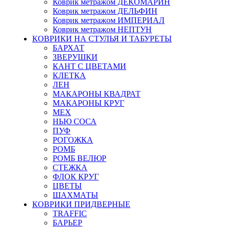
Коврик метражом ДЕКОМАРИН
Коврик метражом ДЕЛЬФИН
Коврик метражом ИМПЕРИАЛ
Коврик метражом НЕПТУН
КОВРИКИ НА СТУЛЬЯ И ТАБУРЕТЫ
БАРХАТ
ЗВЕРУШКИ
КАНТ С ЦВЕТАМИ
КЛЕТКА
ЛЕН
МАКАРОНЫ КВАДРАТ
МАКАРОНЫ КРУГ
МЕХ
НЬЮ СОСА
ПУФ
РОГОЖКА
РОМБ
РОМБ ВЕЛЮР
СТЕЖКА
ФЛОК КРУГ
ЦВЕТЫ
ШАХМАТЫ
КОВРИКИ ПРИДВЕРНЫЕ
TRAFFIC
БАРЬЕР