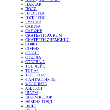
ПАРЛАК
ПОЛИ
ПРЕСТИЖ
ПУЛГРЕЙС
РУКСИР
САКУРА
САПФИР
СКАТЕРТИ AURUM
СКАТЕРТИ ZHEMCHUG
СОФИ
СОФИЯ
СТАЙЛ
СТЕЛЛА
СТЕЛЛА-Б
ТОП ЛЕЙС
ТОПАЗ
ТОСКАНА
ФАНТАСТИК 3Д
ФЕЛИЧИТА
ХИЛТОН
ШАРМ
ШАРМ КОЛОР
ЭЛЕГИЯ ГОЛД
ЭЛЛА