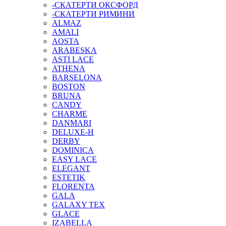
-СКАТЕРТИ ОКСФОРД
-СКАТЕРТИ РИМИНИ
ALMAZ
AMALI
AOSTA
ARABESKA
ASTI LACE
ATHENA
BARSELONA
BOSTON
BRUNA
CANDY
CHARME
DANMARI
DELUXE-H
DERBY
DOMINICA
EASY LACE
ELEGANT
ESTETIK
FLORENTA
GALA
GALAXY TEX
GLACE
IZABELLA