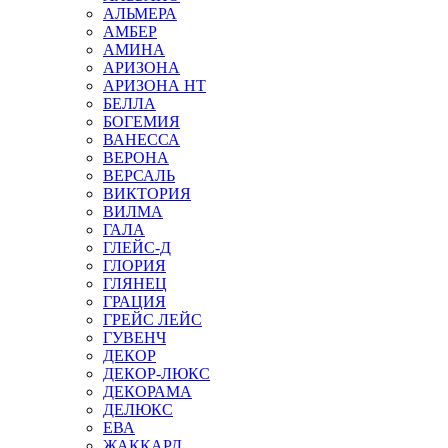
АЛЬМЕРА
АМБЕР
АМИНА
АРИЗОНА
АРИЗОНА НТ
БЕЛЛА
БОГЕМИЯ
ВАНЕССА
ВЕРОНА
ВЕРСАЛЬ
ВИКТОРИЯ
ВИЛМА
ГАЛА
ГЛЕЙС-Д
ГЛОРИЯ
ГЛЯНЕЦ
ГРАЦИЯ
ГРЕЙС ЛЕЙС
ГУВЕНЧ
ДЕКОР
ДЕКОР-ЛЮКС
ДЕКОРАМА
ДЕЛЮКС
ЕВА
ЖАККАРД