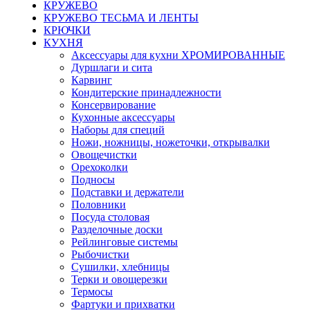
КРУЖЕВО
КРУЖЕВО ТЕСЬМА И ЛЕНТЫ
КРЮЧКИ
КУХНЯ
Аксессуары для кухни ХРОМИРОВАННЫЕ
Дуршлаги и сита
Карвинг
Кондитерские принадлежности
Консервирование
Кухонные аксессуары
Наборы для специй
Ножи, ножницы, ножеточки, открывалки
Овощечистки
Орехоколки
Подносы
Подставки и держатели
Половники
Посуда столовая
Разделочные доски
Рейлинговые системы
Рыбочистки
Сушилки, хлебницы
Терки и овощерезки
Термосы
Фартуки и прихватки