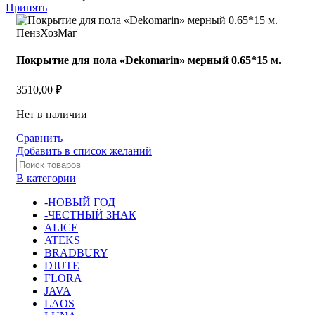
Принять
Покрытие для пола «Dekomarin» мерный 0.65*15 м.
3510,00
₽
Нет в наличии
Сравнить
Добавить в список желаний
В категории
-НОВЫЙ ГОД
-ЧЕСТНЫЙ ЗНАК
ALICE
ATEKS
BRADBURY
DJUTE
FLORA
JAVA
LAOS