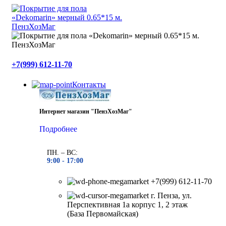
+7(999) 612-11-70
Контакты
Интернет магазин "ПензХозМаг"
Подробнее
ПН. – ВС:
9:00 -
17:00
+7(999) 612-11-70
г. Пенза, ул.
Перспективная 1а корпус 1, 2 этаж
(База Первомайская)