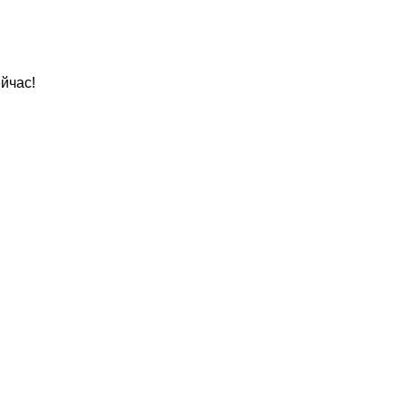
йчас!