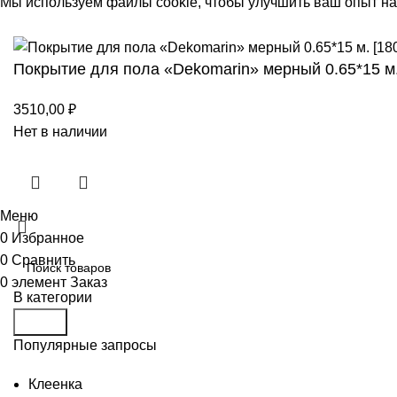
Мы используем файлы cookie, чтобы улучшить ваш опыт на 
Принять
Покрытие для пола «Dekomarin» мерный 0.65*15 м.
3510,00
₽
Нет в наличии
Меню
0
Избранное
0
Сравнить
0
элемент
Заказ
В категории
Поиск
Популярные запросы
Клеенка