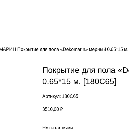
КОМАРИН
Покрытие для пола «Dekomarin» мерный 0.65*15 м.
Покрытие для пола «D
0.65*15 м. [180C65]
Артикул:
180C65
3510,00
₽
Нет в наличии