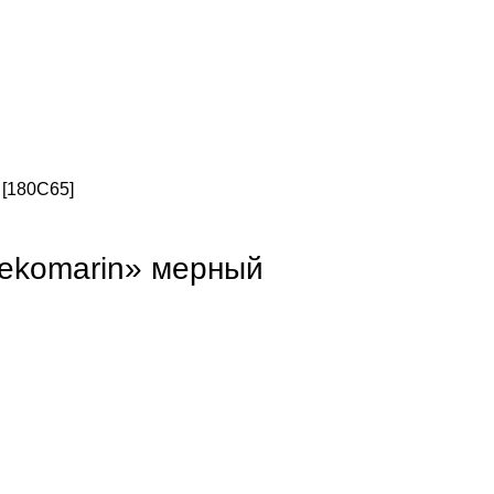
 [180C65]
ekomarin» мерный