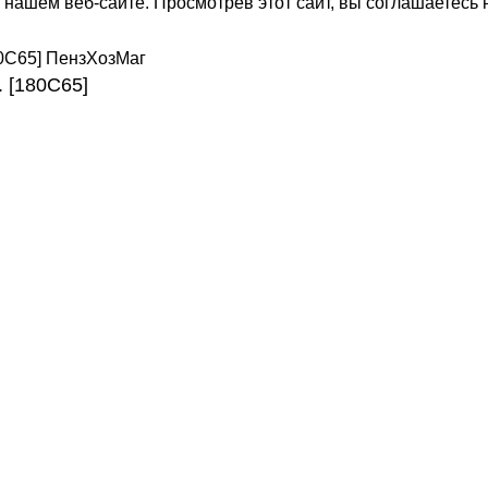
нашем веб-сайте. Просмотрев этот сайт, вы соглашаетесь 
 [180C65]